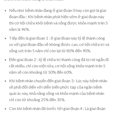
Nếu như bệnh nhân đang ở giai đoạn 0 hay còn gọi là giai
đoạn đầu : Khi bệnh nhân phát hiện sớm ở giai đoạn này
thì cơ hội chữa khỏi bệnh và sống được khỏe mạnh trên 5
năm là 96%.
Tiếp đến là giai đoạn 1 : ở giai đoạn này tỷ lệ thành công
so với giai đoạn đầu sẽ không được cao, cơ hội chữa trị và
sống sót trên 5 năm chỉ còn lại từ 80% đến 90%.
Đến giai đoạn 2 : tỷ lệ chữa trị thành công đã bị rút ngắn đi
rất nhiều, chỉ còn một nửa, cơ hội sống khỏe mạnh trên 5
năm sẽ còn khoảng từ 50% đến 60%.
Khi bệnh nhân chuyển đến giai đoạn 3 : Lúc này bệnh nhân
sẽ phải đối diện với diễn biến phức tạp của ngăn bệnh
quái ác này, khả năng sống và khỏe mạnh của bệnh nhân
chỉ còn từ khoảng 25% đến 35%.
Còn khi bệnh nhân đã bước tới giai đoạn 4 : Là giai đoạn