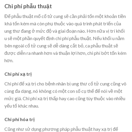
Chi phí phẫu thuật
Để phẫu thuật mổ cổ tử cung sẽ cần phải tốn một khoản tiền
khá tốn kém mà còn phụ thuộc vào quá trình phát triển của
ung thư đang ở mức độ và giai đoạn nào. Hơn nữa vị trí khối
u sẽ một phần quyết định chi phí phẫu thuật. Nếu khối u nằm
bên ngoài cổ tử cung sẽ dễ dàng cắt bỏ, ca phẫu thuật sẽ
được diễn ra nhanh hơn và thuận lợi hơn, chi phí bớt tốn kém
hơn.
Chi phí xạ trị
Chi phí để xạ trị cho bệnh nhân bị ung thư cổ tử cung cũng vô
cùng đa dạng, nó không có một con số cụ thể để nói về một
mức giá. Chi phí xạ trị thấp hay cao cũng tùy thuộc vào nhiều
yếu tố khác nhau.
Chi phí hóa trị
Cũng như sử dụng phương pháp phẫu thuật hay xạ trị để