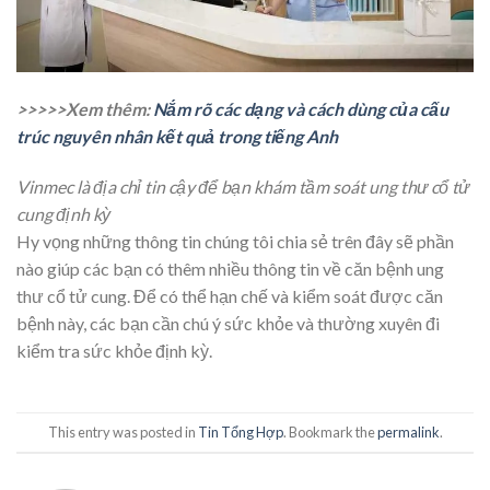
>>>>>Xem thêm:
Nắm rõ các dạng và cách dùng của cấu
trúc nguyên nhân kết quả trong tiếng Anh
Vinmec là địa chỉ tin cậy để bạn khám tầm soát ung thư cổ tử
cung định kỳ
Hy vọng những thông tin chúng tôi chia sẻ trên đây sẽ phần
nào giúp các bạn có thêm nhiều thông tin về căn bệnh ung
thư cổ tử cung. Để có thể hạn chế và kiểm soát được căn
bệnh này, các bạn cần chú ý sức khỏe và thường xuyên đi
kiểm tra sức khỏe định kỳ.
This entry was posted in
Tin Tổng Hợp
. Bookmark the
permalink
.