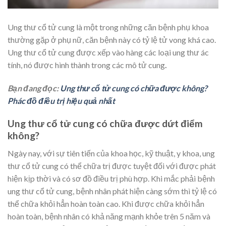
Ung thư cổ tử cung là một trong những căn bệnh phụ khoa
thường gặp ở phụ nữ, căn bệnh này có tỷ lệ tử vong khá cao.
Ung thư cổ tử cung được xếp vào hàng các loại ung thư ác
tính, nó được hình thành trong các mô tử cung
.
Bạn đang đọc:
Ung thư cổ tử cung có chữa được không?
Phác đồ điều trị hiệu quả nhất
Ung thư cổ tử cung có chữa được dứt điểm
không?
Ngày nay, với sự tiên tiến của khoa học, kỹ thuật, y khoa, ung
thư cổ tử cung có thể chữa trị được tuyệt đối với được phát
hiện kịp thời và có sơ đồ điều trị phù hợp. Khi mắc phải bệnh
ung thư cổ tử cung, bệnh nhân phát hiện càng sớm thì tỷ lệ có
thể chữa khỏi hẳn hoàn toàn cao. Khi được chữa khỏi hẳn
hoàn toàn, bệnh nhân có khả năng mạnh khỏe trên 5 năm và