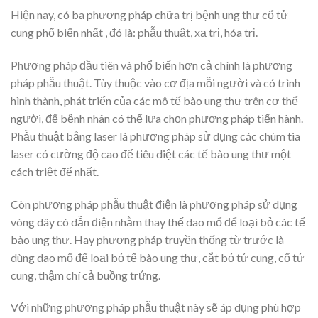
Hiện nay, có ba phương pháp chữa trị bệnh ung thư cổ tử
cung phổ biến nhất , đó là: phẫu thuật, xạ trị, hóa trị.
Phương pháp đầu tiên và phổ biến hơn cả chính là phương
pháp phẫu thuật. Tùy thuộc vào cơ địa mỗi người và có trình
hình thành, phát triển của các mô tế bào ung thư trên cơ thể
người, để bệnh nhân có thể lựa chọn phương pháp tiến hành.
Phẫu thuật bằng laser là phương pháp sử dụng các chùm tia
laser có cường độ cao để tiêu diệt các tế bào ung thư một
cách triệt để nhất.
Còn phương pháp phẫu thuật điện là phương pháp sử dụng
vòng dây có dẫn điện nhằm thay thế dao mổ để loại bỏ các tế
bào ung thư. Hay phương pháp truyền thống từ trước là
dùng dao mổ để loại bỏ tế bào ung thư, cắt bỏ tử cung, cổ tử
cung, thậm chí cả buồng trứng.
Với những phương pháp phẫu thuật này sẽ áp dụng phù hợp