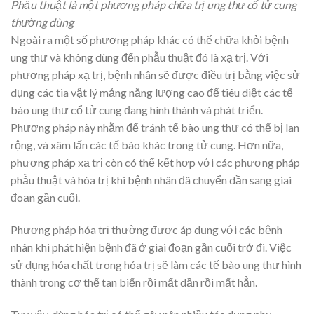
Phẫu thuật là một phương pháp chữa trị ung thư cổ tử cung
thường dùng
Ngoài ra một số phương pháp khác có thể chữa khỏi bệnh
ung thư và không dùng đến phẫu thuật đó là xạ trị. Với
phương pháp xạ trị, bệnh nhân sẽ được điều trị bằng việc sử
dụng các tia vật lý mảng năng lượng cao để tiêu diệt các tế
bào ung thư cổ tử cung đang hình thành và phát triển.
Phương pháp này nhằm để tránh tế bào ung thư có thể bị lan
rộng, và xâm lấn các tế bào khác trong tử cung. Hơn nữa,
phương pháp xạ trị còn có thể kết hợp với các phương pháp
phẫu thuật và hóa trị khi bệnh nhân đã chuyển dần sang giai
đoạn gần cuối.
Phương pháp hóa trị thường được áp dụng với các bệnh
nhân khi phát hiện bệnh đã ở giai đoạn gần cuối trở đi. Việc
sử dụng hóa chất trong hóa trị sẽ làm các tế bào ung thư hình
thành trong cơ thể tan biến rồi mất dần rồi mất hẳn.