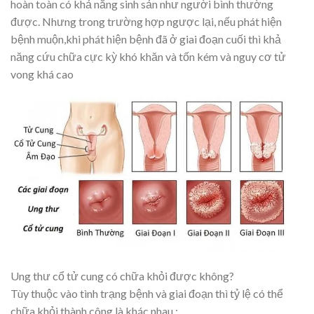
hoàn toàn có khả năng sinh sản như người bình thường
được. Nhưng trong trường hợp ngược lại, nếu phát hiện
bệnh muộn,khi phát hiện bệnh đã ở giai đoạn cuối thì khả
năng cứu chữa cực kỳ khó khăn và tốn kém và nguy cơ tử
vong khá cao
Ung thư cổ tử cung có chữa khỏi được không?
Tùy thuộc vào tình trạng bệnh và giai đoạn thì tỷ lệ có thể
chữa khỏi thành công là khác nhau :