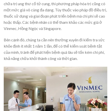
chữa trị ung thư cổ tử cung, thì phương pháp hóa trị cũng có
một mức giá vô cùng đa dạng. Tùy thuộc vào pháp đồ điều trị,
thuốc sử dụng và giai đoạn phát triển bệnh mà chi phí sẽ cao
hoặc thấp. Các bệnh nhân có thể tham khảo các mức giá ở
Vinmec, Hồng Ngọc và Singapore.
Bên cạnh đó, chúng ta cần nên thường xuyên đi kiểm tra sức
khỏe định ít nhất 1 năm 1 lần, để có thể kiểm soát bệnh tật
của mình, tránh để phát hiện bệnh quá lâu sẽ tốn kém chi phí,
khả năng chữa khỏi thành công và thời gian.