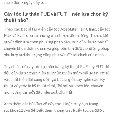
sau 5 đến 7 ngày cấy tóc.
Cấy tóc tự thân FUE và FUT – nên lựa chọn kỹ
thuật nào?
Theo các bác sĩ tại Viện cấy tóc Absolute Hair Clinic, cấy tóc
FUE và FUT đều có những ưu, nhược điểm riêng. Trước khi
quyết định lựa chọn phương pháp nào, bạn cần được bác sĩ
chuyên khoa thăm khám và giúp bạn tìm được phương pháp
phù hợp với thể trạng cũng như vấn đề tài chính của mình.
Tuy nhiên, dù cấy tóc tự thân bằng kỹ thuật FUE hay FUT thì
đều cần được thực hiện tại những viện thẩm mỹ uy tín, cơ sở
vật chất hiện đại cùng đội ngũ bác sĩ giỏi, tay nghề cao. Kỹ
thuật cấy tóc là kỹ thuật tỉ mỉ, đòi hỏi sự khéo léo, chuyên
môn vững thì mới đạt hiệu quả tốt nhất.
Xem thêm các hỏi đáp về cấy tóc. Hoặc truy cập trang
suckhoe123.vn để biết thêm thông tin về cấy tóc và được