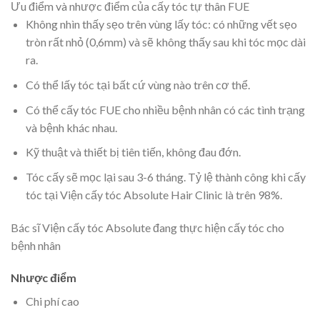
Ưu điểm và nhược điểm của cấy tóc tự thân FUE
Không nhìn thấy sẹo trên vùng lấy tóc: có những vết sẹo
tròn rất nhỏ (0,6mm) và sẽ không thấy sau khi tóc mọc dài
ra.
Có thể lấy tóc tại bất cứ vùng nào trên cơ thể.
Có thể cấy tóc FUE cho nhiều bệnh nhân có các tình trạng
và bệnh khác nhau.
Kỹ thuật và thiết bị tiên tiến, không đau đớn.
Tóc cấy sẽ mọc lại sau 3-6 tháng. Tỷ lệ thành công khi cấy
tóc tại Viện cấy tóc Absolute Hair Clinic là trên 98%.
Bác sĩ Viện cấy tóc Absolute đang thực hiện cấy tóc cho
bệnh nhân
Nhược điểm
Chi phí cao