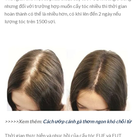
nhưng đối với trường hợp muốn cấy tóc nhiều thì thời gian
hoàn thành có thể là nhiều hơn, có khi lên đến 2 ngày nếu
lượng tóc trên 1500 sợi.
>>>>>Xem thêm:
Cách ướp cánh gà thơm ngon khó chối từ
Thời gian thực hiện và phục hồi của cấy tóc FUE và FUT