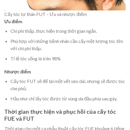
Cấy tóc tự thân FUT – Ưu và nhược điểm
Ưu điểm
Chi phí thấp, thực hiện trong thời gian ngắn.
Phù hợp với những bệnh nhân cần cấy một lượng tóc lớn
với chi phí thấp.
Tỉ lệ tóc sống là trên 98%
Nhược điểm
Cấy tóc FUT sẽ để lại một vết sẹo dài, nhưng sẽ được tóc
che phủ.
Hầu như chỉ lấy tóc được từ vùng da đầu phía sau gáy.
Thời gian thực hiện và phục hồi của cấy tóc
FUE và FUT
Thời gian cho một ca phẫu thuật cấy tóc FUE khoảng 6 tiếng