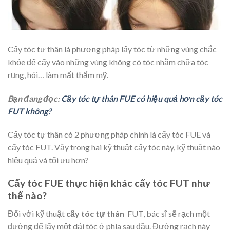
Cấy tóc tự thân là phương pháp lấy tóc từ những vùng chắc
khỏe để cấy vào những vùng không có tóc nhằm chữa tóc
rụng, hói… làm mất thẩm mỹ.
Bạn đang đọc:
Cấy tóc tự thân FUE có hiệu quả hơn cấy tóc
FUT không?
Cấy tóc tự thân có 2 phương pháp chính là cấy tóc FUE và
cấy tóc FUT. Vậy trong hai kỹ thuật cấy tóc này, kỹ thuật nào
hiệu quả và tối ưu hơn?
Cấy tóc FUE thực hiện khác cấy tóc FUT như
thế nào?
Đối với kỹ thuật
cấy tóc tự thân
FUT, bác sĩ sẽ rạch một
đường để lấy một dải tóc ở phía sau đầu. Đường rạch này