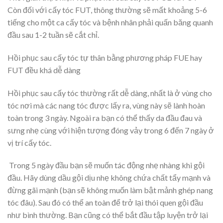
Còn đối với cấy tóc FUT, thông thường sẽ mất khoảng 5-6
tiếng cho một ca cấy tóc và bệnh nhân phải quấn băng quanh
đầu sau 1-2 tuần sẽ cắt chỉ.
Hồi phục sau cấy tóc tự thân bằng phương pháp FUE hay
FUT đều khá dễ dàng
Hồi phục sau cấy tóc thường rất dễ dàng, nhất là ở vùng cho
tóc nơi mà các nang tóc được lấy ra, vùng này sẽ lành hoàn
toàn trong 3 ngày. Ngoài ra bạn có thể thấy da đầu đau và
sưng nhẹ cùng với hiện tượng đóng vảy trong 6 đến 7 ngày ở
vị trí cấy tóc.
Trong 5 ngày đầu bạn sẽ muốn tác động nhẹ nhàng khi gội
đầu. Hãy dùng dầu gội dịu nhẹ không chứa chất tẩy mạnh và
đừng gãi mạnh (bạn sẽ không muốn làm bật mảnh ghép nang
tóc đâu). Sau đó có thể an toàn để trở lại thói quen gội đầu
như bình thường. Bạn cũng có thể bắt đầu tập luyện trở lại