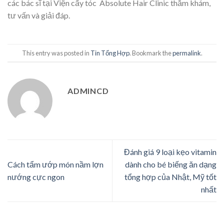
các bác sĩ tại Viện cấy tóc Absolute Hair Clinic thăm khám,
tư vấn và giải đáp.
This entry was posted in
Tin Tổng Hợp
. Bookmark the
permalink
.
ADMINCD
Đánh giá 9 loại kẹo vitamin
Cách tẩm ướp món nầm lợn
dành cho bé biếng ăn dạng
nướng cực ngon
tổng hợp của Nhật, Mỹ tốt
nhất