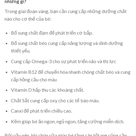
những gì?
Trong giai đoạn vàng, bạn cần cung cấp những dưỡng chất
nào cho cơ thể của bé:
Bổ sung chất đạm để phát triển cơ bắp.
Bổ sung chất béo cung cấp năng lượng và dinh dưỡng
thiết yếu.
Cung cấp Omega-3 cho sự phát triển não và thị lực
Vitamin B12 để chuyển hóa nhanh chóng chất béo và cung
cấp hồng cầu cho máu
Vitamin D hấp thu các khoáng chất.
Chất Sắt cung cấp oxy cho các tế bào máu.
Canxi để phát triển chiều cao.
Kẽm giúp bé ăn ngon, ngủ ngon, tăng cường miễn dịch.
Bởi vậy nên, khi chọn sữa giúp bé tăng cân tốt mẹ cũng cần