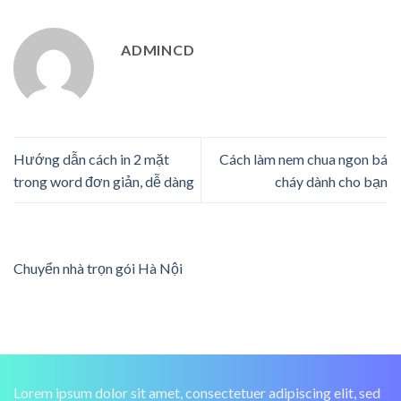
ADMINCD
Hướng dẫn cách in 2 mặt
Cách làm nem chua ngon bá
trong word đơn giản, dễ dàng
cháy dành cho bạn
Chuyển nhà trọn gói Hà Nội
Lorem ipsum dolor sit amet, consectetuer adipiscing elit, sed