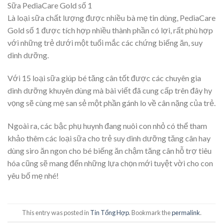
Sữa PediaCare Gold số 1
Là loại sữa chất lượng được nhiều bà mẹ tin dùng, PediaCare
Gold số 1 được tích hợp nhiều thành phần có lợi, rất phù hợp
với những trẻ dưới một tuổi mắc các chứng biếng ăn, suy
dinh dưỡng.
Với 15 loại sữa giúp bé tăng cân tốt được các chuyên gia
dinh dưỡng khuyên dùng mà bài viết đã cung cấp trên đây hy
vọng sẽ cùng mẹ san sẻ một phần gánh lo về cân nặng của trẻ.
Ngoài ra, các bậc phụ huynh đang nuôi con nhỏ có thể tham
khảo thêm các loại sữa cho trẻ suy dinh dưỡng tăng cân hay
dùng siro ăn ngon cho bé biếng ăn chậm tăng cân hỗ trợ tiêu
hóa cũng sẽ mang đến những lựa chọn mới tuyệt vời cho con
yêu bố mẹ nhé!
This entry was posted in
Tin Tổng Hợp
. Bookmark the
permalink
.