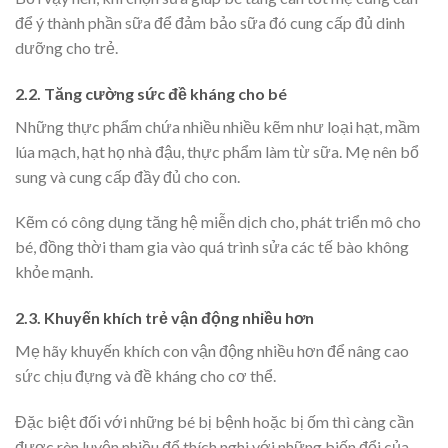
để ý thành phần sữa để đảm bảo sữa đó cung cấp đủ dinh
dưỡng cho trẻ.
2.2. Tăng cường sức đề kháng cho bé
Những thực phẩm chứa nhiều nhiều kẽm như loại hạt, mầm
lúa mạch, hạt họ nhà đậu, thực phẩm làm từ sữa. Mẹ nên bổ
sung và cung cấp đầy đủ cho con.
Kẽm có công dụng tăng hệ miễn dịch cho, phát triển mô cho
bé, đồng thời tham gia vào quá trình sửa các tế bào không
khỏe mạnh.
2.3. Khuyến khích trẻ vận động nhiều hơn
Mẹ hãy khuyến khích con vận động nhiều hơn để nâng cao
sức chịu đựng và đề kháng cho cơ thể.
Đặc biệt đối với những bé bị bệnh hoặc bị ốm thì càng cần
được rèn luyện nhiều để thích nghi với những biến đổi của