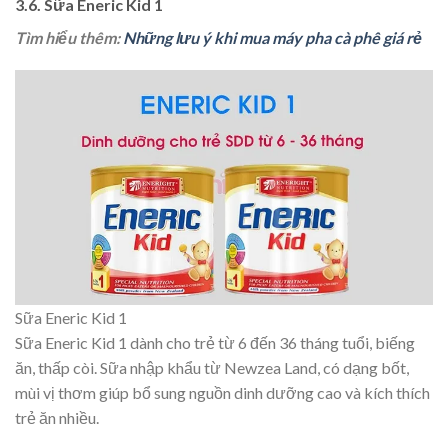
3.6. Sữa Eneric Kid 1
Tìm hiểu thêm:
Những lưu ý khi mua máy pha cà phê giá rẻ
Sữa Eneric Kid 1
Sữa Eneric Kid 1 dành cho trẻ từ 6 đến 36 tháng tuổi, biếng
ăn, thấp còi. Sữa nhập khẩu từ Newzea Land, có dạng bốt,
mùi vị thơm giúp bổ sung nguồn dinh dưỡng cao và kích thích
trẻ ăn nhiều.