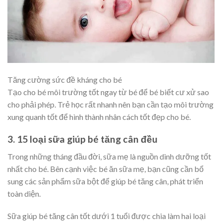
Tăng cường sức đề kháng cho bé
Tạo cho bé môi trường tốt ngay từ bé để bé biết cư xử sao
cho phải phép. Trẻ học rất nhanh nên bạn cần tạo môi trường
xung quanh tốt để hình thành nhân cách tốt đẹp cho bé.
3. 15 loại sữa giúp bé tăng cân đều
Trong những tháng đầu đời, sữa mẹ là nguồn dinh dưỡng tốt
nhất cho bé. Bên cạnh việc bé ăn sữa mẹ, bạn cũng cần bổ
sung các sản phẩm sữa bột để giúp bé tăng cân, phát triển
toàn diện.
Sữa giúp bé tăng cân tốt dưới 1 tuổi được chia làm hai loại