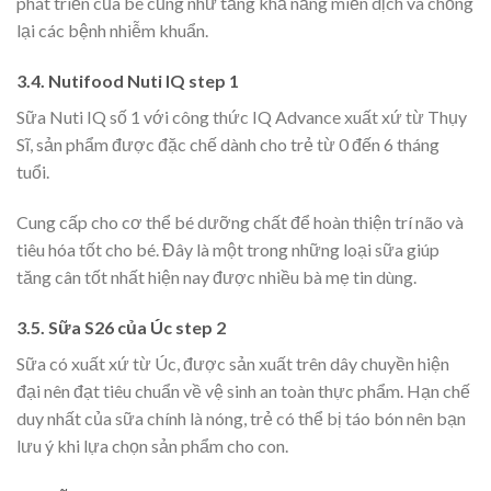
phát triển của bé cũng như tăng khả năng miễn dịch và chống
lại các bệnh nhiễm khuẩn.
3.4. Nutifood Nuti IQ step 1
Sữa Nuti IQ số 1 với công thức IQ Advance xuất xứ từ Thụy
Sĩ, sản phẩm được đặc chế dành cho trẻ từ 0 đến 6 tháng
tuổi.
Cung cấp cho cơ thể bé dưỡng chất để hoàn thiện trí não và
tiêu hóa tốt cho bé. Đây là một trong những loại sữa giúp
tăng cân tốt nhất hiện nay được nhiều bà mẹ tin dùng.
3.5. Sữa S26 của Úc step 2
Sữa có xuất xứ từ Úc, được sản xuất trên dây chuyền hiện
đại nên đạt tiêu chuẩn về vệ sinh an toàn thực phẩm. Hạn chế
duy nhất của sữa chính là nóng, trẻ có thể bị táo bón nên bạn
lưu ý khi lựa chọn sản phẩm cho con.