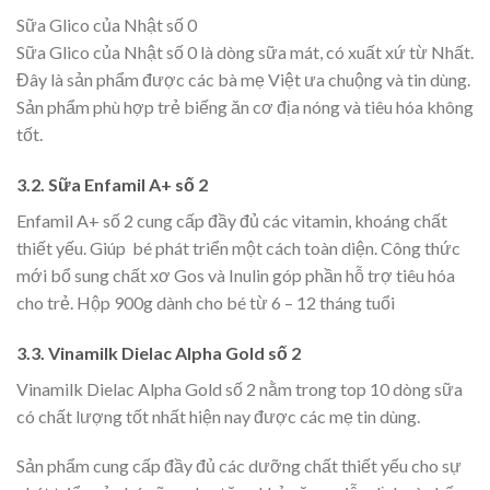
Sữa Glico của Nhật số 0
Sữa Glico của Nhật số 0 là dòng sữa mát, có xuất xứ từ Nhất.
Đây là sản phẩm được các bà mẹ Việt ưa chuộng và tin dùng.
Sản phẩm phù hợp trẻ biếng ăn cơ địa nóng và tiêu hóa không
tốt.
3.2. Sữa Enfamil A+ số 2
Enfamil A+ số 2 cung cấp đầy đủ các vitamin, khoáng chất
thiết yếu. Giúp bé phát triển một cách toàn diện. Công thức
mới bổ sung chất xơ Gos và Inulin góp phần hỗ trợ tiêu hóa
cho trẻ. Hộp 900g dành cho bé từ 6 – 12 tháng tuổi
3.3. Vinamilk Dielac Alpha Gold số 2
Vinamilk Dielac Alpha Gold số 2 nằm trong top 10 dòng sữa
có chất lượng tốt nhất hiện nay được các mẹ tin dùng.
Sản phẩm cung cấp đầy đủ các dưỡng chất thiết yếu cho sự