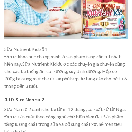
Sữa Nutrient Kid số 1
Được khoa học chứng minh là sản phẩm tăng cân tốt nhất
hiện nay, Sữa Nutrient Kid được các chuyên gia chuyên dùng
cho các bé biếng ăn, còi xương, suy dinh dưỡng. Hộp có
700g bổ sung một chế độ ăn phù hợp để tăng cân cho bé từ 6
tháng đến 3 tuổi.
3.10. Sữa Nan số 2
Sữa Nan số 2 dành cho bé từ 6 -12 tháng, có xuất xứ từ Nga.
Được sản xuất theo công nghệ chế biến hiện đại. Sản phẩm
tăng lượng chất trong sữa và bổ sung chất xơ, hệ men tiêu
hóa cho bé.