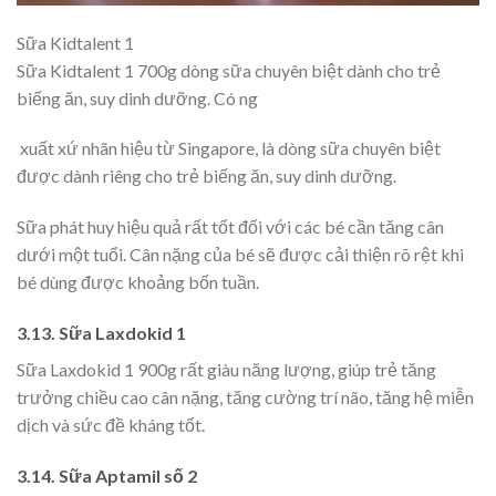
Sữa Kidtalent 1
Sữa Kidtalent 1 700g dòng sữa chuyên biệt dành cho trẻ
biếng ăn, suy dinh dưỡng. Có ng
xuất xứ nhãn hiệu từ Singapore, là dòng sữa chuyên biệt
được dành riêng cho trẻ biếng ăn, suy dinh dưỡng.
Sữa phát huy hiệu quả rất tốt đối với các bé cần tăng cân
dưới một tuổi. Cân nặng của bé sẽ được cải thiện rõ rệt khi
bé dùng được khoảng bốn tuần.
3.13. Sữa Laxdokid 1
Sữa Laxdokid 1 900g rất giàu năng lượng, giúp trẻ tăng
trưởng chiều cao cân nặng, tăng cường trí não, tăng hệ miễn
dịch và sức đề kháng tốt.
3.14. Sữa Aptamil số 2