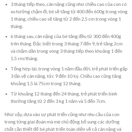
3 tháng tiếp theo, cân nặng cũng như chiều cao của con có
xu hướng chậm đi, bé sẽ tăng từ 400 đến 600g trong vòng
1 tháng, chiều cao sẽ tăng từ 2 đến 2,5 cm trong vòng 1
tháng.
6 tháng sau, cân nặng của bé tăng đều từ 300 đến 400g
trên tháng. Đặc biệt trong 3 tháng 7 đến 9, trẻ tăng 2cm
và chậm dần trong vòng 3 tháng tiếp theo khoảng 1 đến
1,5 cm/tháng.
Tổng hợp lại, trong vòng 1 năm đầu đời, trẻ phát triển gấp
3 lần về cân nặng, tức 9 đến 10 ký. Chiều cao cũng tăng
khoảng 1,5 là 75cm trong 12 tháng.
Từ khoảng 12 tháng đến 24 tháng, trẻ phát triển bình
thường tăng từ 2 đến 3 kg 1 năm và 5 đến 7cm.
Như vậy, dựa vào sự phát triển cũng như nhu cầu của con
trong từng giai đoạn mà mẹ chủ động bổ sung các dưỡng
chất cần thiết để bé phát triển toàn diện về cả cân nặng và