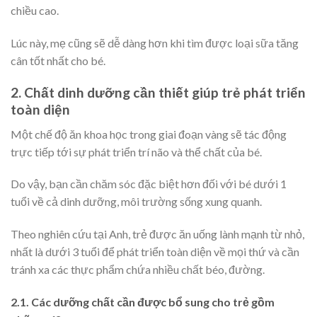
chiều cao.
Lúc này, mẹ cũng sẽ dễ dàng hơn khi tìm được loại sữa tăng
cân tốt nhất cho bé.
2. Chất dinh dưỡng cần thiết giúp trẻ phát triển
toàn diện
Một chế độ ăn khoa học trong giai đoạn vàng sẽ tác động
trực tiếp tới sự phát triển trí não và thể chất của bé.
Do vậy, bạn cần chăm sóc đặc biệt hơn đối với bé dưới 1
tuổi về cả dinh dưỡng, môi trường sống xung quanh.
Theo nghiên cứu tại Anh, trẻ được ăn uống lành mạnh từ nhỏ,
nhất là dưới 3 tuổi để phát triển toàn diện về mọi thứ và cần
tránh xa các thực phẩm chứa nhiều chất béo, đường.
2.1. Các dưỡng chất cần được bổ sung cho trẻ gồm