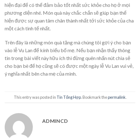
hiện đại để có thể đảm bảo tốt nhất sức khỏe cho họ ở mọi
phương diện nhé. Món quà này chắc chắn sẽ giúp bạn thể
hiện được sự quan tâm chân thành nhất tới sức khỏe của cha
một cách tinh tế nhất.
Trên đây là những món quà tặng mà chúng tôi gợi ý cho bạn
vào lễ Vu Lan để kính biếu bố mẹ. Nếu bạn nhận thấy thông
tin trong bài viết này hữu ích thì đừng quên nhấn nút chia sẻ
cho bạn bè để họ cũng sẽ có được một ngày lễ Vu Lan vui vẻ,
ý nghĩa nhất bên cha mẹ của mình.
This entry was posted in
Tin Tổng Hợp
. Bookmark the
permalink
.
ADMINCD