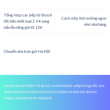
Tổng Hợp các bếp từ Bosch
Cách ướp thịt nướng ngon
tốt bền nhất loại 2 3 4 vùng
như nhà hàng
nấu đa năng giá từ 12tr
Chuyển nhà trọn gói Hà Nội
Lorem ipsum dolor sit amet, consectetuer adipiscing elit, sed
diam nonummy nibh euismod tincidunt ut laoreet dolore
magna aliquam erat volutpat.