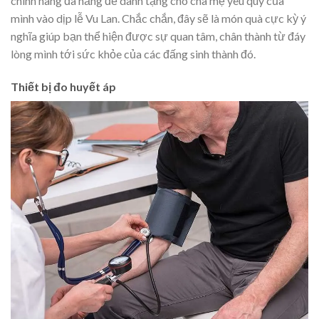
chính hãng đa năng để dành tặng cho cha mẹ yêu quý của
mình vào dịp lễ Vu Lan. Chắc chắn, đây sẽ là món quà cực kỳ ý
nghĩa giúp bạn thể hiện được sự quan tâm, chân thành từ đáy
lòng mình tới sức khỏe của các đấng sinh thành đó.
Thiết bị đo huyết áp