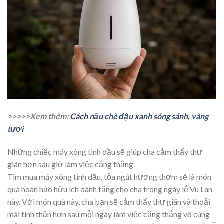
>>>>>Xem thêm:
Cách nấu chè đậu xanh sóng sánh, vàng
tươi
Những chiếc máy xông tinh dầu sẽ giúp cha cảm thấy thư
giãn hơn sau giờ làm việc căng thẳng.
Tìm mua máy xông tinh dầu, tỏa ngát hương thơm sẽ là món
quà hoàn hảo hữu ích dành tặng cho cha trong ngày lễ Vu Lan
này. Với món quà này, cha bạn sẽ cảm thấy thư giãn và thoải
mái tinh thần hơn sau mỗi ngày làm việc căng thẳng vô cùng