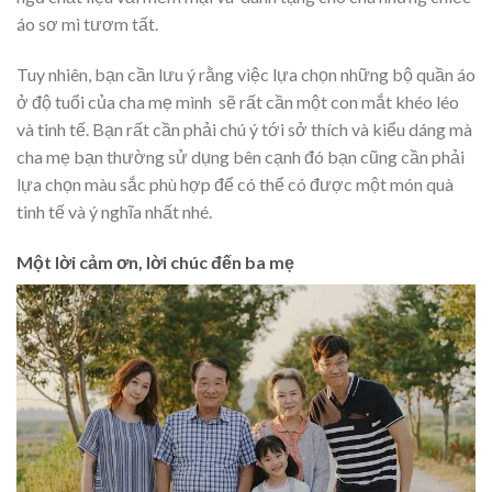
áo sơ mi tươm tất.
Tuy nhiên, bạn cần lưu ý rằng việc lựa chọn những bộ quần áo
ở độ tuổi của cha mẹ mình sẽ rất cần một con mắt khéo léo
và tinh tế. Bạn rất cần phải chú ý tới sở thích và kiểu dáng mà
cha mẹ bạn thường sử dụng bên cạnh đó bạn cũng cần phải
lựa chọn màu sắc phù hợp để có thể có được một món quà
tinh tế và ý nghĩa nhất nhé.
Một lời cảm ơn, lời chúc đến ba mẹ