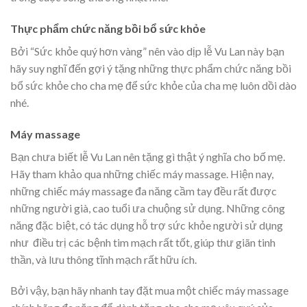
Thực phẩm chức năng bồi bổ sức khỏe
Bởi “Sức khỏe quý hơn vàng” nên vào dịp lễ Vu Lan này bạn
hãy suy nghĩ đến gợi ý tặng những thực phẩm chức năng bồi
bổ sức khỏe cho cha mẹ để sức khỏe của cha mẹ luôn dồi dào
nhé.
Máy massage
Bạn chưa biết lễ Vu Lan nên tặng gì thật ý nghĩa cho bố mẹ.
Hãy tham khảo qua những chiếc máy massage. Hiện nay,
những chiếc máy massage đa năng cầm tay đều rất được
những người già, cao tuổi ưa chuộng sử dụng. Những công
năng đặc biệt, có tác dụng hỗ trợ sức khỏe người sử dụng
như điều trị các bệnh tim mạch rất tốt, giúp thư giãn tinh
thần, và lưu thông tĩnh mạch rất hữu ích.
Bởi vậy, bạn hãy nhanh tay đặt mua một chiếc máy massage