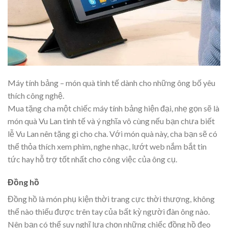
Máy tính bảng – món quà tinh tế dành cho những ông bố yêu
thích công nghệ.
Mua tặng cha một chiếc máy tính bảng hiện đại, nhẹ gọn sẽ là
món quà Vu Lan tinh tế và ý nghĩa vô cùng nếu bạn chưa biết
lễ Vu Lan nên tặng gì cho cha. Với món quà này, cha bạn sẽ có
thể thỏa thích xem phim, nghe nhạc, lướt web nắm bắt tin
tức hay hỗ trợ tốt nhất cho công việc của ông cụ.
Đồng hồ
Đồng hồ là món phụ kiện thời trang cực thời thượng, không
thể nào thiếu được trên tay của bất kỳ người đàn ông nào.
Nên bạn có thể suy nghĩ lựa chọn những chiếc đồng hồ đeo