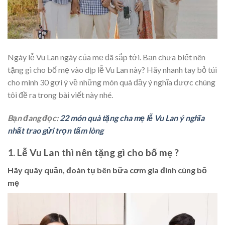
Ngày lễ Vu Lan ngày của mẹ đã sắp tới. Bạn chưa biết nên
tặng gì cho bố mẹ vào dịp lễ Vu Lan này? Hãy nhanh tay bỏ túi
cho mình 30 gợi ý về những món quà đầy ý nghĩa được chúng
tôi đề ra trong bài viết này nhé.
Bạn đang đọc:
22 món quà tặng cha mẹ lễ Vu Lan ý nghĩa
nhất trao gửi trọn tấm lòng
1. Lễ Vu Lan thì nên tặng gì cho bố mẹ ?
Hãy quây quần, đoàn tụ bên bữa cơm gia đình cùng bố
mẹ