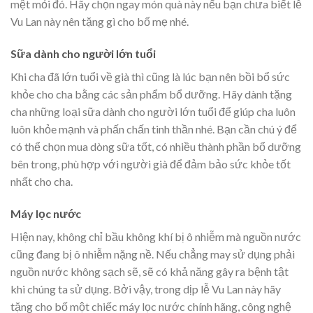
mệt mỏi đó. Hãy chọn ngay món quà này nếu bạn chưa biết lễ
Vu Lan này nên tặng gì cho bố mẹ nhé.
Sữa dành cho người lớn tuổi
Khi cha đã lớn tuổi về già thì cũng là lúc bạn nên bồi bổ sức
khỏe cho cha bằng các sản phẩm bổ dưỡng. Hãy dành tặng
cha những loại sữa dành cho người lớn tuổi để giúp cha luôn
luôn khỏe mạnh và phấn chấn tinh thần nhé. Bạn cần chú ý để
có thể chọn mua dòng sữa tốt, có nhiều thành phần bổ dưỡng
bên trong, phù hợp với người già để đảm bảo sức khỏe tốt
nhất cho cha.
Máy lọc nước
Hiện nay, không chỉ bầu không khí bị ô nhiễm mà nguồn nước
cũng đang bị ô nhiễm nặng nề. Nếu chẳng may sử dụng phải
nguồn nước không sạch sẽ, sẽ có khả năng gây ra bệnh tật
khi chúng ta sử dụng. Bởi vậy, trong dịp lễ Vu Lan này hãy
tặng cho bố một chiếc máy lọc nước chính hãng, công nghệ