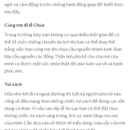
ngờ và cảm động trước những hành động giúp đỡ thiết thực
này đấy.
Cùng mẹ đi lễ Chùa
Trong trường hợp bạn không có quá nhiều thời gian để có
thể tổ chức những chuyến du lịch thì bạn có thể thay thế
bằng việc bạn cùng mẹ lên chùa cầu nguyện thành kính. Bạn
hãy cầu nguyện các đấng Thần linh phù hộ cho cha mẹ của
mình có được một sức khỏe thật dồi dào luôn vui vẻ và hạnh
phúc nhé.
Túi xách
Hầu như khi đi ra ngoài đường thì bất kỳ người phụ nữ nào
cũng sẽ đều mang theo những chiếc túi xách để đựng các vật
dụng cá nhân. Vì vậy vào dịp lễ Vu Lan bạn có thể đặt mua
những chiếc túi xách sang trọng, lịch sự dành tặng cho mẹ
của mình. Cần dựa vào sở thích về kiểu dáng, màu sắc của mẹ
mà lựa chọn một chiếc túi xách thích hợp nhất.