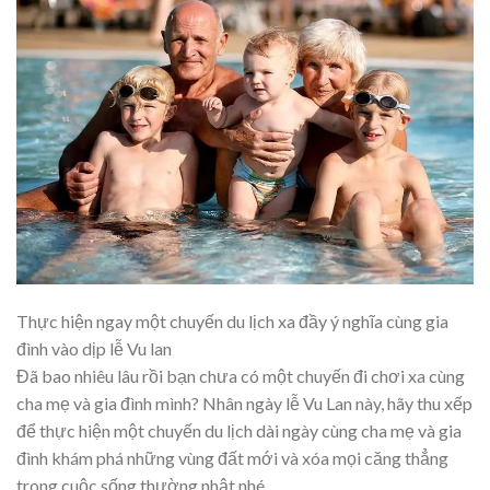
Thực hiện ngay một chuyến du lịch xa đầy ý nghĩa cùng gia
đình vào dịp lễ Vu lan
Đã bao nhiêu lâu rồi bạn chưa có một chuyến đi chơi xa cùng
cha mẹ và gia đình mình? Nhân ngày lễ Vu Lan này, hãy thu xếp
để thực hiện một chuyến du lịch dài ngày cùng cha mẹ và gia
đình khám phá những vùng đất mới và xóa mọi căng thẳng
trong cuộc sống thường nhật nhé.