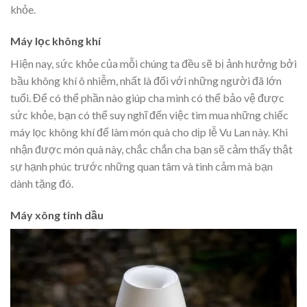
khỏe.
Máy lọc không khí
Hiện nay, sức khỏe của mỗi chúng ta đều sẽ bị ảnh hưởng bởi
bầu không khí ô nhiễm, nhất là đối với những người đã lớn
tuổi. Để có thể phần nào giúp cha mình có thể bảo vệ được
sức khỏe, bạn có thể suy nghĩ đến việc tìm mua những chiếc
máy lọc không khí để làm món quà cho dịp lễ Vu Lan này. Khi
nhận được món quà này, chắc chắn cha bạn sẽ cảm thấy thật
sự hạnh phúc trước những quan tâm và tình cảm mà bạn
dành tặng đó.
Máy xông tinh dầu