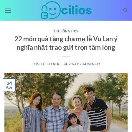
Skip
to
content
TIN TỔNG HỢP
22 món quà tặng cha mẹ lễ Vu Lan ý
nghĩa nhất trao gửi trọn tấm lòng
POSTED ON
APRIL 24, 2024
BY
ADMINCD
24
Apr