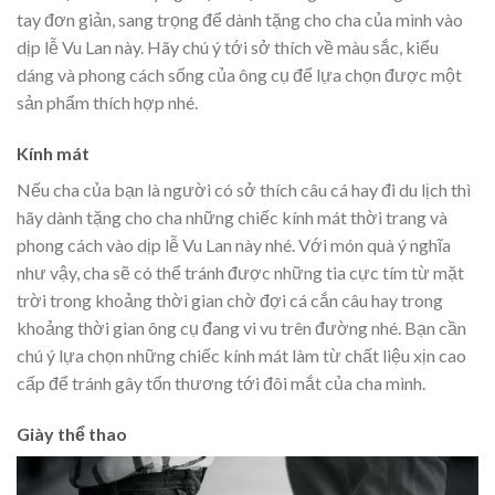
tay đơn giản, sang trọng để dành tặng cho cha của mình vào
dịp lễ Vu Lan này. Hãy chú ý tới sở thích về màu sắc, kiểu
dáng và phong cách sống của ông cụ để lựa chọn được một
sản phẩm thích hợp nhé.
Kính mát
Nếu cha của bạn là người có sở thích câu cá hay đi du lịch thì
hãy dành tặng cho cha những chiếc kính mát thời trang và
phong cách vào dịp lễ Vu Lan này nhé. Với món quà ý nghĩa
như vậy, cha sẽ có thể tránh được những tia cực tím từ mặt
trời trong khoảng thời gian chờ đợi cá cắn câu hay trong
khoảng thời gian ông cụ đang vi vu trên đường nhé. Bạn cần
chú ý lựa chọn những chiếc kính mát làm từ chất liệu xịn cao
cấp để tránh gây tổn thương tới đôi mắt của cha mình.
Giày thể thao