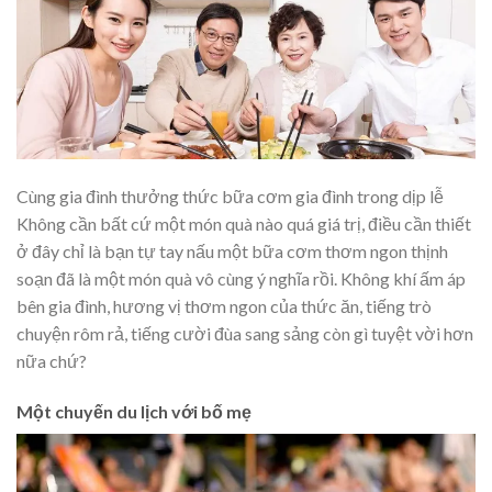
Cùng gia đình thưởng thức bữa cơm gia đình trong dịp lễ
Không cần bất cứ một món quà nào quá giá trị, điều cần thiết
ở đây chỉ là bạn tự tay nấu một bữa cơm
thơm ngon thịnh
soạn
đã là một món quà vô cùng ý nghĩa rồi. Không khí ấm áp
bên gia đình, hương vị thơm ngon của thức ăn, tiếng trò
chuyện rôm rả, tiếng cười đùa sang sảng còn gì tuyệt vời hơn
nữa chứ?
Một chuyến du lịch với bố mẹ