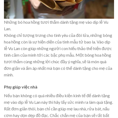
Những bó hoa hồng tươi thắm dành tặng mẹ vào dịp lễ Vu
Lan.
Không chỉ tượng trưng cho tình yêu của đôi lứa, những bông
hoa hồng còn là sự hiện diện của tình mẫu tử bao la. Vào dịp
lễ Vu Lan còn giúp những người con hiếu thảo thể hiện được
tình cảm của mình tới các bậc phụ mẫu. Một bông hoa hồng
tươi thắm cùng những lời chúc đầy ý nghĩa, sẽ là món quà
đơn giản và ấm áp nhất mà bạn có thể dành tặng cho mẹ của
mình.
Phụ giúp việc nhà
Nếu bạn không có quá nhiều điều kiện kinh tế để dành tặng
mẹ vào dịp lễ Vu Lan này thì hãy lấy sức mình ra làm quà tặng.
Rất đơn giản thôi, bạn chỉ cần giúp mẹ lau nhà, rửa bát, nấu
cơm hay dọn dẹp đồ đạc. Chắc chắn mẹ của bạn sẽ rất bất