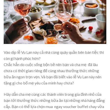
Vào dịp lễ Vu Lan này cả nhà cùng quây quần bên bàn tiệc thì
còn gì hạnh phúc hơn?
Chắc hẳn do cuộc sống bộn bề nên bạn và cha mẹ đã lâu
chưa có thời gian riêng để cùng nhau thưởng thức những
bữa ăn ngon trọn vẹn. Và bạn đã biết vào lễ Vu Lan này nên
tặng gì cho bố mẹ yêu của mình hay chưa?
Hãy dẫn cha mẹ cùng các thành viên trong gia đình nhỏ của
bạn tới thưởng thức những bữa ăn tại những nhà hàng đẳng
cấp. Bạn có thể lựa chọn mua ngay voucher buffet chay vừa