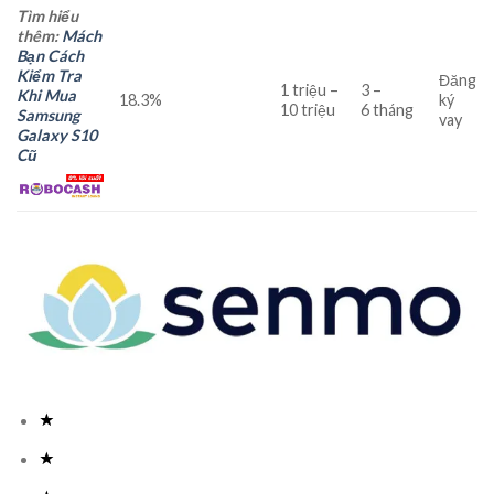
Tìm hiểu
thêm:
Mách
Bạn Cách
Kiểm Tra
Đăng
1
triệu
–
3
–
Khi Mua
18.3
%
ký
10
triệu
6
tháng
Samsung
vay
Galaxy S10
Cũ