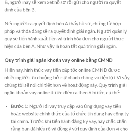
B, người này sẽ xem xét hồ sơ rồi gửi cho người ra quyết
định của bên B.
Nếu người ra quyết định bên A thấy hồ sơ, chứng từ hợp
pháp và thỏa đáng sẽ ra quyết định giải ngân. Người quản lý
quỹ sẽ tiến hành xuất tiền và trình hóa đơn cho người thực
hiện của bên A. Như vậy là hoàn tất quá trình giải ngân.
Quy trình giải ngân khoản vay online bằng CMND
Hiện nay, hình thức vay tiền cấp tốc online CMND được
nhiều người ưa chuộng bởi sự nhanh chóng và tiện lợi. Vì vậy,
chúng tôi sẽ nói chi tiết hơn về hoạt động này. Quy trình giải
ngân khoản vay online được diễn ra theo 6 bước, cụ thể:
Bước 1
: Người đi vay truy cập vào ứng dụng vay tiền
hoặc website chính thức của tổ chức tín dụng hay công ty
tài chính. Trước khi tiến hành đăng ký vay, hãy chắc chắn
rằng bạn đã hiểu rõ và đồng ý với quy định của đơn vị cho