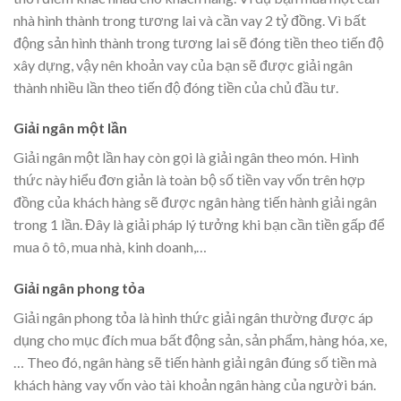
nhà hình thành trong tương lai và cần vay 2 tỷ đồng. Vì bất
động sản hình thành trong tương lai sẽ đóng tiền theo tiến độ
xây dựng, vậy nên khoản vay của bạn sẽ được giải ngân
thành nhiều lần theo tiến độ đóng tiền của chủ đầu tư.
Giải ngân một lần
Giải ngân một lần hay còn gọi là giải ngân theo món. Hình
thức này hiểu đơn giản là toàn bộ số tiền vay vốn trên hợp
đồng của khách hàng sẽ được ngân hàng tiến hành giải ngân
trong 1 lần. Đây là giải pháp lý tưởng khi bạn cần tiền gấp để
mua ô tô, mua nhà, kinh doanh,…
Giải ngân phong tỏa
Giải ngân phong tỏa là hình thức giải ngân thường được áp
dụng cho mục đích mua bất động sản, sản phẩm, hàng hóa, xe,
… Theo đó, ngân hàng sẽ tiến hành giải ngân đúng số tiền mà
khách hàng vay vốn vào tài khoản ngân hàng của người bán.