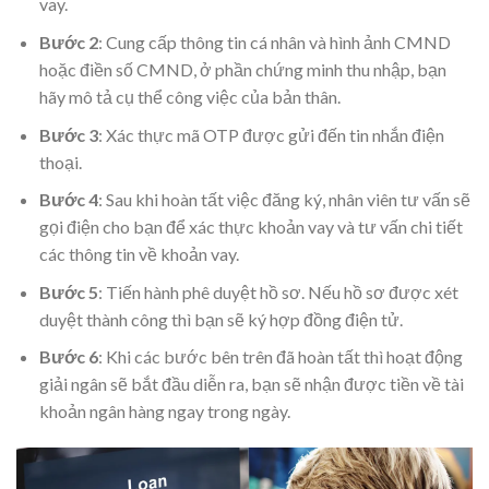
vay.
Bước 2
: Cung cấp thông tin cá nhân và hình ảnh CMND
hoặc điền số CMND, ở phần chứng minh thu nhập, bạn
hãy mô tả cụ thể công việc của bản thân.
Bước 3
: Xác thực mã OTP được gửi đến tin nhắn điện
thoại.
Bước 4
: Sau khi hoàn tất việc đăng ký, nhân viên tư vấn sẽ
gọi điện cho bạn để xác thực khoản vay và tư vấn chi tiết
các thông tin về khoản vay.
Bước 5
: Tiến hành phê duyệt hồ sơ. Nếu hồ sơ được xét
duyệt thành công thì bạn sẽ ký hợp đồng điện tử.
Bước 6
: Khi các bước bên trên đã hoàn tất thì hoạt động
giải ngân sẽ bắt đầu diễn ra, bạn sẽ nhận được tiền về tài
khoản ngân hàng ngay trong ngày.