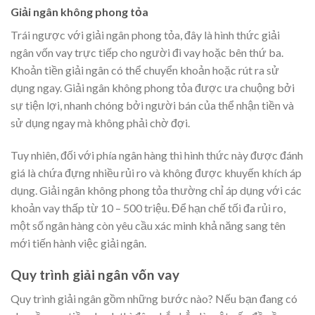
Giải ngân không phong tỏa
Trái ngược với giải ngân phong tỏa, đây là hình thức giải
ngân vốn vay trực tiếp cho người đi vay hoặc bên thứ ba.
Khoản tiền giải ngân có thể chuyển khoản hoặc rút ra sử
dụng ngay. Giải ngân không phong tỏa được ưa chuộng bởi
sự tiện lợi, nhanh chóng bởi người bán của thể nhận tiền và
sử dụng ngay mà không phải chờ đợi.
Tuy nhiên, đối với phía ngân hàng thì hình thức này được đánh
giá là chứa đựng nhiều rủi ro và không được khuyến khích áp
dụng. Giải ngân không phong tỏa thường chỉ áp dụng với các
khoản vay thấp từ 10 – 500 triệu. Để hạn chế tối đa rủi ro,
một số ngân hàng còn yêu cầu xác minh khả năng sang tên
mới tiến hành việc giải ngân.
Quy trình giải ngân vốn vay
Quy trình giải ngân gồm những bước nào? Nếu bạn đang có