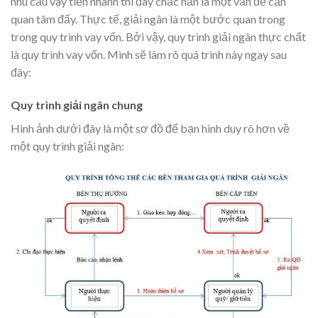
nhu cầu vay tiền nhanh thì đây chắc hẳn là một vấn đề cần
quan tâm đấy. Thực tế, giải ngân là một bước quan trong
trong quy trình vay vốn. Bởi vậy, quy trình giải ngân thực chất
là quy trình vay vốn. Mình sẽ làm rõ quá trình này ngay sau
đây:
Quy trình giải ngân chung
Hình ảnh dưới đây là một sơ đồ để bạn hình duy rõ hơn về
một quy trình giải ngân: