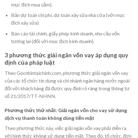
mục đích mua sắm).
Bản dự toán chi phí, dự toán xây sửa nhà cửa (với mục
đích xây sửa)
Báo cáo tài chính, giấy phép kinh doanh, nhu cầu vốn
tương lai (đối với mục đích kinh doanh).
3 phương thức giải ngân vốn vay áp dụng quy
định của pháp luật
Theo Gocnhintaichinh.com, phương thức giải ngân vốn vay
của các tổ chức tín dụng và chi nhánh ngân hàng nước ngoài
đối với khách hàng đã được quy định rõ ràng trong thông tư
số 21/2017/TT-NHNN.
Phương thức thứ nhất: Giải ngân vốn cho vay sử dụng
dịch vụ thanh toán không dùng tiền mặt
Theo phương thức này, việc giải ngân vốn vay phải diễn ra
với hình thức không sử dụng tiền mặt. Theo đó, tổ chức, đơn