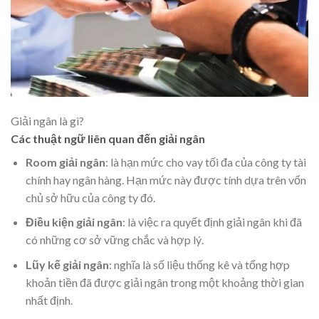
Giải ngân là gì?
Các thuật ngữ liên quan đến giải ngân
Room giải ngân
: là hạn mức cho vay tối đa của công ty tài
chính hay ngân hàng. Hạn mức này được tính dựa trên vốn
chủ sở hữu của công ty đó.
Điều kiện giải ngân
: là việc ra quyết định giải ngân khi đã
có những cơ sở vững chắc và hợp lý.
Lũy kế giải ngân
: nghĩa là số liệu thống kê và tổng hợp
khoản tiền đã được giải ngân trong một khoảng thời gian
nhất định.