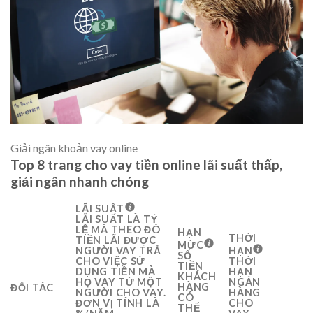
Giải ngân khoản vay online
Top 8 trang cho vay tiền online lãi suất thấp,
giải ngân nhanh chóng
LÃI SUẤT
LÃI SUẤT LÀ TỶ
LỆ MÀ THEO ĐÓ
HẠN
THỜI
TIỀN LÃI ĐƯỢC
MỨC
NGƯỜI VAY TRẢ
HẠN
SỐ
CHO VIỆC SỬ
THỜI
TIỀN
DỤNG TIỀN MÀ
HẠN
KHÁCH
HỌ VAY TỪ MỘT
NGÂN
HÀNG
ĐỐI TÁC
NGƯỜI CHO VAY.
HÀNG
CÓ
ĐƠN VỊ TÍNH LÀ
CHO
THỂ