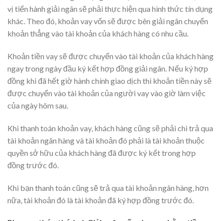
vị tiến hành giải ngân sẽ phải thực hiện qua hình thức tín dụng
khác. Theo đó, khoản vay vốn sẽ được bên giải ngân chuyển
khoản thẳng vào tài khoản của khách hàng có nhu cầu.
Khoản tiền vay sẽ được chuyển vào tài khoản của khách hàng
ngay trong ngày đầu ký kết hợp đồng giải ngân. Nếu ký hợp
đồng khi đã hết giờ hành chính giao dịch thì khoản tiền này sẽ
được chuyển vào tài khoản của người vay vào giờ làm việc
của ngày hôm sau.
Khi thanh toán khoản vay, khách hàng cũng sẽ phải chi trả qua
tài khoản ngân hàng và tài khoản đó phải là tài khoản thuộc
quyền sở hữu của khách hàng đã được ký kết trong hợp
đồng trước đó.
Khi bạn thanh toán cũng sẽ trả qua tài khoản ngân hàng, hơn
nữa, tài khoản đó là tài khoản đã ký hợp đồng trước đó.