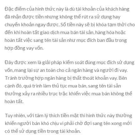
Đặc điểm của hình thức này là dù tài khoản của khách hàng
đã nhận được tiền nhưng không thể rút ra sử dụng hay
chuyển khoản ngay được. Số tiền này sẽ bị khóa tạm thời cho
đến khi hoàn tất giao dịch mua bán tài sản, hàng hóa hoặc
hoàn tất việc sang tên tài sản như mục đích ban đầu trong
hợp đồng vay vốn.
Đây được xem là giải pháp kiểm soát đúng mục đích sử dụng
vốn, mang lại sự an toàn cho cả ngân hàng và người đi vay.
Tránh trường hợp ngân hàng bị thất thoát khoản vay. Bên
cạnh đó, quá trình làm thủ tục mua bán, sang tên tài sản
thường xảy ra nhiều trục trặc khiến việc mua bán không thể
hoàn tất.
Tuy nhiên, với tâm lý thích tiền mặt thì hình thức này thường
khiến người bán khó chịu vì phải chờ đợi sang tên xong mới
có thể sử dụng tiền trong tài khoản.