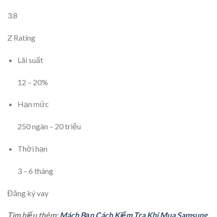
3.8
Z Rating
Lãi suất
12
–
20
%
Hạn mức
250
ngàn
–
20
triệu
Thời hạn
3
–
6
tháng
Đăng ký vay
Tìm hiểu thêm:
Mách Bạn Cách Kiểm Tra Khi Mua Samsung