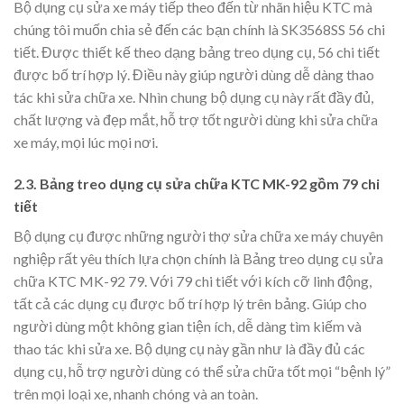
Bộ dụng cụ sửa xe máy tiếp theo đến từ nhãn hiệu KTC mà
chúng tôi muốn chia sẻ đến các bạn chính là SK3568SS 56 chi
tiết. Được thiết kế theo dạng bảng treo dụng cụ, 56 chi tiết
được bố trí hợp lý. Điều này giúp người dùng dễ dàng thao
tác khi sửa chữa xe. Nhìn chung bộ dụng cụ này rất đầy đủ,
chất lượng và đẹp mắt, hỗ trợ tốt người dùng khi sửa chữa
xe máy, mọi lúc mọi nơi.
2.3. Bảng treo dụng cụ sửa chữa KTC MK-92 gồm 79 chi
tiết
Bộ dụng cụ được những người thợ sửa chữa xe máy chuyên
nghiệp rất yêu thích lựa chọn chính là Bảng treo dụng cụ sửa
chữa KTC MK-92 79. Với 79 chi tiết với kích cỡ linh động,
tất cả các dụng cụ được bố trí hợp lý trên bảng. Giúp cho
người dùng một không gian tiện ích, dễ dàng tìm kiếm và
thao tác khi sửa xe. Bộ dụng cụ này gần như là đầy đủ các
dụng cụ, hỗ trợ người dùng có thể sửa chữa tốt mọi “bệnh lý”
trên mọi loại xe, nhanh chóng và an toàn.