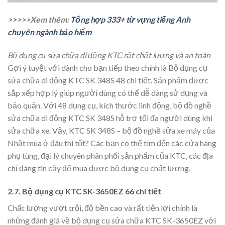
>>>>>Xem thêm:
Tổng hợp 333+ từ vựng tiếng Anh
chuyên ngành bảo hiểm
Bộ dụng cụ sửa chữa di động KTC rất chất lượng và an toàn
Gợi ý tuyệt với dành cho bạn tiếp theo chính là Bộ dụng cụ
sửa chữa di động KTC SK 348S 48 chi tiết. Sản phẩm được
sắp xếp hợp lý giúp người dùng có thể dễ dàng sử dụng và
bảo quản. Với 48 dụng cụ, kích thước linh động, bộ đồ nghề
sửa chữa di động KTC SK 348S hỗ trợ tối đa người dùng khi
sửa chữa xe. Vậy, KTC SK 348S – bộ đồ nghề sửa xe máy của
Nhật mua ở đâu thì tốt? Các bạn có thể tìm đến các cửa hàng
phụ tùng, đại lý chuyên phân phối sản phẩm của KTC, các địa
chỉ đáng tin cậy để mua được bộ dụng cụ chất lượng.
2.7. Bộ dụng cụ KTC SK-3650EZ 66 chi tiết
Chất lượng vượt trội, độ bền cao và rất tiện lợi chính là
những đánh giá về bộ dụng cụ sửa chữa KTC SK-3650EZ với