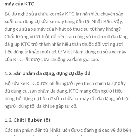
máy của KTC
Bộ đồ nghề sửa chữa xe máy KTC là nhãn hiệu chuyên sản
xuất các dụng cụ sửa xe máy hàng đầu tại Nhật Bản. Vậy,
dụng cụ sửa xe máy của Nhật có thực sự tốt hay không?
Chất lượng vượt trội, độ bền cao cùng với mẫu mã đa dạng
đã giúp KTC trở thành nhãn hiệu thân thuộc đối với người
tiêu dùng ở khắp mọi nơi. Ở Việt Nam, dụng cụ sửa xe máy
của KTC rất được ưa chuộng và đánh giá cao.
1.2. Sản phẩm đa dạng, dụng cụ đầy đủ
Bộ sửa xe KTC được nhiều người yêu thích chính là sự đầy
đủ dụng cụ, sản phẩm đa dạng. KTC mang đến người tiêu
dùng bộ dụng cụ hỗ trợ sửa chữa xe máy rất đa dạng, hỗ trợ
người dùng tối đa khi xe gặp sự cố.
1.3. Chất liệu bền tốt
Các sản phẩm đến từ Nhật luôn được đánh giá cao về độ bền