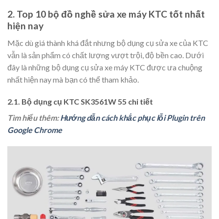
2. Top 10 bộ đồ nghề sửa xe máy KTC tốt nhất
hiện nay
Mặc dù giá thành khá đắt nhưng bộ dụng cụ sửa xe của KTC
vẫn là sản phẩm có chất lượng vượt trội, độ bền cao. Dưới
đây là những bộ dụng cụ sửa xe máy KTC được ưa chuộng
nhất hiện nay mà bạn có thể tham khảo.
2.1. Bộ dụng cụ KTC SK3561W 55 chi tiết
Tìm hiểu thêm:
Hướng dẫn cách khắc phục lỗi Plugin trên
Google Chrome