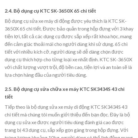
2.4. Bộ dụng cụ KTC SK-3650X 65 chi tiết
Bộ dụng cụ sửa xe máy di động được yêu thích là KTC SK-
3650X 65 chi tiết. Được bảo quản trong hộp đựng với 3 khay
tiện lợi, tất cả các dụng cụ được sắp xếp rất khoa học, mang
đến cảm giác thoải mái cho người dùng khi sử dụng. 65 chi
tiết với nhiều kích cỡ, người dùng sẽ dễ dàng chọn được
dụng cụ thích hợp cho từng loại xe nhất định. KTC SK-3650X
với chất lượng vượt trội, độ bền cao, tiện lợi và an toàn sẽ là
lựa chọn hàng đầu của người tiêu dùng.
2.5. Bộ dụng cụ sửa chữa xe máy KTC SK3434S 43 chi
tiết
Tiếp theo là bộ dụng sửa xe máy di động KTC SK3434S 43
chi tiết mà chúng tôi muốn giới thiệu đến bạn đọc. Đây là bộ
dụng cụ sửa xe được người tiêu dùng đánh giá cao được
trang bị 43 dụng cụ, sắp xếp gọn gàng trong hộp đựng. Với
trọng lượng khoảng 10kg, người dùng có thể linh động mang