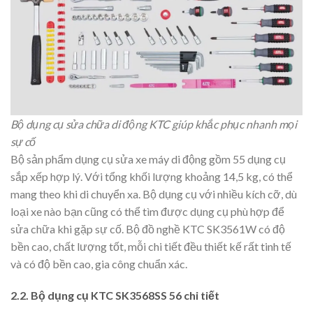
Bộ dụng cụ sửa chữa di động KTC giúp khắc phục nhanh mọi
sự cố
Bộ sản phẩm dụng cụ sửa xe máy di động gồm 55 dụng cụ
sắp xếp hợp lý. Với tổng khối lượng khoảng 14,5 kg, có thể
mang theo khi di chuyển xa. Bộ dụng cụ với nhiều kích cỡ, dù
loại xe nào bạn cũng có thể tìm được dụng cụ phù hợp để
sửa chữa khi gặp sự cố. Bộ đồ nghề KTC SK3561W có độ
bền cao, chất lượng tốt, mỗi chi tiết đều thiết kế rất tinh tế
và có độ bền cao, gia công chuẩn xác.
2.2. Bộ dụng cụ KTC SK3568SS 56 chi tiết