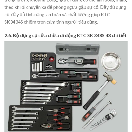
theo khi di chuyển xa để phòng ngừa gặp sự cố. Đầy đủ dụng
cụ, đầy đủ tính năng, an toàn và chất lượng giúp KTC
SK3434S chiếm trọn cảm tình người tiêu dùng.
2.6. Bộ dụng cụ sửa chữa di động KTC SK 348S 48 chi tiết