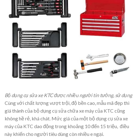
Bộ dụng cụ sửa xe KTC được nhiều người tin tưởng, sử dụng
Cùng với chất lượng vượt trội, độ bền cao, mẫu mã đẹp thì
giá thành của bộ dụng cụ sửa chữa xe máy của KTC cũng
không hề rẻ, khá chát. Mức giá của một bộ dụng cụ sửa xe
máy của KTC dao động trong khoảng 10 đến 15 triệu, điều
này khiến cho người tiêu dùng còn nhiều e ngại.