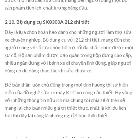
sản phẩm tiện ích, chất lượng hàng đầu.
2.10. Bộ dụng cụ SK8300A 212 chi tiết
Đây là lựa chọn hoàn hảo dành cho những người làm thợ sửa
xe chuyên nghiệp. Bộ dụng cụ với 212 chi tiết, mang đến cho
người dùng vô số lựa chọn, hỗ trợ tối đa khắc phục được mọi
sự cố. Bộ sản phẩm được bảo quản trong hộp đựng cao cấp,
nhiều ngăn đựng với bánh xe di chuyển linh động, giúp người
dùng có dễ dàng thao tác khi sửa chữa xe.
Để bản thân luôn chủ động trong mọi tình huống thì sự hiện
diện của đồ nghề sửa xe máy KTC vô cùng cần thiết. Hy vọng
với những thông tin hữu ích mà chúng tôi chia sẻ ở trên sẽ
mang lại cho bạn nhiều giá trị thiết thực, nhất là khi du lịch
bụi thì đây lại càng là những người bạn thân thiết.