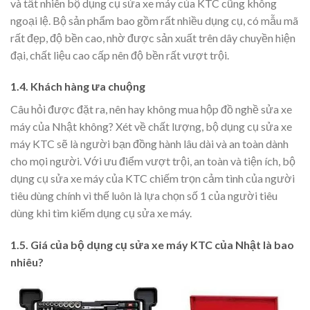
và tất nhiên bộ dụng cụ sửa xe máy của KTC cũng không
ngoại lệ. Bộ sản phẩm bao gồm rất nhiều dụng cụ, có mẫu mã
rất đẹp, độ bền cao, nhờ được sản xuất trên dây chuyền hiện
đại, chất liệu cao cấp nên độ bền rất vượt trội.
1.4. Khách hàng ưa chuộng
Câu hỏi được đặt ra, nên hay không mua hộp đồ nghề sửa xe
máy của Nhật không? Xét về chất lượng, bộ dụng cụ sửa xe
máy KTC sẽ là người bạn đồng hành lâu dài và an toàn dành
cho mọi người. Với ưu điểm vượt trội, an toàn và tiện ích, bộ
dụng cụ sửa xe máy của KTC chiếm trọn cảm tình của người
tiêu dùng chính vì thế luôn là lựa chọn số 1 của người tiêu
dùng khi tìm kiếm dụng cụ sửa xe máy.
1.5. Giá của bộ dụng cụ sửa xe máy KTC của Nhật là bao
nhiêu?