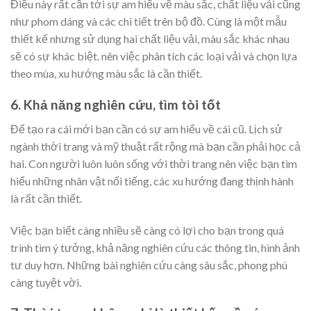
Điều này rất cần tới sự am hiểu về màu sắc, chất liệu vải cũng
như phom dáng và các chi tiết trên bộ đồ. Cùng là một mẫu
thiết kế nhưng sử dụng hai chất liệu vải, màu sắc khác nhau
sẽ có sự khác biệt. nên việc phân tích các loại vải và chọn lựa
theo mùa, xu hướng màu sắc là cần thiết.
6. Khả năng nghiên cứu, tìm tòi tốt
Để tạo ra cái mới bạn cần có sự am hiểu về cái cũ. Lịch sử
ngành thời trang và mỹ thuật rất rộng mà bạn cần phải học cả
hai. Con người luôn luôn sống với thời trang nên việc bạn tìm
hiểu những nhân vật nổi tiếng, các xu hướng đang thịnh hành
là rất cần thiết.
Việc bạn biết càng nhiều sẽ càng có lợi cho bạn trong quá
trình tìm ý tưởng, khả năng nghiên cứu các thông tin, hình ảnh
tư duy hơn. Những bài nghiên cứu càng sâu sắc, phong phú
càng tuyệt vời.