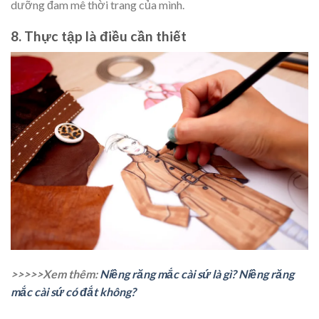
dưỡng đam mê thời trang của mình.
8. Thực tập là điều cần thiết
>>>>>Xem thêm:
Niềng răng mắc cài sứ là gì? Niềng răng
mắc cài sứ có đắt không?