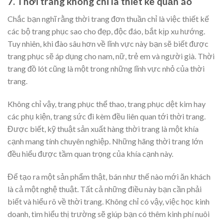
7. Thời trang không chỉ là thiết kế quần áo
Chắc bạn nghĩ rằng thời trang đơn thuần chỉ là việc thiết kế
các bộ trang phục sao cho đẹp, độc đáo, bắt kịp xu hướng.
Tuy nhiên, khi đào sâu hơn về lĩnh vực này bạn sẽ biết được
trang phục sẽ áp dụng cho nam, nữ, trẻ em và người già. Thời
trang đồ lót cũng là một trong những lĩnh vực nhỏ của thời
trang.
Không chỉ vậy, trang phục thể thao, trang phục dệt kim hay
các phụ kiện, trang sức đi kèm đều liên quan tới thời trang.
Được biết, kỹ thuật sản xuất hàng thời trang là một khía
cạnh mang tính chuyên nghiệp. Những hãng thời trang lớn
đều hiểu được tầm quan trọng của khía cạnh này.
Để tạo ra một sản phẩm thật, bán như thế nào mới ăn khách
là cả một nghệ thuật. Tất cả những điều này bạn cần phải
biết và hiểu rõ về thời trang. Không chỉ có vậy, việc học kinh
doanh, tìm hiểu thị trường sẽ giúp bạn có thêm kinh phí nuôi