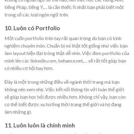
tiếng Pháp, tiếng Ý,… là cần thiết. Ít nhất bạn phải biết một
trong số các loại ngôn ngữ trên.
10. Luôn có Portfolio
Một cuốn portfolio trên tay rất quan trọng dù bạn có kinh
nghiệm chuyên môn. Chuẩn bị nó thật tốt giống như việc bạn
làm layout hiện đại trông thật dễ nhìn. Việc đem portfolio của
mình lên các linkedin.com, behance.net,… sẽ rất tốt giúp bạn
có nhiều cơ hội hay hơn.
Đây là một trong những điều về ngành thời trang mà bạn
không nên xem nhẹ. Việc kết nối thông tin với toàn thế giới
sẽ giúp bạn học hỏi được nhiều hơn. Không chỉ vậy, bạn còn
có thể biết được xu hướng thời trang thế giới và họ đang
làm những gì.
11. Luôn luôn là chính mình