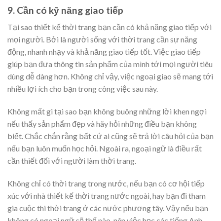
9. Cần có kỹ năng giao tiếp
Tại sao thiết kế thời trang bạn cần có khả năng giao tiếp với
mọi người. Bởi là người sống với thời trang cần sự năng
động, nhanh nhạy và khả năng giao tiếp tốt. Việc giao tiếp
giúp bạn đưa thông tin sản phẩm của mình tới mọi người tiêu
dùng dễ dàng hơn. Không chỉ vậy, việc ngoại giao sẽ mang tới
nhiều lợi ích cho bạn trong công việc sau này.
Không mất gì tại sao bạn không buông những lời khen ngợi
nếu thấy sản phẩm đẹp và hãy hỏi những điều bạn không
biết. Chắc chắn rằng bất cứ ai cũng sẽ trả lời câu hỏi của bạn
nếu bạn luôn muốn học hỏi. Ngoài ra, ngoại ngữ là điều rất
cần thiết đối với người làm thời trang.
Không chỉ có thời trang trong nước, nếu bạn có cơ hội tiếp
xúc với nhà thiết kế thời trang nước ngoài, hay bạn đi tham
gia cuộc thi thời trang ở các nước phương tây. Vậy nếu bạn
không có ngoại ngữ sẽ thế nào, nên việc học các tiếng Anh,