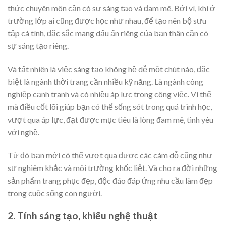
thức chuyên môn cần có sự sáng tạo và đam mê. Bởi vì, khi ở
trường lớp ai cũng được học như nhau, để tạo nên bộ sưu
tập cá tính, đặc sắc mang dấu ấn riêng của bạn thân cần có
sự sáng tạo riêng.
Và tất nhiên là việc sáng tạo không hề dễ một chút nào, đặc
biệt là ngành thời trang cần nhiều kỹ năng. Là ngành công
nghiệp cạnh tranh và có nhiều áp lực trong công việc. Vì thế
mà điều cốt lõi giúp bạn có thể sống sót trong quá trình học,
vượt qua áp lực, đạt được mục tiêu là lòng đam mê, tình yêu
với nghề.
Từ đó bạn mới có thể vượt qua được các cám dỗ cũng như
sự nghiêm khắc và môi trường khốc liệt. Và cho ra đời những
sản phẩm trang phục đẹp, độc đáo đáp ứng nhu cầu làm đẹp
trong cuộc sống con người.
2. Tính sáng tạo, khiếu nghệ thuật