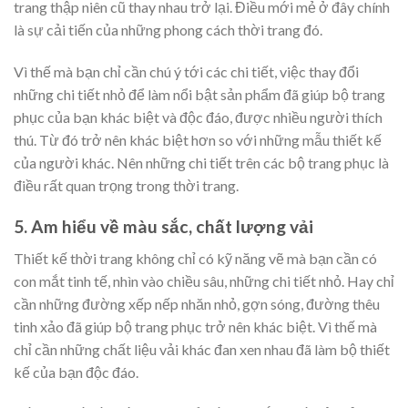
trang thập niên cũ thay nhau trở lại. Điều mới mẻ ở đây chính
là sự cải tiến của những phong cách thời trang đó.
Vì thế mà bạn chỉ cần chú ý tới các chi tiết, việc thay đổi
những chi tiết nhỏ để làm nổi bật sản phẩm đã giúp bộ trang
phục của bạn khác biệt và độc đáo, được nhiều người thích
thú. Từ đó trở nên khác biệt hơn so với những mẫu thiết kế
của người khác. Nên những chi tiết trên các bộ trang phục là
điều rất quan trọng trong thời trang.
5. Am hiểu về màu sắc, chất lượng vải
Thiết kế thời trang không chỉ có kỹ năng vẽ mà bạn cần có
con mắt tinh tế, nhìn vào chiều sâu, những chi tiết nhỏ. Hay chỉ
cần những đường xếp nếp nhăn nhỏ, gợn sóng, đường thêu
tinh xảo đã giúp bộ trang phục trở nên khác biệt. Vì thế mà
chỉ cần những chất liệu vải khác đan xen nhau đã làm bộ thiết
kế của bạn độc đáo.