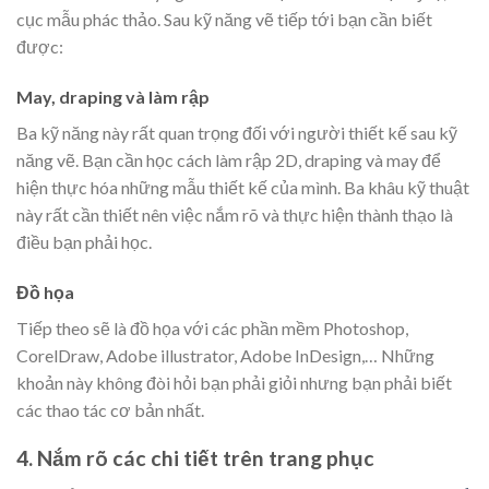
cục mẫu phác thảo. Sau kỹ năng vẽ tiếp tới bạn cần biết
được:
May, draping và làm rập
Ba kỹ năng này rất quan trọng đối với người thiết kế sau kỹ
năng vẽ. Bạn cần học cách làm rập 2D, draping và may để
hiện thực hóa những mẫu thiết kế của mình. Ba khâu kỹ thuật
này rất cần thiết nên việc nắm rõ và thực hiện thành thạo là
điều bạn phải học.
Đồ họa
Tiếp theo sẽ là đồ họa với các phần mềm Photoshop,
CorelDraw, Adobe illustrator, Adobe InDesign,… Những
khoản này không đòi hỏi bạn phải giỏi nhưng bạn phải biết
các thao tác cơ bản nhất.
4. Nắm rõ các chi tiết trên trang phục