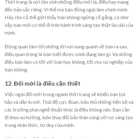
Thời trang là nơi tôn vinh những điều mới lạ, điều hay mang
đến bản sắc riêng. Vì thế mà bạn đừng ngại làm chính mình.
Hãy cho cả thế giới thấy bạn không ngừng cố gắng, có như
vậy bạn mới có thể đi trên hành trình sáng tạo thật lâu dài của
mình.
Đừng quan tâm tới những lời nói xung quanh về bạn ra sao,
điều quan trọng là bạn biết được mình đang làm gì. Và những
điều bạn làm có tốt với bạn hay không, tốt cho sự nghiệp của
bạn không.
12. Đổi mới là điều cần thiết
Việc ngại đổi mới trong ngành thời trang sẽ khiến bạn tụt
hậu và dần lu mờ. Thái độ cực đoan, bảo thủ những tiến bộ và
các trường phái nghệ thuật khác là điều không nên. Bạn cần
đi theo xu hướng, luôn thay đổi bản thân cùng với sự sáng tạo
trong nhân thức, tư duy của mình.