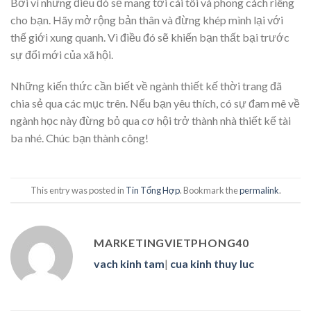
Bởi vì những điều đó sẽ mang tới cái tôi và phong cách riêng
cho bạn. Hãy mở rộng bản thân và đừng khép mình lại với
thế giới xung quanh. Vì điều đó sẽ khiến bạn thất bại trước
sự đổi mới của xã hội.
Những kiến thức cần biết về ngành thiết kế thời trang đã
chia sẻ qua các mục trên. Nếu bạn yêu thích, có sự đam mê về
ngành học này đừng bỏ qua cơ hội trở thành nhà thiết kế tài
ba nhé. Chúc bạn thành công!
This entry was posted in
Tin Tổng Hợp
. Bookmark the
permalink
.
MARKETINGVIETPHONG40
vach kinh tam
|
cua kinh thuy luc