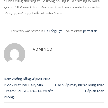
cả nhà cùng thưởng thức trong những bữa cơm ngày mưa
gió như thế này. Chúc bạn hoàn thành món canh chua cá diêu
hồng ngon đúng chuẩn vị miền Nam.
This entry was posted in
Tin Tổng Hợp
. Bookmark the
permalink
.
ADMINCD
Kem chống nắng A’pieu Pure
Block Natural Daily Sun
Cách lắp máy nước nóng trực
Cream SPF 50+ PA+++ có tốt
tiếp an toàn
không?