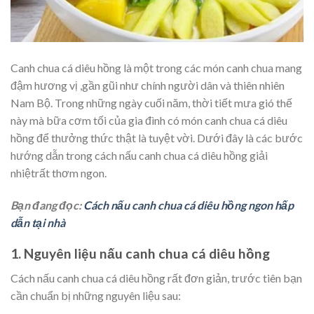
Canh chua cá diêu hồng là một trong các món canh chua mang
đậm hương vị ,gần gũi như chính người dân và thiên nhiên
Nam Bộ. Trong những ngày cuối năm, thời tiết mưa gió thế
này mà bữa cơm tối của gia đình có món canh chua cá diêu
hồng để thưởng thức thật là tuyệt vời. Dưới đây là các bước
hướng dẫn trong cách nấu canh chua cá diêu hồng giải
nhiệtrất thơm ngon.
Bạn đang đọc:
Cách nấu canh chua cá diêu hồng ngon hấp
dẫn tại nhà
1. Nguyên liệu nấu canh chua cá diêu hồng
Cách nấu canh chua cá diêu hồng rất đơn giản, trước tiên bạn
cần chuẩn bị những nguyên liệu sau: