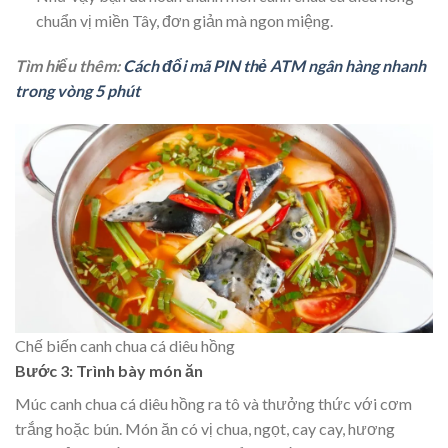
chuẩn vị miền Tây, đơn giản mà ngon miệng.
Tìm hiểu thêm:
Cách đổi mã PIN thẻ ATM ngân hàng nhanh
trong vòng 5 phút
Chế biến canh chua cá diêu hồng
Bước 3: Trình bày món ăn
Múc canh chua cá diêu hồng ra tô và thưởng thức với cơm
trắng hoặc bún. Món ăn có vị chua, ngọt, cay cay, hương