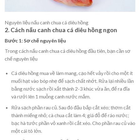
Nguyên liệu nấu canh chua cá diêu hồng
2. Cách nấu canh chua cá diêu hồng ngon
Bước 1: Sơ chế nguyên liệu
Trong cách nấu canh chua cá diêu hồng đầu tiên, bạn cần sơ
chế nguyên liệu
Cá diêu hồng mua về làm mang, cạo hết vảy rồi cho một ít
muối hạt vào bóp nhẹ để sạch chất nhớt. Rửa lại nhiều lần
bằng nước sạch rồi xắt thành 2-3 khúc vừa ăn, để ra đĩa
và rưới lên 1 muỗng canh nước mắm.
Rửa sạch phần rau củ. Sau đó đậu bắp cắt xéo; thơm cắt
thành miếng nhỏ; cà chua cắt làm 4; giá đỗ để ráo nước;
bạc hà tước phần vỏ xanh rồi cắt xéo. Cho phần rau củ vào
một cái tô lớn.