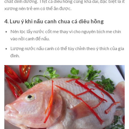
chất dinh dưỡng. Thịt cá diêu hồng cũng khá dai, đặc biệt là ít
xương nên trẻ em có thể ăn được.
4. Lưu ý khi nấu canh chua cá diêu hồng
Nên lọc lấy nước cốt me thay vì cho nguyên bịch me chín
vào nồi canh để nấu.
Lượng nước nấu canh có thể tùy chỉnh theo ý thích của gia
đình.