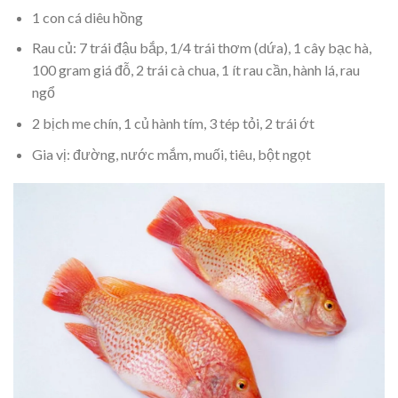
1 con cá diêu hồng
Rau củ: 7 trái đậu bắp, 1/4 trái thơm (dứa), 1 cây bạc hà,
100 gram giá đỗ, 2 trái cà chua, 1 ít rau cần, hành lá, rau
ngổ
2 bịch me chín, 1 củ hành tím, 3 tép tỏi, 2 trái ớt
Gia vị: đường, nước mắm, muối, tiêu, bột ngọt