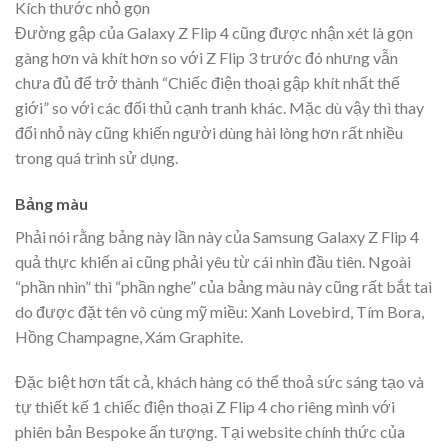
Kích thước nhỏ gọn
Đường gập của Galaxy Z Flip 4 cũng được nhận xét là gọn
gàng hơn và khít hơn so với Z Flip 3 trước đó nhưng vẫn
chưa đủ để trở thành “Chiếc điện thoại gập khít nhất thế
giới” so với các đối thủ cạnh tranh khác. Mặc dù vậy thì thay
đổi nhỏ này cũng khiến người dùng hài lòng hơn rất nhiều
trong quá trình sử dụng.
Bảng màu
Phải nói rằng bảng này lần này của Samsung Galaxy Z Flip 4
quả thực khiến ai cũng phải yêu từ cái nhìn đầu tiên. Ngoài
“phần nhìn” thì “phần nghe” của bảng màu này cũng rất bắt tai
do được đặt tên vô cùng mỹ miều: Xanh Lovebird, Tím Bora,
Hồng Champagne, Xám Graphite.
Đặc biệt hơn tất cả, khách hàng có thể thoả sức sáng tạo và
tự thiết kế 1 chiếc điện thoại Z Flip 4 cho riêng mình với
phiên bản Bespoke ấn tượng. Tại website chính thức của