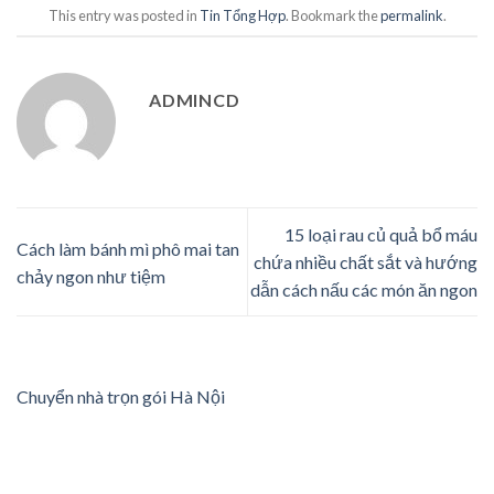
This entry was posted in
Tin Tổng Hợp
. Bookmark the
permalink
.
ADMINCD
15 loại rau củ quả bổ máu
Cách làm bánh mì phô mai tan
chứa nhiều chất sắt và hướng
chảy ngon như tiệm
dẫn cách nấu các món ăn ngon
Chuyển nhà trọn gói Hà Nội