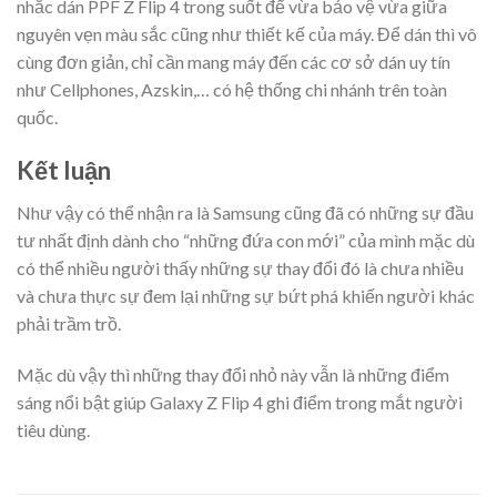
nhắc dán PPF Z Flip 4 trong suốt để vừa bảo vệ vừa giữa
nguyên vẹn màu sắc cũng như thiết kế của máy. Để dán thì vô
cùng đơn giản, chỉ cần mang máy đến các cơ sở dán uy tín
như Cellphones, Azskin,… có hệ thống chi nhánh trên toàn
quốc.
Kết luận
Như vậy có thể nhận ra là Samsung cũng đã có những sự đầu
tư nhất định dành cho “những đứa con mới” của mình mặc dù
có thể nhiều người thấy những sự thay đổi đó là chưa nhiều
và chưa thực sự đem lại những sự bứt phá khiến người khác
phải trầm trồ.
Mặc dù vậy thì những thay đổi nhỏ này vẫn là những điểm
sáng nổi bật giúp Galaxy Z Flip 4 ghi điểm trong mắt người
tiêu dùng.