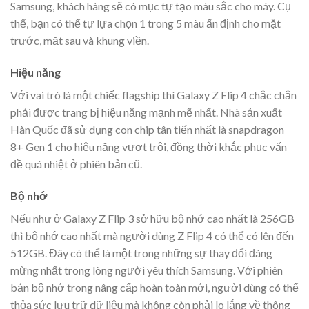
Samsung, khách hàng sẽ có mục tự tạo màu sắc cho máy. Cụ
thể, bạn có thể tự lựa chọn 1 trong 5 màu ấn định cho mặt
trước, mặt sau và khung viền.
Hiệu năng
Với vai trò là một chiếc flagship thì Galaxy Z Flip 4 chắc chắn
phải được trang bị hiệu năng mạnh mẽ nhất. Nhà sản xuất
Hàn Quốc đã sử dụng con chip tân tiến nhất là snapdragon
8+ Gen 1 cho hiệu năng vượt trội, đồng thời khắc phục vấn
đề quá nhiệt ở phiên bản cũ.
Bộ nhớ
Nếu như ở Galaxy Z Flip 3 sở hữu bộ nhớ cao nhất là 256GB
thì bộ nhớ cao nhất mà người dùng Z Flip 4 có thể có lên đến
512GB. Đây có thể là một trong những sự thay đổi đáng
mừng nhất trong lòng người yêu thích Samsung. Với phiên
bản bộ nhớ trong nâng cấp hoàn toàn mới, người dùng có thể
thỏa sức lưu trữ dữ liệu mà không còn phải lo lắng về thông