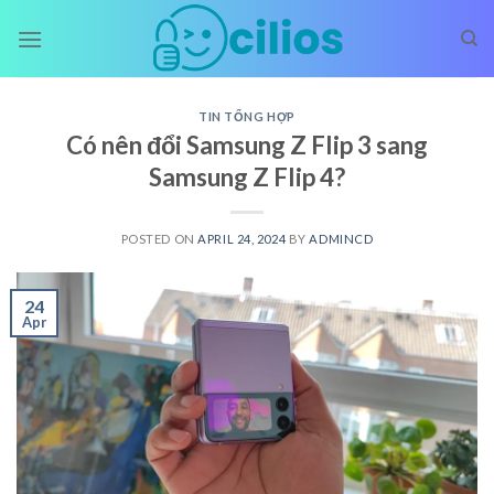
Skip
to
content
TIN TỔNG HỢP
Có nên đổi Samsung Z Flip 3 sang
Samsung Z Flip 4?
POSTED ON
APRIL 24, 2024
BY
ADMINCD
24
Apr