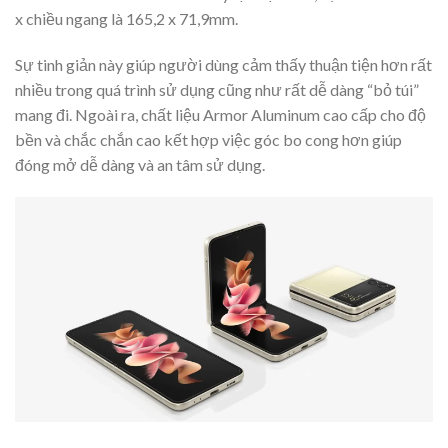
x chiều ngang là 165,2 x 71,9mm.
Sự tinh giản này giúp người dùng cảm thấy thuận tiện hơn rất
nhiều trong quá trình sử dụng cũng như rất dễ dàng “bỏ túi”
mang đi. Ngoài ra, chất liệu Armor Aluminum cao cấp cho độ
bền và chắc chắn cao kết hợp việc góc bo cong hơn giúp
đóng mở dễ dàng và an tâm sử dụng.