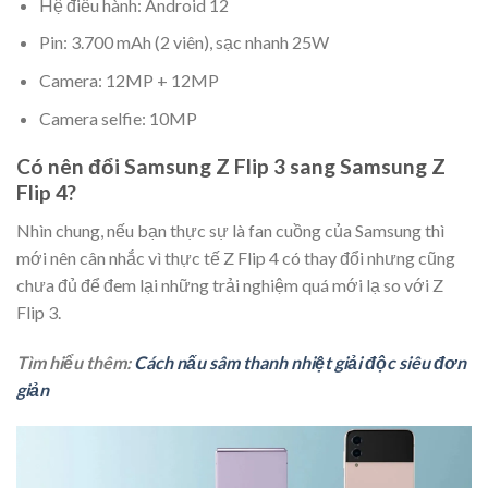
Hệ điều hành: Android 12
Pin: 3.700 mAh (2 viên), sạc nhanh 25W
Camera: 12MP + 12MP
Camera selfie: 10MP
Có nên đổi Samsung Z Flip 3 sang Samsung Z
Flip 4?
Nhìn chung, nếu bạn thực sự là fan cuồng của Samsung thì
mới nên cân nhắc vì thực tế Z Flip 4 có thay đổi nhưng cũng
chưa đủ để đem lại những trải nghiệm quá mới lạ so với Z
Flip 3.
Tìm hiểu thêm:
Cách nấu sâm thanh nhiệt giải độc siêu đơn
giản