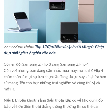
>>>>>Xem thêm:
Top 12 địa điểm du lịch nổi tiếng ở Pháp
đẹp nhất giàu ý nghĩa văn hóa
Có nên đổi Samsung Z Flip 3 sang Samsung Z Flip 4
Còn với những bạn đang cân nhắc mua máy mới thì Z Flip 4
chắc chắn là một sự lựa chọn rất đáng được suy xét, hứa hẹn
sẽ mang đến cho bạn những trải nghiệm vô cùng thú vị và
mới lạ.
Nếu bạn băn khoăn rằng điện thoại gập có vẻ khó dùng ốp
bảo vệ hơn điện thoại thẳng thông thường thì có thể cân