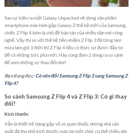
Sau sự kiện ra mắt Galaxy Unpacked về dòng sản phẩm
smartphone màn hình gập Galaxy Z thế hệ mới của Samsung,
chiếc Z Flip 4 luôn là chủ đề bàn tán của nhiều dân mê công
nghệ. Vậy thì so với thế hệ tiền nhiệm Z Flip 3 đã từng làm
mưa làm gió 1 thời thì Z Flip 4 liệu có thực sự được đầu tư
để có những bức phá mới. Hãy cùng đem 2 dòng ra so sánh
để xem những sự thay đổi nhé!
Bạn đang đọc:
Có nên đổi Samsung Z Flip 3 sang Samsung Z
Flip 4?
So sánh Samsung Z Flip 4 và Z Flip 3: Có gì thay
đổi?
Kích thước
Vẫn là thiết kế dạng gập vỏ sò quen thuộc nhưng nhà sản
xuất đã thu nhỏ kích thước máy lại một chút, cụ thể chiều dài