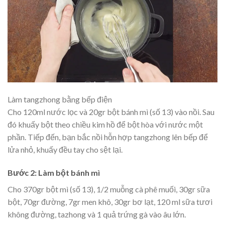
Làm tangzhong bằng bếp điện
Cho 120ml nước lọc và 20gr bột bánh mì (số 13) vào nồi. Sau
đó khuấy bột theo chiều kim hồ để bột hòa với nước một
phần. Tiếp đến, bạn bắc nồi hỗn hợp tangzhong lên bếp để
lửa nhỏ, khuấy đều tay cho sệt lại.
Bước 2: Làm bột bánh mì
Cho 370gr bột mì (số 13), 1/2 muỗng cà phê muối, 30gr sữa
bột, 70gr đường, 7gr men khô, 30gr bơ lạt, 120 ml sữa tươi
không đường, tazhong và 1 quả trứng gà vào âu lớn.