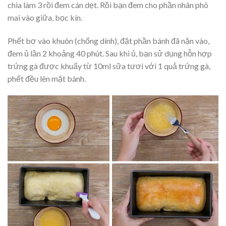
chia làm 3 rồi đem cán dẹt. Rồi bạn đem cho phần nhân phô
mai vào giữa, bọc kín.
Phết bơ vào khuôn (chống dính), đặt phần bánh đã nặn vào,
đem ủ lần 2 khoảng 40 phút. Sau khi ủ, bạn sử dụng hỗn hợp
trứng gà được khuấy từ 10ml sữa tươi với 1 quả trứng gà,
phết đều lên mặt bánh.