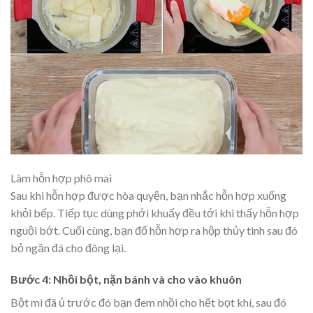
Làm hỗn hợp phô mai
Sau khi hỗn hợp được hòa quyện, bạn nhắc hỗn hợp xuống
khỏi bếp. Tiếp tục dùng phới khuấy đều tới khi thấy hỗn hợp
nguội bớt. Cuối cùng, bạn đổ hỗn hợp ra hộp thủy tinh sau đó
bỏ ngăn đá cho đông lại.
Bước 4: Nhồi bột, nặn bánh
và cho vào khuôn
Bột mì đã ủ trước đó bạn đem nhồi cho hết bọt khí, sau đó