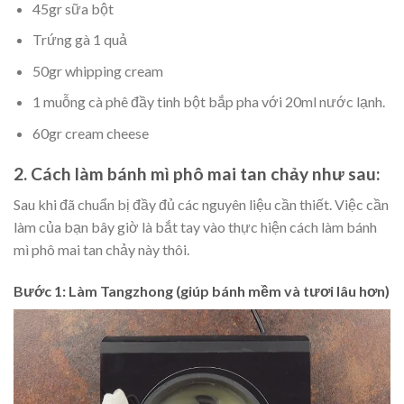
45gr sữa bột
Trứng gà 1 quả
50gr whipping cream
1 muỗng cà phê đầy tinh bột bắp pha với 20ml nước lạnh.
60gr cream cheese
2.
Cách làm
bánh mì phô mai tan chảy như sau:
Sau khi đã chuẩn bị đầy đủ các nguyên liệu cần thiết. Việc cần
làm của bạn bây giờ là bắt tay vào thực hiện cách làm bánh
mì phô mai tan chảy này thôi.
Bước 1: Làm Tangzhong (giúp bánh mềm và tươi lâu hơn)