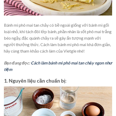
Bánh mì phô mai tan chảy có bề ngoài giống với bánh mì gối
loại nhỏ, khi tách đôi lớp bánh, phần nhân là sốt phô mai trắng
béo ngậy, đặc quánh chảy ra sẽ gây ấn tượng mạnh với
người thưởng thức. Cách làm bánh mì phô mai khá đơn giản,
hãy cùng tham khảo cách làm của Vietgle nhé!
Bạn đang đọc:
Cách làm bánh mì phô mai tan chảy ngon như
tiệm
1.
Nguyên liệu cần chuẩn bị: