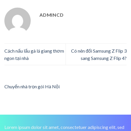
ADMINCD
Cách nấu lẩu gà lá giang thơm
Có nên đổi Samsung Z Flip 3
ngon tại nhà
sang Samsung Z Flip 4?
Chuyển nhà trọn gói Hà Nội
Lorem ipsum dolor sit amet, consectetuer adipiscing elit, sed