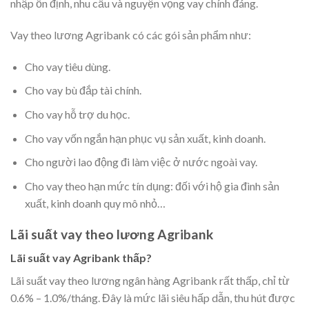
nhập ổn định, nhu cầu và nguyện vọng vay chính đáng.
Vay theo lương Agribank có các gói sản phẩm như:
Cho vay tiêu dùng.
Cho vay bù đắp tài chính.
Cho vay hỗ trợ du học.
Cho vay vốn ngắn hạn phục vụ sản xuất, kinh doanh.
Cho người lao động đi làm việc ở nước ngoài vay.
Cho vay theo hạn mức tín dụng: đối với hộ gia đình sản
xuất, kinh doanh quy mô nhỏ…
Lãi suất vay theo lương Agribank
Lãi suất vay Agribank thấp?
Lãi suất vay theo lương ngân hàng Agribank rất thấp, chỉ từ
0.6% – 1.0%/tháng. Đây là mức lãi siêu hấp dẫn, thu hút được