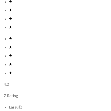
4.2
Z Rating
Lãi suất