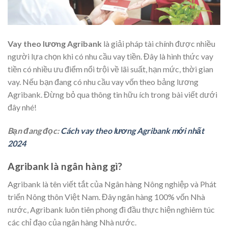
Vay theo lương Agribank
là giải pháp tài chính được nhiều
người lựa chọn khi có nhu cầu vay tiền. Đây là hình thức vay
tiền có nhiều ưu điểm nổi trội về lãi suất, hạn mức, thời gian
vay. Nếu bạn đang có nhu cầu vay vốn theo bảng lương
Agribank. Đừng bỏ qua thông tin hữu ích trong bài viết dưới
đây nhé!
Bạn đang đọc:
Cách vay theo lương Agribank mới nhất
2024
Agribank là ngân hàng gì?
Agribank là tên viết tắt của Ngân hàng Nông nghiệp và Phát
triển Nông thôn Việt Nam. Đây ngân hàng 100% vốn Nhà
nước, Agribank luôn tiên phong đi đầu thực hiện nghiêm túc
các chỉ đạo của ngân hàng Nhà nước.