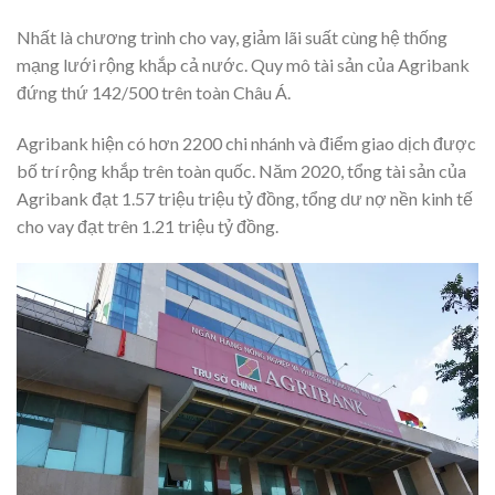
Nhất là chương trình cho vay, giảm lãi suất cùng hệ thống
mạng lưới rộng khắp cả nước. Quy mô tài sản của Agribank
đứng thứ 142/500 trên toàn Châu Á.
Agribank hiện có hơn 2200 chi nhánh và điểm giao dịch được
bố trí rộng khắp trên toàn quốc. Năm 2020, tổng tài sản của
Agribank đạt 1.57 triệu triệu tỷ đồng, tổng dư nợ nền kinh tế
cho vay đạt trên 1.21 triệu tỷ đồng.