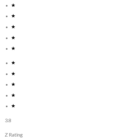
3.8
Z Rating