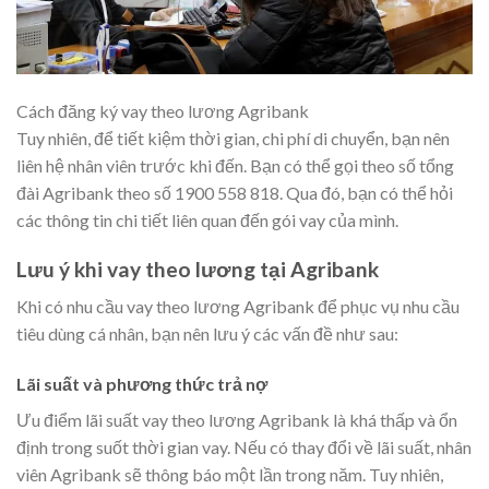
Cách đăng ký vay theo lương Agribank
Tuy nhiên, để tiết kiệm thời gian, chi phí di chuyển, bạn nên
liên hệ nhân viên trước khi đến. Bạn có thể gọi theo số tổng
đài Agribank theo số 1900 558 818. Qua đó, bạn có thể hỏi
các thông tin chi tiết liên quan đến gói vay của mình.
Lưu ý khi vay theo lương tại Agribank
Khi có nhu cầu vay theo lương Agribank để phục vụ nhu cầu
tiêu dùng cá nhân, bạn nên lưu ý các vấn đề như sau:
Lãi suất và phương thức trả nợ
Ưu điểm lãi suất vay theo lương Agribank là khá thấp và ổn
định trong suốt thời gian vay. Nếu có thay đổi về lãi suất, nhân
viên Agribank sẽ thông báo một lần trong năm. Tuy nhiên,