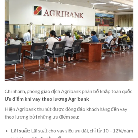
Chi nhánh, phòng giao dịch Agribank phân bố khắp toàn quốc
Ưu điểm khi vay theo lương Agribank
Hiện Agribank thu hút được đông đảo khách hàng đến vay
theo lương bởi những ưu điểm sau:
Lãi suất:
Lãi suất cho vay siêu ưu đãi, chỉ từ 10 – 12%/năm