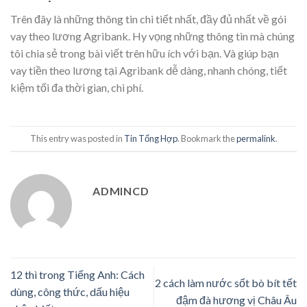
Trên đây là những thông tin chi tiết nhất, đầy đủ nhất về gói
vay theo lương Agribank. Hy vọng những thông tin mà chúng
tôi chia sẻ trong bài viết trên hữu ích với bạn. Và giúp bạn
vay tiền theo lương tại Agribank dễ dàng, nhanh chóng, tiết
kiệm tối đa thời gian, chi phí.
This entry was posted in
Tin Tổng Hợp
. Bookmark the
permalink
.
ADMINCD
12 thì trong Tiếng Anh: Cách
2 cách làm nước sốt bò bít tết
dùng, công thức, dấu hiệu
đậm đà hương vị Châu Âu