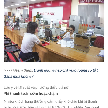
>>>>>Xem thêm:
Đánh giá máy ép chậm Joyoung có tốt
đáng mua không?
Lưu ý về lãi suất và phương thức trả nợ
Phí thanh toán sớm hoặc chậm
Nhiều khách hàng thường cảm thấy khó chịu khi bị thanh
toán nợ trước hạn và bị
phạt từ 3-5%
.
Tuy nhiên, Agribank