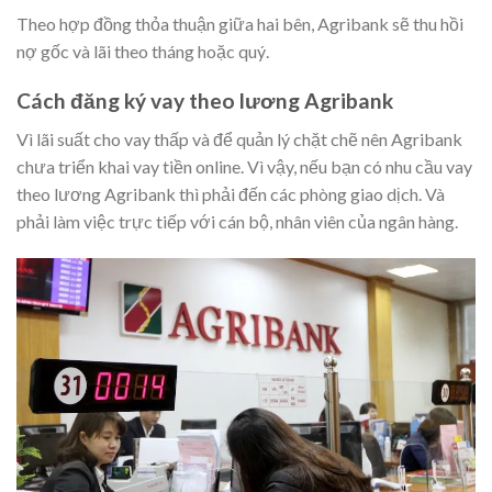
Theo hợp đồng thỏa thuận giữa hai bên, Agribank sẽ thu hồi
nợ gốc và lãi theo tháng hoặc quý.
Cách đăng ký vay theo lương Agribank
Vì lãi suất cho vay thấp và để quản lý chặt chẽ nên Agribank
chưa triển khai vay tiền online. Vì vậy, nếu bạn có nhu cầu vay
theo lương Agribank thì phải đến các phòng giao dịch. Và
phải làm việc trực tiếp với cán bộ, nhân viên của ngân hàng.