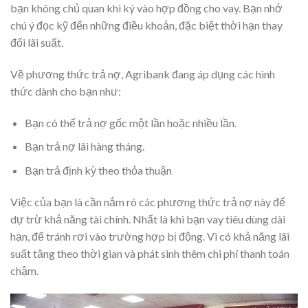
bạn không chủ quan khi ký vào hợp đồng cho vay. Bạn nhớ
chú ý đọc kỹ đến những điều khoản, đặc biệt thời hạn thay
đổi lãi suất.
Về phương thức trả nợ, Agribank đang áp dụng các hình
thức dành cho bạn như:
Bạn có thể trả nợ gốc một lần hoặc nhiều lần.
Bạn trả nợ lãi hàng tháng.
Bạn trả định kỳ theo thỏa thuận
Việc của bạn là cần nắm rõ các phương thức trả nợ này để
dự trừ khả năng tài chính. Nhất là khi bạn vay tiêu dùng dài
hạn, để tránh rơi vào trường hợp bị động. Vì có khả năng lãi
suất tăng theo thời gian và phát sinh thêm chi phí thanh toán
chậm.