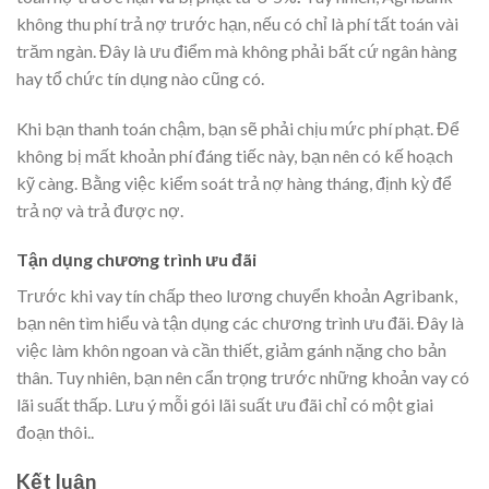
không thu phí trả nợ trước hạn, nếu có chỉ là phí tất toán vài
trăm ngàn. Đây là ưu điểm mà không phải bất cứ ngân hàng
hay tổ chức tín dụng nào cũng có.
Khi bạn thanh toán chậm, bạn sẽ phải chịu mức phí phạt. Để
không bị mất khoản phí đáng tiếc này, bạn nên có kế hoạch
kỹ càng. Bằng việc kiểm soát trả nợ hàng tháng, định kỳ để
trả nợ và trả được nợ.
Tận dụng chương trình ưu đãi
Trước khi vay tín chấp theo lương chuyển khoản Agribank,
bạn nên tìm hiểu và tận dụng các chương trình ưu đãi. Đây là
việc làm khôn ngoan và cần thiết, giảm gánh nặng cho bản
thân. Tuy nhiên, bạn nên cẩn trọng trước những khoản vay có
lãi suất thấp. Lưu ý mỗi gói lãi suất ưu đãi chỉ có một giai
đoạn thôi..
Kết luận