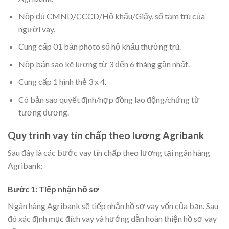
Nộp đủ CMND/CCCD/Hộ khẩu/Giấy, sổ tạm trú của
người vay.
Cung cấp 01 bản photo sổ hộ khẩu thường trú.
Nộp bản sao kê lương từ 3 đến 6 tháng gần nhất.
Cung cấp 1 hình thẻ 3 x 4.
Có bản sao quyết định/hợp đồng lao động/chứng từ
tương đương.
Quy trình vay tín chấp theo lương Agribank
Sau đây là các bước vay tín chấp theo lương tại ngân hàng
Agribank:
Bước 1: Tiếp nhận hồ sơ
Ngân hàng Agribank sẽ tiếp nhận hồ sơ vay vốn của bạn. Sau
đó xác định mục đích vay và hướng dẫn hoàn thiện hồ sơ vay