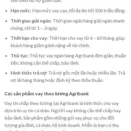
tính theo dư nợ giảm dần.
Hạn mức
: Hạn mức vay cao, tối đa lên tới 500 triệu đồng.
Thời gian giải ngân
: Thời gian ngân hàng giải ngân nhanh
chóng, chỉ từ 1 – 3 ngày.
Thời hạn cho vay
: Thời hạn cho vay từ 6 – 60 tháng, giúp
khách hàng giảm gánh nặng về tài chính.
Thủ tục
: Thủ tục vay ngân hàng Agribank đơn giản, thuận
tiện, không cần thế chấp, bảo lãnh.
Hình thức trả nợ
: Trả nợ gốc một lần hoặc nhiều lần. Trả
nợ lãi hàng tháng hoặc định kỳ theo thỏa thuận.
Các sản phẩm vay theo lương Agribank
Vay tín chấp theo lương tại Agribank là hình thức cho vay
dựa trên uy tín cá nhân. Người vay không cần thế chấp hay
bảo lãnh. Sản phẩm gồm những gói vay phục vụ cho đối
tượng gia đình, cá nhân, hộ kinh doanh. Miễn là bạn có thu