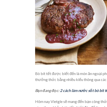
Bò bít tết được biết đến là món ăn ngoại p
thưởng thức bằng nhiều kiểu thông qua các 
Bạn đang đọc:
2 cách làm nước sốt bò bít 
Hôm nay Vietgle sẽ mang đến bạn công thức 