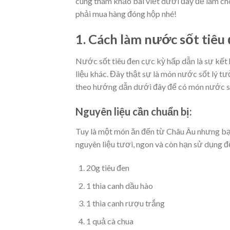
cùng tham khảo bài viết dưới đây để làm ch
phải mua hàng đóng hộp nhé!
1. Cách làm nước sốt tiêu 
Nước sốt tiêu đen cực kỳ hấp dẫn là sự kết 
liệu khác. Đây thật sự là món nước sốt lý t
theo hướng dẫn dưới đây để có món nước sốt
Nguyên liệu cần chuẩn bị:
Tuy là một món ăn đến từ Châu Âu nhưng bạn
nguyên liệu tươi, ngon và còn hạn sử dụng 
20g tiêu đen
1 thìa canh dầu hào
1 thìa canh rượu trắng
1 quả cà chua