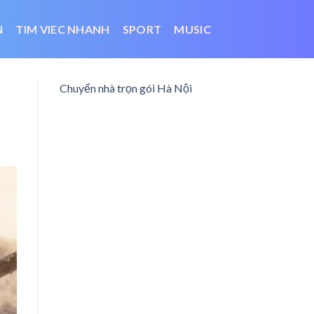
N
TIM VIEC NHANH
SPORT
MUSIC
Chuyển nhà trọn gói Hà Nội