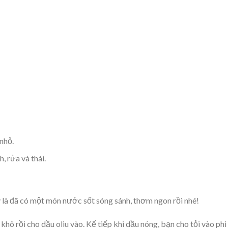
 nhỏ.
, rửa và thái.
 là đã có một món nước sốt sóng sánh, thơm ngon rồi nhé!
khô rồi cho dầu oliu vào. Kế tiếp khi dầu nóng, bạn cho tỏi vào phi