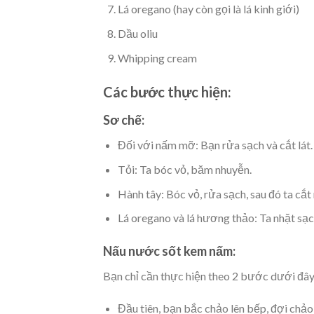
Lá oregano (hay còn gọi là lá kinh giới)
Dầu oliu
Whipping cream
Các bước thực hiện:
Sơ chế:
Đối với nấm mỡ: Bạn rửa sạch và cắt lát.
Tỏi: Ta bóc vỏ, băm nhuyễn.
Hành tây: Bóc vỏ, rửa sạch, sau đó ta cắt
Lá oregano và lá hương thảo: Ta nhặt sạch
Nấu nước sốt kem nấm:
Bạn chỉ cần thực hiện theo 2 bước dưới đây
Đầu tiên, bạn bắc chảo lên bếp, đợi chảo 