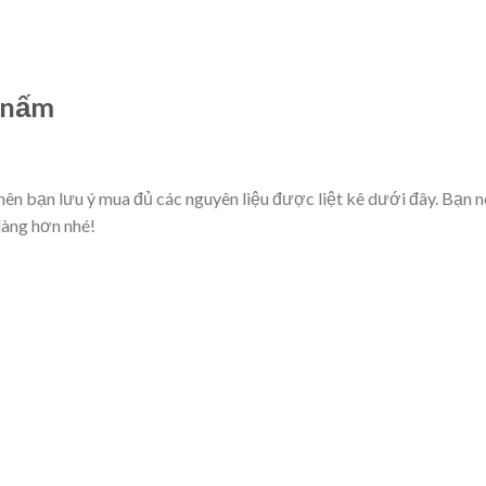
 nấm
ên bạn lưu ý mua đủ các nguyên liệu được liệt kê dưới đây. Bạn n
dàng hơn nhé!