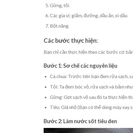
Gừng, tỏi
Các gia vị: giấm, đường, dầu ăn, xì dầu
Bột năng
Các bước thực hiện:
Bạn chỉ cần thực hiện theo các bước cơ bản
Bước 1: Sơ chế các nguyên liệu
Cà chua: Trước tiên bạn đem rửa sạch, sa
Tỏi: Ta đem bóc vỏ, rửa sạch và băm nhu
Gừng: Gọt sạch vỏ sau đó ta thực hiện thá
Tiêu: Giã nhỏ (Bạn có thể dùng máy xay si
Bước 2: Làm nước sốt tiêu đen