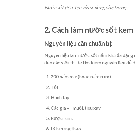
Nước sốt tiêu đen với vị nồng đặc trưng
2. Cách làm nước sốt kem
Nguyên liệu cần chuẩn bị:
Nguyên liệu làm nước sốt nấm khá đa dạng n
đến các siêu thị để tìm kiếm nguyên liệu dễ 
200 nấm mỡ (hoặc nấm rơm)
Tỏi
Hành tây
Các gia vị: muối, tiêu xay
Rượu rum.
Lá hương thảo.