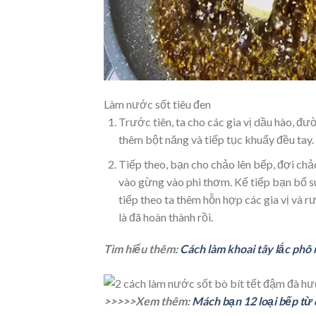
Làm nước sốt tiêu đen
Trước tiên, ta cho các gia vị dầu hào, đư
thêm bột năng và tiếp tục khuấy đều tay.
Tiếp theo, bạn cho chảo lên bếp, đợi chảo
vào gừng vào phi thơm. Kế tiếp bạn bổ su
tiếp theo ta thêm hỗn hợp các gia vị và r
là đã hoàn thành rồi.
Tìm hiểu thêm:
Cách làm khoai tây lắc phô
>>>>>Xem thêm:
Mách bạn 12 loại bếp từ 