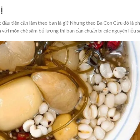
ị
 đầu tiên cần làm theo bạn là gì? Nhưng theo Ba Con Cừu đó là ph
 với món chè sâm bổ lượng thì bạn cần chuẩn bị các nguyên liệu s