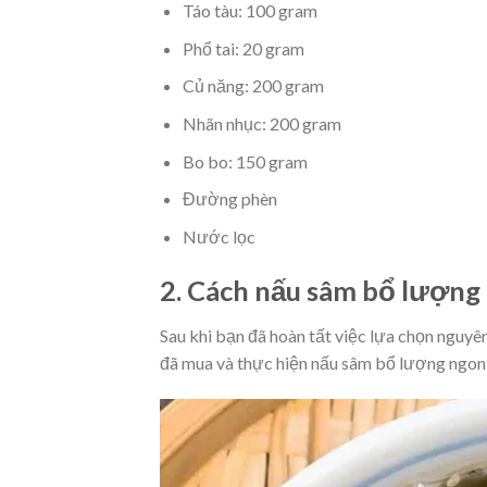
Táo tàu: 100 gram
Phổ tai: 20 gram
Củ năng: 200 gram
Nhãn nhục: 200 gram
Bo bo: 150 gram
Đường phèn
Nước lọc
2. Cách nấu sâm bổ lượng
Sau khi bạn đã hoàn tất việc lựa chọn nguyên
đã mua và thực hiện nấu sâm bổ lượng ngon