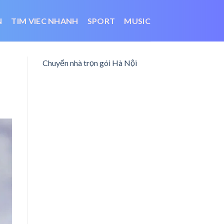
N
TIM VIEC NHANH
SPORT
MUSIC
Chuyển nhà trọn gói Hà Nội