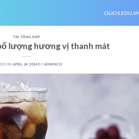
CILIOS.EDU.V
TIN TỔNG HỢP
bổ lượng hương vị thanh mát
TED ON
APRIL 24, 2024
BY
ADMINCD