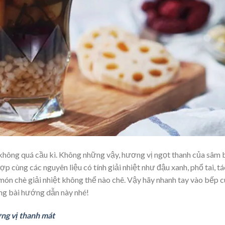
không quá cầu kì. Không những vậy, hương vị ngọt thanh của sâm 
 cùng các nguyên liệu có tính giải nhiệt như đậu xanh, phổ tai, t
 món chè giải nhiệt không thể nào chê. Vậy hãy nhanh tay vào bếp 
ng bài hướng dẫn này nhé!
ng vị thanh mát