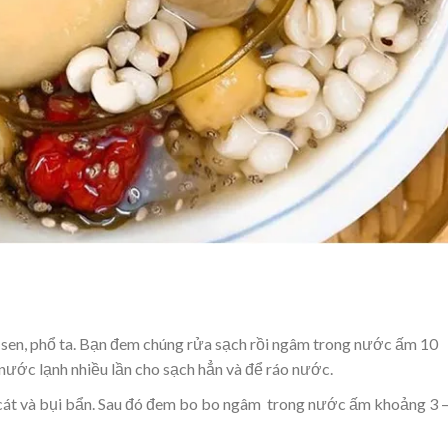
t sen, phổ ta. Bạn đem chúng rửa sạch rồi ngâm trong nước ấm 10
i nước lạnh nhiều lần cho sạch hẳn và để ráo nước.
 cát và bụi bẩn. Sau đó đem bo bo ngâm trong nước ấm khoảng 3 –