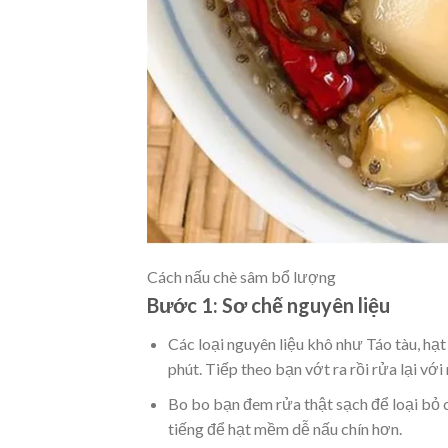
Cách nấu chè sâm bổ lượng
Bước 1: Sơ chế nguyên liệu
Các loại nguyên liệu khô như Táo tàu, hạ
phút. Tiếp theo bạn vớt ra rồi rửa lại vớ
Bo bo bạn đem rửa thật sạch để loại bỏ
tiếng để hạt mềm dễ nấu chín hơn.