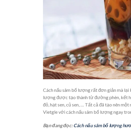
Cách nấu sâm bổ lượng rất đơn giản mà lại 
lượng được tạo thành từ đường phèn, kết hợp
đỏ, hạt sen, củ sen, … Tất cả đã tạo nên một
Vietgle với cách nấu sâm bổ lượng ngay tro
Bạn đang đọc:
Cách nấu sâm bổ lượng hươ