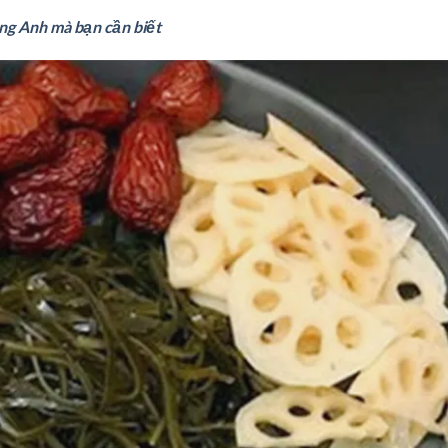
ếng Anh mà bạn cần biết