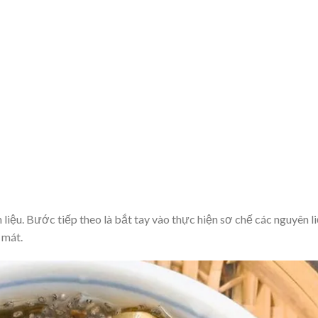
 liệu. Bước tiếp theo là bắt tay vào thực hiện sơ chế các nguyên l
 mát.