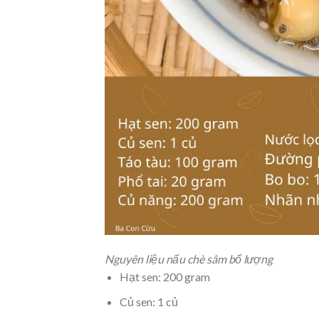
Nguyên liệu nấu chè sâm bổ lượng
Hạt sen: 200 gram
Củ sen: 1 củ