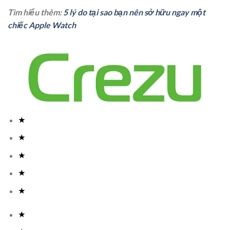
Tìm hiểu thêm:
5 lý do tại sao bạn nên sở hữu ngay một
chiếc Apple Watch