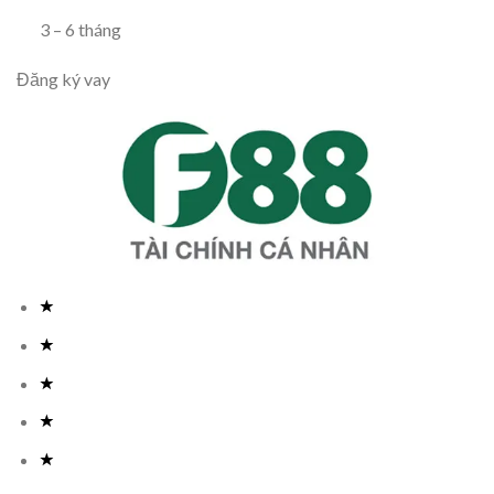
3
–
6
tháng
Đăng ký vay