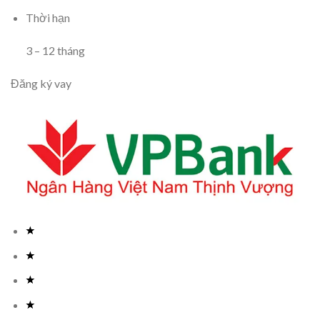
Thời hạn
3
–
12
tháng
Đăng ký vay