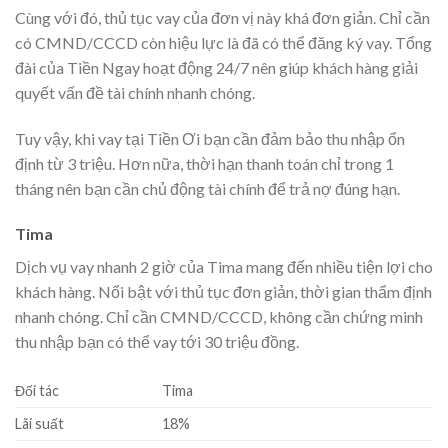
Cùng với đó, thủ tục vay của đơn vị này khá đơn giản. Chỉ cần
có CMND/CCCD còn hiệu lực là đã có thể đăng ký vay. Tổng
đài của Tiền Ngay hoạt động 24/7 nên giúp khách hàng giải
quyết vấn đề tài chính nhanh chóng.
Tuy vậy, khi vay tại Tiền Ơi bạn cần đảm bảo thu nhập ổn
định từ 3 triệu. Hơn nữa, thời hạn thanh toán chỉ trong 1
tháng nên bạn cần chủ động tài chính để trả nợ đúng hạn.
Tima
Dịch vụ vay nhanh 2 giờ của Tima mang đến nhiều tiện lợi cho
khách hàng. Nổi bật với thủ tục đơn giản, thời gian thẩm định
nhanh chóng. Chỉ cần CMND/CCCD, không cần chứng minh
thu nhập bạn có thể vay tới 30 triệu đồng.
Đối tác
Tima
Lãi suất
18
%