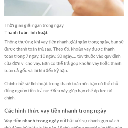
Thời gian giải ngân trong ngày
Thanh toán linh hoạt
Thông thường khi vay tiền nhanh giải ngân trong ngày, bạn sẽ
được thanh toán trả sau. Theo đó, khoản vay được thanh
toán trong 7 ngày, 10 ngày, 30 ngày,… tùy thuộc vào quy định
của đơn vị cho vay. Bạn có thể trả góp khoản vay hoặc thanh
toán cả gốc và lãi khi đến kỳ hạn.
Chính nhờ sự linh hoạt trong thanh toán nên bạn có thể chủ
động nguồn tiền trả nợ. Điều này giúp hạn chế áp lực tài
chính.
Các hình thức vay tiền nhanh trong ngày
Vay tiền nhanh trong ngày
nổi bật với sự nhanh gọn và có
thể đăng ký bất cứ lúc nào. Vì thế, những người cần tiền gấp