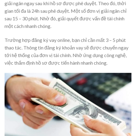
giải ngân ngay sau khi hồ sơ được phê duyệt. Theo đó, thời
gian tối đa là 24h sau phê duyệt. Một số đơn vị giải ngân chỉ
sau 15 – 30 phút. Nhờ đó, giải quyết được vấn đề tài chính
một cách nhanh chóng.
Trường hợp đăng ký vay online, bạn chỉ cần mất 3 – 5 phút
thao tác. Thông tin đăng ký khoản vay sẽ được chuyển ngay
tới hệ thống của đơn vị tài chính. Nhờ ứng dụng công nghệ,
việc thẩm định hồ sơ được tiến hành nhanh chóng.