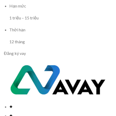
Hạn mức
1
triệu
–
15
triệu
Thời hạn
12
tháng
Đăng ký vay