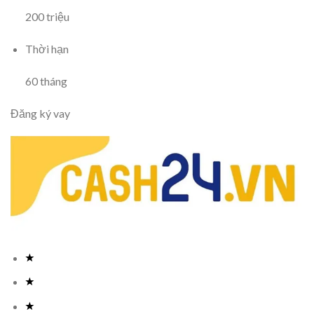
200
triệu
Thời hạn
60
tháng
Đăng ký vay