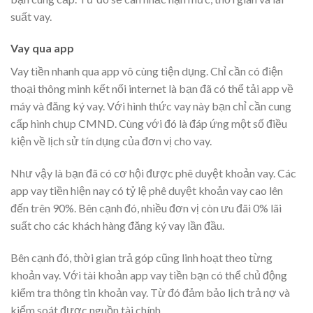
suất vay.
Vay qua app
Vay tiền nhanh qua app vô cùng tiện dụng. Chỉ cần có điện
thoại thông minh kết nối internet là bạn đã có thể tải app về
máy và đăng ký vay. Với hình thức vay này bạn chỉ cần cung
cấp hình chụp CMND. Cùng với đó là đáp ứng một số điều
kiện về lịch sử tín dụng của đơn vị cho vay.
Như vậy là bạn đã có cơ hội được phê duyệt khoản vay. Các
app vay tiền hiện nay có tỷ lệ phê duyệt khoản vay cao lên
đến trên 90%. Bên cạnh đó, nhiều đơn vị còn ưu đãi 0% lãi
suất cho các khách hàng đăng ký vay lần đầu.
Bên cạnh đó, thời gian trả góp cũng linh hoạt theo từng
khoản vay. Với tài khoản app vay tiền bạn có thể chủ động
kiểm tra thông tin khoản vay. Từ đó đảm bảo lịch trả nợ và
kiểm soát được nguồn tài chính.