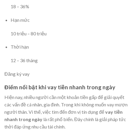
18
–
36
%
Hạn mức
10
triệu
–
80
triệu
Thời hạn
12
–
36
tháng
Đăng ký vay
Điểm nổi bật khi vay tiền nhanh trong ngày
Hiện nay, nhiều người cần một khoản tiền gấp để giải quyết
các vấn đề cá nhân, gia đình. Trong khi không muốn vay mượn
người thân. Vì thế, việc tìm đến đơn vị tín dụng để
vay tiền
nhanh trong ngày
là rất phổ biến. Đây chính là giải pháp tức
thời đáp ứng nhu cầu tài chính.