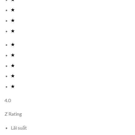
4.0
Z Rating
Lãi suất