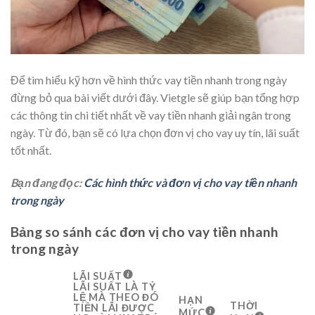
Để tìm hiểu kỹ hơn về hình thức vay tiền nhanh trong ngày
đừng bỏ qua bài viết dưới đây. Vietgle sẽ giúp bạn tổng hợp
các thông tin chi tiết nhất về vay tiền nhanh giải ngân trong
ngày. Từ đó, bạn sẽ có lựa chọn đơn vị cho vay uy tín, lãi suất
tốt nhất.
Bạn đang đọc:
Các hình thức và đơn vị cho vay tiền nhanh
trong ngày
Bảng so sánh các đơn vị cho vay tiền nhanh
trong ngày
LÃI SUẤT
LÃI SUẤT LÀ TỶ
LỆ MÀ THEO ĐÓ
HẠN
THỜI
TIỀN LÃI ĐƯỢC
MỨC