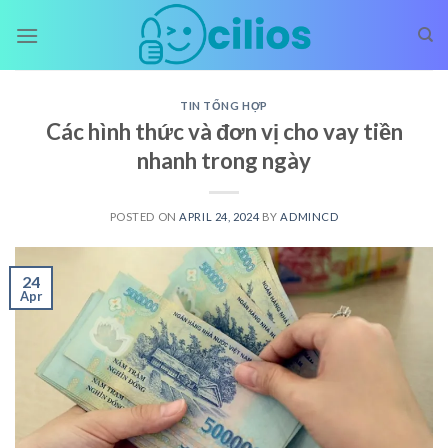
Skip
to
content
TIN TỔNG HỢP
Các hình thức và đơn vị cho vay tiền
nhanh trong ngày
POSTED ON
APRIL 24, 2024
BY
ADMINCD
24
Apr