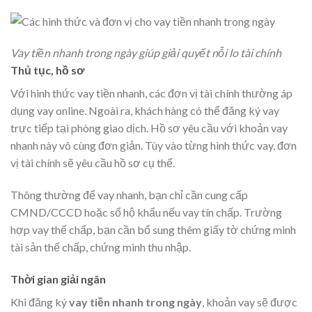
Vay tiền nhanh trong ngày giúp giải quyết nỗi lo tài chính
Thủ tục, hồ sơ
Với hình thức vay tiền nhanh, các đơn vị tài chính thường áp
dụng vay online. Ngoài ra, khách hàng có thể đăng ký vay
trực tiếp tại phòng giao dịch. Hồ sơ yêu cầu với khoản vay
nhanh này vô cùng đơn giản. Tùy vào từng hình thức vay, đơn
vị tài chính sẽ yêu cầu hồ sơ cụ thể.
Thông thường để vay nhanh, bạn chỉ cần cung cấp
CMND/CCCD hoặc sổ hộ khẩu nếu vay tín chấp. Trường
hợp vay thế chấp, bạn cần bổ sung thêm giấy tờ chứng minh
tài sản thế chấp, chứng minh thu nhập.
Thời gian giải ngân
Khi đăng ký
vay tiền nhanh trong ngày
, khoản vay sẽ được