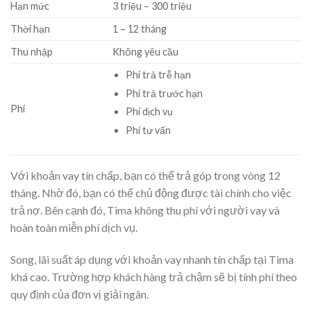
Hạn mức
3
triệu
–
300
triệu
Thời hạn
1
–
12
tháng
Thu nhập
Không yêu cầu
Phí trả trễ hạn
Phí trả trước hạn
Phí
Phí dịch vụ
Phí tư vấn
Với khoản vay tín chấp, bạn có thể trả góp trong vòng 12
tháng. Nhờ đó, bạn có thể chủ động được tài chính cho việc
trả nợ. Bên cạnh đó, Tima không thu phí với người vay và
hoàn toàn miễn phí dịch vụ.
Song, lãi suất áp dụng với khoản vay nhanh tín chấp tại Tima
khá cao. Trường hợp khách hàng trả chậm sẽ bị tính phí theo
quy định của đơn vị giải ngân.