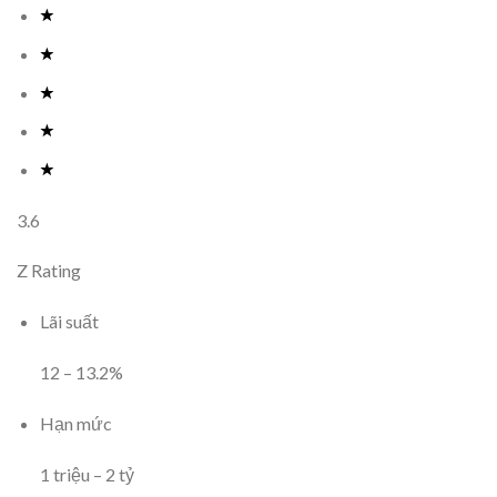
3.6
Z Rating
Lãi suất
12
–
13.2
%
Hạn mức
1
triệu
–
2
tỷ