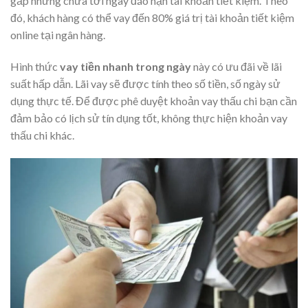
gấp nhưng chưa tới ngày đáo hạn tài khoản tiết kiệm. Theo
đó, khách hàng có thể vay đến 80% giá trị tài khoản tiết kiệm
online tại ngân hàng.
Hình thức
vay tiền nhanh trong ngày
này có ưu đãi về lãi
suất hấp dẫn. Lãi vay sẽ được tính theo số tiền, số ngày sử
dụng thực tế. Để được phê duyệt khoản vay thấu chi bạn cần
đảm bảo có lịch sử tín dụng tốt, không thực hiện khoản vay
thấu chi khác.