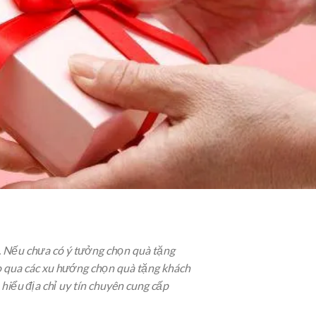
. Nếu chưa có ý tưởng chọn quà tặng
o qua các xu hướng chọn quà tặng khách
hiểu địa chỉ uy tín chuyên cung cấp