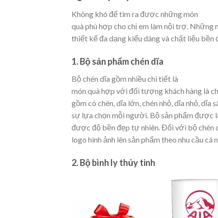
Không khó để tìm ra được những món
quà phù hợp cho chị em làm nội trợ. Những
thiết kế đa dạng kiểu dáng và chất liệu bền 
1. Bộ sản phẩm chén dĩa
Bộ chén dĩa gồm nhiều chi tiết là
món quà hợp với đối tượng khách hàng là ch
gồm có chén, dĩa lớn, chén nhỏ, dĩa nhỏ, dĩa s
sự lựa chọn mỗi người. Bộ sản phẩm được l
được độ bền đẹp tự nhiên. Đối với bộ chén d
logo hình ảnh lên sản phẩm theo nhu cầu cá n
2. Bộ bình ly thủy tinh