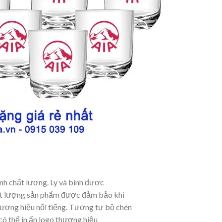
tinh chất lượng. Ly và bình được
hất lượng sản phẩm được đảm bảo khi
hương hiệu nổi tiếng. Tương tự bộ chén
 có thể in ấn logo thương hiệu