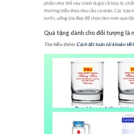
phẩm như thế này chính là giá cả hợp lý, chấ
thương hiệu theo nhu cầu cá nhân. Các bạn 
nước, uống bia đẹp để chọn làm món quà tặ
Quà tặng dành cho đối tượng là 
Tìm hiểu thêm:
Cách tất toán tài khoản tiế