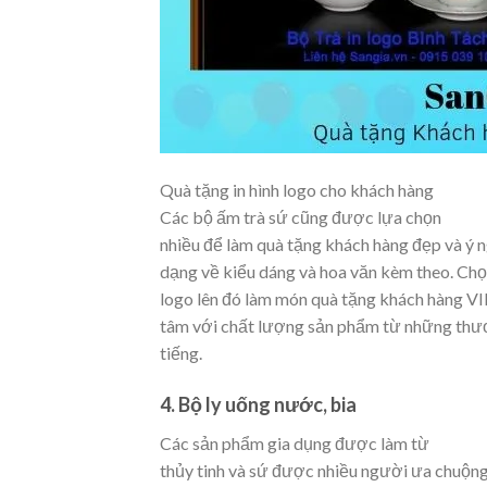
Quà tặng in hình logo cho khách hàng
Các bộ ấm trà sứ cũng được lựa chọn
nhiều để làm quà tặng khách hàng đẹp và ý n
dạng về kiểu dáng và hoa văn kèm theo. Chọ
logo lên đó làm món quà tặng khách hàng VIP
tâm với chất lượng sản phẩm từ những thươ
tiếng.
4. Bộ ly uống nước, bia
Các sản phẩm gia dụng được làm từ
thủy tinh và sứ được nhiều người ưa chuộn