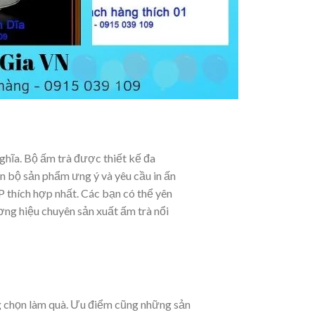
ghĩa. Bộ ấm trà được thiết kế đa
n bộ sản phẩm ưng ý và yêu cầu in ấn
 thích hợp nhất. Các bạn có thể yên
ng hiệu chuyên sản xuất ấm trà nổi
g chọn làm quà. Ưu điểm cũng những sản