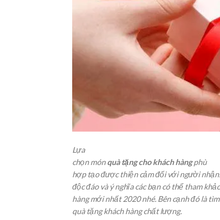
Lựa
chọn món
quà tặng cho khách hàng
phù
hợp tạo được thiện cảm đối với người nhận
độc đáo và ý nghĩa các bạn có thể tham khả
hàng mới nhất 2020 nhé. Bên cạnh đó là tìm 
quà tặng khách hàng chất lượng.