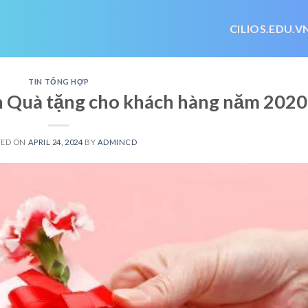
CILIOS.EDU.V
TIN TỔNG HỢP
 Quà tặng cho khách hàng năm 2020
TED ON
APRIL 24, 2024
BY
ADMINCD