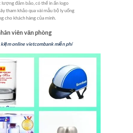
t lượng đảm bảo, có thể in ấn logo
hãy tham khảo qua vài mẫu bộ ly uống
ng cho khách hàng của mình.
nhân viên văn phòng
t kiệm online vietcombank miễn phí