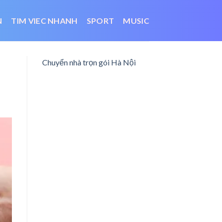
N
TIM VIEC NHANH
SPORT
MUSIC
Chuyển nhà trọn gói Hà Nội