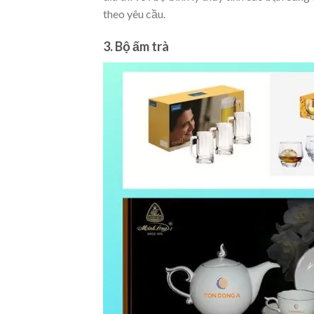
theo yêu cầu.
3. Bộ ấm trà