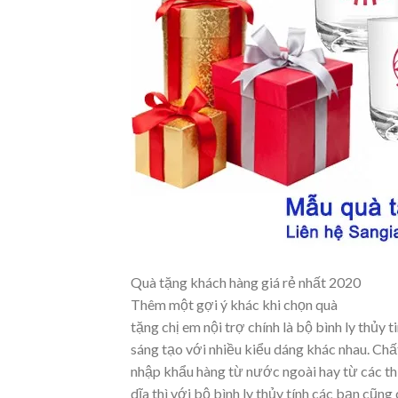
Quà tặng khách hàng giá rẻ nhất 2020
Thêm một gợi ý khác khi chọn quà
tặng chị em nội trợ chính là bộ bình ly thủy 
sáng tạo với nhiều kiểu dáng khác nhau. C
nhập khẩu hàng từ nước ngoài hay từ các t
dĩa thì với bộ bình ly thủy tính các bạn cũng