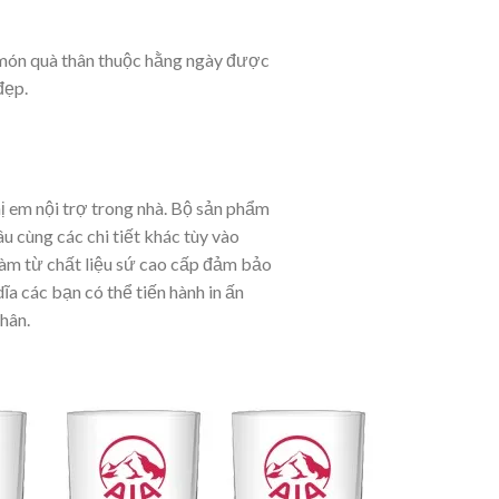
 món quà thân thuộc hằng ngày được
đẹp.
ị em nội trợ trong nhà. Bộ sản phẩm
âu cùng các chi tiết khác tùy vào
àm từ chất liệu sứ cao cấp đảm bảo
ĩa các bạn có thể tiến hành in ấn
hân.