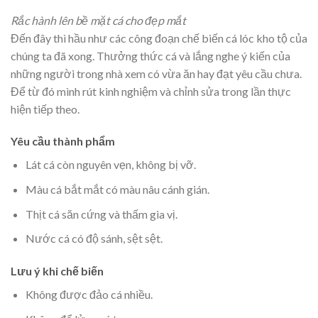
Rắc hành lên bề mặt cá cho đẹp mắt
Đến đây thì hầu như các công đoạn chế biến cá lóc kho tộ của
chúng ta đã xong. Thưởng thức cá và lắng nghe ý kiến của
những người trong nhà xem có vừa ăn hay đạt yêu cầu chưa.
Để từ đó mình rút kinh nghiệm và chỉnh sửa trong lần thực
hiện tiếp theo.
Yêu cầu thành phẩm
Lát cá còn nguyên vẹn, không bị vỡ.
Màu cá bắt mắt có màu nâu cánh gián.
Thịt cá săn cứng và thấm gia vị.
Nước cá có độ sánh, sệt sệt.
Lưu ý khi chế biến
Không được đảo cá nhiều.