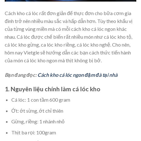
Cách kho cá lóc rất đơn giản để thực đơn cho bữa cơm gia
đình trở nên nhiều màu sắc và hấp dẫn hơn. Tùy theo khẩu vị
của từng vùng miền mà có mỗi cách kho cá lóc ngon khác
nhau. Cá lóc được chế biến rất nhiều món như cá lóc kho tộ,
cá lóc kho gừng, ca lóc kho riềng, cá lóc kho nghệ. Cho nên,
hôm nay Vietgle sẽ hướng dẫn các bạn cách thức tiến hành
của món cá lóc kho ngon mà thịt không bị bở.
Bạn đang đọc:
Cách kho cá lóc ngon đậm đà tại nhà
1. Nguyên liệu chính làm cá lóc kho
Cá lóc: 1 con tầm 600 gram
Ớt: ớt sừng, ớt chỉ thiên
Gừng, riềng: 1 nhánh nhỏ
Thịt ba rọi: 100gram