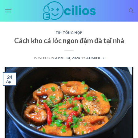
Skip
to
content
TIN TỔNG HỢP
Cách kho cá lóc ngon đậm đà tại nhà
POSTED ON
APRIL 24, 2024
BY
ADMINCD
24
Apr