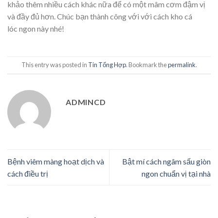
khảo thêm nhiều cách khác nữa để có một mâm cơm đậm vị
và đầy đủ hơn. Chúc bạn thành công với với cách kho cá
lóc
ngon này nhé!
This entry was posted in
Tin Tổng Hợp
. Bookmark the
permalink
.
ADMINCD
Bệnh viêm màng hoạt dịch và
Bật mí cách ngâm sấu giòn
cách điều trị
ngon chuẩn vị tại nhà