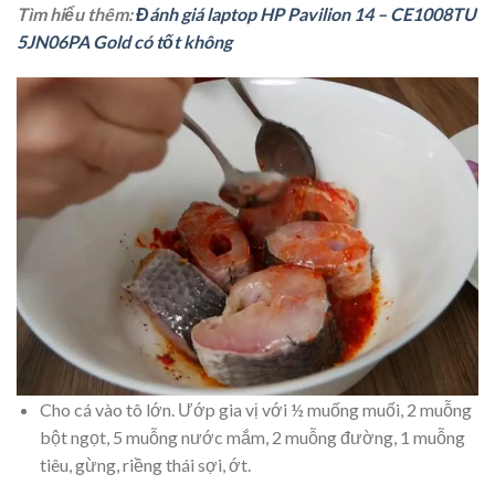
Tìm hiểu thêm:
Đánh giá laptop HP Pavilion 14 – CE1008TU
5JN06PA Gold có tốt không
Cho cá vào tô lớn. Ướp gia vị với ½ muống muối, 2 muỗng
bột ngọt, 5 muỗng nước mắm, 2 muỗng đường, 1 muỗng
tiêu, gừng, riềng thái sợi, ớt.