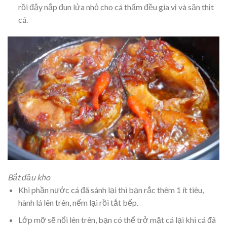
rồi đậy nắp đun lửa nhỏ cho cá thấm đều gia vị và săn thịt
cá.
Bắt đầu kho
Khi phần nước cá đã sánh lại thì bạn rắc thêm 1 ít tiêu,
hành lá lên trên, nếm lại rồi tắt bếp.
Lớp mỡ sẽ nổi lên trên, bạn có thể trở mặt cá lại khi cá đã