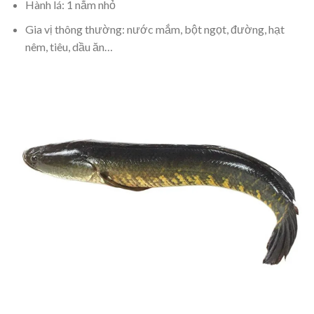
Hành lá: 1 nắm nhỏ
Gia vị thông thường: nước mắm, bột ngọt, đường, hạt
nêm, tiêu, dầu ăn…