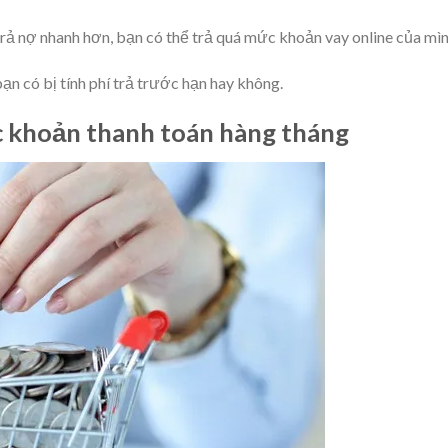
trả nợ nhanh hơn, bạn có thể trả quá mức khoản vay online của mì
bạn có bị tính phí trả trước hạn hay không.
ác khoản thanh toán hàng tháng