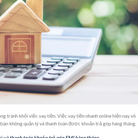
g tránh khỏi việc vay tiền. Việc vay tiền nhanh online hiện nay vô
u bạn không quản lý và thanh toán được khoản trả góp hàng tháng.
ý và thanh toán khoản trả góp EMI hàng tháng