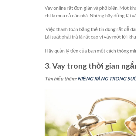
Vay online rất đơn giản và phổ biến. Một k
chí là mua cả căn nhà. Nhưng hãy dừng lại và 
Việc thanh toán bằng thẻ tín dụng rất dễ d
Lãi suất phải trả là rất cao vì vậy một lời kh
Hãy quản lý tiền của bạn một cách thông mi
3. Vay trong thời gian ngắ
Tìm hiểu thêm:
NIỀNG RĂNG TRONG SUỐT