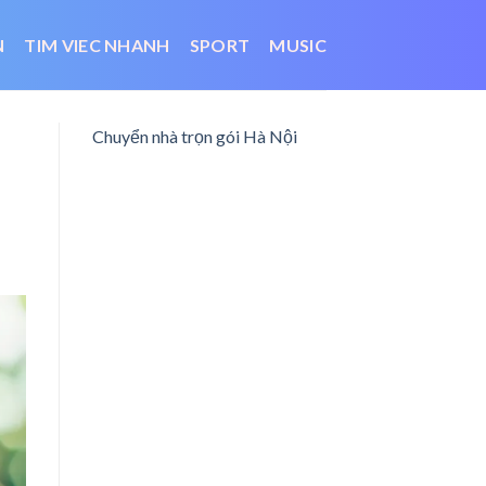
N
TIM VIEC NHANH
SPORT
MUSIC
Chuyển nhà trọn gói Hà Nội