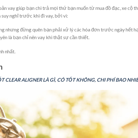
hoản vay giúp bạn chi trả mọi thứ bạn muốn từ mua đồ đạc, xe cộ 
suy nghĩ trước khi đi vay, bởi vì:
àng nhưng đừng quên bạn phải xử lý các hóa đơn trước ngày hết hạ
uyên là bạn chỉ nên vay khi thật sự cần thiết.
nh nhất.
n
 CLEAR ALIGNER LÀ GÌ, CÓ TỐT KHÔNG, CHI PHÍ BAO NHI