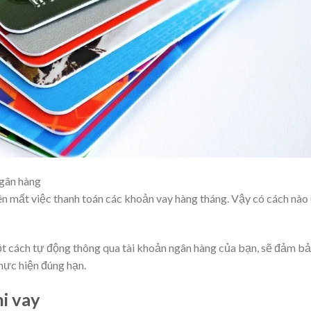
ngân hàng
ên mất việc thanh toán các khoản vay hàng tháng. Vậy có cách nào
t cách tự động thông qua tài khoản ngân hàng của bạn, sẽ đảm b
hực hiện đúng hạn.
hi vay