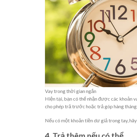
Vay trong thời gian ngắn
Hiện tại, bạn có thể nhận được các khoản v
cho phép trả trước hoặc trả góp hàng tháng
Nếu có một khoản tiền dư giả trong tay, hã
4. Trả thêm nếu có thể