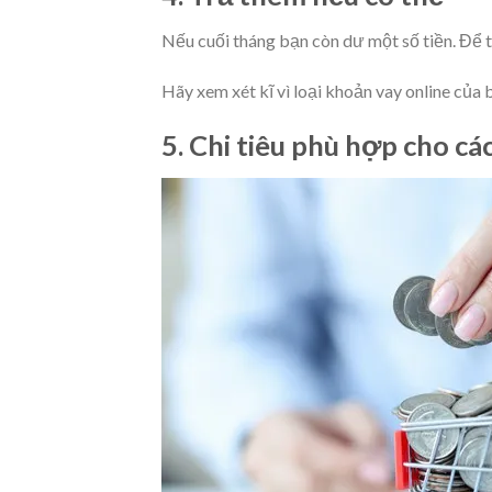
Nếu cuối tháng bạn còn dư một số tiền. Để 
Hãy xem xét kĩ vì loại khoản vay online của 
5. Chi tiêu phù hợp cho c