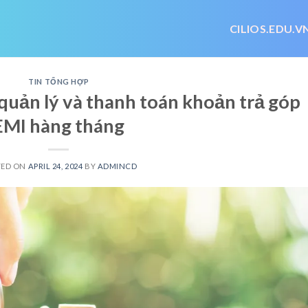
CILIOS.EDU.V
TIN TỔNG HỢP
quản lý và thanh toán khoản trả góp
EMI hàng tháng
TED ON
APRIL 24, 2024
BY
ADMINCD