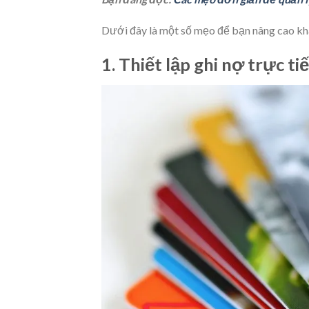
Dưới đây là một số mẹo để bạn nâng cao khả 
1. Thiết lập ghi nợ trực ti