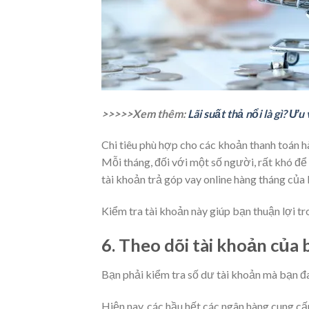
>>>>>Xem thêm:
Lãi suất thả nổi là gì? Ư
Chi tiêu phù hợp cho các khoản thanh toán 
Mỗi tháng, đối với một số người, rất khó để c
tài khoản trả góp vay online hàng tháng của b
Kiểm tra tài khoản này giúp bạn thuận lợi tr
6. Theo dõi tài khoản của 
Bạn phải kiểm tra số dư tài khoản mà bạn đ
Hiện nay, các hầu hết các ngân hàng cung cấ