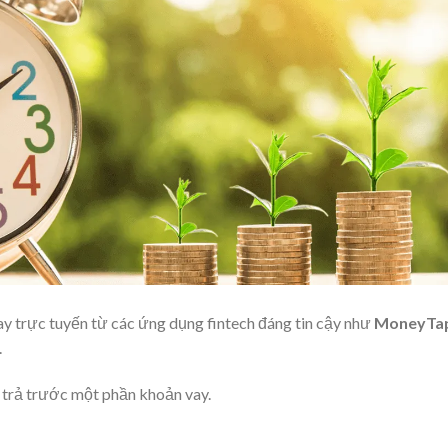
ay trực tuyến từ các ứng dụng fintech đáng tin cậy như
MoneyTa
.
y trả trước một phần khoản vay.