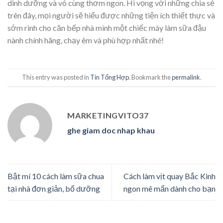
dinh dưỡng và vô cùng thơm ngon. Hi vọng với những chia sẻ
trên đây, mọi người sẽ hiểu được những tiện ích thiết thực và
sớm rinh cho căn bếp nhà mình một chiếc máy làm sữa đậu
nành chính hãng, chạy êm và phù hợp nhất nhé!
This entry was posted in
Tin Tổng Hợp
. Bookmark the
permalink
.
MARKETINGVITO37
ghe giam doc nhap khau
Bật mí 10 cách làm sữa chua
Cách làm vịt quay Bắc Kinh
tại nhà đơn giản, bổ dưỡng
ngon mê mẩn dành cho bạn