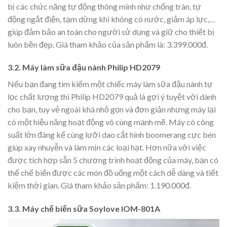
bị các chức năng tự động thông minh như chống tràn, tự
động ngắt điện, tạm dừng khi không có nước, giảm áp lực,…
giúp đảm bảo an toàn cho người sử dụng và giữ cho thiết bị
luôn bền đẹp. Giá tham khảo của sản phẩm là: 3.399.000đ.
3.2. Máy làm sữa đậu nành Philip HD2079
Nếu bạn đang tìm kiếm một chiếc máy làm sữa đậu nành tự
lọc chất lượng thì Philip HD2079 quả là gợi ý tuyệt vời dành
cho bạn, tuy vẻ ngoài khá nhỏ gọn và đơn giản nhưng máy lại
có một hiệu năng hoạt động vô cùng mạnh mẽ. Máy có công
suất lớn đáng kể cùng lưỡi dao cắt hình boomerang cực bén
giúp xay nhuyễn và làm mịn các loại hạt. Hơn nữa với việc
được tích hợp sẵn 5 chương trình hoạt động của máy, bạn có
thể chế biến được các món đồ uống một cách dễ dàng và tiết
kiệm thời gian. Giá tham khảo sản phẩm: 1.190.000đ.
3.3. Máy chế biến sữa Soylove IOM-801A