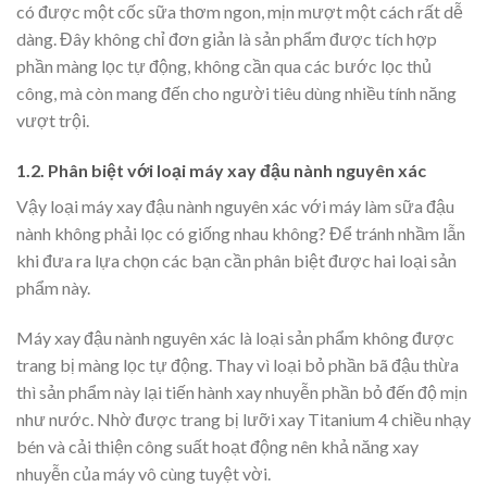
có được một cốc sữa thơm ngon, mịn mượt một cách rất dễ
dàng. Đây không chỉ đơn giản là sản phẩm được tích hợp
phần màng lọc tự động, không cần qua các bước lọc thủ
công, mà còn mang đến cho người tiêu dùng nhiều tính năng
vượt trội.
1.2. Phân biệt với loại máy xay đậu nành nguyên xác
Vậy loại máy xay đậu nành nguyên xác với máy làm sữa đậu
nành không phải lọc có giống nhau không? Để tránh nhầm lẫn
khi đưa ra lựa chọn các bạn cần phân biệt được hai loại sản
phẩm này.
Máy xay đậu nành nguyên xác là loại sản phẩm không được
trang bị màng lọc tự động. Thay vì loại bỏ phần bã đậu thừa
thì sản phẩm này lại tiến hành xay nhuyễn phần bỏ đến độ mịn
như nước. Nhờ được trang bị lưỡi xay Titanium 4 chiều nhạy
bén và cải thiện công suất hoạt động nên khả năng xay
nhuyễn của máy vô cùng tuyệt vời.