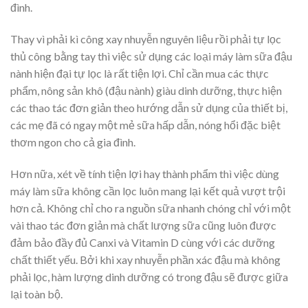
đình.
Thay vì phải kì công xay nhuyễn nguyên liệu rồi phải tự lọc
thủ công bằng tay thì việc sử dụng các loại máy làm sữa đậu
nành hiện đại tự lọc là rất tiện lợi. Chỉ cần mua các thực
phẩm, nông sản khô (đậu nành) giàu dinh dưỡng, thực hiện
các thao tác đơn giản theo hướng dẫn sử dụng của thiết bị,
các mẹ đã có ngay một mẻ sữa hấp dẫn, nóng hổi đặc biệt
thơm ngon cho cả gia đình.
Hơn nữa, xét về tính tiện lợi hay thành phẩm thì việc dùng
máy làm sữa không cần lọc luôn mang lại kết quả vượt trội
hơn cả. Không chỉ cho ra nguồn sữa nhanh chóng chỉ với một
vài thao tác đơn giản mà chất lượng sữa cũng luôn được
đảm bảo đầy đủ Canxi và Vitamin D cùng với các dưỡng
chất thiết yếu. Bởi khi xay nhuyễn phần xác đậu mà không
phải lọc, hàm lượng dinh dưỡng có trong đậu sẽ được giữa
lại toàn bộ.