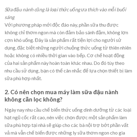
Sữa đậu nành cũng là loại thức uống ưa thích vào mỗi buổi
sáng
Với phương pháp mới độc đáo này, phần sữa thu được
không chỉ thơm ngon mà còn đảm bảo sánh đậm, không lợn
cợn khó uống. Đây là sản phẩm rất tiện lợi cho người sử
dụng, đặc biệt những người chuộng thức uống từ thiên nhiên
hoặc không có nhiều thời gian vào bếp. Cơ chế hoạt động
của hai sản phẩm này hoàn toàn khác nhau. Do đó tùy theo
nhu cầu sử dụng, bạn có thể cân nhắc để lựa chọn thiết bị làm
sữa phù hợp nhất.
2. Có nên chọn mua máy làm sữa đậu nành
không cần lọc không?
Ngày nay nhu cầu chế biến thức uống dinh dưỡng từ các loại
hạt ngũ cốc rất cao, nên việc chọn được một sản phẩm làm
sữa phù hợp tại nhà sẽ giúp cho các bà nội trợ bớt phần vất
vả mà vẫn chế biến được những ly sữa thơm ngon cho gia