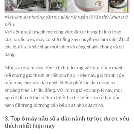
Máy làm sữa không cần lọc giúp rút ngắn tối đa thời gian chế
biến.
Với công suất mạnh mẽ cùng việc được trang bị lưỡi dao
cực kì sắc bén, máy có khả năng xay nhuyễn và làm mịn tất cả
các loại hạt khác nhau một cách vô cùng nhanh chóng và dễ
dàng.
Một sản phẩm vừa tiện lợi, chất lượng và hoạt động mạnh
mẽ nhưng giá thành lại rất phù hợp. Hiện nay, giá thành của
một máy làm sữa đậu nành không phải lọc dao động từ
khoảng trên 1 triệu đồng. Với mức giá khá hợp lý này, mọi
người đều có thể sở hữu thiết bị chế biến sữa từ hạt đậu
nành để trang bị trong căn bếp của nhỏ của mình.
3. Top 6 máy nấu sữa đậu nành tự lọc được yêu
thích nhất hiện nay