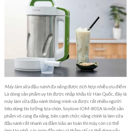
Máy làm sữa đậu nành đa năng được tích hợp nhiều ưu điểm
Là dòng sản phẩm uy tín được nhập khẩu từ Hàn Quốc, đây là
máy làm sữa đậu nành thông minh và được rất nhiều người
tiêu dùng tin tưởng lựa chọn. Soylove IOM-801A là một sản
phẩm vô cùng đa năng, bên cạnh chức năng chính là làm sữa
đậu nành rất nhanh và đảm bảo an toàn thì máy còn có thể
làm tào phớ, các món đậu phụ và thậm chỉ có thể dùng nấu