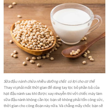
Sữa đậu nành chứa nhiều dưỡng chất có lợi cho cơ thể
Thay vì phải mất thời gian để dùng tay lọc bỏ phần bả của
hạt đậu nành sau khi được xay nhuyễn thì với chiếc máy làm
sữa đậu nành không cần lọc bạn sẽ không phải tốn công sức,
thời gian cho công đoạn này nữa. Và chẳng mấy chốc bạn sẽ