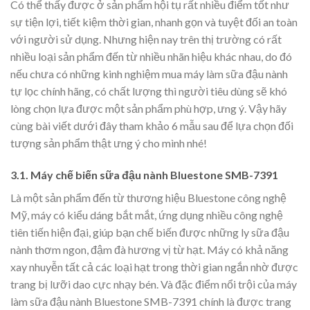
Có thể thấy được ở sản phẩm hội tụ rất nhiều điểm tốt như
sự tiện lợi, tiết kiệm thời gian, nhanh gọn và tuyệt đối an toàn
với người sử dụng. Nhưng hiện nay trên thị trường có rất
nhiều loại sản phẩm đến từ nhiều nhãn hiệu khác nhau, do đó
nếu chưa có những kinh nghiệm mua máy làm sữa đậu nành
tự lọc chính hãng, có chất lượng thì người tiêu dùng sẽ khó
lòng chọn lựa được một sản phẩm phù hợp, ưng ý. Vậy hãy
cùng bài viết dưới đây tham khảo 6 mẫu sau để lựa chọn đối
tượng sản phẩm thật ưng ý cho mình nhé!
3.1. Máy chế biến sữa đậu nành Bluestone SMB-7391
Là một sản phẩm đến từ thương hiệu Bluestone công nghệ
Mỹ, máy có kiểu dáng bắt mắt, ứng dụng nhiều công nghệ
tiên tiến hiện đại, giúp bạn chế biến được những ly sữa đậu
nành thơm ngon, đậm đà hương vị từ hạt. Máy có khả năng
xay nhuyễn tất cả các loại hạt trong thời gian ngắn nhờ được
trang bị lưỡi dao cực nhạy bén. Và đặc điểm nổi trội của máy
làm sữa đậu nành Bluestone SMB-7391 chính là được trang