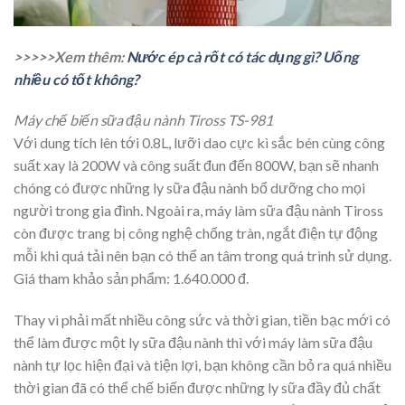
>>>>>Xem thêm:
Nước ép cà rốt có tác dụng gì? Uống
nhiều có tốt không?
Máy chế biến sữa đậu nành Tiross TS-981
Với dung tích lên tới 0.8L, lưỡi dao cực kì sắc bén cùng công
suất xay là 200W và công suất đun đến 800W, bạn sẽ nhanh
chóng có được những ly sữa đậu nành bổ dưỡng cho mọi
người trong gia đình. Ngoài ra, máy làm sữa đậu nành Tiross
còn được trang bị công nghệ chống tràn, ngắt điện tự động
mỗi khi quá tải nên bạn có thể an tâm trong quá trình sử dụng.
Giá tham khảo sản phẩm: 1.640.000 đ.
Thay vì phải mất nhiều công sức và thời gian, tiền bạc mới có
thể làm được một ly sữa đậu nành thì với máy làm sữa đậu
nành tự lọc hiện đại và tiện lợi, bạn không cần bỏ ra quá nhiều
thời gian đã có thể chế biến được những ly sữa đầy đủ chất