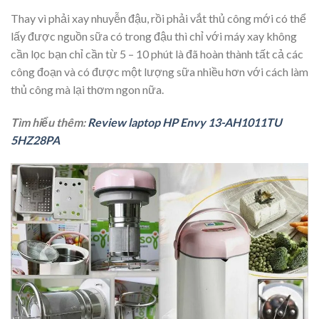
Thay vì phải xay nhuyễn đậu, rồi phải vắt thủ công mới có thể
lấy được nguồn sữa có trong đậu thì chỉ với máy xay không
cần lọc bạn chỉ cần từ 5 – 10 phút là đã hoàn thành tất cả các
công đoạn và có được một lượng sữa nhiều hơn với cách làm
thủ công mà lại thơm ngon nữa.
Tìm hiểu thêm:
Review laptop HP Envy 13-AH1011TU
5HZ28PA