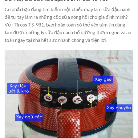
Có phải bạn đang tìm kiếm một chiếc máy làm sữa đậu nành
để tự tay làm ra những cốc sữa nóng hổi cho gia đình mình?
Với Tiross TS-981, bạn hoàn toàn có thể yên tâm tin dùng,
làm được những ly sữa đậu nành bổ dưỡng thơm ngon và an
toàn ngay tại nhà hết sức nhanh chóng và tiện lợi.