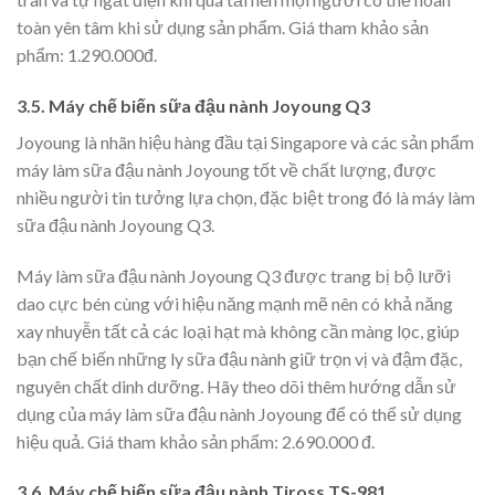
toàn yên tâm khi sử dụng sản phẩm. Giá tham khảo sản
phẩm: 1.290.000đ.
3.5. Máy chế biến sữa đậu nành Joyoung Q3
Joyoung là nhãn hiệu hàng đầu tại Singapore và các sản phẩm
máy làm sữa đậu nành Joyoung tốt về chất lượng, được
nhiều người tin tưởng lựa chọn, đặc biệt trong đó là máy làm
sữa đậu nành Joyoung Q3.
Máy làm sữa đậu nành Joyoung Q3 được trang bị bộ lưỡi
dao cực bén cùng với hiệu năng mạnh mẽ nên có khả năng
xay nhuyễn tất cả các loại hạt mà không cần màng lọc, giúp
bạn chế biến những ly sữa đậu nành giữ trọn vị và đậm đặc,
nguyên chất dinh dưỡng. Hãy theo dõi thêm hướng dẫn sử
dụng của máy làm sữa đậu nành Joyoung để có thể sử dụng
hiệu quả. Giá tham khảo sản phẩm: 2.690.000 đ.
3.6. Máy chế biến sữa đậu nành Tiross TS-981