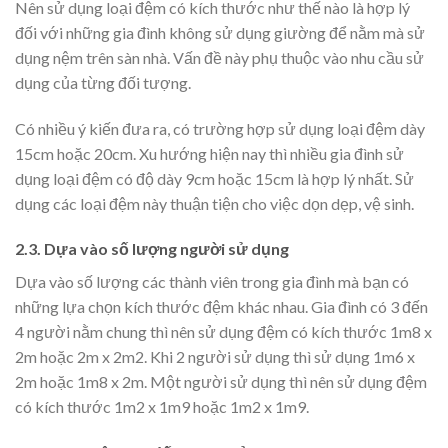
Nên sử dụng loại đệm có kích thước như thế nào là hợp lý
đối với những gia đình không sử dụng giường để nằm mà sử
dụng nệm trên sàn nhà. Vấn đề này phụ thuộc vào nhu cầu sử
dụng của từng đối tượng.
Có nhiều ý kiến đưa ra, có trường hợp sử dụng loại đệm dày
15cm hoặc 20cm. Xu hướng hiện nay thì nhiều gia đình sử
dụng loại đệm có độ dày 9cm hoặc 15cm là hợp lý nhất. Sử
dụng các loại đệm này thuận tiện cho việc dọn dẹp, vệ sinh.
2.3. Dựa vào số lượng người sử dụng
Dựa vào số lượng các thành viên trong gia đình mà bạn có
những lựa chọn kích thước đệm khác nhau. Gia đình có 3 đến
4 người nằm chung thì nên sử dụng đệm có kích thước 1m8 x
2m hoặc 2m x 2m2. Khi 2 người sử dụng thì sử dụng 1m6 x
2m hoặc 1m8 x 2m. Một người sử dụng thì nên sử dụng đệm
có kích thước 1m2 x 1m9 hoặc 1m2 x 1m9.