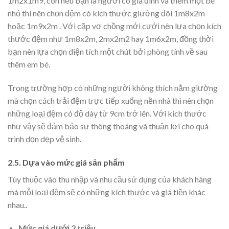
1m2x1m9, còn nếu bạn là người có gia đình và thêm một bé
nhỏ thì nên chọn đệm có kích thước giường đôi 1m8x2m
hoặc 1m9x2m . Với cặp vợ chồng mới cưới nên lựa chọn kích
thước đệm như 1m8x2m, 2mx2m2 hay 1m6x2m, đồng thời
bạn nên lựa chọn diện tích một chút bởi phòng tính về sau
thêm em bé.
Trong trường hợp có những người không thích nằm giường
mà chọn cách trải đệm trực tiếp xuống nền nhà thì nên chọn
những loại đệm có độ dày từ 9cm trở lên. Với kích thước
như vậy sẽ đảm bảo sự thông thoáng và thuận lợi cho quá
trình dọn dẹp vệ sinh.
2.5. Dựa vào mức giá sản phẩm
Tùy thuộc vào thu nhập và nhu cầu sử dụng của khách hàng
mà mỗi loại đệm sẽ có những kích thước và giá tiền khác
nhau..
Mức giá dưới 2 triệu