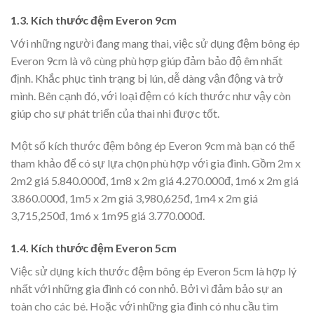
1.3. Kích thước đệm Everon 9cm
Với những người đang mang thai, việc sử dụng đệm bông ép
Everon 9cm là vô cùng phù hợp giúp đảm bảo độ êm nhất
định. Khắc phục tình trạng bị lún, dễ dàng vận động và trở
mình. Bên cạnh đó, với loại đệm có kích thước như vậy còn
giúp cho sự phát triển của thai nhi được tốt.
Một số kích thước đệm bông ép Everon 9cm mà bạn có thể
tham khảo để có sự lựa chọn phù hợp với gia đình. Gồm 2m x
2m2 giá 5.840.000đ, 1m8 x 2m giá 4.270.000đ, 1m6 x 2m giá
3.860.000đ, 1m5 x 2m giá 3,980,625đ, 1m4 x 2m giá
3,715,250đ, 1m6 x 1m95 giá 3.770.000đ.
1.4. Kích thước đệm Everon 5cm
Việc sử dụng kích thước đệm bông ép Everon 5cm là hợp lý
nhất với những gia đình có con nhỏ. Bởi vì đảm bảo sự an
toàn cho các bé. Hoặc với những gia đình có nhu cầu tìm