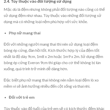
2.4. Tùy thuộc vào đối tượng sử dụng
Mặc dù là đệm nhưng không phải đối tượng nào cũng có thể
sử dụng đệm như nhau. Tùy thuộc vào những đối tượng sử
dụng mà có những loại nệm phù hợp với sức khỏe.
Phụ nữ mang thai
Đối với những người mang thai thì nên sử dụng loại đệm
bông ép cứng, đàn hồi tốt. Kích thước hợp lý của đệm tốt
nhất là độ dày 9cm, 1m8 x 2m hoặc 1m9 x 2m. Sử dụng đệm
bông ép cứng Everon 9cm thì giúp cho cơ thể không bị lún
xuống, quá trình trở mình dễ dàng hơn.
Đặc biệt phụ nữ mang thai không nên nằm loại đệm lò xo
mềm vì sẽ ảnh hưởng nhiều đến cột sống và thai nhi.
Đối với trẻ em
Tùy thuộc vào độ tuổi của trẻ em sẽ có kích thước đệm khác