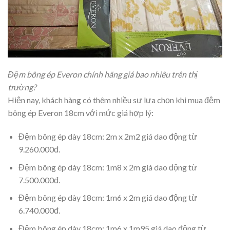
Đệm bông ép Everon chính hãng giá bao nhiêu trên thị
trường?
Hiện nay, khách hàng có thêm nhiều sự lựa chọn khi mua đệm
bông ép Everon 18cm với mức giá hợp lý:
Đệm bông ép dày 18cm: 2m x 2m2 giá dao động từ
9.260.000đ.
Đệm bông ép dày 18cm: 1m8 x 2m giá dao động từ
7.500.000đ.
Đệm bông ép dày 18cm: 1m6 x 2m giá dao động từ
6.740.000đ.
Đệm bông ép dày 18cm: 1m6 x 1m95 giá dao động từ