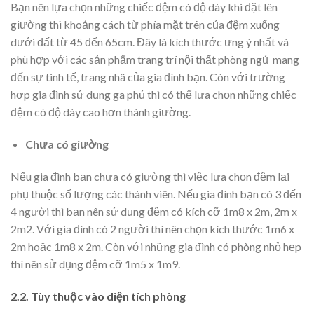
Bạn nên lựa chọn những chiếc đệm có độ dày khi đặt lên
giường thì khoảng cách từ phía mặt trên của đệm xuống
dưới đất từ 45 đến 65cm. Đây là kích thước ưng ý nhất và
phù hợp với các sản phẩm trang trí nội thất phòng ngủ mang
đến sự tinh tế, trang nhã của gia đình bạn. Còn với trường
hợp gia đình sử dụng ga phủ thì có thể lựa chọn những chiếc
đệm có độ dày cao hơn thành giường.
Chưa có giường
Nếu gia đình bạn chưa có giường thì việc lựa chọn đệm lại
phụ thuộc số lượng các thành viên. Nếu gia đình bạn có 3 đến
4 người thì bạn nên sử dụng đệm có kích cỡ 1m8 x 2m, 2m x
2m2. Với gia đình có 2 người thì nên chọn kích thước 1m6 x
2m hoặc 1m8 x 2m. Còn với những gia đình có phòng nhỏ hẹp
thì nên sử dụng đệm cỡ 1m5 x 1m9.
2.2. Tùy thuộc vào diện tích phòng