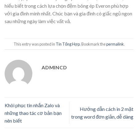
hiểu biết trong cách lựa chọn đệm bông ép Everon phù hợp
với gia đình mình nhất. Chúc bạn và gia đình có giấc ngủ ngon
sau những ngày làm việc vất vả.
This entry was posted in
Tin Tổng Hợp
. Bookmark the
permalink
.
ADMINCD
Khôi phục tin nhắn Zalo và
Hướng dẫn cách in 2 mặt
những thao tác cơ bản bạn
trong word đơn giản, dễ dàng
nên biết