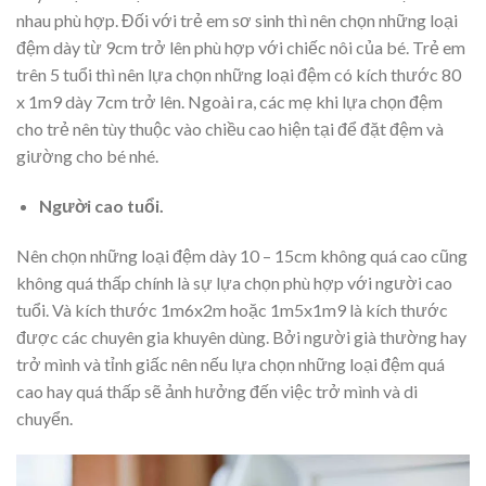
nhau phù hợp. Đối với trẻ em sơ sinh thì nên chọn những loại
đệm dày từ 9cm trở lên phù hợp với chiếc nôi của bé. Trẻ em
trên 5 tuổi thì nên lựa chọn những loại đệm có kích thước 80
x 1m9 dày 7cm trở lên. Ngoài ra, các mẹ khi lựa chọn đệm
cho trẻ nên tùy thuộc vào chiều cao hiện tại để đặt đệm và
giường cho bé nhé.
Người cao tuổi.
Nên chọn những loại đệm dày 10 – 15cm không quá cao cũng
không quá thấp chính là sự lựa chọn phù hợp với người cao
tuổi. Và kích thước 1m6x2m hoặc 1m5x1m9 là kích thước
được các chuyên gia khuyên dùng. Bởi người già thường hay
trở mình và tỉnh giấc nên nếu lựa chọn những loại đệm quá
cao hay quá thấp sẽ ảnh hưởng đến việc trở mình và di
chuyển.