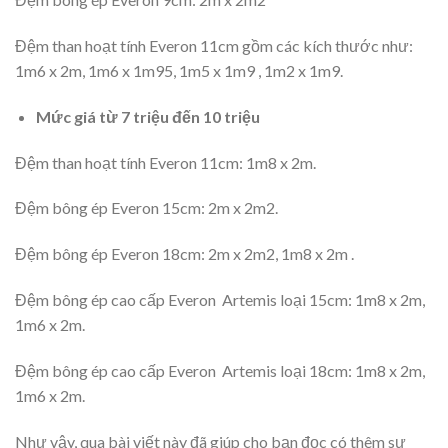
Đệm than hoạt tính Everon 11cm gồm các kích thước như:
1m6 x 2m, 1m6 x 1m95, 1m5 x 1m9 , 1m2 x 1m9.
Mức giá từ 7 triệu đến 10 triệu
Đệm than hoạt tính Everon 11cm: 1m8 x 2m.
Đệm bông ép Everon 15cm: 2m x 2m2.
Đệm bông ép Everon 18cm: 2m x 2m2, 1m8 x 2m .
Đệm bông ép cao cấp Everon Artemis loại 15cm: 1m8 x 2m,
1m6 x 2m.
Đệm bông ép cao cấp Everon Artemis loại 18cm: 1m8 x 2m,
1m6 x 2m.
Như vậy, qua bài viết này đã giúp cho bạn đọc có thêm sự