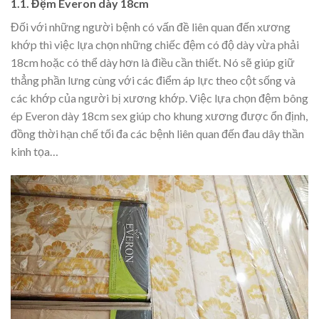
1.1. Đệm Everon dày 18cm
Đối với những người bệnh có vấn đề liên quan đến xương
khớp thì việc lựa chọn những chiếc đệm có độ dày vừa phải
18cm hoặc có thể dày hơn là điều cần thiết. Nó sẽ giúp giữ
thẳng phần lưng cùng với các điểm áp lực theo cột sống và
các khớp của người bị xương khớp. Việc lựa chọn đệm bông
ép Everon dày 18cm sex giúp cho khung xương được ổn định,
đồng thời hạn chế tối đa các bệnh liên quan đến đau dây thần
kinh tọa…