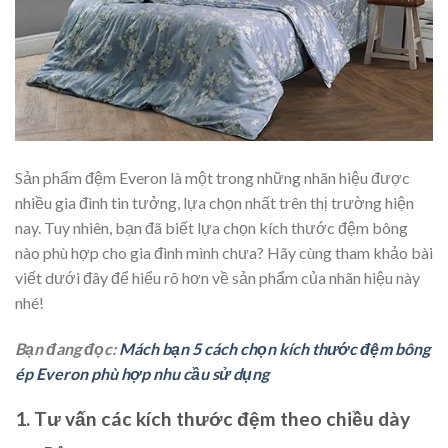
Sản phẩm đệm Everon là một trong những nhãn hiệu được
nhiều gia đình tin tưởng, lựa chọn nhất trên thị trường hiện
nay. Tuy nhiên, bạn đã biết lựa chọn kích thước đệm bông
nào phù hợp cho gia đình mình chưa? Hãy cùng tham khảo bài
viết dưới đây để hiểu rõ hơn về sản phẩm của nhãn hiệu này
nhé!
Bạn đang đọc:
Mách bạn 5 cách chọn kích thước đệm bông
ép Everon phù hợp nhu cầu sử dụng
1. Tư vấn các kích thước đệm theo chiều dày