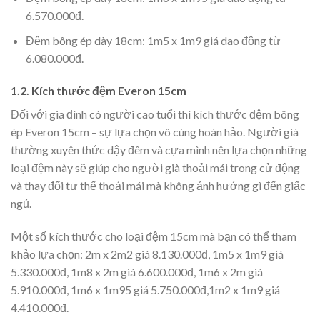
6.570.000đ.
Đệm bông ép dày 18cm: 1m5 x 1m9 giá dao động từ
6.080.000đ.
1.2. Kích thước đệm Everon 15cm
Đối với gia đình có người cao tuổi thì kích thước đệm bông
ép Everon 15cm – sự lựa chọn vô cùng hoàn hảo. Người già
thường xuyên thức dậy đêm và cựa mình nên lựa chọn những
loại đệm này sẽ giúp cho người già thoải mái trong cử động
và thay đổi tư thế thoải mái mà không ảnh hưởng gì đến giấc
ngủ.
Một số kích thước cho loại đệm 15cm mà bạn có thể tham
khảo lựa chọn: 2m x 2m2 giá 8.130.000đ, 1m5 x 1m9 giá
5.330.000đ, 1m8 x 2m giá 6.600.000đ, 1m6 x 2m giá
5.910.000đ, 1m6 x 1m95 giá 5.750.000đ,1m2 x 1m9 giá
4.410.000đ.