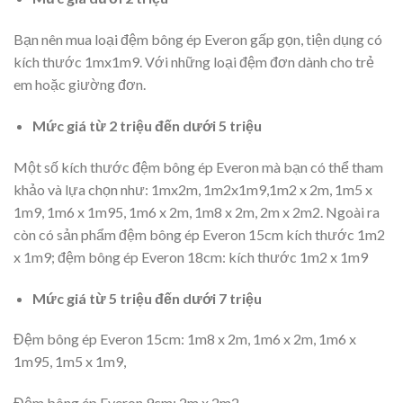
Bạn nên mua loại đệm bông ép Everon gấp gọn, tiện dụng có
kích thước 1mx1m9. Với những loại đệm đơn dành cho trẻ
em hoặc giường đơn.
Mức giá từ 2 triệu đến dưới 5 triệu
Một số kích thước đệm bông ép Everon mà bạn có thể tham
khảo và lựa chọn như: 1mx2m, 1m2x1m9,1m2 x 2m, 1m5 x
1m9, 1m6 x 1m95, 1m6 x 2m, 1m8 x 2m, 2m x 2m2. Ngoài ra
còn có sản phẩm đệm bông ép Everon 15cm kích thước 1m2
x 1m9; đệm bông ép Everon 18cm: kích thước 1m2 x 1m9
Mức giá từ 5 triệu đến dưới 7 triệu
Đệm bông ép Everon 15cm: 1m8 x 2m, 1m6 x 2m, 1m6 x
1m95, 1m5 x 1m9,
Đệm bông ép Everon 9cm: 2m x 2m2