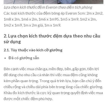
Lựa chọn kích thước đệm Everon theo diện tích phòng
Các loại kích thước của đệm bông ép Everon 5cm: 2m x 2m2,
1m8 x 2m, 1m6 x 2m, 1m6 x 1m95, 1m5 x 1m9, 1m2 x 2m,
1m2 x 1m9, 1m x 2m giá, 1m x 1m9
.
2. Lựa chọn kích thước đệm dựa theo nhu cầu
sử dụng
2.1. Tùy thuộc vào kích cỡ giường
Đã có giường sẵn
Bên cạnh việc mua chăn ga, mền đẹp, bền, gấp gọn, tiện lợi
để dùng cho nhu cầu cá nhân thì việc mua đệm cũng không
kém phần quan trọng. Trong quá trình lựa, bạn cần chú ý đến
chiều rộng và chiều dài phía bên trong lòng của chiếc giường.
Khâu đo kích thước là cực kỳ quan trọng quyết định việc mua
được một chiếc đệm phù hợp.