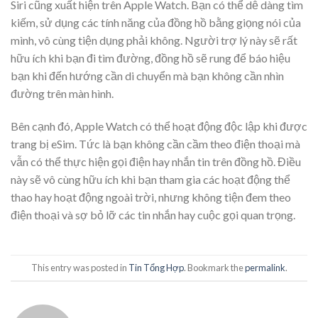
Siri cũng xuất hiện trên Apple Watch. Bạn có thể dễ dàng tìm
kiếm, sử dụng các tính năng của đồng hồ bằng giọng nói của
mình, vô cùng tiện dụng phải không. Người trợ lý này sẽ rất
hữu ích khi bạn đi tìm đường, đồng hồ sẽ rung để báo hiệu
bạn khi đến hướng cần di chuyển mà bạn không cần nhìn
đường trên màn hình.
Bên cạnh đó, Apple Watch có thể hoạt động độc lập khi được
trang bị eSim. Tức là bạn không cần cầm theo điện thoại mà
vẫn có thể thực hiện gọi điện hay nhắn tin trên đồng hồ. Điều
này sẽ vô cùng hữu ích khi bạn tham gia các hoạt động thể
thao hay hoạt động ngoài trời, nhưng không tiện đem theo
điện thoại và sợ bỏ lỡ các tin nhắn hay cuộc gọi quan trọng.
This entry was posted in
Tin Tổng Hợp
. Bookmark the
permalink
.