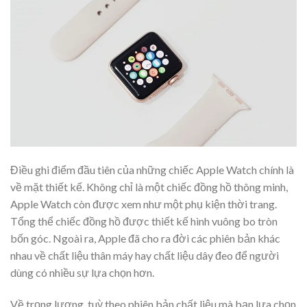
Điều ghi điểm đầu tiên của những chiếc Apple Watch chính là
về mặt thiết kế. Không chỉ là một chiếc đồng hồ thông minh,
Apple Watch còn được xem như một phụ kiện thời trang.
Tổng thể chiếc đồng hồ được thiết kế hình vuông bo tròn
bốn góc. Ngoài ra, Apple đã cho ra đời các phiên bản khác
nhau về chất liệu thân máy hay chất liệu dây đeo để người
dùng có nhiều sự lựa chọn hơn.
Về trọng lượng, tuỳ theo phiên bản chất liệu mà bạn lựa chọn