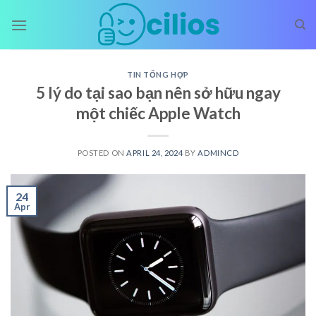
Skip
to
content
TIN TỔNG HỢP
5 lý do tại sao bạn nên sở hữu ngay
một chiếc Apple Watch
POSTED ON
APRIL 24, 2024
BY
ADMINCD
24
Apr