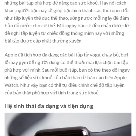
những bài tập phù hợp để nâng cao sức khoẻ. Hay nói cách
khác, người bạn này sẽ giúp bạn hình thành các thói quen tốt
như tập luyện thể dục thể thao, uống nước mỗi ngày để đảm
bảo đủ nước cho cơ thể. Mỗi ngày bạn sẽ đều nhận được lời
đề nghị tập luyện từ chiếc đồng thông minh này với những
bài tập được cập nhật thường xuyên.
Apple đã tích hợp đa dạng các bài tập từ yoga, chạy bộ, bơi
lội hay gym để người dùng có thể thoải mái lựa chọn bài tập
phù hợp với mình. Sau mỗi buổi tập, bạn có thể theo dõi ngay
những số liệu sức khoẻ của bản thân từ báo cáo trên Apple
Watch. Như vậy bạn có thể tự điều chỉnh chế độ tập luyện
của bản thân phù hợp với tình trạng sức khoẻ.
Hệ sinh thái đa dạng và tiện dụng