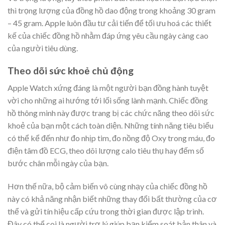
thì trọng lượng của đồng hồ dao động trong khoảng 30 gram
– 45 gram. Apple luôn đầu tư cải tiến để tối ưu hoá các thiết
kế của chiếc đồng hồ nhằm đáp ứng yêu cầu ngày càng cao
của người tiêu dùng.
Theo dõi sức khoẻ chủ động
Apple Watch xứng đáng là một người bạn đồng hành tuyệt
vời cho những ai hướng tới lối sống lành mạnh. Chiếc đồng
hồ thông minh này được trang bị các chức năng theo dõi sức
khoẻ của bạn một cách toàn diện. Những tính năng tiêu biểu
có thể kể đến như đo nhịp tim, đo nồng độ Oxy trong máu, đo
điện tâm đồ ECG, theo dõi lượng calo tiêu thụ hay đếm số
bước chân mỗi ngày của bạn.
Hơn thế nữa, bộ cảm biến vô cùng nhạy của chiếc đồng hồ
này có khả năng nhận biết những thay đổi bất thường của cơ
thể và gửi tín hiệu cấp cứu trong thời gian được lập trình.
Đây có thể coi là người trợ lý giúp bạn kiểm soát bản thân và