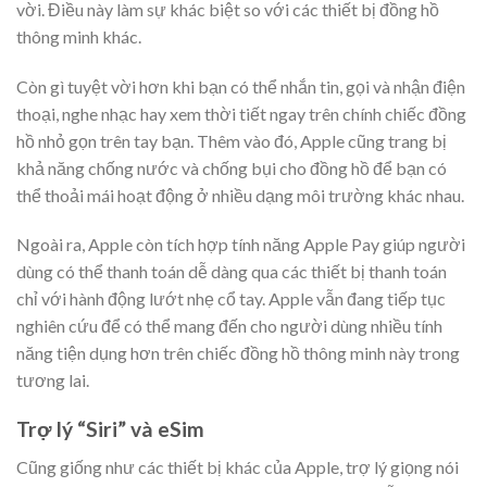
vời. Điều này làm sự khác biệt so với các thiết bị đồng hồ
thông minh khác.
Còn gì tuyệt vời hơn khi bạn có thể nhắn tin, gọi và nhận điện
thoại, nghe nhạc hay xem thời tiết ngay trên chính chiếc đồng
hồ nhỏ gọn trên tay bạn. Thêm vào đó, Apple cũng trang bị
khả năng chống nước và chống bụi cho đồng hồ để bạn có
thể thoải mái hoạt động ở nhiều dạng môi trường khác nhau.
Ngoài ra, Apple còn tích hợp tính năng Apple Pay giúp người
dùng có thể thanh toán dễ dàng qua các thiết bị thanh toán
chỉ với hành động lướt nhẹ cổ tay. Apple vẫn đang tiếp tục
nghiên cứu để có thể mang đến cho người dùng nhiều tính
năng tiện dụng hơn trên chiếc đồng hồ thông minh này trong
tương lai.
Trợ lý “Siri” và eSim
Cũng giống như các thiết bị khác của Apple, trợ lý giọng nói