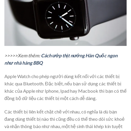
>>>>>Xem thêm:
Cách ướp thịt nướng Hàn Quốc ngon
như nhà hàng BBQ
Apple Watch cho phép người dùng kết nối với các thiết bị
khác qua Bluetooth. Đặc biệt, nếu bạn sử dụng các thiết bị
khác của Apple như Iphone, Ipad hay Macbook thì bạn có thể
đồng bộ dữ liệu các thiết bị một cách dễ dàng.
Các thiết bị liên kết chặt chẽ với nhau, có nghĩa là dù bạn
đang dùng thiết bị nào thì cũng đều có thể theo dõi sức khoẻ
và nhận thông báo như nhau, một hệ sinh thái khép kín tuyệt