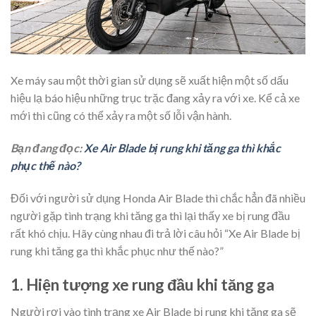
Xe máy sau một thời gian sử dụng sẽ xuất hiện một số dấu
hiệu lạ báo hiệu những trục trặc đang xảy ra với xe. Kể cả xe
mới thì cũng có thể xảy ra một số lỗi vận hành.
Bạn đang đọc:
Xe Air Blade bị rung khi tăng ga thì khắc
phục thế nào?
Đối với người sử dụng Honda Air Blade thì chắc hẳn đã nhiều
người gặp tình trạng khi tăng ga thì lại thấy xe bị rung đầu
rất khó chịu. Hãy cùng nhau đi trả lời câu hỏi “Xe Air Blade bị
rung khi tăng ga thì khắc phục như thế nào?”
1. Hiện tượng xe rung đầu khi tăng ga
Người rơi vào tình trạng xe Air Blade bị rung khi tăng ga sẽ