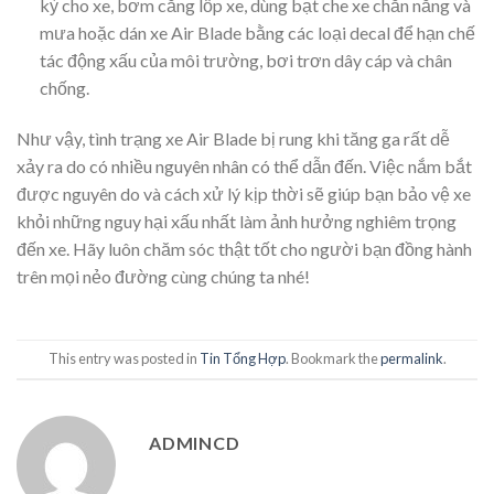
kỳ cho xe, bơm căng lốp xe, dùng bạt che xe chắn nắng và
mưa hoặc dán xe Air Blade bằng các loại decal để hạn chế
tác động xấu của môi trường, bơi trơn dây cáp và chân
chống.
Như vậy, tình trạng xe Air Blade bị rung khi tăng ga rất dễ
xảy ra do có nhiều nguyên nhân có thể dẫn đến. Việc nắm bắt
được nguyên do và cách xử lý kịp thời sẽ giúp bạn bảo vệ xe
khỏi những nguy hại xấu nhất làm ảnh hưởng nghiêm trọng
đến xe. Hãy luôn chăm sóc thật tốt cho người bạn đồng hành
trên mọi nẻo đường cùng chúng ta nhé!
This entry was posted in
Tin Tổng Hợp
. Bookmark the
permalink
.
ADMINCD