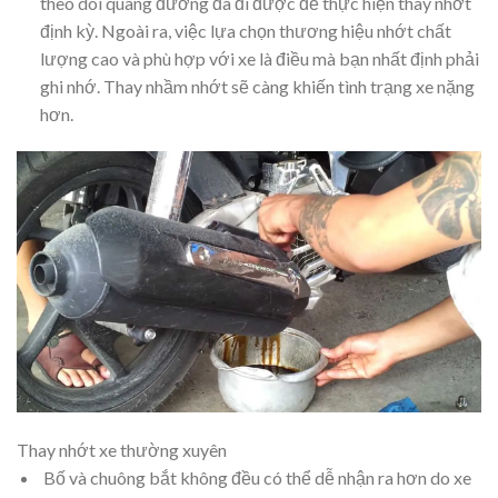
theo dõi quãng đường đã đi được để thực hiện thay nhớt
định kỳ. Ngoài ra, việc lựa chọn thương hiệu nhớt chất
lượng cao và phù hợp với xe là điều mà bạn nhất định phải
ghi nhớ. Thay nhầm nhớt sẽ càng khiến tình trạng xe nặng
hơn.
Thay nhớt xe thường xuyên
Bố và chuông bắt không đều có thể dễ nhận ra hơn do xe