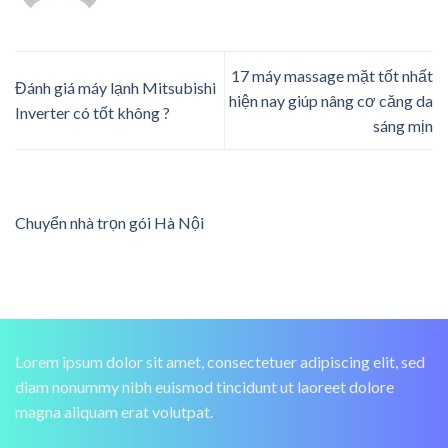
17 máy massage mặt tốt nhất
Đánh giá máy lạnh Mitsubishi
hiện nay giúp nâng cơ căng da
Inverter có tốt không ?
sáng mịn
Chuyển nhà trọn gói Hà Nội
Lorem ipsum dolor sit amet, consectetuer adipiscing elit, sed
diam nonummy nibh euismod tincidunt ut laoreet dolore
magna aliquam erat volutpat.