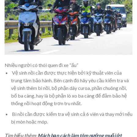
Nhiều người có thói quen đi xe “ẩu”
Vệ sinh nồi cần được thực hiện bởi kỹ thuật viên của
trung tâm bảo hành. Bên cạnh đó hãy yêu cầu kiểm tra và
vệ sinh thêm bi nồi, bộ phận dây curoa, phần chuông nồi,
bố ba càng, hay là bộ phận lò xo ba càng để đảm bảo hệ
thống nồi hoạt động trơn tru nhất.
Bi nồi cần được kiểm tra vệ sinh cả 6 viên và thay mới nếu
bị mòn hoặc móp.
Tìm hiểu thêm:
Mách bạn cách làm tôm nướng muối ớt