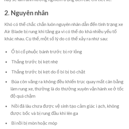
2. Nguyên nhân
Khó có thể chắc chắn luôn nguyên nhân dẫn đến tình trạng xe
Air Blade bị rung khi tăng ga vì có thể do khá nhiều yếu tố
khác nhau. Cụ thể, một số lý do có thể xảy ra như sau:
Ổ bi cổ phuộc bánh trước bị rơ lỏng
Thắng trước bị kẹt nhẹ
Thắng trước bị kẹt do ổ bi bị bó chặt
Búa côn văng ra không đều khiến trục quay mất cân bằng
làm rung xe, thường là do thường xuyên vận hành xe ở tốc
độ quá chậm
Nồi đã lâu chưa được vệ sinh tạo cảm giác ì ạch, không
được bốc và bị rung đầu khi lên ga
Bi nồi bị mòn hoặc móp