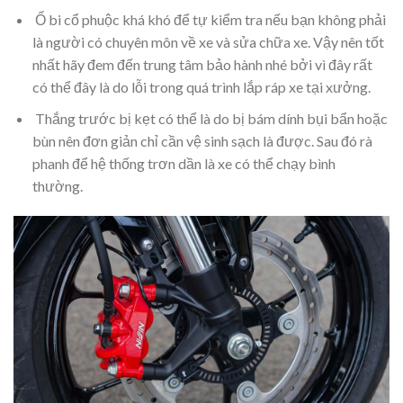
Ổ bi cổ phuộc khá khó để tự kiểm tra nếu bạn không phải
là người có chuyên môn về xe và sửa chữa xe. Vậy nên tốt
nhất hãy đem đến trung tâm bảo hành nhé bởi vì đây rất
có thể đây là do lỗi trong quá trình lắp ráp xe tại xưởng.
Thắng trước bị kẹt có thể là do bị bám dính bụi bẩn hoặc
bùn nên đơn giản chỉ cần vệ sinh sạch là được. Sau đó rà
phanh để hệ thống trơn dần là xe có thể chạy bình
thường.