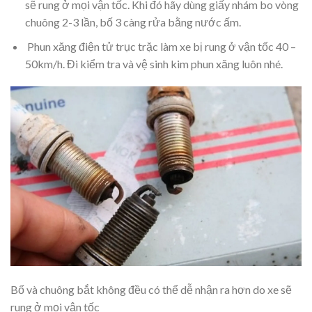
sẽ rung ở mọi vận tốc. Khi đó hãy dùng giấy nhám bo vòng
chuông 2-3 lần, bố 3 càng rửa bằng nước ấm.
Phun xăng điện tử trục trặc làm xe bị rung ở vận tốc 40 –
50km/h. Đi kiểm tra và vệ sinh kim phun xăng luôn nhé.
Bố và chuông bắt không đều có thể dễ nhận ra hơn do xe sẽ
rung ở mọi vận tốc