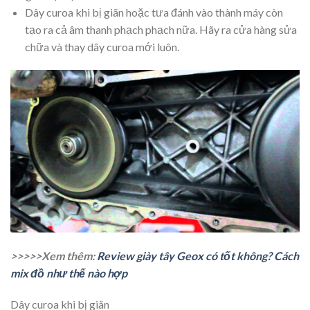
Dây curoa khi bị giãn hoặc tưa đánh vào thành máy còn
tạo ra cả âm thanh phạch phạch nữa. Hãy ra cửa hàng sửa
chữa và thay dây curoa mới luôn.
>>>>>Xem thêm:
Review giày tây Geox có tốt không? Cách
mix đồ như thế nào hợp
Dây curoa khi bị giãn