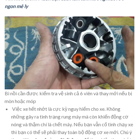
ngon mê ly
Bi nồi cần được kiểm tra vệ sinh cả 6 viên và thay mới nếu bị
mòn hoặc móp
Việc xe hết nhớt là cực kỳ nguy hiểm cho xe. Không
những gây ra tình trạng rung máy mà còn khiến động cơ
nóng và thậm chí là chết máy. Nếu bạn vẫn cố tình chạy xe
thì bạn có thể sẽ phải thay toàn bộ động cơ xe mới. Chú ý