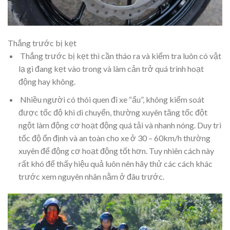
Thắng trước bị kẹt
Thắng trước bị kẹt thì cần tháo ra và kiểm tra luôn có vật
lạ gì đang kẹt vào trong và làm cản trở quá trình hoạt
động hay không.
Nhiều người có thói quen đi xe “ẩu”, không kiểm soát
được tốc độ khi di chuyển, thường xuyên tăng tốc đột
ngột làm động cơ hoạt động quá tải và nhanh nóng. Duy trì
tốc độ ổn định và an toàn cho xe ở 30 – 60km/h thường
xuyên để động cơ hoạt động tốt hơn. Tuy nhiên cách này
rất khó để thấy hiệu quả luôn nên hãy thử các cách khác
trước xem nguyên nhân nằm ở đâu trước.