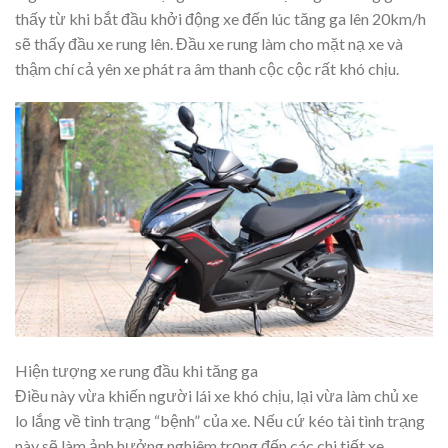
thấy từ khi bắt đầu khởi động xe đến lúc tăng ga lên 20km/h
sẽ thấy đầu xe rung lên. Đầu xe rung làm cho mặt nạ xe và
thậm chí cả yên xe phát ra âm thanh cộc cộc rất khó chịu.
Hiện tượng xe rung đầu khi tăng ga
Điều này vừa khiến người lái xe khó chịu, lại vừa làm chủ xe
lo lắng về tình trạng “bệnh” của xe. Nếu cứ kéo tài tình trạng
này sẽ làm ảnh hưởng nghiêm trọng đến các chi tiết xe.