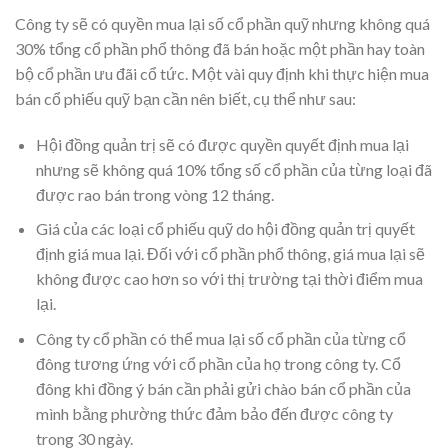
Công ty sẽ có quyền mua lại số cổ phần quỹ nhưng không quá
30% tổng cổ phần phổ thông đã bán hoặc một phần hay toàn
bộ cổ phần ưu đãi cổ tức. Một vài quy định khi thực hiện mua
bán cổ phiếu quỹ bạn cần nên biết, cụ thể như sau:
Hội đồng quản trị sẽ có được quyền quyết định mua lại
nhưng sẽ không quá 10% tổng số cổ phần của từng loại đã
được rao bán trong vòng 12 tháng.
Giá của các loại cổ phiếu quỹ do hội đồng quản trị quyết
định giá mua lại. Đối với cổ phần phổ thông, giá mua lại sẽ
không được cao hơn so với thị trường tại thời điểm mua
lại.
Công ty cổ phần có thể mua lại số cổ phần của từng cổ
đông tương ứng với cổ phần của họ trong công ty. Cổ
đông khi đồng ý bán cần phải gửi chào bán cổ phần của
mình bằng phường thức đảm bảo đến được công ty
trong 30 ngày.