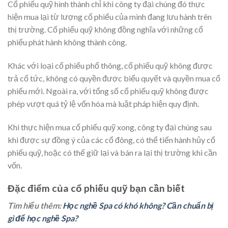
Cổ phiếu quỹ hình thành chỉ khi công ty đại chúng đó thực
hiện mua lại từ lượng cổ phiếu của mình đang lưu hành trên
thị trường. Cổ phiếu quỹ không đồng nghĩa với những cổ
phiếu phát hành không thành công.
Khác với loại cổ phiếu phổ thông, cổ phiếu quỹ không được
trả cổ tức, không có quyền được biểu quyết và quyền mua cổ
phiếu mới. Ngoài ra, với tổng số cổ phiếu quỹ không được
phép vượt quá tỷ lệ vốn hóa mà luật pháp hiện quy định.
Khi thực hiện mua cổ phiếu quỹ xong, công ty đại chúng sau
khi được sự đồng ý của các cổ đông, có thể tiến hành hủy cổ
phiếu quỹ, hoặc có thể giữ lại và bán ra lại thị trường khi cần
vốn.
Đặc điểm của cổ phiếu quỹ bạn cần biết
Tìm hiểu thêm:
Học nghề Spa có khó không? Cần chuẩn bị
gì để học nghề Spa?