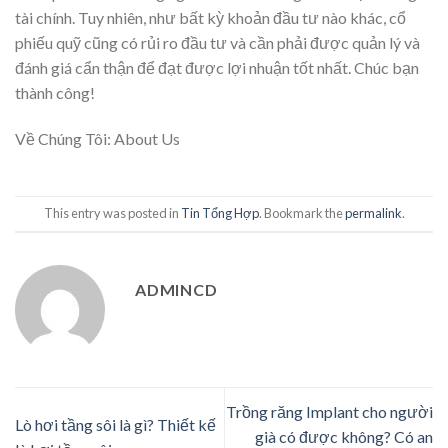
tài chính. Tuy nhiên, như bất kỳ khoản đầu tư nào khác, cổ
phiếu quỹ cũng có rủi ro đầu tư và cần phải được quản lý và
đánh giá cẩn thận để đạt được lợi nhuận tốt nhất. Chúc bạn
thành công!
Về Chúng Tôi: About Us
This entry was posted in
Tin Tổng Hợp
. Bookmark the
permalink
.
ADMINCD
Trồng răng Implant cho người
Lò hơi tầng sôi là gì? Thiết kế
già có được không? Có an