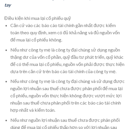
tay
Điều kiện khi mua lại cổ phiếu quỹ
Căn cứ vào các báo cáo tài chính gần nhất được kiểm
toán theo quy định, xem có đủ khả năng và đủ nguồn vốn
để mua lại cổ phiếu không.
Nếu như công ty mẹ là công ty đại chúng sử dụng nguồn
thặng dư của vốn cổ phần, quỹ đầu tư phát triển, quỹ khác
để có thể mua lại cổ phiếu, nguồn vốn phải được thực hiện
dựa trên căn cứ trên báo cáo tài chính của công ty mẹ.
Nếu như công ty mẹ là công ty đại chúng và sử dụng được
nguồn lợi nhuận sau thuế chưa được phân phối để mua lại
cổ phiếu, nguồn vốn thực hiện không được vượt mức lợi
nhuận sau thuế chưa phân phối trên các báo cáo tài chính
hợp nhất và kiểm toán.
Nếu như nguồn lợi nhuận sau thuế chưa được phân phối
dùng để mua lại cổ phiếu thấp hơn so với lợi nhuận sau