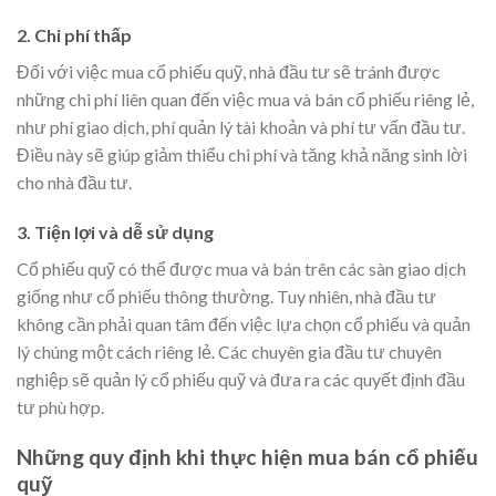
2. Chi phí thấp
Đối với việc mua cổ phiếu quỹ, nhà đầu tư sẽ tránh được
những chi phí liên quan đến việc mua và bán cổ phiếu riêng lẻ,
như phí giao dịch, phí quản lý tài khoản và phí tư vấn đầu tư.
Điều này sẽ giúp giảm thiểu chi phí và tăng khả năng sinh lời
cho nhà đầu tư.
3. Tiện lợi và dễ sử dụng
Cổ phiếu quỹ có thể được mua và bán trên các sàn giao dịch
giống như cổ phiếu thông thường. Tuy nhiên, nhà đầu tư
không cần phải quan tâm đến việc lựa chọn cổ phiếu và quản
lý chúng một cách riêng lẻ. Các chuyên gia đầu tư chuyên
nghiệp sẽ quản lý cổ phiếu quỹ và đưa ra các quyết định đầu
tư phù hợp.
Những quy định khi thực hiện mua bán cổ phiếu
quỹ