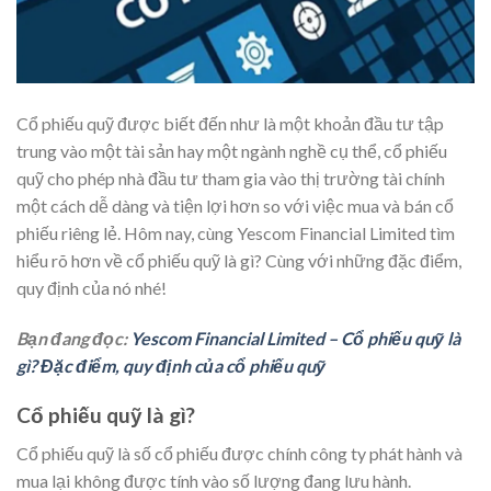
Cổ phiếu quỹ được biết đến như là một khoản đầu tư tập
trung vào một tài sản hay một ngành nghề cụ thể, cổ phiếu
quỹ cho phép nhà đầu tư tham gia vào thị trường tài chính
một cách dễ dàng và tiện lợi hơn so với việc mua và bán cổ
phiếu riêng lẻ. Hôm nay, cùng Yescom Financial Limited tìm
hiểu rõ hơn về cổ phiếu quỹ là gì? Cùng với những đặc điểm,
quy định của nó nhé!
Bạn đang đọc:
Yescom Financial Limited – Cổ phiếu quỹ là
gì? Đặc điểm, quy định của cổ phiếu quỹ
Cổ phiếu quỹ là gì?
Cổ phiếu quỹ là số cổ phiếu được chính công ty phát hành và
mua lại không được tính vào số lượng đang lưu hành.