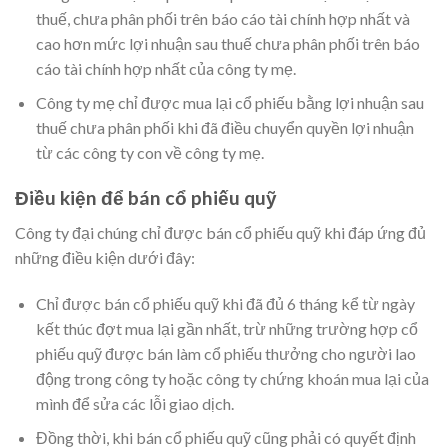
thuế, chưa phân phối trên báo cáo tài chính hợp nhất và
cao hơn mức lợi nhuận sau thuế chưa phân phối trên báo
cáo tài chính hợp nhất của công ty mẹ.
Công ty mẹ chỉ được mua lại cổ phiếu bằng lợi nhuận sau
thuế chưa phân phối khi đã điều chuyển quyền lợi nhuận
từ các công ty con về công ty mẹ.
Điều kiện để bán cổ phiếu quỹ
Công ty đại chúng chỉ được bán cổ phiếu quỹ khi đáp ứng đủ
những điều kiện dưới đây:
Chỉ được bán cổ phiếu quỹ khi đã đủ 6 tháng kể từ ngày
kết thúc đợt mua lại gần nhất, trừ những trường hợp cổ
phiếu quỹ được bán làm cổ phiếu thưởng cho người lao
động trong công ty hoặc công ty chứng khoán mua lại của
mình để sửa các lỗi giao dịch.
Đồng thời, khi bán cổ phiếu quỹ cũng phải có quyết định