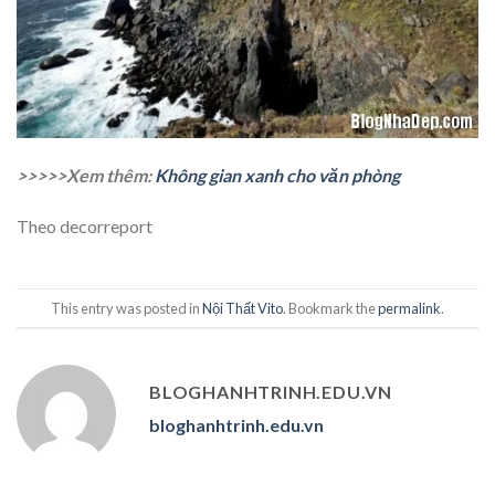
>>>>>Xem thêm:
Không gian xanh cho văn phòng
Theo decorreport
This entry was posted in
Nội Thất Vito
. Bookmark the
permalink
.
BLOGHANHTRINH.EDU.VN
bloghanhtrinh.edu.vn