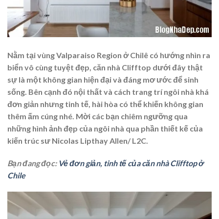
Nằm tại vùng Valparaiso Region ở Chilê có hướng nhìn ra
biển vô cùng tuyệt đẹp, căn nhà Clifftop dưới đây thật
sự là một không gian hiện đại và đáng mơ ước để sinh
sống. Bên cạnh đó nội thất và cách trang trí ngôi nhà khá
đơn giản nhưng tinh tế, hài hòa có thể khiến không gian
thêm ấm cúng nhé. Mời các bạn chiêm ngưỡng qua
những hình ảnh đẹp của ngôi nhà qua phần thiết kế của
kiến trúc sư Nicolas Lipthay Allen/ L2C.
Bạn đang đọc:
Vẻ đơn giản, tinh tế của căn nhà Clifftop ở
Chile