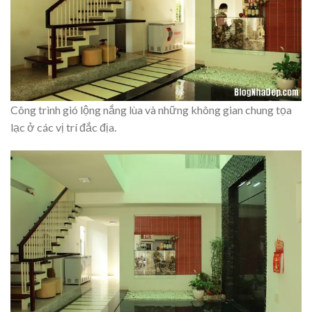
Công trình gió lộng nắng lùa và những không gian chung tọa
lạc ở các vị trí đắc địa.