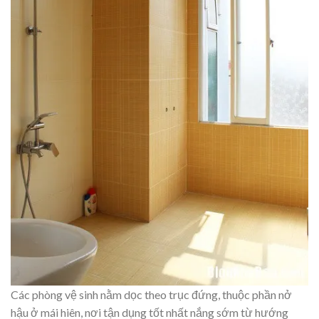
Các phòng vệ sinh nằm dọc theo trục đứng, thuộc phần nở
hậu ở mái hiên, nơi tận dụng tốt nhất nắng sớm từ hướng