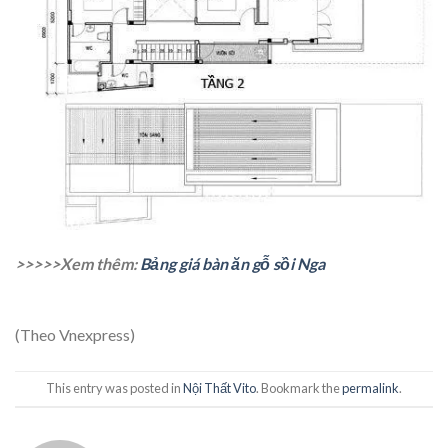
>>>>>Xem thêm:
Bảng giá bàn ăn gỗ sồi Nga
(Theo Vnexpress)
This entry was posted in
Nội Thất Vito
. Bookmark the
permalink
.