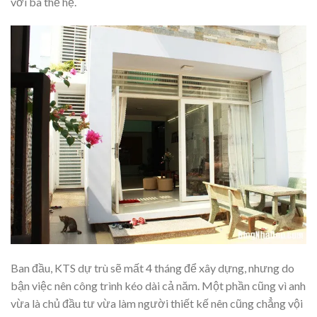
với ba thế hệ.
Ban đầu, KTS dự trù sẽ mất 4 tháng để xây dựng, nhưng do
bận việc nên công trình kéo dài cả năm. Một phần cũng vì anh
vừa là chủ đầu tư vừa làm người thiết kế nên cũng chẳng vội