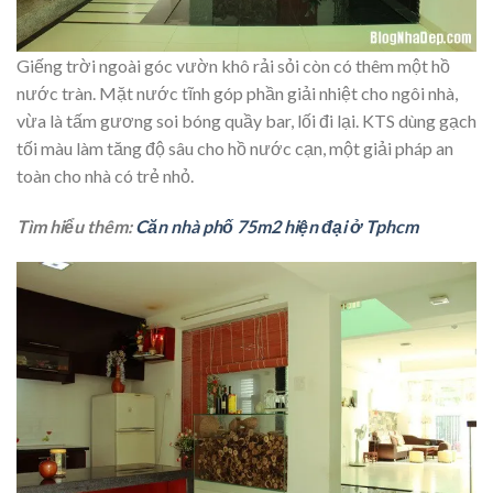
Giếng trời ngoài góc vườn khô rải sỏi còn có thêm một hồ
nước tràn. Mặt nước tĩnh góp phần giải nhiệt cho ngôi nhà,
vừa là tấm gương soi bóng quầy bar, lối đi lại. KTS dùng gạch
tối màu làm tăng độ sâu cho hồ nước cạn, một giải pháp an
toàn cho nhà có trẻ nhỏ.
Tìm hiểu thêm:
Căn nhà phố 75m2 hiện đại ở Tphcm