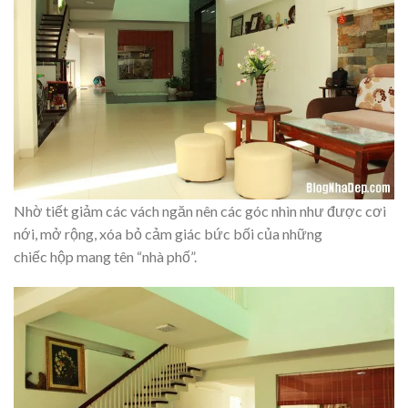
Nhờ tiết giảm các vách ngăn nên các góc nhìn như được cơi
nới, mở rộng, xóa bỏ cảm giác bức bối của những
chiếc hộp mang tên “nhà phố”.