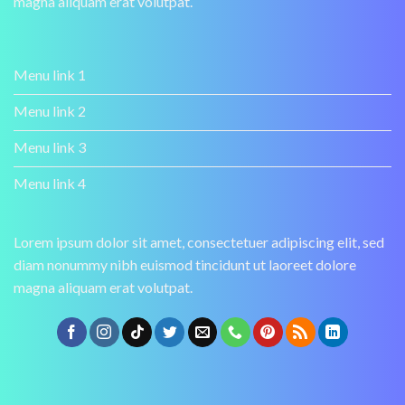
magna aliquam erat volutpat.
Menu link 1
Menu link 2
Menu link 3
Menu link 4
Lorem ipsum dolor sit amet, consectetuer adipiscing elit, sed
diam nonummy nibh euismod tincidunt ut laoreet dolore
magna aliquam erat volutpat.