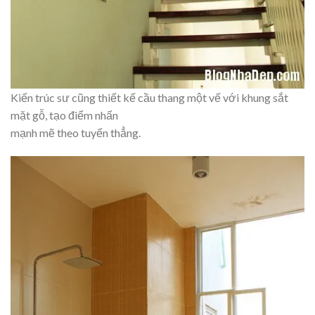
Kiến trúc sư cũng thiết kế cầu thang một vế với khung sắt
mặt gỗ, tạo điểm nhấn
mạnh mẽ theo tuyến thẳng.