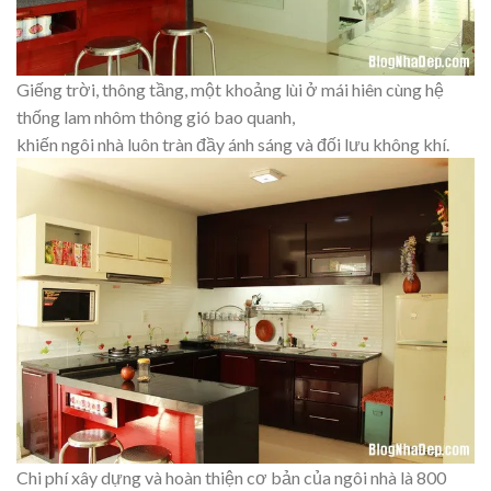
Giếng trời, thông tầng, một khoảng lùi ở mái hiên cùng hệ
thống lam nhôm thông gió bao quanh,
khiến ngôi nhà luôn tràn đầy ánh sáng và đối lưu không khí.
Chi phí xây dựng và hoàn thiện cơ bản của ngôi nhà là 800