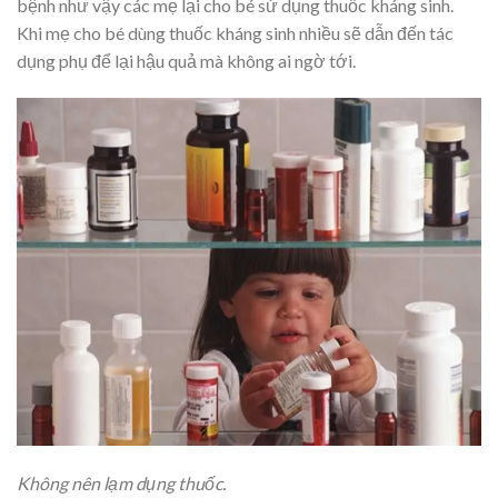
bệnh như vậy các mẹ lại cho bé sử dụng thuốc kháng sinh.
Khi mẹ cho bé dùng thuốc kháng sinh nhiều sẽ dẫn đến tác
dụng phụ để lại hậu quả mà không ai ngờ tới.
Không nên lạm dụng thuốc.