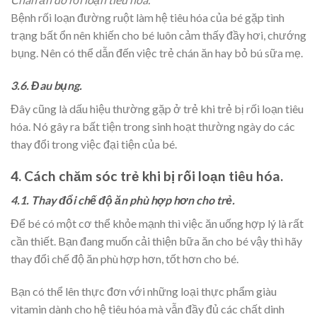
Bệnh rối loạn đường ruột làm hệ tiêu hóa của bé gặp tình
trạng bất ổn nên khiến cho bé luôn cảm thấy đầy hơi, chướng
bụng. Nên có thể dẫn đến việc trẻ chán ăn hay bỏ bú sữa mẹ.
3.6. Đau bụng.
Đây cũng là dấu hiệu thường gặp ở trẻ khi trẻ bị rối loạn tiêu
hóa. Nó gây ra bất tiện trong sinh hoạt thường ngày do các
thay đổi trong việc đại tiện của bé.
4. Cách chăm sóc trẻ khi bị rối loạn tiêu hóa.
4.1. Thay đổi chế độ ăn phù hợp hơn cho trẻ.
Để bé có một cơ thể khỏe mạnh thì việc ăn uống hợp lý là rất
cần thiết. Bạn đang muốn cải thiện bữa ăn cho bé vậy thì hãy
thay đổi chế độ ăn phù hợp hơn, tốt hơn cho bé.
Bạn có thể lên thực đơn với những loại thực phẩm giàu
vitamin dành cho hệ tiêu hóa mà vẫn đầy đủ các chất dinh