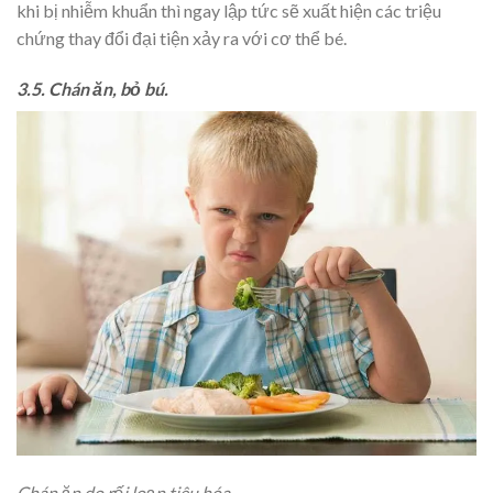
khi bị nhiễm khuẩn thì ngay lập tức sẽ xuất hiện các triệu
chứng thay đổi đại tiện xảy ra với cơ thể bé.
3.5. Chán ăn, bỏ bú.
Chán ăn do rối loạn tiêu hóa.