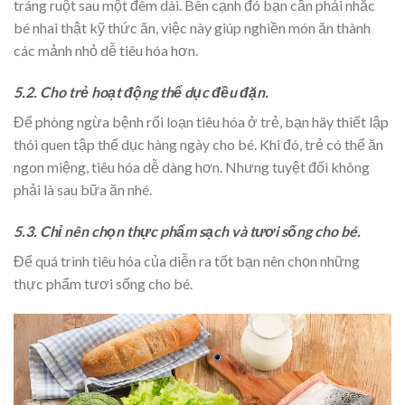
tráng ruột sau một đêm dài. Bên cạnh đó bạn cần phải nhắc
bé nhai thật kỹ thức ăn, việc này giúp nghiền món ăn thành
các mảnh nhỏ dễ tiêu hóa hơn.
5.2. Cho trẻ hoạt động thể dục đều đặn.
Để phòng ngừa bệnh rối loạn tiêu hóa ở trẻ, bạn hãy thiết lập
thói quen tập thể dục hàng ngày cho bé. Khi đó, trẻ có thể ăn
ngon miệng, tiêu hóa dễ dàng hơn. Nhưng tuyệt đối không
phải là sau bữa ăn nhé.
5.3. Chỉ nên chọn thực phẩm sạch và tươi sống cho bé.
Để quá trình tiêu hóa của diễn ra tốt bạn nên chọn những
thực phẩm tươi sống cho bé.