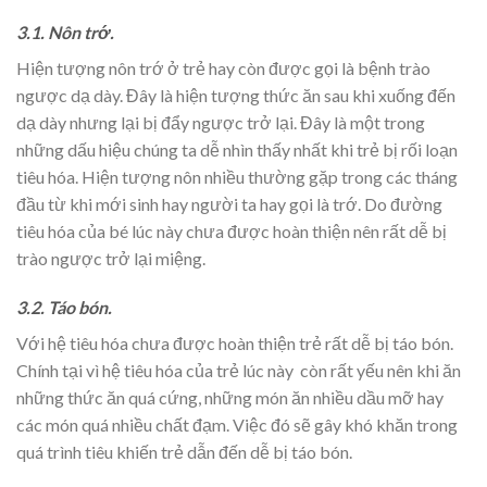
3.1. Nôn trớ.
Hiện tượng nôn trớ ở trẻ hay còn được gọi là bệnh trào
ngược dạ dày. Đây là hiện tượng thức ăn sau khi xuống đến
dạ dày nhưng lại bị đẩy ngược trở lại. Đây là một trong
những dấu hiệu chúng ta dễ nhìn thấy nhất khi trẻ bị rối loạn
tiêu hóa. Hiện tượng nôn nhiều thường gặp trong các tháng
đầu từ khi mới sinh hay người ta hay gọi là trớ. Do đường
tiêu hóa của bé lúc này chưa được hoàn thiện nên rất dễ bị
trào ngược trở lại miệng.
3.2. Táo bón.
Với hệ tiêu hóa chưa được hoàn thiện trẻ rất dễ bị táo bón.
Chính tại vì hệ tiêu hóa của trẻ lúc này còn rất yếu nên khi ăn
những thức ăn quá cứng, những món ăn nhiều dầu mỡ hay
các món quá nhiều chất đạm. Việc đó sẽ gây khó khăn trong
quá trình tiêu khiến trẻ dẫn đến dễ bị táo bón.