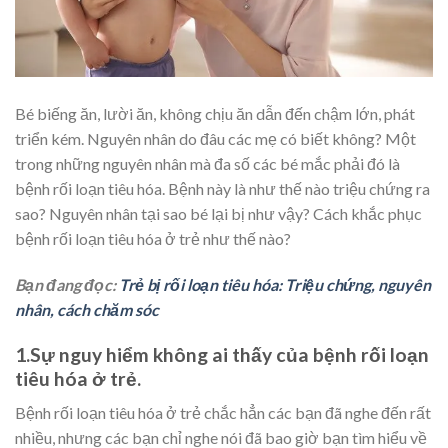
Bé biếng ăn, lười ăn, không chịu ăn dẫn đến chậm lớn, phát
triển kém. Nguyên nhân do đâu các mẹ có biết không? Một
trong những nguyên nhân mà đa số các bé mắc phải đó là
bệnh rối loạn tiêu hóa. Bệnh này là như thế nào triệu chứng ra
sao? Nguyên nhân tại sao bé lại bị như vậy? Cách khắc phục
bệnh rối loạn tiêu hóa ở trẻ như thế nào?
Bạn đang đọc:
Trẻ bị rối loạn tiêu hóa: Triệu chứng, nguyên
nhân, cách chăm sóc
1.Sự nguy hiểm không ai thấy của bệnh rối loạn
tiêu hóa ở trẻ.
Bệnh rối loạn tiêu hóa ở trẻ chắc hẳn các bạn đã nghe đến rất
nhiều, nhưng các bạn chỉ nghe nói đã bao giờ bạn tìm hiểu về