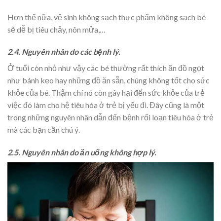
Hơn thế nữa, vệ sinh không sạch thực phẩm không sạch bé
sẽ dễ bị tiêu chảy, nôn mửa,…
2.4. Nguyên nhân do các bệnh lý.
Ở tuổi còn nhỏ như vậy các bé thường rất thích ăn đồ ngọt
như bánh kẹo hay những đồ ăn sẵn, chúng không tốt cho sức
khỏe của bé. Thậm chí nó còn gây hại đến sức khỏe của trẻ
việc đó làm cho hệ tiêu hóa ở trẻ bị yếu đi. Đây cũng là một
trong những nguyên nhân dẫn đến bệnh rối loạn tiêu hóa ở trẻ
mà các bạn cần chú ý.
2.5. Nguyên nhân do ăn uống không hợp lý.