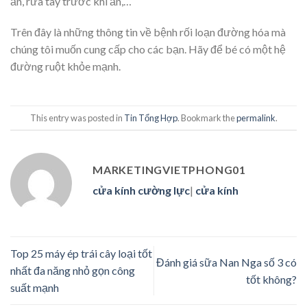
ăn, rửa tay trước khi ăn,…
Trên đây là những thông tin về bệnh rối loạn đường hóa mà
chúng tôi muốn cung cấp cho các bạn. Hãy để bé có một hệ
đường ruột khỏe mạnh.
This entry was posted in
Tin Tổng Hợp
. Bookmark the
permalink
.
MARKETINGVIETPHONG01
cửa kính cường lực
|
cửa kính
Top 25 máy ép trái cây loại tốt
Đánh giá sữa Nan Nga số 3 có
nhất đa năng nhỏ gọn công
tốt không?
suất mạnh