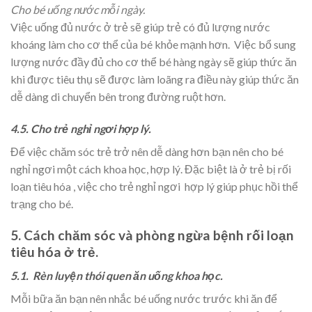
Cho bé uống nước mỗi ngày.
Việc uống đủ nước ở trẻ sẽ giúp trẻ có đủ lượng nước
khoáng làm cho cơ thể của bé khỏe mạnh hơn. Việc bổ sung
lượng nước đầy đủ cho cơ thể bé hàng ngày sẽ giúp thức ăn
khi được tiêu thụ sẽ được làm loãng ra điều này giúp thức ăn
dễ dàng di chuyển bên trong đường ruột hơn.
4.5. Cho trẻ nghỉ ngơi hợp lý.
Để việc chăm sóc trẻ trở nên dễ dàng hơn bạn nên cho bé
nghỉ ngơi một cách khoa học, hợp lý. Đặc biệt là ở trẻ bị rối
loạn tiêu hóa , việc cho trẻ nghỉ ngơi hợp lý giúp phục hồi thể
trạng cho bé.
5. Cách chăm sóc và phòng ngừa bệnh rối loạn
tiêu hóa ở trẻ.
5.1. Rèn luyện thói quen ăn uống khoa học.
Mỗi bữa ăn bạn nên nhắc bé uống nước trước khi ăn để