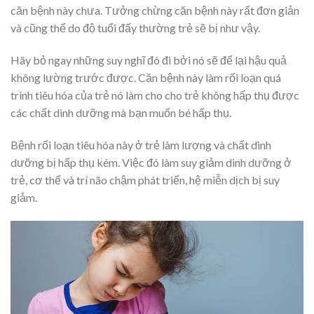
căn bệnh này chưa. Tưởng chừng căn bệnh này rất đơn giản
và cũng thể do độ tuổi đấy thường trẻ sẽ bị như vậy.
Hãy bỏ ngay những suy nghĩ đó đi bởi nó sẽ để lại hậu quả
không lường trước được. Căn bệnh này làm rối loạn quá
trình tiêu hóa của trẻ nó làm cho cho trẻ không hấp thụ được
các chất dinh dưỡng mà bạn muốn bé hấp thụ.
Bệnh rối loạn tiêu hóa này ở trẻ làm lượng và chất dinh
dưỡng bị hấp thụ kém. Việc đó làm suy giảm dinh dưỡng ở
trẻ, cơ thể và trí não chậm phát triển, hệ miễn dịch bị suy
giảm.