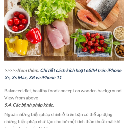
>>>>>Xem thêm:
Chi tiết cách kích hoạt eSIM trên iPhone
Xs, Xs Max, XR và iPhone 11
Balanced diet, healthy food concept on wooden background.
View from above
5.4. Các bệnh pháp khác.
Ngoài những biện pháp chính ở trên bạn có thể áp dụng
những biện pháp như tạo cho bé một tinh thần thoải mái khi