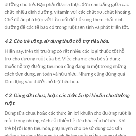
dưỡng cho trẻ. Bạn phải đưa ra thực đơn cân bằng giữa các
chất nhiều dinh dưỡng, vitamin với các chất xơ, chất khoáng.
Chế độ ăn phù hợp với lứa tuổi để bổ sung thêm chất dinh
dưỡng để các tế bào có trong ruột sản sinh và phát triển tốt.
4.2. Cho trẻ uống, sử dụng thuốc hỗ trợ tiêu hóa.
Hiện nay, trên thị trường có rất nhiều các loại thuốc tốt hỗ
trợ cho đường ruột của bé. Việc cha mẹ cho bé sử dụng
thuốc hỗ trợ đường tiêu hóa cũng đang là một trong những
cách tiện dụng, an toàn và hữu hiệu. Nhưng cũng đừng quá
lạm dụng vào thước hỗ trợ tiêu hóa.
4.3. Dùng sữa chua, hoặc các thức ăn lợi khuẩn cho đường
ruột.
Dùng sữa chua, hoặc các thức ăn lợi khuẩn cho đường ruột là
một trong những cách cải thiện hệ tiêu hóa của bé hơn. Khi
trẻ bị rối loạn tiêu hóa, phụ huynh cho bé sử dụng các sản
phẩm sữa chua lên men tự nhiên hay một số loại men vi sinh