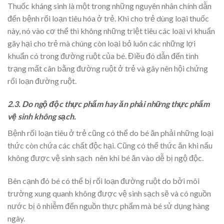
Thuốc kháng sinh là một trong những nguyên nhân chính dẫn
đến bệnh rối loạn tiêu hóa ở trẻ. Khi cho trẻ dùng loại thuốc
này, nó vào cơ thể thì không những triệt tiêu các loại vi khuẩn
gây hại cho trẻ mà chúng còn loại bỏ luôn các những lợi
khuẩn có trong đường ruột của bé. Điều đó dẫn đến tình
trạng mất cân bằng đường ruột ở trẻ và gây nên hội chứng
rối loạn đường ruột.
2.3. Do ngộ độc thực phẩm hay ăn phải những thực phẩm
vệ sinh không sạch.
Bệnh rối loạn tiêu ở trẻ cũng có thể do bé ăn phải những loại
thức còn chứa các chất độc hại. Cũng có thể thức ăn khi nấu
không được vệ sinh sạch nên khi bé ăn vào dễ bị ngộ độc.
Bên cạnh đó bé có thể bị rối loạn đường ruột do bởi môi
trường xung quanh không được vệ sinh sạch sẽ và có nguồn
nước bị ô nhiễm đến nguồn thực phẩm mà bé sử dụng hàng
ngày.