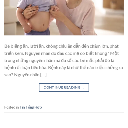
Bé biếng ăn, lười ăn, không chịu ăn dẫn đến chậm lớn, phát
triển kém. Nguyên nhân do đâu các mẹ có biết không? Một
trong những nguyên nhân mà đa số các bé mắc phải đó là
bệnh rối loạn tiêu hóa. Bệnh này là như thế nào triệu chứng ra
sao? Nguyên nhân […]
CONTINUE READING
→
Posted in
Tin Tổng Hợp