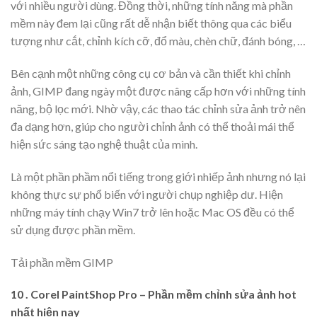
với nhiều người dùng. Đồng thời, những tính năng mà phần
mềm này đem lại cũng rất dễ nhận biết thông qua các biểu
tượng như cắt, chỉnh kích cỡ, đổ màu, chèn chữ, đánh bóng, …
Bên cạnh một những công cụ cơ bản và cần thiết khi chỉnh
ảnh, GIMP đang ngày một được nâng cấp hơn với những tính
năng, bộ lọc mới. Nhờ vậy, các thao tác chỉnh sửa ảnh trở nên
đa dạng hơn, giúp cho người chỉnh ảnh có thể thoải mái thể
hiện sức sáng tạo nghệ thuật của mình.
Là một phần phầm nổi tiếng trong giới nhiếp ảnh nhưng nó lại
không thực sự phổ biến với người chụp nghiệp dư. Hiện
những máy tính chạy Win7 trở lên hoặc Mac OS đều có thể
sử dụng được phần mềm.
Tải phần mềm GIMP
10 . Corel PaintShop Pro – Phần mềm chỉnh sửa ảnh hot
nhất hiện nay