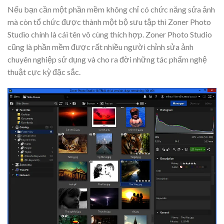
Nếu bạn cần một phần mềm không chỉ có chức năng sửa ảnh
mà còn tổ chức được thành một bộ sưu tập thì Zoner Photo
Studio chính là cái tên vô cùng thích hợp. Zoner Photo Studio
cũng là phần mềm được rất nhiều người chỉnh sửa ảnh
chuyên nghiệp sử dụng và cho ra đời những tác phẩm nghệ
thuật cực kỳ đặc sắc.