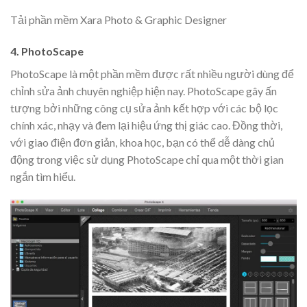
Tải phần mềm Xara Photo & Graphic Designer
4. PhotoScape
PhotoScape là một phần mềm được rất nhiều người dùng để
chỉnh sửa ảnh chuyên nghiệp hiện nay. PhotoScape gây ấn
tượng bởi những công cụ sửa ảnh kết hợp với các bộ lọc
chính xác, nhạy và đem lại hiệu ứng thị giác cao. Đồng thời,
với giao điện đơn giản, khoa học, bạn có thể dễ dàng chủ
động trong việc sử dụng PhotoScape chỉ qua một thời gian
ngắn tìm hiểu.