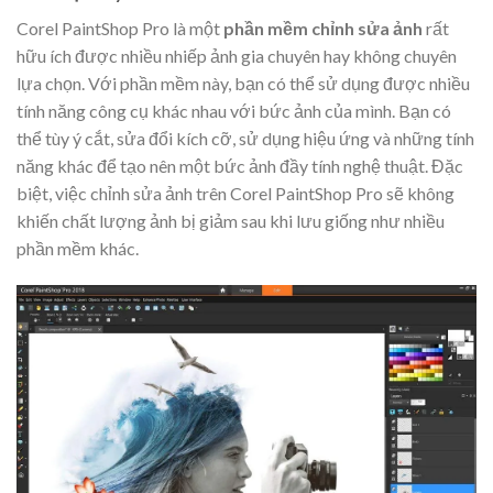
Corel PaintShop Pro là một
phần mềm chỉnh sửa ảnh
rất
hữu ích được nhiều nhiếp ảnh gia chuyên hay không chuyên
lựa chọn. Với phần mềm này, bạn có thể sử dụng được nhiều
tính năng công cụ khác nhau với bức ảnh của mình. Bạn có
thể tùy ý cắt, sửa đổi kích cỡ, sử dụng hiệu ứng và những tính
năng khác để tạo nên một bức ảnh đầy tính nghệ thuật. Đặc
biệt, việc chỉnh sửa ảnh trên Corel PaintShop Pro sẽ không
khiến chất lượng ảnh bị giảm sau khi lưu giống như nhiều
phần mềm khác.