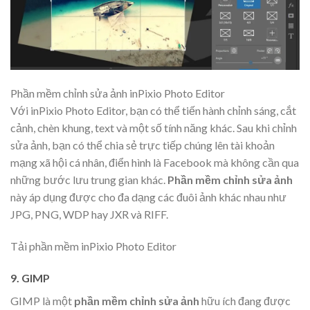
Phần mềm chỉnh sửa ảnh inPixio Photo Editor
Với inPixio Photo Editor, bạn có thể tiến hành chỉnh sáng, cắt
cảnh, chèn khung, text và một số tính năng khác. Sau khi chỉnh
sửa ảnh, bạn có thể chia sẻ trực tiếp chúng lên tài khoản
mạng xã hội cá nhân, điển hình là Facebook mà không cần qua
những bước lưu trung gian khác.
Phần mềm chỉnh sửa ảnh
này áp dụng được cho đa dạng các đuôi ảnh khác nhau như
JPG, PNG, WDP hay JXR và RIFF.
Tải phần mềm inPixio Photo Editor
9. GIMP
GIMP là một
phần mềm chỉnh sửa ảnh
hữu ích đang được