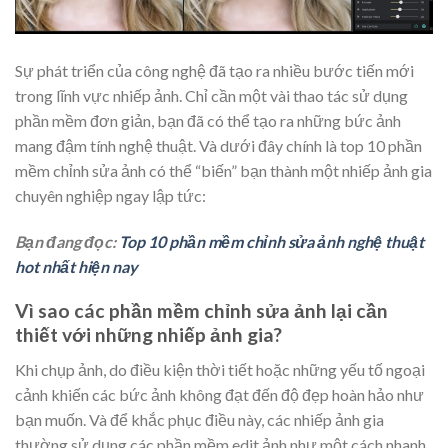
Sự phát triển của công nghệ đã tạo ra nhiều bước tiến mới
trong lĩnh vực nhiếp ảnh. Chỉ cần một vài thao tác sử dụng
phần mềm đơn giản, bạn đã có thể tạo ra những bức ảnh
mang đậm tính nghệ thuật. Và dưới đây chính là top 10 phần
mềm chỉnh sửa ảnh có thể “biến” bạn thành một nhiếp ảnh gia
chuyên nghiệp ngay lập tức:
Bạn đang đọc:
Top 10 phần mềm chỉnh sửa ảnh nghệ thuật
hot nhất hiện nay
Vì sao các phần mềm chỉnh sửa ảnh lại cần
thiết với những nhiếp ảnh gia?
Khi chụp ảnh, do điều kiện thời tiết hoặc những yếu tố ngoại
cảnh khiến các bức ảnh không đạt đến độ đẹp hoàn hảo như
bạn muốn. Và để khắc phục điều này, các nhiếp ảnh gia
thường sử dụng các phần mềm edit ảnh như một cách nhanh