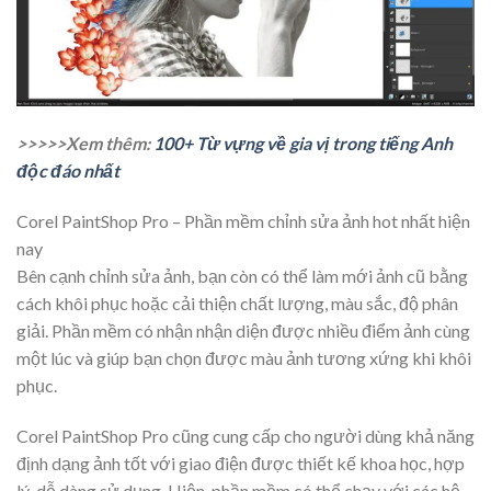
>>>>>Xem thêm:
100+ Từ vựng về gia vị trong tiếng Anh
độc đáo nhất
Corel PaintShop Pro – Phần mềm chỉnh sửa ảnh hot nhất hiện
nay
Bên cạnh chỉnh sửa ảnh, bạn còn có thể làm mới ảnh cũ bằng
cách khôi phục hoặc cải thiện chất lượng, màu sắc, độ phân
giải. Phần mềm có nhận nhận diện được nhiều điểm ảnh cùng
một lúc và giúp bạn chọn được màu ảnh tương xứng khi khôi
phục.
Corel PaintShop Pro cũng cung cấp cho người dùng khả năng
định dạng ảnh tốt với giao điện được thiết kế khoa học, hợp
lý, dễ dàng sử dụng. Hiện, phần mềm có thể chạy với các hệ