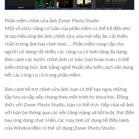
Phần mềm chỉnh sửa ảnh Zoner Photo Studio
Một số chức năng cơ bản của phần mềm có thể kể đến như
là tạo hiệu ứng lên ảnh, chỉnh sửa, xóa mờ nếp ăn, cải thiện
chất lượng ảnh hay chèn text, … Phần mềm cung cấp cho
người sử dụng rất nhiều các công cụ có tính năng đa dạng.
Bên cạnh các bước chỉnh ảnh cơ bản, bạn hoàn toàn có thể
biến những bức ảnh bằng nghệ thuật nếu biết cách vận dụng
hết các công cụ có trong phần mềm.
Bên cạnh hỗ trợ chỉnh sửa ảnh, bạn có thể tạo ngay những
tập lưu và sắp xếp chúng theo một trình tự khoa học. Đồng
thời, với Zoner Photo Studio, bạn có thể trực tiếp chia sẻ ảnh
với bạn bè thông qua các nền tảng mạng xã hội hoặc thư điện
hay ứng dụng chat. Hiện các máy tính sử dụng hệ điều hành
của Window đều có thể sử dụng Zoner Photo Studio.