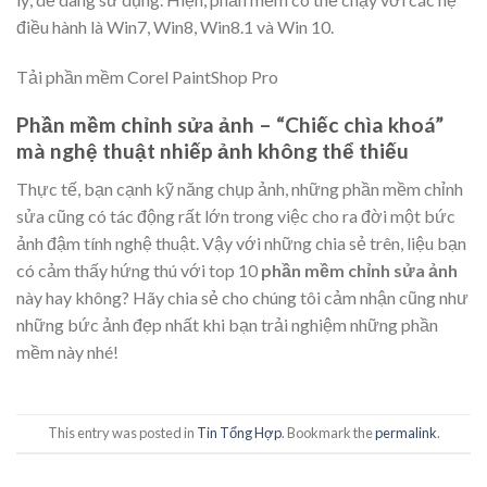
điều hành là Win7, Win8, Win8.1 và Win 10.
Tải phần mềm Corel PaintShop Pro
Phần mềm chỉnh sửa ảnh – “Chiếc chìa khoá”
mà nghệ thuật nhiếp ảnh không thể thiếu
Thực tế, bạn cạnh kỹ năng chụp ảnh, những phần mềm chỉnh
sửa cũng có tác động rất lớn trong việc cho ra đời một bức
ảnh đậm tính nghệ thuật. Vậy với những chia sẻ trên, liệu bạn
có cảm thấy hứng thú với top 10
phần mềm chỉnh sửa ảnh
này hay không? Hãy chia sẻ cho chúng tôi cảm nhận cũng như
những bức ảnh đẹp nhất khi bạn trải nghiệm những phần
mềm này nhé!
This entry was posted in
Tin Tổng Hợp
. Bookmark the
permalink
.