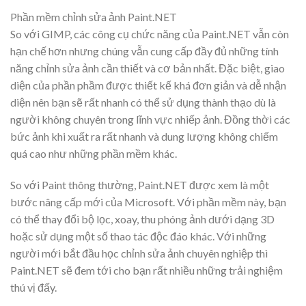
Phần mềm chỉnh sửa ảnh Paint.NET
So với GIMP, các công cụ chức năng của Paint.NET vẫn còn
hạn chế hơn nhưng chúng vẫn cung cấp đầy đủ những tính
năng chỉnh sửa ảnh cần thiết và cơ bản nhất. Đặc biệt, giao
diện của phần phầm được thiết kế khá đơn giản và dễ nhận
diện nên bạn sẽ rất nhanh có thể sử dụng thành thạo dù là
người không chuyên trong lĩnh vực nhiếp ảnh. Đồng thời các
bức ảnh khi xuất ra rất nhanh và dung lượng không chiếm
quá cao như những phần mềm khác.
So với Paint thông thường, Paint.NET được xem là một
bước nâng cấp mới của Microsoft. Với phần mềm này, bạn
có thể thay đổi bộ lọc, xoay, thu phóng ảnh dưới dạng 3D
hoặc sử dụng một số thao tác độc đáo khác. Với những
người mới bắt đầu học chỉnh sửa ảnh chuyên nghiệp thì
Paint.NET sẽ đem tới cho bạn rất nhiều những trải nghiệm
thú vị đấy.