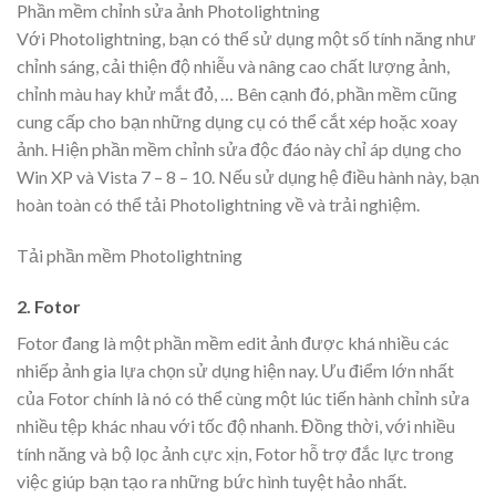
Phần mềm chỉnh sửa ảnh Photolightning
Với Photolightning, bạn có thể sử dụng một số tính năng như
chỉnh sáng, cải thiện độ nhiễu và nâng cao chất lượng ảnh,
chỉnh màu hay khử mắt đỏ, … Bên cạnh đó, phần mềm cũng
cung cấp cho bạn những dụng cụ có thể cắt xép hoặc xoay
ảnh. Hiện phần mềm chỉnh sửa độc đáo này chỉ áp dụng cho
Win XP và Vista 7 – 8 – 10. Nếu sử dụng hệ điều hành này, bạn
hoàn toàn có thể tải Photolightning về và trải nghiệm.
Tải phần mềm Photolightning
2. Fotor
Fotor đang là một phần mềm edit ảnh được khá nhiều các
nhiếp ảnh gia lựa chọn sử dụng hiện nay. Ưu điểm lớn nhất
của Fotor chính là nó có thể cùng một lúc tiến hành chỉnh sửa
nhiều tệp khác nhau với tốc độ nhanh. Đồng thời, với nhiều
tính năng và bộ lọc ảnh cực xịn, Fotor hỗ trợ đắc lực trong
việc giúp bạn tạo ra những bức hình tuyệt hảo nhất.