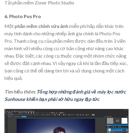
Tải phần mềm Zoner Photo Studio
6. Photo Pos Pro
Một
phần mềm chỉnh sửa ảnh
miễn phí hấp dẫn khác trên
máy tính dành cho những nhiếp ảnh gia chính là Photo Pos
Pro. Thanh công cụ của phần mềm được dàn đều trên 3 viền
màn hình với nhiều công cụ cơ bản cũng như nâng cao khác
nhau. Đặc biệt, các công cụ thuộc cùng một nhóm chức năng
sẽ được đặt cạnh nhau. Vì vậy ngay cả khi là lần đầu tiếp xúc,
bạn cũng có thể dễ dàng tìm tòi và sử dụng chúng một cách
hiệu quả.
Tìm hiểu thêm:
Tổng hợp những đánh giá về máy lọc nước
Sunhouse khiến bạn phải sở hữu ngay lập tức