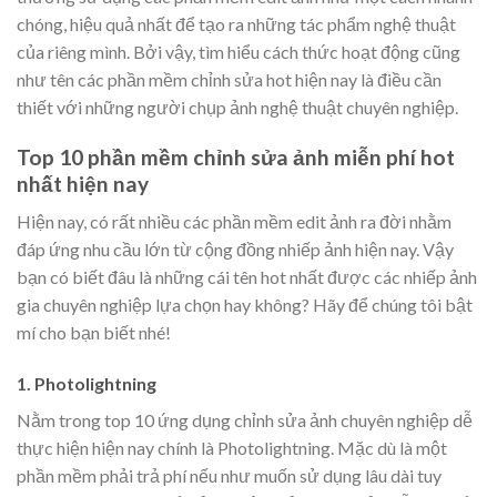
chóng, hiệu quả nhất để tạo ra những tác phẩm nghệ thuật
của riêng mình. Bởi vậy, tìm hiểu cách thức hoạt động cũng
như tên các phần mềm chỉnh sửa hot hiện nay là điều cần
thiết với những người chụp ảnh nghệ thuật chuyên nghiệp.
Top 10 phần mềm chỉnh sửa ảnh miễn phí hot
nhất hiện nay
Hiện nay, có rất nhiều các phần mềm edit ảnh ra đời nhằm
đáp ứng nhu cầu lớn từ cộng đồng nhiếp ảnh hiện nay. Vậy
bạn có biết đâu là những cái tên hot nhất được các nhiếp ảnh
gia chuyên nghiệp lựa chọn hay không? Hãy để chúng tôi bật
mí cho bạn biết nhé!
1. Photolightning
Nằm trong top 10 ứng dụng chỉnh sửa ảnh chuyên nghiệp dễ
thực hiện hiện nay chính là Photolightning. Mặc dù là một
phần mềm phải trả phí nếu như muốn sử dụng lâu dài tuy