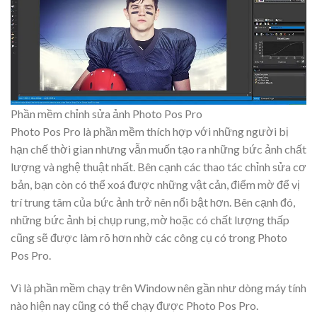
Phần mềm chỉnh sửa ảnh Photo Pos Pro
Photo Pos Pro là phần mềm thích hợp với những người bị
hạn chế thời gian nhưng vẫn muốn tạo ra những bức ảnh chất
lượng và nghệ thuật nhất. Bên cạnh các thao tác chỉnh sửa cơ
bản, bạn còn có thể xoá được những vật cản, điểm mờ để vị
trí trung tâm của bức ảnh trở nên nổi bật hơn. Bên cạnh đó,
những bức ảnh bị chụp rung, mờ hoặc có chất lượng thấp
cũng sẽ được làm rõ hơn nhờ các công cụ có trong Photo
Pos Pro.
Vì là phần mềm chạy trên Window nên gần như dòng máy tính
nào hiện nay cũng có thể chạy được Photo Pos Pro.