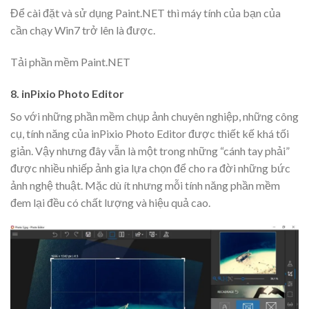
Để cài đặt và sử dụng Paint.NET thì máy tính của bạn của
cần chạy Win7 trở lên là được.
Tải phần mềm Paint.NET
8. inPixio Photo Editor
So với những phần mềm chụp ảnh chuyên nghiệp, những công
cụ, tính năng của inPixio Photo Editor được thiết kế khá tối
giản. Vậy nhưng đây vẫn là một trong những “cánh tay phải”
được nhiều nhiếp ảnh gia lựa chọn để cho ra đời những bức
ảnh nghệ thuật. Mặc dù ít nhưng mỗi tính năng phần mềm
đem lại đều có chất lượng và hiệu quả cao.