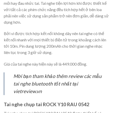
mỏi hay đau nhức tai. Tai nghe tiện lợi hơn khi được thiết kế
với tất cả các phím chức năng đều tích hợp hết ở bên loa
phải nên việc sử dụng sản phẩm trở nên đơn giản, dễ dàng sử
dụng hơn.
Bởi vì được tích hợp kết nối không dây nên tai nghe có thể
kết nối nhanh với mọi thiết bị điện tử trong khoảng cách lên
tới 10m. Pin dung lượng 200mAh cho thời gian nghe nhạc
liên tục trong 3 giờ sử dụng.
Giá của tai nghe này hiện này sẽ là 449.000 đồng.
Mời bạn tham khảo thêm review các mẫu
tai nghe bluetooth tốt nhất tại
vietreview.vn
Tai nghe chụp tai ROCK Y10 RAU 0542