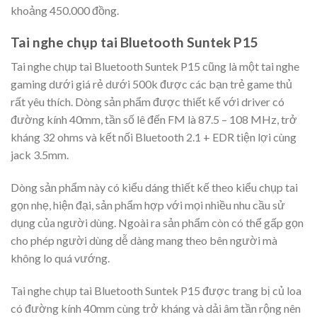
khoảng 450.000 đồng.
Tai nghe chụp tai Bluetooth Suntek P15
Tai nghe chụp tai Bluetooth Suntek P15 cũng là một tai nghe
gaming dưới giá rẻ dưới 500k được các bạn trẻ game thủ
rất yêu thích. Dòng sản phẩm được thiết kế với driver có
đường kính 40mm, tần số lê đến FM là 87.5 – 108 MHz, trở
kháng 32 ohms và kết nối Bluetooth 2.1 + EDR tiện lợi cùng
jack 3.5mm.
Dòng sản phẩm này có kiểu dáng thiết kế theo kiểu chụp tai
gọn nhẹ, hiện đại, sản phẩm hợp với mọi nhiều nhu cầu sử
dụng của người dùng. Ngoài ra sản phẩm còn có thể gấp gọn
cho phép người dùng dễ dàng mang theo bên người mà
không lo quá vướng.
Tai nghe chụp tai Bluetooth Suntek P15 được trang bị củ loa
có đường kính 40mm cùng trở kháng và dải âm tần rộng nên