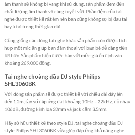
âm thanh sẽ không bị vang khi sử dụng, sản phẩm đem đến
chất lượng âm thanh vô cùng tuyệt vời. Phần đệm của tai
nghe được thiết kế rất êm nên bạn cũng không sợ bị đau tai
hay ù tai trong thời gian dài.
Cũng giống các dòng tai nghe khác sản phẩm còn được tích
hợp một mic ẩn giúp bạn đàm thoại với bạn bè dễ dàng tiện
lợi hơn. Sản phẩm hiện được bán với mức giá ổn định vào
khoảng 269.000 đồng.
Tai nghe choàng đầu DJ style Philips
SHL3060BK
Với dòng sản phẩm sẽ được thiết kế với chiều dài dây lên
đến 1.2m, tần số đáp ứng đạt khoảng 10Hz – 22kHz, độ nhạy
106dB, đường kính loa 32mm và jack cắm 3.5mm.
Hãy sở hữu thiết kế theo style DJ, tai nghe choàng đầu DJ
style Philips SHL3060BK vừa giúp đáp ứng khả năng nghe