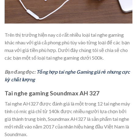
Trên thị trường hiện nay có rất nhiều loại tai nghe gaming
khác nhau với giá cả phong phú tùy vào từng loại để các bạn
mua với giá tiền phù hợp. Dưới đây chúng tôi sẽ chia sẻ cho
các bạn một số loại tai nghe gaming dưới 500k.
Bạn đang đọc:
Tổng hợp tai nghe Gaming giá rẻ nhưng cực
kỳ chất lượng
Tai nghe gaming Soundmax AH 327
Tai nghe AH327 được đánh giá là một trong 12 tai nghe máy
tính có mic giá chỉ từ 140k được nhiều người lựa chọn bởi
giá thành trung bình, Soundmax AH327 là sản phẩm tai nghe
mới nhất vào năm 2017 của nhãn hiệu hàng đầu Việt Nam là
Soundmax.