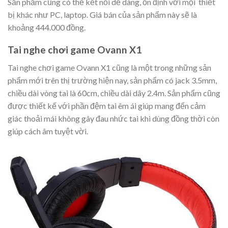
Sản phẩm cũng có thể kết nối dễ dàng, ổn định với mọi thiết
bị khác như PC, laptop. Giá bán của sản phẩm này sẽ là
khoảng 444.000 đồng.
Tai nghe chơi game Ovann X1
Tai nghe chơi game Ovann X1 cũng là một trong những sản
phẩm mới trên thị trường hiện nay, sản phẩm có jack 3.5mm,
chiều dài vòng tai là 60cm, chiều dài dây 2.4m. Sản phẩm cũng
được thiết kế với phần đệm tai êm ái giúp mang đến cảm
giác thoải mái không gây đau nhức tai khi dùng đồng thời còn
giúp cách âm tuyệt vời.