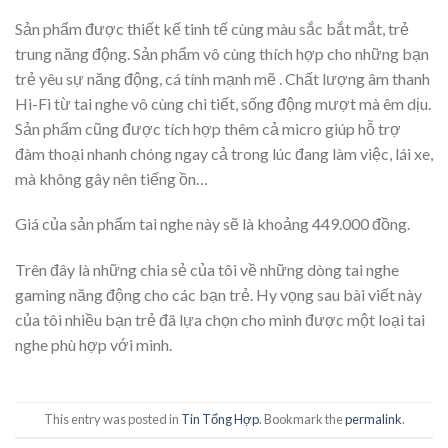
Sản phẩm được thiết kế tinh tế cùng màu sắc bắt mắt, trẻ
trung năng động. Sản phẩm vô cùng thích hợp cho những bạn
trẻ yêu sự năng động, cá tính mạnh mẽ . Chất lượng âm thanh
Hi-Fi từ tai nghe vô cùng chi tiết, sống động mượt mà êm dịu.
Sản phẩm cũng được tích hợp thêm cả micro giúp hỗ trợ
đàm thoại nhanh chóng ngay cả trong lúc đang làm việc, lái xe,
mà không gây nên tiếng ồn…
Giá của sản phẩm tai nghe này sẽ là khoảng 449.000 đồng.
Trên đây là những chia sẻ của tôi về những dòng tai nghe
gaming năng động cho các bạn trẻ. Hy vọng sau bài viết này
của tôi nhiều bạn trẻ đã lựa chọn cho mình được một loại tai
nghe phù hợp với mình.
This entry was posted in
Tin Tổng Hợp
. Bookmark the
permalink
.