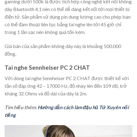
gaming dưới 500k là được tích hợp công nghệ kết nối không
dây Bluetooth 4.1 nên có thể dễ dàng kết nối tới mọi thiết bị
điện tử. Sản phẩm sử dụng pin dung lượng cao cho phép bạn
có thể đàm thoại liên tục bằng tai nghe lên tới 45 giờ chỉ
trong 1 lần sạc nên không quá tốn kém.
Giá bán của sản phẩm không dây này là khoảng 500.000
đồng.
Tai nghe Sennheiser PC 2 CHAT
Với dòng tai nghe Sennheiser PC 2 CHAT được thiết kế với
tần số đáp ứng 42 – 17000 Hz, độ nhạy lên đến 109 dB, trở
kháng 32 Ohms và độ dài của dây là 2m.
Tìm hiểu thêm:
Hướng dẫn cách làm đậu hũ Tứ Xuyên nổi
tiếng