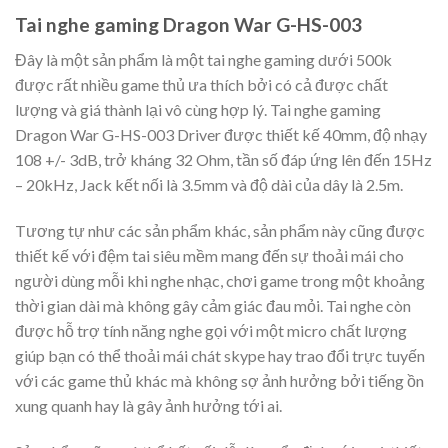
Tai nghe gaming Dragon War G-HS-003
Đây là một sản phẩm là một tai nghe gaming dưới 500k
được rất nhiều game thủ ưa thích bởi có cả được chất
lượng và giá thành lại vô cùng hợp lý. Tai nghe gaming
Dragon War G-HS-003 Driver được thiết kế 40mm, độ nhạy
108 +/- 3dB, trở kháng 32 Ohm, tần số đáp ứng lên đến 15Hz
– 20kHz, Jack kết nối là 3.5mm và độ dài của dây là 2.5m.
Tương tự như các sản phẩm khác, sản phẩm này cũng được
thiết kế với đệm tai siêu mềm mang đến sự thoải mái cho
người dùng mỗi khi nghe nhạc, chơi game trong một khoảng
thời gian dài mà không gây cảm giác đau mỏi. Tai nghe còn
được hỗ trợ tính năng nghe gọi với một micro chất lượng
giúp bạn có thể thoải mái chát skype hay trao đổi trực tuyến
với các game thủ khác mà không sợ ảnh hưởng bởi tiếng ồn
xung quanh hay là gây ảnh hưởng tới ai.