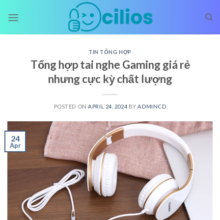
Skip
to
content
TIN TỔNG HỢP
Tổng hợp tai nghe Gaming giá rẻ
nhưng cực kỳ chất lượng
POSTED ON
APRIL 24, 2024
BY
ADMINCD
24
Apr