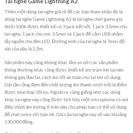
Tai nghe Game Lightning A2
Thêm một dòng tai nghe giá rẻ để các bạn tham khảo đó là
dòng tai nghe Game Lightning A2 là tai nghe chơi game giá
dưới 500k được thiết kế có 3 jack kết nối: 1 jack 3.5mm cho
tai nghe, 1 jack cho mic 3.5mm và 1 jack để cắm USB nhằm
lấy nguồn cho đèn LED. Đường kính của tai nghe là 7mm, độ
dài của dây là 2.2m.
Sản phẩm này cũng không khác lắm so với các sản phẩm
thông thường khác cũng được thiết kế ôm trùm kín tai nên
không gây đau tai, cách âm tốt an toàn cho tai khi sử dụng.
Dải tần rộng đem đến chất lượng âm thanh vượt trội là điểm
được khai thác tối ưu. Ngoài ra cũng giống như các dòng
khác tai nghe này cũng được tích hợp một microphone có nút
điều chỉnh âm lượng ở trên dây cho phép bạn có thể sử dụng
để chat voice với bạn bè. Giá của tai nghe này sẽ vào khoảng
130.000 đồng.