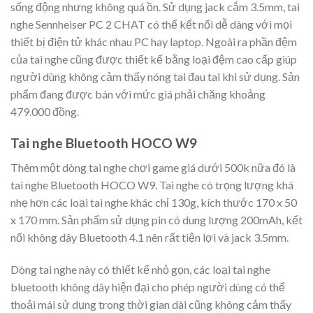
sống động nhưng không quá ồn. Sử dụng jack cắm 3.5mm, tai
nghe Sennheiser PC 2 CHAT có thể kết nối dễ dàng với mọi
thiết bị điện tử khác nhau PC hay laptop. Ngoài ra phần đệm
của tai nghe cũng được thiết kế bằng loại đệm cao cấp giúp
người dùng không cảm thấy nóng tai đau tai khi sử dụng. Sản
phẩm đang được bán với mức giá phải chăng khoảng
479.000 đồng.
Tai nghe Bluetooth HOCO W9
Thêm một dòng tai nghe chơi game giá dưới 500k nữa đó là
tai nghe Bluetooth HOCO W9. Tai nghe có trọng lượng khá
nhẹ hơn các loại tai nghe khác chỉ 130g, kích thước 170 x 50
x 170 mm. Sản phẩm sử dụng pin có dung lượng 200mAh, kết
nối không dây Bluetooth 4.1 nên rất tiện lợi và jack 3.5mm.
Dòng tai nghe này có thiết kế nhỏ gọn, các loại tai nghe
bluetooth không dây hiện đại cho phép người dùng có thể
thoải mái sử dụng trong thời gian dài cũng không cảm thấy