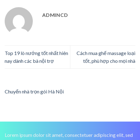
ADMINCD
Top 19 lò nướng tốt nhất hiên
Cách mua ghế massage loại
nay dành các bà nội trợ
tốt, phù hợp cho mọi nhà
Chuyển nhà trọn gói Hà Nội
Lorem ipsum dolor sit amet, consectetuer adipiscing elit, sed