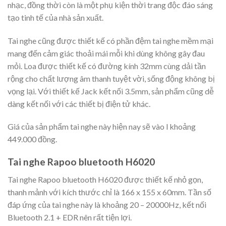
nhạc, đồng thời còn là một phụ kiện thời trang độc đáo sáng
tạo tinh tế của nhà sản xuất.
Tai nghe cũng được thiết kế có phần đệm tai nghe mềm mại
mang đến cảm giác thoải mái mỗi khi dùng không gây đau
mỏi. Loa được thiết kế có đường kính 32mm cùng dải tần
rộng cho chất lượng âm thanh tuyệt vời, sống động không bị
vọng lại. Với thiết kế Jack kết nối 3.5mm, sản phẩm cũng dễ
dàng kết nối với các thiết bị điện tử khác.
Giá của sản phẩm tai nghe này hiện nay sẽ vào l khoảng
449.000 đồng.
Tai nghe Rapoo bluetooth H6020
Tai nghe Rapoo bluetooth H6020 được thiết kế nhỏ gọn,
thanh mảnh với kích thước chỉ là 166 x 155 x 60mm. Tần số
đáp ứng của tai nghe này là khoảng 20 – 20000Hz, kết nối
Bluetooth 2.1 + EDR nên rất tiện lợi.