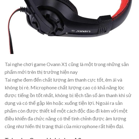
Tai nghe chơi game Ovann X1 cũng là một trong những sản
phẩm mới trên thị trường hiện nay
Tai nghe đem đến chất lượng âm thanh cực tốt, êm ái và
không bị rè. Microphone chất lượng cao có khả năng lọc
được tiếng ồn tốt nhất, không bị lệch tần số âm thanh khi sử
dụng và có thể gập lên hoặc xuống tiện lợi. Ngoài ra sản
phẩm còn được thiết kế một cách độc đáo đi kèm với một
điều khiển đa chức năng có thể tinh chỉnh được âm lượng
cũng như hiển thị trạng thái của microphone rất hiện đại.