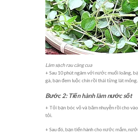
Làm sạch rau càng cua
+ Sau 10 phút ngâm với nước muối loãng, bạn
gà, bạn đem luộc chín rồi thái từng lát mỏng
Bước 2: Tiến hành làm nước sốt
+ Tỏi bạn bóc vỏ và băm nhuyễn rồi cho vào
tỏi.
+ Sau đó, bạn tiến hành cho nước mắm, nước