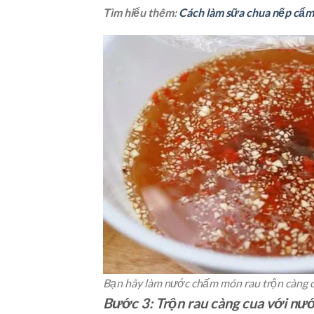
Tìm hiểu thêm:
Cách làm sữa chua nếp cẩm
Bạn hãy làm nước chấm món rau trộn càng 
Bước 3: Trộn rau càng cua với nư