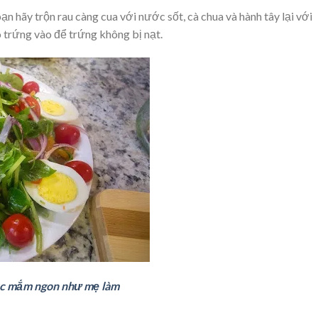
n hãy trộn rau càng cua với nước sốt, cà chua và hành tây lại với
o trứng vào để trứng không bị nạt.
c mắm ngon như mẹ làm