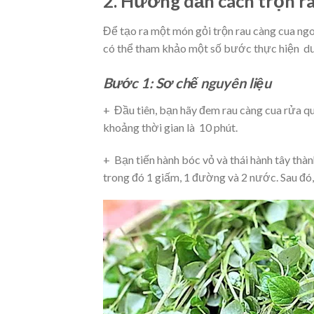
2. Hướng dẫn cách trộn r
Để tạo ra một món gỏi trộn rau càng cua ng
có thể tham khảo một số bước thực hiện d
Bước 1: Sơ chế nguyên liệu
+ Đầu tiên, bạn hãy đem rau càng cua rửa q
khoảng thời gian là 10 phút.
+ Bạn tiến hành bóc vỏ và thái hành tây thà
trong đó 1 giấm, 1 đường và 2 nước. Sau đó,