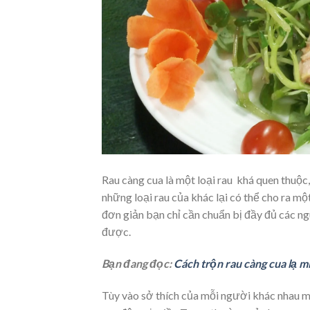
Rau càng cua là một loại rau khá quen thuộc
những loại rau của khác lại có thể cho ra m
đơn giản bạn chỉ cần chuẩn bị đầy đủ các ngu
được.
Bạn đang đọc:
Cách trộn rau càng cua lạ m
Tùy vào sở thích của mỗi người khác nhau m