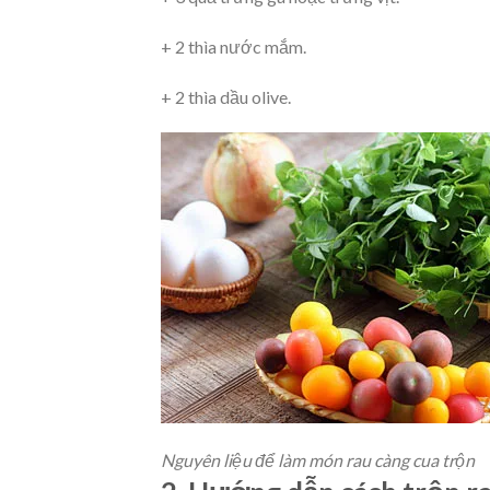
+ 2 thìa nước mắm.
+ 2 thìa dầu olive.
Nguyên liệu để làm món rau càng cua trộn