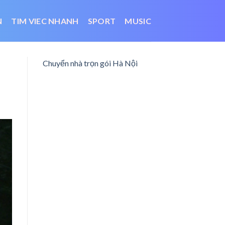
N
TIM VIEC NHANH
SPORT
MUSIC
Chuyển nhà trọn gói Hà Nội