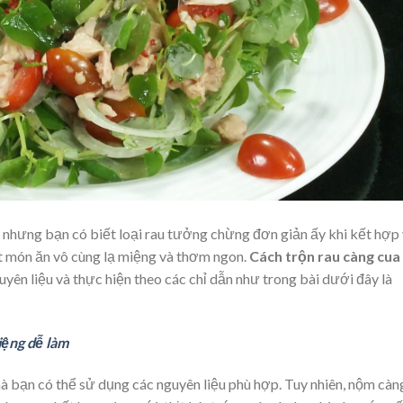
, nhưng bạn có biết loại rau tưởng chừng đơn giản ấy khi kết hợp
ột món ăn vô cùng lạ miệng và thơm ngon.
Cách trộn rau càng cua
yên liệu và thực hiện theo các chỉ dẫn như trong bài dưới đây là
iệng dễ làm
à bạn có thể sử dụng các nguyên liệu phù hợp. Tuy nhiên, nộm càn