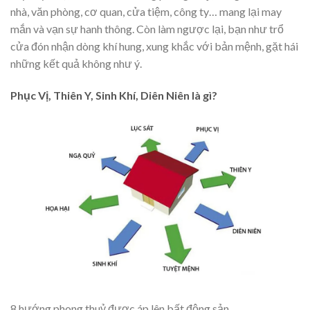
nhà, văn phòng, cơ quan, cửa tiệm, công ty… mang lại may
mắn và vạn sự hanh thông. Còn làm ngược lại, bạn như trổ
cửa đón nhận dòng khí hung, xung khắc với bản mệnh, gặt hái
những kết quả không như ý.
Phục Vị, Thiên Y, Sinh Khí, Diên Niên là gì?
8 hướng phong thuỷ được áp lên bất động sản