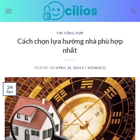
Skip
to
content
TIN TỔNG HỢP
Cách chọn lựa hướng nhà phù hợp
nhất
POSTED ON
APRIL 24, 2024
BY
ADMINCD
24
Apr