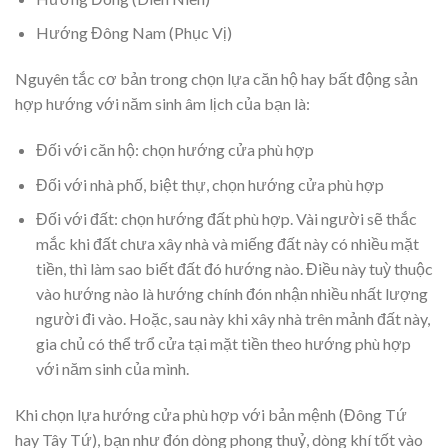
Hướng Đông Nam (Phục Vị)
Nguyên tắc cơ bản trong chọn lựa căn hộ hay bất động sản
hợp hướng với năm sinh âm lịch của bạn là:
Đối với căn hộ: chọn hướng cửa phù hợp
Đối với nhà phố, biệt thự, chọn hướng cửa phù hợp
Đối với đất: chọn hướng đất phù hợp. Vài người sẽ thắc
mắc khi đất chưa xây nhà và miếng đất này có nhiều mặt
tiền, thì làm sao biết đất đó hướng nào. Điều này tuỳ thuộc
vào hướng nào là hướng chính đón nhận nhiều nhất lượng
người đi vào. Hoặc, sau này khi xây nhà trên mảnh đất này,
gia chủ có thể trổ cửa tại mặt tiền theo hướng phù hợp
với năm sinh của mình.
Khi chọn lựa hướng cửa phù hợp với bản mệnh (Đông Tứ
hay Tây Tứ), bạn như đón dòng phong thuỷ, dòng khí tốt vào