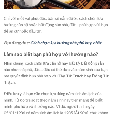
Chỉ với một vài phút đọc, bạn sẽ nắm được cách chọn lựa
hướng căn hộ hoặc bất động sản nhà, đất… phù hợp với bạn
để an cư hoặc đầu tư.
Bạn đang đọc:
Cách chọn lựa hướng nhà phù hợp nhất
Làm
s
ao biết bạn phù hợp với hướng nào?
Nhìn chung, cách chọn lựa căn hộ hay bất kỳ bất động sản
nào như nhà phố, đất… đều có thể dựa vào năm sinh của bạn
mà quyết định bạn phù hợp với
Tây Tứ Trạch hay Đông Tứ
Trạch.
Điều lưu ý là bạn cần chọn lựa đúng năm sinh âm lịch của
mình. Từ đó tra soát theo năm sinh này trên mạng để biết
mình phù hợp với hướng nào. Ví dụ: người sinh ngày
05/01/1986 có năm sinh âm lịch là 1985 (Ất Sửu), chứ không