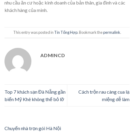
nhu cầu ăn cư hoặc kinh doanh của bản thân, gia đình và các
khách hàng của mình.
This entry was posted in
Tin Tổng Hợp
. Bookmark the
permalink
.
ADMINCD
Top 7 khách sạn Đà Nẵng gần
Cách trộn rau càng cua lạ
biển Mỹ Khê không thể bỏ lỡ
miệng dễ làm
Chuyển nhà trọn gói Hà Nội