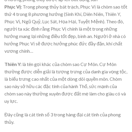
Phục Vị:
Trong phong thủy bát trạch, Phục Vị là chòm sao tốt
thứ 4 trong 8 phương hướng (Sinh Khí, Diên Niên, Thiên Y,
Phục Vị, Ngũ Quỷ, Lục Sát, Họa Hại, Tuyệt Mệnh). Theo đó,
người ta xác định rằng Phục Vị chính là một trong những
hướng mang lại những điều tốt đẹp, bình an. Người ở nhà có
hướng Phục Vị sẽ được hưởng phúc đức đầy đặn, khí chất
vương chính…
Thiên Y:
là tên gọi khác của chòm sao Cự Môn. Cự Môn
thường được diễn giải là tượng trưng của danh gia vọng tộc,
là biểu trưng cao nhất của một dòng dõi quyền môn. Chòm
sao này sở hữu các đặc tính của hành Thổ, sức mạnh của
chòm sao này thường xuyên được đất mẹ làm cho giàu có và
uy lực.
Đây cũng là cát tinh số 3 trong hàng đại cát tinh của phong
thủy.