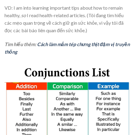
VD: I am into learning important tips about how to remain
healthy,
so
I read health-related articles. (Tôi đang tìm hiểu
các mẹo quan trọng về cách giữ gìn sức khỏe, vì vậy tôi đã
đọc các bài báo liên quan đến sức khỏe.)
Tìm hiểu thêm:
Cách làm mắm tép chưng thịt đậm vị truyền
thống