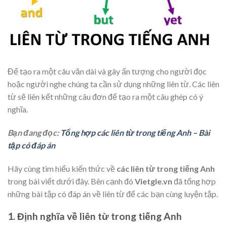
Để tạo ra một câu văn dài và gây ấn tượng cho người đọc
hoặc người nghe chúng ta cần sử dụng những liên từ. Các liên
từ sẽ liên kết những câu đơn để tạo ra một câu ghép có ý
nghĩa.
Bạn đang đọc:
Tổng hợp các liên từ trong tiếng Anh – Bài
tập có đáp án
Hãy cùng tìm hiểu kiến thức về
các liên từ trong tiếng Anh
trong bài viết dưới đây. Bên cạnh đó
Vietgle.vn
đã tổng hợp
những bài tập có đáp án về liên từ để các bạn cùng luyện tập.
1. Định nghĩa về liên từ trong tiếng Anh