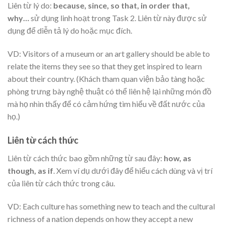
Liên từ lý do:
because, since, so that, in order that,
why…
sử dụng linh hoạt trong Task 2. Liên từ này được sử
dụng để diễn tả lý do hoặc mục đích.
VD: Visitors of a museum or an art gallery should be able to
relate the items they see so that they get inspired to learn
about their country. (Khách tham quan viện bảo tàng hoặc
phòng trưng bày nghệ thuật có thể liên hệ lại những món đồ
mà họ nhìn thấy để có cảm hứng tìm hiểu về đất nước của
họ.)
Liên từ cách thức
Liên từ cách thức bao gồm những từ sau đây:
how, as
though, as if
. Xem ví dụ dưới đây để hiểu cách dùng và vị trí
của liên từ cách thức trong câu.
VD: Each culture has something new to teach and the cultural
richness of a nation depends on how they accept a new