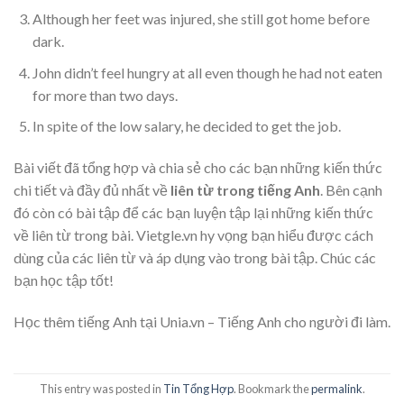
Although her feet was injured, she still got home before
dark.
John didn’t feel hungry at all even though he had not eaten
for more than two days.
In spite of the low salary, he decided to get the job.
Bài viết đã tổng hợp và chia sẻ cho các bạn những kiến thức
chi tiết và đầy đủ nhất về
liên từ trong tiếng Anh
. Bên cạnh
đó còn có bài tập để các bạn luyện tập lại những kiến thức
về liên từ trong bài. Vietgle.vn hy vọng bạn hiểu được cách
dùng của các liên từ và áp dụng vào trong bài tập. Chúc các
bạn học tập tốt!
Học thêm tiếng Anh tại Unia.vn – Tiếng Anh cho người đi làm.
This entry was posted in
Tin Tổng Hợp
. Bookmark the
permalink
.