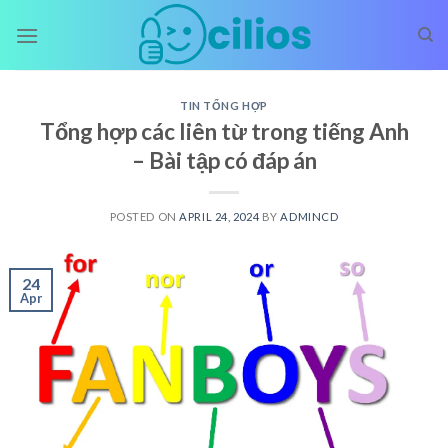
Skip
to
content
TIN TỔNG HỢP
Tổng hợp các liên từ trong tiếng Anh
– Bài tập có đáp án
POSTED ON
APRIL 24, 2024
BY
ADMINCD
24
Apr