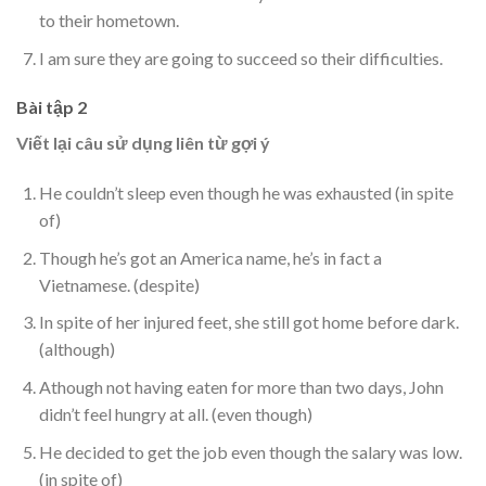
to their hometown.
I am sure they are going to succeed so their difficulties.
Bài tập 2
Viết lại câu sử dụng liên từ gợi ý
He couldn’t sleep even though he was exhausted (in spite
of)
Though he’s got an America name, he’s in fact a
Vietnamese. (despite)
In spite of her injured feet, she still got home before dark.
(although)
Athough not having eaten for more than two days, John
didn’t feel hungry at all. (even though)
He decided to get the job even though the salary was low.
(in spite of)