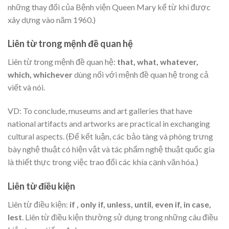
những thay đổi của Bệnh viện Queen Mary kể từ khi được
xây dựng vào năm 1960.)
Liên từ trong mệnh đề quan hệ
Liên từ trong mệnh đề quan hệ:
that, what, whatever,
which, whichever
dùng nối với mệnh đề quan hệ trong cả
viết và nói.
VD: To conclude, museums and art galleries that have
national artifacts and artworks are practical in exchanging
cultural aspects. (Để kết luận, các bảo tàng và phòng trưng
bày nghệ thuật có hiện vật và tác phẩm nghệ thuật quốc gia
là thiết thực trong việc trao đổi các khía cạnh văn hóa.)
Liên từ điều kiện
Liên từ điều kiện:
if , only if, unless, until, even if, in case,
lest
. Liên từ điều kiện thường sử dụng trong những câu điều