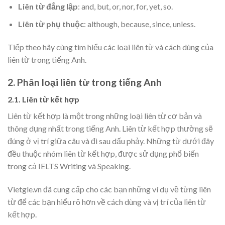
Liên từ đẳng lập
: and, but, or, nor, for, yet, so.
Liên từ phụ thuộc
: although, because, since, unless.
Tiếp theo hãy cùng tìm hiểu các loại liên từ và cách dùng của
liên từ trong tiếng Anh.
2. Phân loại liên từ trong tiếng Anh
2.1. Liên từ kết hợp
Liên từ kết hợp là một trong những loại liên từ cơ bản và
thông dụng nhất trong tiếng Anh. Liên từ kết hợp thường sẽ
đúng ở vị trí giữa câu và đi sau dấu phảy. Những từ dưới đây
đều thuộc nhóm liên từ kết hợp, được sử dụng phổ biến
trong cả IELTS Writing và Speaking.
Vietgle.vn đã cung cấp cho các bạn những ví dụ về từng liên
từ để các bạn hiểu rõ hơn về cách dùng và vị trí của liên từ
kết hợp.