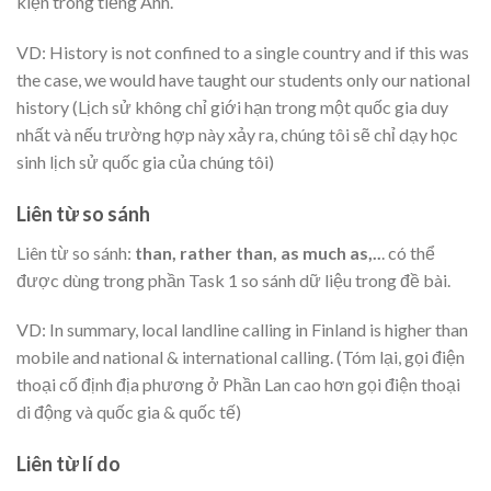
kiện trong tiếng Anh.
VD: History is not confined to a single country and if this was
the case, we would have taught our students only our national
history (Lịch sử không chỉ giới hạn trong một quốc gia duy
nhất và nếu trường hợp này xảy ra, chúng tôi sẽ chỉ dạy học
sinh lịch sử quốc gia của chúng tôi)
Liên từ so sánh
Liên từ so sánh:
than, rather than, as much as,..
. có thể
được dùng trong phần Task 1 so sánh dữ liệu trong đề bài.
VD: In summary, local landline calling in Finland is higher than
mobile and national & international calling. (Tóm lại, gọi điện
thoại cố định địa phương ở Phần Lan cao hơn gọi điện thoại
di động và quốc gia & quốc tế)
Liên từ lí do