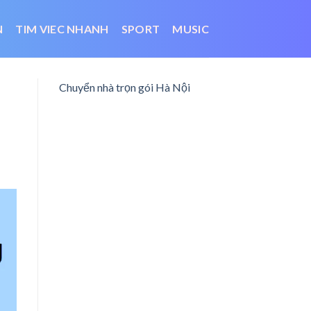
N
TIM VIEC NHANH
SPORT
MUSIC
Chuyển nhà trọn gói Hà Nội