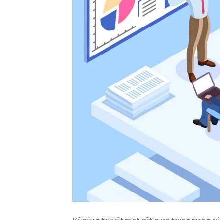
Kỹ năng thuyết trình rất quan trọng trong cả