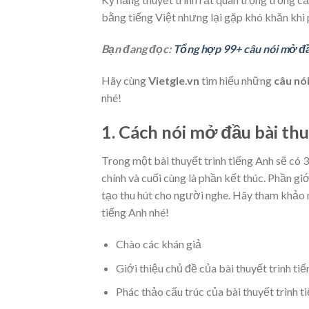
bằng tiếng Việt nhưng lại gặp khó khăn khi 
Bạn đang đọc:
Tổng hợp 99+ câu nói mở đầ
Hãy cùng
Vietgle.vn
tìm hiểu những
câu nó
nhé!
1. Cách nói mở đầu bài th
Trong một bài thuyết trình tiếng Anh sẽ có 3 
chính và cuối cùng là phần kết thúc. Phần g
tạo thu hút cho người nghe. Hãy tham khảo 
tiếng Anh nhé!
Chào các khán giả
Giới thiệu chủ đề của bài thuyết trình ti
Phác thảo cấu trúc của bài thuyết trình t