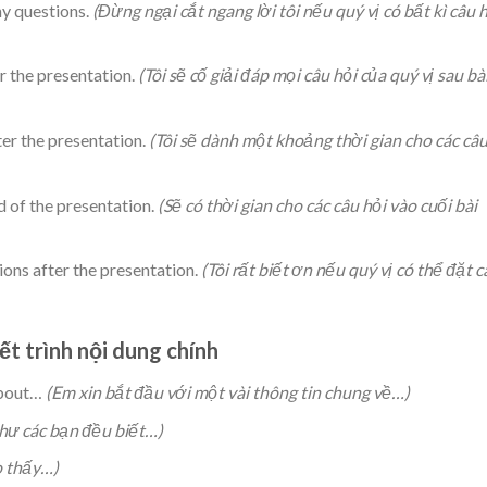
ny questions.
(Đừng ngại cắt ngang lời tôi nếu quý vị có bất kì câu 
er the presentation.
(Tôi sẽ cố giải đáp mọi câu hỏi của quý vị sau bà
ter the presentation.
(Tôi sẽ dành một khoảng thời gian cho các câ
d of the presentation.
(Sẽ có thời gian cho các câu hỏi vào cuối bài
ions after the presentation.
(Tôi rất biết ơn nếu quý vị có thể đặt c
ết trình nội dung chính
 about…
(Em xin bắt đầu với một vài thông tin chung về…)
hư các bạn đều biết…)
o thấy…)