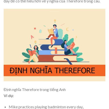
đây để có thể hiểu hơn về ý nghĩa của Therefore trong câu.
Định nghĩa Therefore trong tiếng Anh
Ví dụ:
Mike practices playing badminton every day
,