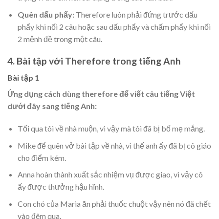
Quên dấu phẩy:
Therefore luôn phải đứng trước dấu
phẩy khi nối 2 câu hoặc sau dấu phẩy và chấm phẩy khi nối
2 mệnh đề trong một câu.
4. Bài tập với Therefore trong tiếng Anh
Bài tập 1
Ứng dụng cách dùng therefore để viết câu tiếng Việt
dưới đây sang tiếng Anh:
Tối qua tôi về nhà muộn, vì vậy mà tôi đã bị bố mẹ mắng.
Mike để quên vở bài tập về nhà, vì thế anh ấy đã bị cô giáo
cho điểm kém.
Anna hoàn thành xuất sắc nhiệm vụ được giao, vì vậy cô
ấy được thưởng hậu hĩnh.
Con chó của Maria ăn phải thuốc chuột vậy nên nó đã chết
vào đêm qua.