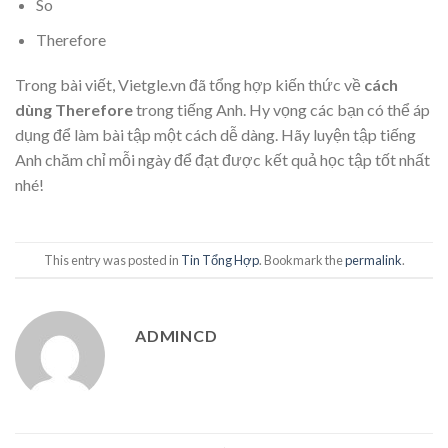
So
Therefore
Trong bài viết, Vietgle.vn đã tổng hợp kiến thức về
cách
dùng Therefore
trong tiếng Anh. Hy vọng các bạn có thể áp
dụng để làm bài tập một cách dễ dàng. Hãy luyện tập tiếng
Anh chăm chỉ mỗi ngày để đạt được kết quả học tập tốt nhất
nhé!
This entry was posted in
Tin Tổng Hợp
. Bookmark the
permalink
.
ADMINCD