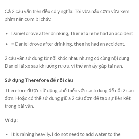
Cả 2 câu văn trên đều có ý nghĩa: Tôi vừa nấu cơm vừa xem
phim nên cơm bị cháy.
Daniel drove after drinking
, therefore
he had an accident
= Daniel drove after drinking,
then
he had an accident.
2 câu văn sử dụng từ nối khác nhau nhưng có cùng nội dung:
Daniel lái xe sau khi uống rượu, vì thế anh ấy gặp tai nạn.
Sử dụng Therefore để nối câu
Therefore được sử dụng phổ biến với cách dùng để nối 2 câu
đơn. Hoặc có thể sử dụng giữa 2 câu đơn để tạo sự liên kết
trong bài văn.
Ví dụ:
It is raining heavily. I do not need to add water to the