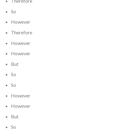
Therefore
So
However
Therefore
However
However
But
So
So
However
However
But
So