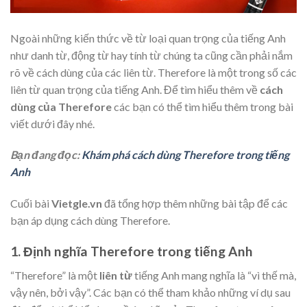
Ngoài những kiến thức về từ loại quan trọng của tiếng Anh
như danh từ, động từ hay tính từ chúng ta cũng cần phải nắm
rõ về cách dùng của các liên từ. Therefore là một trong số các
liên từ quan trọng của tiếng Anh. Để tìm hiểu thêm về
cách
dùng của Therefore
các bạn có thể tìm hiểu thêm trong bài
viết dưới đây nhé.
Bạn đang đọc:
Khám phá cách dùng Therefore trong tiếng
Anh
Cuối bài
Vietgle.vn
đã tổng hợp thêm những bài tập để các
bạn áp dụng cách dùng Therefore.
1. Định nghĩa Therefore trong tiếng Anh
“Therefore” là một
liên từ
tiếng Anh mang nghĩa là “vì thế mà,
vậy nên, bởi vậy”. Các bạn có thể tham khảo những ví dụ sau