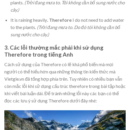
plants.
(Trời đang mưa to. Tôi không cần bổ sung nước cho
cây.)
It is raining heavily
. Therefore
I do not need to add water
to the plants.
(Trời đang mưa to. Do đó tôi không cần bổ
sung nước cho cây.)
3. Các lỗi thường mắc phải khi sử dụng
Therefore trong tiếng Anh
Cách sử dụng của Therefore có lẽ khá phổ biến mà mọi
người có thể hiểu hơn qua những thông tin kiến thức mà
Vietgle.vn đã tổng hợp phía trên. Tuy nhiên có nhiều bạn vẫn
còn mắc lỗi khi sử dụng cấu trúc therefore trong bài tập hoặc
khi viết bài luận dài. Để tránh những lỗi này các bạn có thể
đọc các lưu ý sử dụng Therefore dưới đây nhé: