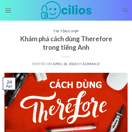
Skip
to
content
TIN TỔNG HỢP
Khám phá cách dùng Therefore
trong tiếng Anh
POSTED ON
APRIL 24, 2024
BY
ADMINCD
24
Apr