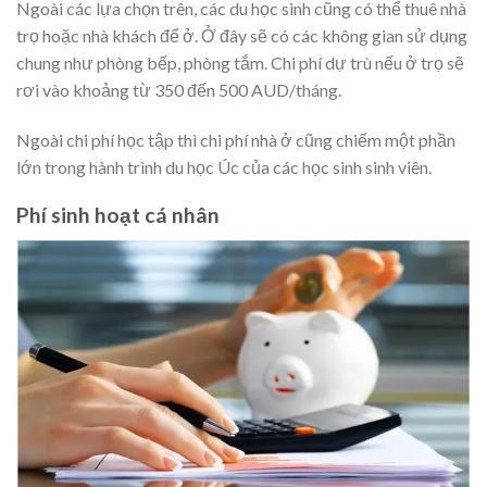
Ngoài các lựa chọn trên, các du học sinh cũng có thể thuê nhà
trọ hoặc nhà khách để ở. Ở đây sẽ có các không gian sử dụng
chung như phòng bếp, phòng tắm. Chi phí dự trù nếu ở trọ sẽ
rơi vào khoảng từ 350 đến 500 AUD/tháng.
Ngoài chi phí học tập thì chi phí nhà ở cũng chiếm một phần
lớn trong hành trình du học Úc của các học sinh sinh viên.
Phí sinh hoạt cá nhân