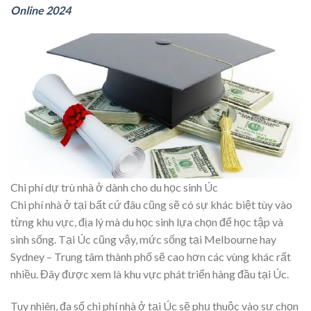
Online 2024
Chi phí dự trù nhà ở dành cho du học sinh Úc
Chi phí nhà ở tại bất cứ đâu cũng sẽ có sự khác biệt tùy vào
từng khu vực, địa lý mà du học sinh lựa chọn để học tập và
sinh sống. Tại Úc cũng vậy, mức sống tại Melbourne hay
Sydney – Trung tâm thành phố sẽ cao hơn các vùng khác rất
nhiều. Đây được xem là khu vực phát triển hàng đầu tại Úc.
Tuy nhiên, đa số chi phí nhà ở tại Úc sẽ phụ thuộc vào sự chọn