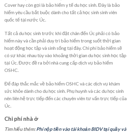
Cover hay còn gọi là bảo hiểm y tế du học sinh. Đây là bảo
hiểm yêu cầu bắt buộc dành cho tất cả học sinh sinh viên
quốc tế tại nước Úc.
Tất cả du học sinh trước khi đặt chân đến Úc phải có bảo
hiểm này và cần phải duy trì bảo hiểm trong suốt thời gian
hoạt động học tập và sinh sống tại đây. Chi phí bảo hiểm sẽ
có sự khác nhau tùy vào khoảng thời gian du học sinh học tập
tại Úc. Được đề ra bởi nhà cung cấp dịch vụ bảo hiểm
OSHC.
Để đáp thắc mắc về bảo hiểm OSHC và các dịch vụ khám
sức khỏe dành cho du học sinh. Phụ huynh và các du học sinh
nên liên hệ trực tiếp đến các chuyên viên tư vấn trực tiếp của
Úc.
Chi phí nhà ở
Tìm hiểu thêm:
Phí nộp tiền vào tài khoản BIDV tại quầy và