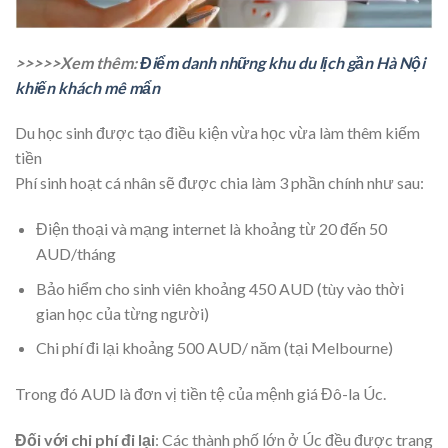
>>>>>Xem thêm:
Điểm danh những khu du lịch gần Hà Nội
khiến khách mê mẩn
Du học sinh được tạo điều kiện vừa học vừa làm thêm kiếm
tiền
Phí sinh hoạt cá nhân sẽ được chia làm 3 phần chính như sau:
Điện thoại và mạng internet là khoảng từ 20 đến 50
AUD/tháng
Bảo hiểm cho sinh viên khoảng 450 AUD (tùy vào thời
gian học của từng người)
Chi phí đi lại khoảng 500 AUD/ năm (tại Melbourne)
Trong đó AUD là đơn vị tiền tệ của mệnh giá Đô-la Úc.
Đối với chi phí đi lại
: Các thành phố lớn ở Úc đều được trang