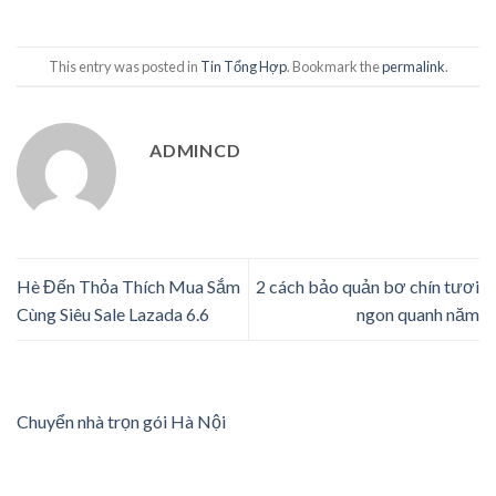
This entry was posted in
Tin Tổng Hợp
. Bookmark the
permalink
.
ADMINCD
Hè Đến Thỏa Thích Mua Sắm
2 cách bảo quản bơ chín tươi
Cùng Siêu Sale Lazada 6.6
ngon quanh năm
Chuyển nhà trọn gói Hà Nội