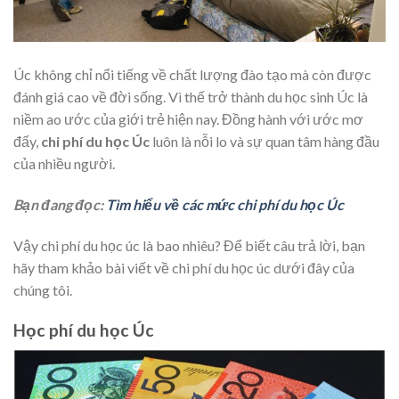
Úc không chỉ nổi tiếng về chất lượng đào tạo mà còn được
đánh giá cao về đời sống. Vì thế trở thành du học sinh Úc là
niềm ao ước của giới trẻ hiện nay. Đồng hành với ước mơ
đấy,
chi phí du học Úc
luôn là nỗi lo và sự quan tâm hàng đầu
của nhiều người.
Bạn đang đọc:
Tìm hiểu về các mức chi phí du học Úc
Vậy chi phí du học úc là bao nhiêu? Để biết câu trả lời, bạn
hãy tham khảo bài viết về chi phí du học úc dưới đây của
chúng tôi.
Học phí du học Úc