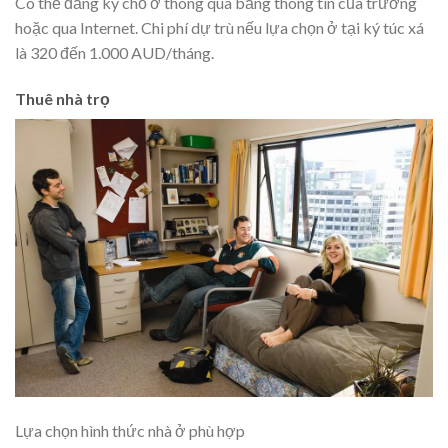
Có thể đăng ký chỗ ở thông qua bảng thông tin của trường
hoặc qua Internet. Chi phí dự trù nếu lựa chọn ở tại ký túc xá
là 320 đến 1.000 AUD/tháng.
Thuê nhà trọ
Lựa chọn hình thức nhà ở phù hợp