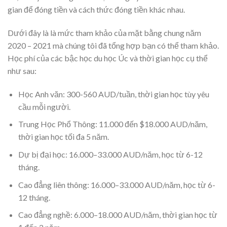
gian để đóng tiền và cách thức đóng tiền khác nhau.
Dưới đây là là mức tham khảo của mặt bằng chung năm
2020 – 2021 mà chúng tôi đã tổng hợp bạn có thể tham khảo.
Học phí của các bậc học du học Úc và thời gian học cụ thể
như sau:
Học Anh văn: 300-560 AUD/tuần, thời gian học tùy yêu
cầu mỗi người.
Trung Học Phổ Thông: 11.000 đến $18.000 AUD/năm,
thời gian học tối đa 5 năm.
Dự bị đại học: 16.000–33.000 AUD/năm, học từ 6-12
tháng.
Cao đẳng liên thông: 16.000–33.000 AUD/năm, học từ 6-
12 tháng.
Cao đẳng nghề: 6.000–18.000 AUD/năm, thời gian học từ