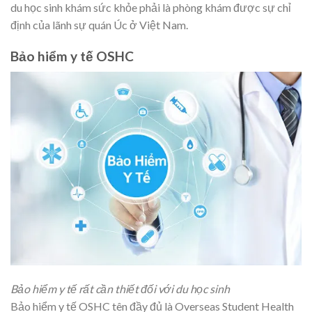
du học sinh khám sức khỏe phải là phòng khám được sự chỉ
định của lãnh sự quán Úc ở Việt Nam.
Bảo hiểm y tế OSHC
Bảo hiểm y tế rất cần
thiết đối với du học sinh
Bảo hiểm y tế OSHC tên đầy đủ là Overseas Student Health