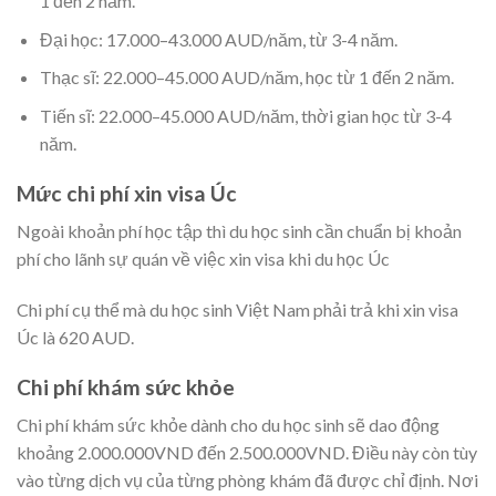
1 đến 2 năm.
Đại học: 17.000–43.000 AUD/năm, từ 3-4 năm.
Thạc sĩ: 22.000–45.000 AUD/năm, học từ 1 đến 2 năm.
Tiến sĩ: 22.000–45.000 AUD/năm, thời gian học từ 3-4
năm.
Mức chi phí xin visa Úc
Ngoài khoản phí học tập thì du học sinh cần chuẩn bị khoản
phí cho lãnh sự quán về việc xin visa khi du học Úc
Chi phí cụ thể mà du học sinh Việt Nam phải trả khi xin visa
Úc là 620 AUD.
Chi phí khám sức khỏe
Chi phí khám sức khỏe dành cho du học sinh sẽ dao động
khoảng 2.000.000VND đến 2.500.000VND. Điều này còn tùy
vào từng dịch vụ của từng phòng khám đã được chỉ định. Nơi