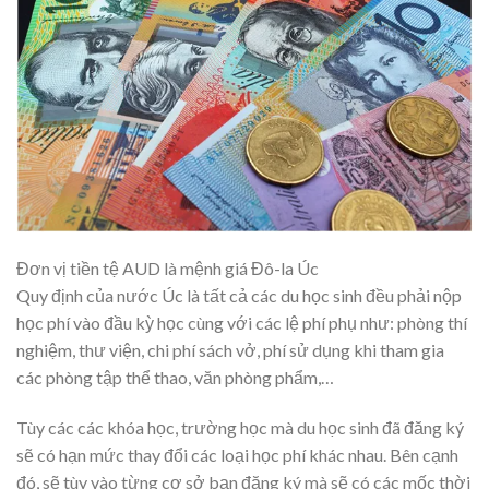
Đơn vị tiền tệ AUD là mệnh giá Đô-la Úc
Quy định của nước Úc là tất cả các du học sinh đều phải nộp
học phí vào đầu kỳ học cùng với các lệ phí phụ như: phòng thí
nghiệm, thư viện, chi phí sách vở, phí sử dụng khi tham gia
các phòng tập thể thao, văn phòng phẩm,…
Tùy các các khóa học, trường học mà du học sinh đã đăng ký
sẽ có hạn mức thay đổi các loại học phí khác nhau. Bên cạnh
đó, sẽ tùy vào từng cơ sở bạn đăng ký mà sẽ có các mốc thời