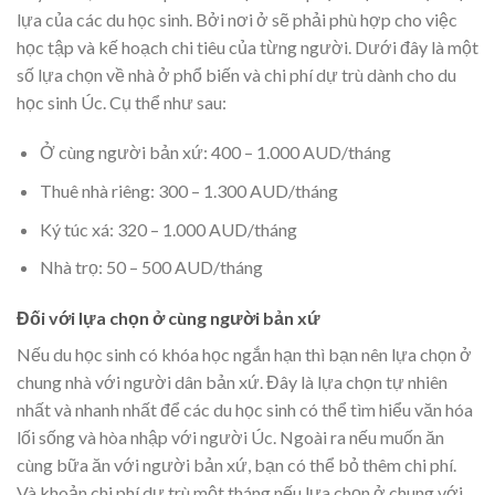
lựa của các du học sinh. Bởi nơi ở sẽ phải phù hợp cho việc
học tập và kế hoạch chi tiêu của từng người. Dưới đây là một
số lựa chọn về nhà ở phổ biến và chi phí dự trù dành cho du
học sinh Úc. Cụ thể như sau:
Ở cùng người bản xứ: 400 – 1.000 AUD/tháng
Thuê nhà riêng: 300 – 1.300 AUD/tháng
Ký túc xá: 320 – 1.000 AUD/tháng
Nhà trọ: 50 – 500 AUD/tháng
Đối với lựa chọn ở cùng người bản xứ
Nếu du học sinh có khóa học ngắn hạn thì bạn nên lựa chọn ở
chung nhà với người dân bản xứ. Đây là lựa chọn tự nhiên
nhất và nhanh nhất để các du học sinh có thể tìm hiểu văn hóa
lối sống và hòa nhập với người Úc. Ngoài ra nếu muốn ăn
cùng bữa ăn với người bản xứ, bạn có thể bỏ thêm chi phí.
Và khoản chi phí dự trù một tháng nếu lựa chọn ở chung với