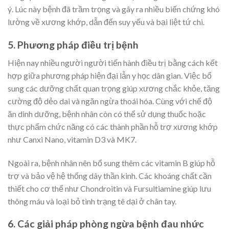
ý. Lúc này bệnh đã trầm trọng và gây ra nhiều biến chứng khó
lường về xương khớp, dẫn đến suy yếu và bại liệt tứ chi.
5. Phương pháp điều trị bệnh
Hiện nay nhiều người người tiến hành điều trị bằng cách kết
hợp giữa phương pháp hiện đại lẫn y học dân gian. Việc bổ
sung các dưỡng chất quan trọng giúp xương chắc khỏe, tăng
cường độ dẻo dai và ngăn ngừa thoái hóa. Cùng với chế độ
ăn dinh dưỡng, bệnh nhân còn có thể sử dụng thuốc hoặc
thực phẩm chức năng có các thành phần hỗ trợ xương khớp
như Canxi Nano, vitamin D3 và MK7.
Ngoài ra, bệnh nhân nên bổ sung thêm các vitamin B giúp hỗ
trợ và bảo vệ hệ thống dây thần kinh. Các khoáng chất cần
thiết cho cơ thể như Chondroitin và Fursultiamine giúp lưu
thông máu và loại bỏ tình trạng tê dại ở chân tay.
6. Các giải pháp phòng ngừa bệnh đau nhức