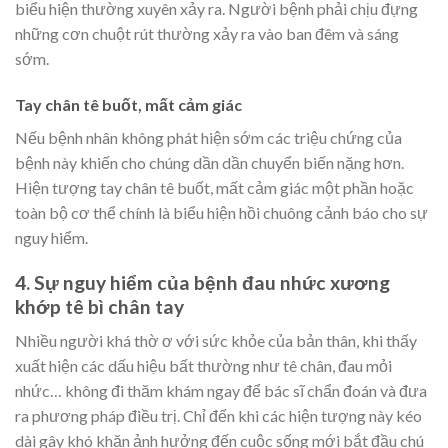
biểu hiện thường xuyên xảy ra. Người bệnh phải chịu đựng
những cơn chuột rút thường xảy ra vào ban đêm và sáng
sớm.
Tay chân tê buốt, mất cảm giác
Nếu bệnh nhân không phát hiện sớm các triệu chứng của
bệnh này khiến cho chúng dần dần chuyển biến nặng hơn.
Hiện tượng tay chân tê buốt, mất cảm giác một phần hoặc
toàn bộ cơ thể chính là biểu hiện hồi chuông cảnh báo cho sự
nguy hiểm.
4. Sự nguy hiểm của bệnh đau nhức xương
khớp tê bì chân tay
Nhiều người khá thờ ơ với sức khỏe của bản thân, khi thấy
xuất hiện các dấu hiệu bất thường như tê chân, đau mỏi
nhức… không đi thăm khám ngay để bác sĩ chẩn đoán và đưa
ra phương pháp điều trị. Chỉ đến khi các hiện tượng này kéo
dài gây khó khăn ảnh hưởng đến cuộc sống mới bắt đầu chú