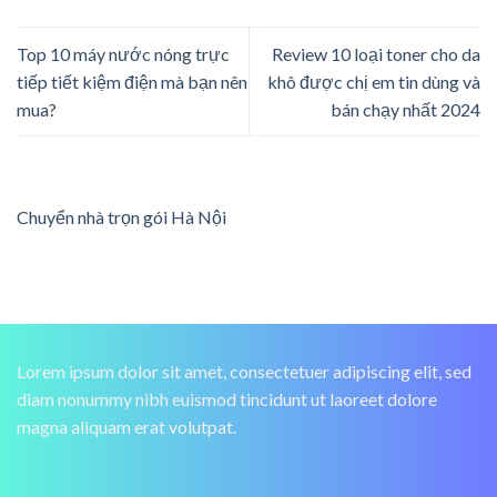
Top 10 máy nước nóng trực
Review 10 loại toner cho da
tiếp tiết kiệm điện mà bạn nên
khô được chị em tin dùng và
mua?
bán chạy nhất 2024
Chuyển nhà trọn gói Hà Nội
Lorem ipsum dolor sit amet, consectetuer adipiscing elit, sed
diam nonummy nibh euismod tincidunt ut laoreet dolore
magna aliquam erat volutpat.