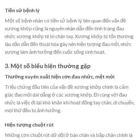
Tiền sử bệnh lý
Một số bệnh nhân có tiền sử bệnh lý liên quan đến vấn đề
xương khớp cũng là nguyên nhân dẫn đến tình trạng đau
nhức xương khớp tê bì chân tay. Xương khớp bị tổn thương
lâu dần dẫn đến thoái hóa gây nên hiện tượng đau mỏi, nhức
xương làm ảnh hưởng đến cuộc sống sinh hoạt.
3. Một số biểu hiện thường gặp
Thường xuyên xuất hiện cơn đau nhức, mệt mỏi
Triệu chứng đầu tiên của vấn đề xương khớp chính là cảm
giác đau mỏi dai dẳng ở các xương khớp. Đi cùng với đau
nhức là việc đi lại khó khăn khi hoạt động tay chân, di chuyển,
mọi thứ đều bị ảnh hưởng.
Hiện tượng chuột rút
Những cơn chuột rút dữ dội ở bàn chân và bắp chân chính là