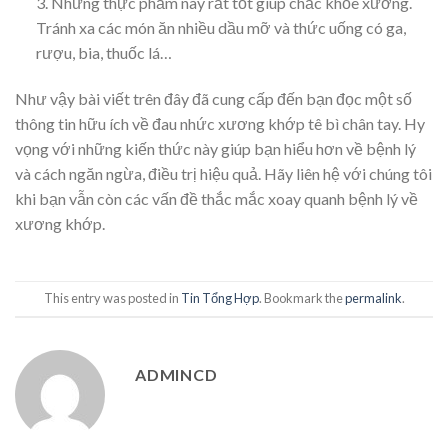
3. Những thực phẩm này rất tốt giúp chắc khỏe xương.
Tránh xa các món ăn nhiều dầu mỡ và thức uống có ga,
rượu, bia, thuốc lá…
Như vậy bài viết trên đây đã cung cấp đến bạn đọc một số
thông tin hữu ích về đau nhức xương khớp tê bì chân tay. Hy
vọng với những kiến thức này giúp bạn hiểu hơn về bệnh lý
và cách ngăn ngừa, điều trị hiệu quả. Hãy liên hệ với chúng tôi
khi bạn vẫn còn các vấn đề thắc mắc xoay quanh bệnh lý về
xương khớp.
This entry was posted in
Tin Tổng Hợp
. Bookmark the
permalink
.
ADMINCD