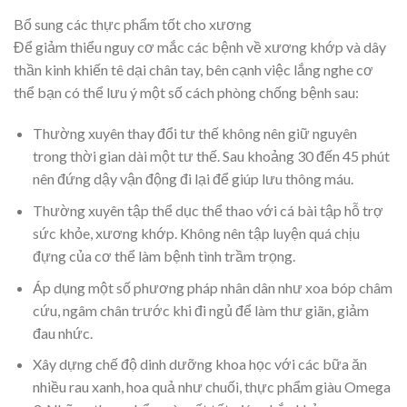
Bổ sung các thực phẩm tốt cho xương
Để giảm thiểu nguy cơ mắc các bệnh về xương khớp và dây
thần kinh khiến tê dại chân tay, bên cạnh việc lắng nghe cơ
thể bạn có thể lưu ý một số cách phòng chống bệnh sau:
Thường xuyên thay đổi tư thế không nên giữ nguyên
trong thời gian dài một tư thế. Sau khoảng 30 đến 45 phút
nên đứng dậy vận động đi lại để giúp lưu thông máu.
Thường xuyên tập thể dục thể thao với cá bài tập hỗ trợ
sức khỏe, xương khớp. Không nên tập luyện quá chịu
đựng của cơ thể làm bệnh tình trầm trọng.
Áp dụng một số phương pháp nhân dân như xoa bóp châm
cứu, ngâm chân trước khi đi ngủ để làm thư giãn, giảm
đau nhức.
Xây dựng chế độ dinh dưỡng khoa học với các bữa ăn
nhiều rau xanh, hoa quả như chuối, thực phẩm giàu Omega