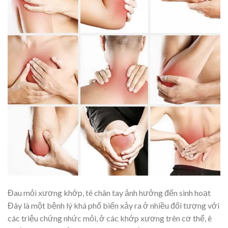
Đau mỏi xương khớp, tê chân tay ảnh hưởng đến sinh hoạt
Đây là một bệnh lý khá phổ biến xảy ra ở nhiều đối tượng với
các triệu chứng nhức mỏi, ở các khớp xương trên cơ thể, ê