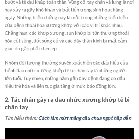
buốt và tê dại khắp toàn thân. Vùng cổ, tay chân và lưng là nơi
hay xảy ra gây khó khăn và bất tiện trong sinh hoạt hàng
ngày. Những triệu chứng này là một trong những biểu hiện
của bệnh thoái hóa xương khớp với các vị trí khác nhau.
Chẳng hạn, các khớp xương, sụn khớp bị tổn thương thoái
hóa cột sống, đốt sống cổ và các dây thần kinh bị mất cảm
giác do gặp phải chèn ép.
Nhóm đối tượng thường xuyên xuất hiện các dấu hiệu của
bệnh đau nhức xương khớp tê bì chân tay là những người
lớn tuổi. Tuy nhiên, những năm gần đây bệnh đang có dấu
hiệu trẻ hóa và liên tục gia tăng ở mức báo động lớn.
2. Tác nhân gây ra đau nhức xương khớp tê bì
chân tay
Tìm hiểu thêm:
Cách làm mứt mãng cầu chua ngọt hấp dẫn