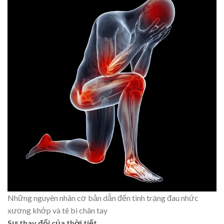
Những nguyên nhân cơ bản dẫn đến tình trạng đau nhức
xương khớp và tê bì chân tay
Sự thay đổi của thời tiết