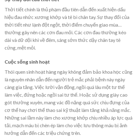
Thời tiết chính là thủ phạm đầu tiên dẫn đến xuất hiện dấu
hiệu đau nhức xương khớp và tê bì chân tay. Sự thay đổi của
thời tiết như lạnh đột ngột, thời điểm chuyển giao mùa…
thường gây nên các cơn đau mỏi. Các cơn đau thường kéo
dài và dữ dội khi về đêm, sáng sớm thức dậy chân tay tê
cứng, mệt mỏi.
Cuộc sống sinh hoạt
Thói quen sinh hoạt hàng ngày không đảm bảo khoa học cũng
là nguyên nhân dẫn đến người trẻ mắc phải bệnh này ngày
càng gia tăng. Việc lười vận động, ngồi quá lâu một tư thế
làm việc, đứng hoặc ngồi sai tư thế. Hoặc sử dụng giày cao
gót thường xuyên, mang vác đồ nặng quá sức chịu đựng của
cơ thể hay chơi thể thao sai kỹ thuật làm tăng khả năng mắc.
Những sai lầm này làm cho xương khớp chịu nhiều áp lực quá
tải, mạch máu bị chèn ép làm cho việc lưu thông máu bị ảnh
hưởng dẫn đến các triệu chứng trên.