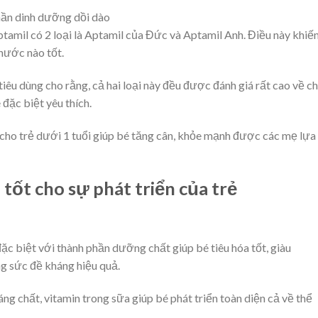
hần dinh dưỡng dồi dào
tamil có 2 loại là Aptamil của Đức và Aptamil Anh. Điều này khiế
nước nào tốt.
iêu dùng cho rằng, cả hai loại này đều được đánh giá rất cao về c
ặc biệt yêu thích.
 cho trẻ dưới 1 tuổi giúp bé tăng cân, khỏe mạnh được các mẹ lựa
 tốt cho sự phát triển của trẻ
c biệt với thành phần dưỡng chất giúp bé tiêu hóa tốt, giàu
ng sức đề kháng hiệu quả.
g chất, vitamin trong sữa giúp bé phát triển toàn diện cả về thể