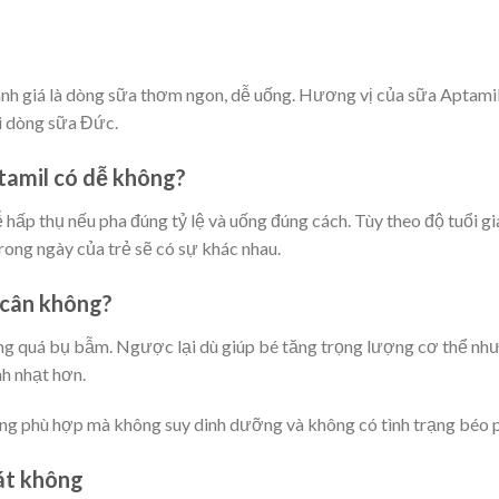
nh giá là dòng sữa thơm ngon, dễ uống. Hương vị của sữa Aptami
i dòng sữa Đức.
tamil có dễ không?
 hấp thụ nếu pha đúng tỷ lệ và uống đúng cách. Tùy theo độ tuổi gi
rong ngày của trẻ sẽ có sự khác nhau.
g cân không?
ng quá bụ bẫm. Ngược lại dù giúp bé tăng trọng lượng cơ thể nh
nh nhạt hơn.
ăng phù hợp mà không suy dinh dưỡng và không có tình trạng béo p
mát không