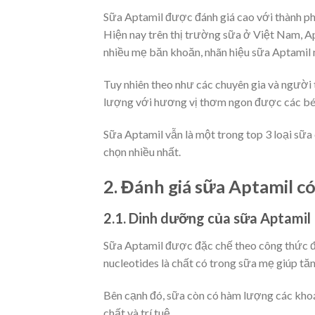
Sữa Aptamil được đánh giá cao với thành p
Hiện nay trên thị trường sữa ở Việt Nam, Ap
nhiều mẹ băn khoăn, nhãn hiệu sữa Aptamil 
Tuy nhiên theo như các chuyên gia và người t
lượng với hương vị thơm ngon được các bé đ
Sữa Aptamil vẫn là một trong
top 3 loại sữa
chọn nhiều nhất.
2. Đánh giá sữa Aptamil có
2.1. Dinh dưỡng của sữa Aptamil
Sữa Aptamil được đặc chế theo công thức đặ
nucleotides là chất có trong sữa mẹ giúp tă
Bên cạnh đó, sữa còn có hàm lượng các khoán
chất và trí tuệ.