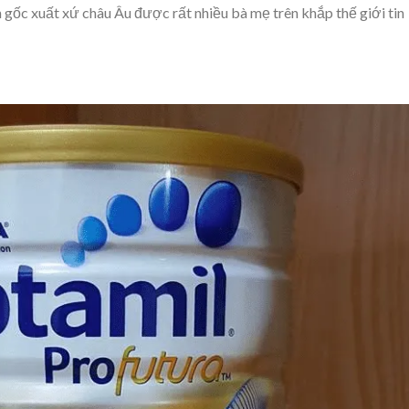
 gốc xuất xứ châu Âu được rất nhiều bà mẹ trên khắp thế giới tin