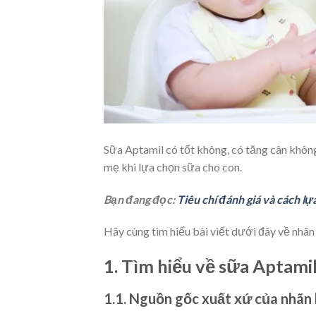
Sữa Aptamil có tốt không, có tăng cân khôn
mẹ khi lựa chọn sữa cho con.
Bạn đang đọc:
Tiêu chí đánh giá và cách lự
Hãy cùng tìm hiểu bài viết dưới đây về nhãn
1. Tìm hiểu về sữa Aptami
1.1. Nguồn gốc xuất xứ của nhãn