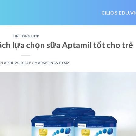
CILIOS.EDU.V
TIN TỔNG HỢP
cách lựa chọn sữa Aptamil tốt cho trẻ
ON
APRIL 24, 2024
BY
MARKETINGVITO32