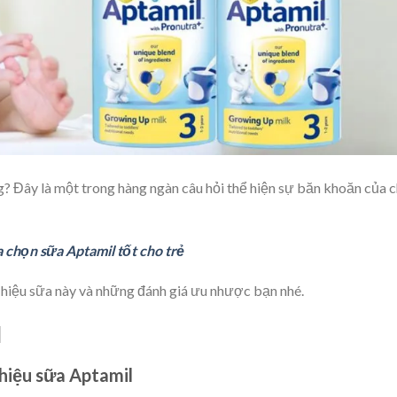
g? Đây là một trong hàng ngàn câu hỏi thể hiện sự băn khoăn của 
a chọn sữa Aptamil tốt cho trẻ
 hiệu sữa này và những đánh giá ưu nhược bạn nhé.
l
 hiệu sữa Aptamil