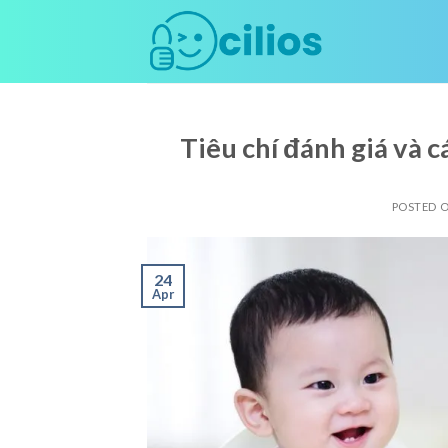
Skip
to
content
Tiêu chí đánh giá và 
POSTED 
24
Apr