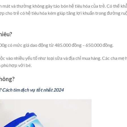
nh mát và thường không gây táo bón hệ tiêu hóa của trẻ. Có thể kh
ợp cho trẻ có hệ tiêu hóa kém giúp tăng lợi khuẩn trong đường ru
hiêu?
800g có mức giá dao động từ 485.000 đồng – 650.000 đồng.
uộc vào nhiều yếu tố như loại sữa và địa chỉ mua hàng. Các cha mẹ 
a phù hợp với bé.
không?
? Cách tìm dịch vụ tốt nhất 2024