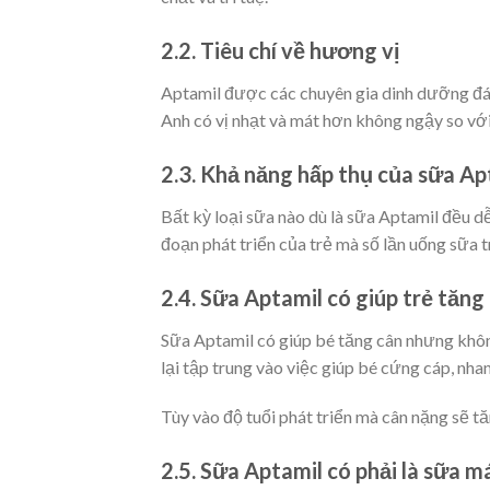
2.2. Tiêu chí về hương vị
Aptamil được các chuyên gia dinh dưỡng đá
Anh có vị nhạt và mát hơn không ngậy so vớ
2.3. Khả năng hấp thụ của sữa Ap
Bất kỳ loại sữa nào dù là sữa Aptamil đều dễ
đoạn phát triển của trẻ mà số lần uống sữa t
2.4. Sữa Aptamil có giúp trẻ tăn
Sữa Aptamil có giúp bé tăng cân nhưng khô
lại tập trung vào việc giúp bé cứng cáp, nha
Tùy vào độ tuổi phát triển mà cân nặng sẽ t
2.5. Sữa Aptamil có phải là sữa 