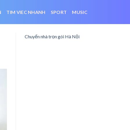
N
TIM VIEC NHANH
SPORT
MUSIC
Chuyển nhà trọn gói Hà Nội