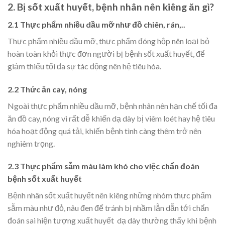
2. Bị sốt xuất huyết, bệnh nhân nên kiêng ăn gì?
2.1 Thực phẩm nhiều dầu mỡ như đồ chiên, rán,..
Thực phẩm nhiều dầu mỡ, thực phẩm đóng hộp nên loại bỏ
hoàn toàn khỏi thực đơn người bị bệnh sốt xuất huyết, để
giảm thiểu tối đa sự tác động nên hệ tiêu hóa.
2.2 Thức ăn cay, nóng
Ngoài thực phẩm nhiều dầu mỡ, bệnh nhân nên hạn chế tối đa
ăn đồ cay, nóng vì rất dễ khiến dạ dày bị viêm loét hay hệ tiêu
hóa hoạt động quá tải, khiến bệnh tình càng thêm trở nên
nghiêm trọng.
2.3 Thực phẩm sẫm màu làm khó cho việc chẩn đoán
bệnh sốt xuất huyết
Bệnh nhân sốt xuất huyết nên kiêng những nhóm thực phẩm
sẫm màu như đỏ, nâu đen để tránh bị nhầm lẫn dẫn tới chẩn
đoán sai hiện tượng xuất huyết dạ dày thường thấy khi bệnh