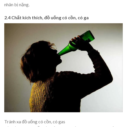
nhân bị nặng.
2.4 Chất kích thích, đồ uống có cồn, có ga
Tránh xa đồ uống có cồn, có gas