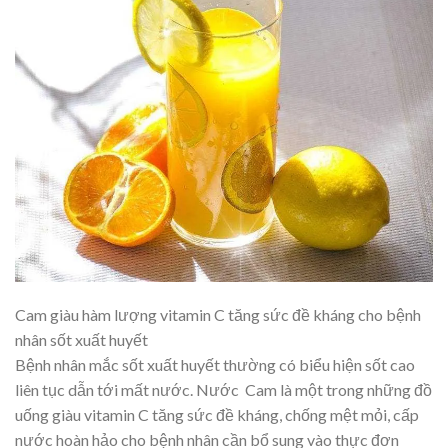
Cam giàu hàm lượng vitamin C tăng sức đề kháng cho bệnh
nhân sốt xuất huyết
Bệnh nhân mắc sốt xuất huyết thường có biểu hiện sốt cao
liên tục dẫn tới mất nước. Nước Cam là một trong những đồ
uống giàu vitamin C tăng sức đề kháng, chống mệt mỏi, cấp
nước hoàn hảo cho bệnh nhân cần bổ sung vào thực đơn