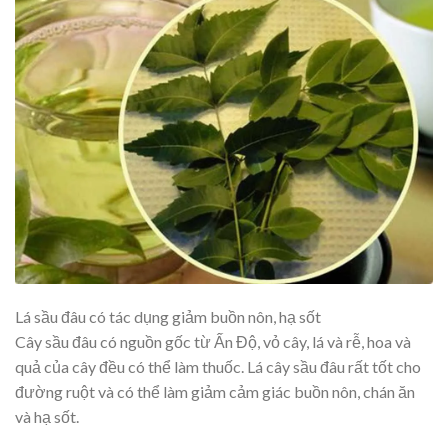
Lá sầu đâu có tác dụng giảm buồn nôn, hạ sốt
Cây sầu đâu có nguồn gốc từ Ấn Độ, vỏ cây, lá và rễ, hoa và
quả của cây đều có thể làm thuốc. Lá cây sầu đâu rất tốt cho
đường ruột và có thể làm giảm cảm giác buồn nôn, chán ăn
và hạ sốt.