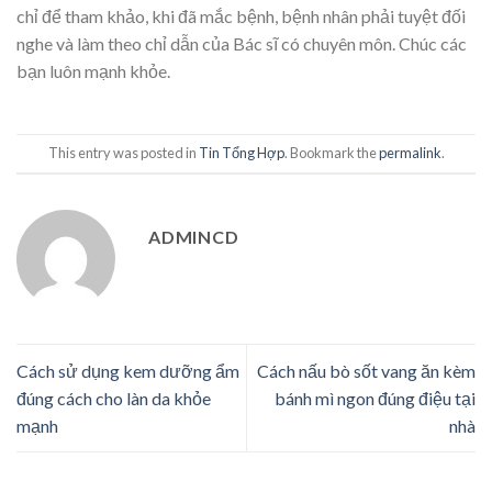
chỉ để tham khảo, khi đã mắc bệnh, bệnh nhân phải tuyệt đối
nghe và làm theo chỉ dẫn của Bác sĩ có chuyên môn. Chúc các
bạn luôn mạnh khỏe.
This entry was posted in
Tin Tổng Hợp
. Bookmark the
permalink
.
ADMINCD
Cách sử dụng kem dưỡng ẩm
Cách nấu bò sốt vang ăn kèm
đúng cách cho làn da khỏe
bánh mì ngon đúng điệu tại
mạnh
nhà