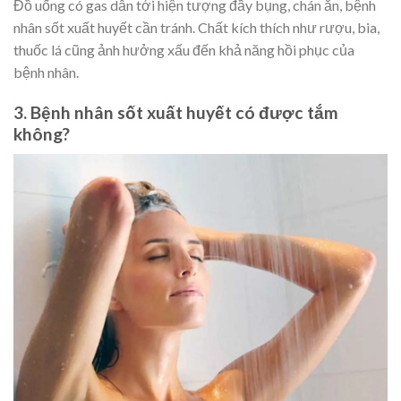
Đồ uống có gas dẫn tới hiện tượng đầy bụng, chán ăn, bệnh
nhân sốt xuất huyết cần tránh. Chất kích thích như rượu, bia,
thuốc lá cũng ảnh hưởng xấu đến khả năng hồi phục của
bệnh nhân.
3. Bệnh nhân sốt xuất huyết có được tắm
không?