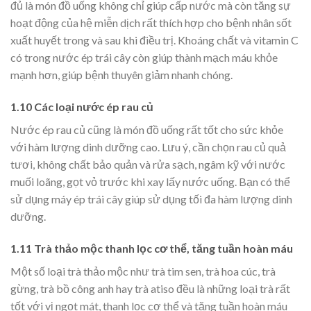
đủ là món đồ uống không chỉ giúp cấp nước mà còn tăng sự
hoạt động của hệ miễn dịch rất thích hợp cho bệnh nhân sốt
xuất huyết trong và sau khi điều trị. Khoáng chất và vitamin C
có trong nước ép trái cây còn giúp thành mạch máu khỏe
mạnh hơn, giúp bệnh thuyên giảm nhanh chóng.
1.10 Các loại nước ép rau củ
Nước ép rau củ cũng là món đồ uống rất tốt cho sức khỏe
với hàm lượng dinh dưỡng cao. Lưu ý, cần chọn rau củ quả
tươi, không chất bảo quản và rửa sạch, ngâm kỹ với nước
muối loãng, gọt vỏ trước khi xay lấy nước uống. Bạn có thể
sử dụng máy ép trái cây giúp sử dụng tối đa hàm lượng dinh
dưỡng.
1.11 Trà thảo mộc thanh lọc cơ thể, tăng tuần hoàn máu
Một số loại trà thảo mộc như trà tim sen, trà hoa cúc, trà
gừng, trà bồ công anh hay trà atiso đều là những loại trà rất
tốt với vị ngọt mát, thanh lọc cơ thể và tăng tuần hoàn máu