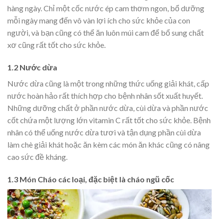
hàng ngày. Chỉ một cốc nước ép cam thơm ngon, bổ dưỡng
mỗi ngày mang đến vô vàn lợi ích cho sức khỏe của con
người, và bạn cũng có thể ăn luôn múi cam để bổ sung chất
xơ cũng rất tốt cho sức khỏe.
1.2 Nước dừa
Nước dừa cũng là một trong những thức uống giải khát, cấp
nước hoàn hảo rất thích hợp cho bệnh nhân sốt xuất huyết.
Những dưỡng chất ở phần nước dừa, cùi dừa và phần nước
cốt chứa một lượng lớn vitamin C rất tốt cho sức khỏe. Bệnh
nhân có thể uống nước dừa tươi và tận dụng phần cùi dừa
làm chè giải khát hoặc ăn kèm các món ăn khác cũng có nâng
cao sức đề kháng.
1.3 Món Cháo các loại, đặc biệt là cháo ngũ cốc