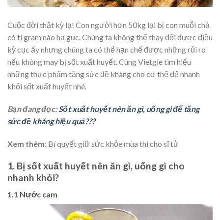
Cuộc đời thật kỳ lạ! Con người hơn 50kg lại bị con muỗi chả
có tí gram nào hạ gục. Chúng ta không thể thay đổi được điều
kỳ cục ấy nhưng chúng ta có thể hạn chế được những rủi ro
nếu không may bị sốt xuất huyết. Cùng Vietgle tìm hiểu
những thực phẩm tăng sức đề kháng cho cơ thể để nhanh
khỏi sốt xuất huyết nhé.
Bạn đang đọc:
Sốt xuất huyết nên ăn gì, uống gì để tăng
sức đề kháng hiệu quả???
Xem thêm
: Bí quyết giữ sức khỏe mùa thi cho sĩ tử
1. Bị sốt xuất huyết nên ăn gì, uống gì cho
nhanh khỏi?
1.1 Nước cam