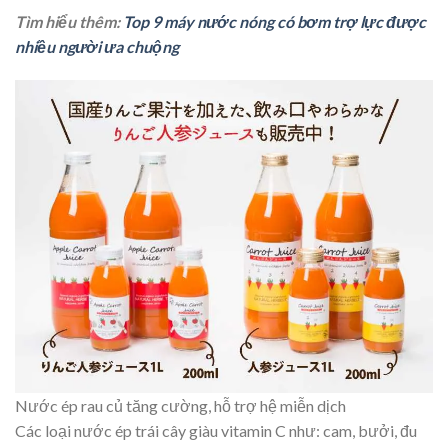
Tìm hiểu thêm:
Top 9 máy nước nóng có bơm trợ lực được
nhiều người ưa chuộng
Nước ép rau củ tăng cường, hỗ trợ hệ miễn dịch
Các loại nước ép trái cây giàu vitamin C như: cam, bưởi, đu