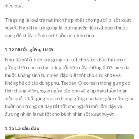
hiệu quả.
Trà gừng là loại trà rất thích hợp nhất cho người bị sốt xuất
huyết. Ngoài ra, trà gừng là loại nguyên liệu rất quen thuộc
dùng để chữa bệnh như buồn nôn, khó tiêu.
1.12 Nước gừng tươi
Như đã nói ở trên, trà gừng rất tốt cho sức khỏe thì nước
gừng tươi còn có tác dụng tốt hơn nữa. Gừng được xem là
thuốc kháng sinh tự nhiên, đặc biệt tốt cho sức khỏe và
không hề có tác dụng phụ. Tecpen, Oleoresin trong gừng có
tính chống viêm, ngăn ngừa táo bón và giúp máu tuần hoàn
hiệu quả. Chất gingerol có trong gừng còn làm giảm cảm giác
buồn nôn trong dạ dày rất tốt cho người mới ốm dậy và
đương nhiên là rất tốt cho bệnh nhân sốt xuất huyết
1.13 Lá sầu đâu