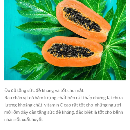
Đu đủ tăng sức đề kháng và tốt cho mắt
Rau chân vịt có hàm lượng chất béo rất thấp nhưng lại chứa
lượng khoáng chất, vitamin C cao rất tốt cho những người
mới ốm dậy cần tăng sức đề kháng, đặc biệt là tốt cho bệnh
nhân sốt xuất huyết