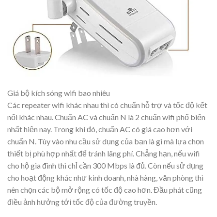
Giá bộ kích sóng wifi bao nhiêu
Các repeater wifi khác nhau thì có chuẩn hỗ trợ và tốc độ kết
nối khác nhau. Chuẩn AC và chuẩn N là 2 chuẩn wifi phổ biến
nhất hiện nay. Trong khi đó, chuẩn AC có giá cao hơn với
chuẩn N. Tùy vào nhu cầu sử dụng của bạn là gì mà lựa chọn
thiết bị phù hợp nhất để tránh lãng phí. Chẳng hạn, nếu wifi
cho hộ gia đình thì chỉ cần 300 Mbps là đủ. Còn nếu sử dụng
cho hoạt động khác như kinh doanh, nhà hàng, văn phòng thì
nên chọn các bộ mở rộng có tốc độ cao hơn. Đầu phát cũng
điều ảnh hưởng tới tốc độ của đường truyền.