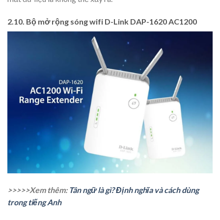
2.10. Bộ mở rộng sóng wifi D-Link DAP-1620 AC1200
>>>>>Xem thêm:
Tân ngữ là gì? Định nghĩa và cách dùng
trong tiếng Anh