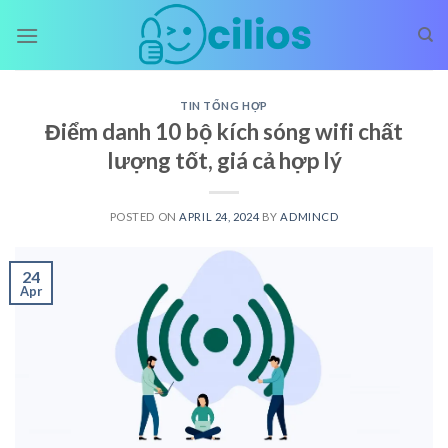
Skip
to
content
TIN TỔNG HỢP
Điểm danh 10 bộ kích sóng wifi chất
lượng tốt, giá cả hợp lý
POSTED ON
APRIL 24, 2024
BY
ADMINCD
24
Apr