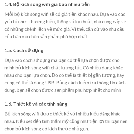
1.4. Bộ kích sóng wifi giá bao nhiêu tiền
Mỗi bộ kích sóng wifi sẽ có giá tiền khác nhau. Dựa vào các
yếu tố như: thương hiệu, thông số kỹ thuật, nhà cung cấp sẽ
có những chênh lệch về mức giá. Vì thế, căn cứ vào nhu cầu
của bạn mà chọn sản phẩm phù hợp nhất.
1.5. Cách sử dụng
Dựa vào cách sử dụng mà bạn có thể lựa chọn được cho
mình bộ kích sóng wifi chất lượng tốt. Có nhiều dạng khác
nhau cho bạn lựa chọn. Đó có thể là thiết bị gắn tường, hay
cũng có thể là dạng USB. Bằng cách kiểm tra thông tin cách
dùng, bạn sẽ chọn được sản phẩm phù hợp nhất cho mình
1.6. Thiết kế và các tính năng
Bộ kích sóng wifi được thiết kế với nhiều kiểu dáng khác
nhau. Nếu xét đến tính thẩm mỹ cũng như tiện lợi thì bạn nên
chọn bộ kích sóng có kích thước nhỏ gọn.