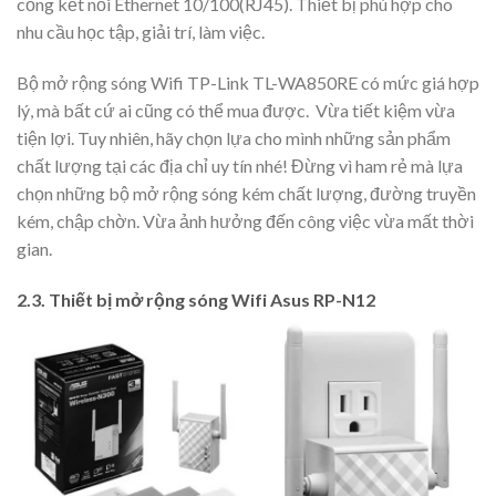
cổng kết nối Ethernet 10/100(RJ45). Thiết bị phù hợp cho
nhu cầu học tập, giải trí, làm việc.
Bộ mở rộng sóng Wifi TP-Link TL-WA850RE có mức giá hợp
lý, mà bất cứ ai cũng có thể mua được. Vừa tiết kiệm vừa
tiện lợi. Tuy nhiên, hãy chọn lựa cho mình những sản phẩm
chất lượng tại các địa chỉ uy tín nhé! Đừng vì ham rẻ mà lựa
chọn những bộ mở rộng sóng kém chất lượng, đường truyền
kém, chập chờn. Vừa ảnh hưởng đến công việc vừa mất thời
gian.
2.3. Thiết bị mở rộng sóng Wifi Asus RP-N12