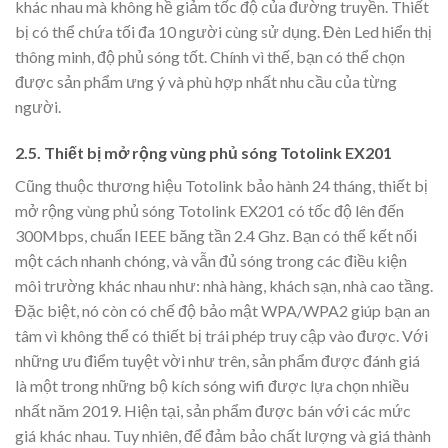
khác nhau mà không hề giảm tốc độ của đường truyền. Thiết
bị có thể chứa tối đa 10 người cùng sử dụng. Đèn Led hiển thị
thông minh, độ phủ sóng tốt. Chính vì thế, bạn có thể chọn
được sản phẩm ưng ý và phù hợp nhất nhu cầu của từng
người.
2.5. Thiết bị mở rộng vùng phủ sóng Totolink EX201
Cũng thuộc thương hiệu Totolink bảo hành 24 tháng, thiết bị
mở rộng vùng phủ sóng Totolink EX201 có tốc độ lên đến
300Mbps, chuẩn IEEE băng tần 2.4 Ghz. Bạn có thể kết nối
một cách nhanh chóng, và vẫn đủ sóng trong các điều kiện
môi trường khác nhau như: nhà hàng, khách sạn, nhà cao tầng.
Đặc biệt, nó còn có chế độ bảo mật WPA/WPA2 giúp bạn an
tâm vì không thể có thiết bị trái phép truy cập vào được. Với
những ưu điểm tuyệt vời như trên, sản phẩm được đánh giá
là một trong những bộ kích sóng wifi được lựa chọn nhiều
nhất năm 2019. Hiện tại, sản phẩm được bán với các mức
giá khác nhau. Tuy nhiên, để đảm bảo chất lượng và giá thành