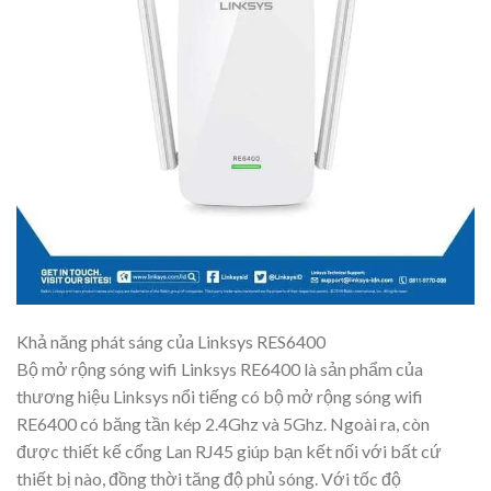
Khả năng phát sáng của Linksys RES6400
Bộ mở rộng sóng wifi Linksys RE6400 là sản phẩm của
thương hiệu Linksys nổi tiếng có bộ mở rộng sóng wifi
RE6400 có băng tần kép 2.4Ghz và 5Ghz. Ngoài ra, còn
được thiết kế cổng Lan RJ45 giúp bạn kết nối với bất cứ
thiết bị nào, đồng thời tăng độ phủ sóng. Với tốc độ