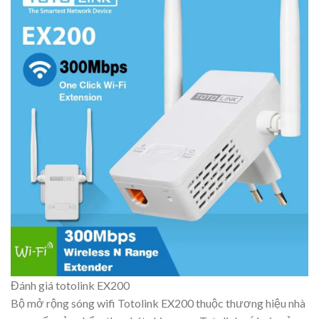
Đánh giá totolink EX200
Bộ mở rộng sóng wifi Totolink EX200 thuộc thương hiệu nhà