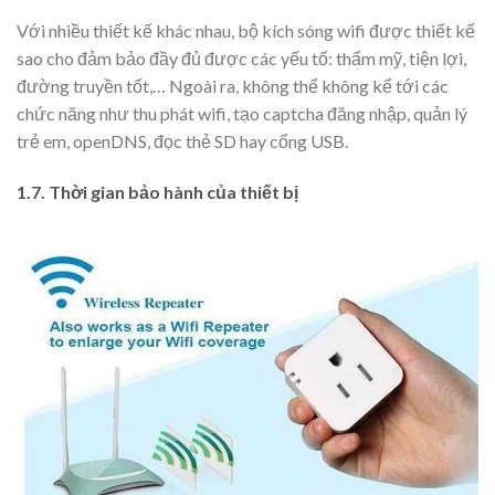
Với nhiều thiết kế khác nhau, bộ kích sóng wifi được thiết kế
sao cho đảm bảo đầy đủ được các yếu tố: thẩm mỹ, tiện lợi,
đường truyền tốt,… Ngoài ra, không thể không kể tới các
chức năng như thu phát wifi, tạo captcha đăng nhập, quản lý
trẻ em, openDNS, đọc thẻ SD hay cổng USB.
1.7. Thời gian bảo hành của thiết bị