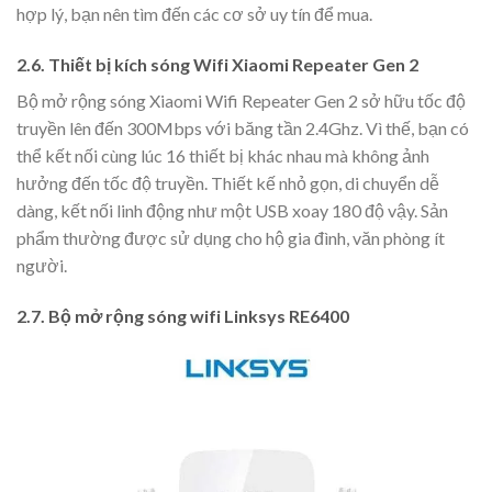
hợp lý, bạn nên tìm đến các cơ sở uy tín để mua.
2.6. Thiết bị kích sóng Wifi Xiaomi Repeater Gen 2
Bộ mở rộng sóng Xiaomi Wifi Repeater Gen 2 sở hữu tốc độ
truyền lên đến 300Mbps với băng tần 2.4Ghz. Vì thế, bạn có
thể kết nối cùng lúc 16 thiết bị khác nhau mà không ảnh
hưởng đến tốc độ truyền. Thiết kế nhỏ gọn, di chuyển dễ
dàng, kết nối linh động như một USB xoay 180 độ vậy. Sản
phẩm thường được sử dụng cho hộ gia đình, văn phòng ít
người.
2.7. Bộ mở rộng sóng wifi Linksys RE6400