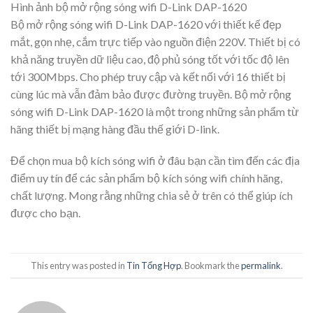
Hình ảnh bộ mở rộng sóng wifi D-Link DAP-1620
Bộ mở rộng sóng wifi D-Link DAP-1620 với thiết kế đẹp
mắt, gọn nhẹ, cắm trực tiếp vào nguồn điện 220V. Thiết bị có
khả năng truyền dữ liệu cao, độ phủ sóng tốt với tốc độ lên
tới 300Mbps. Cho phép truy cập và kết nối với 16 thiết bị
cùng lúc mà vẫn đảm bảo được đường truyền. Bộ mở rộng
sóng wifi D-Link DAP-1620 là một trong những sản phẩm từ
hãng thiết bị mạng hàng đầu thế giới D-link.
Để chọn mua bộ kích sóng wifi ở đâu bạn cần tìm đến các địa
điểm uy tín để các sản phẩm bộ kích sóng wifi chính hãng,
chất lượng. Mong rằng những chia sẻ ở trên có thể giúp ích
được cho bạn.
This entry was posted in
Tin Tổng Hợp
. Bookmark the
permalink
.