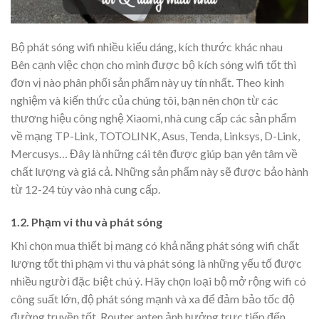
Bộ phát sóng wifi nhiều kiểu dáng, kích thước khác nhau
Bên cạnh việc chọn cho mình được bộ kích sóng wifi tốt thì
đơn vị nào phân phối sản phẩm này uy tín nhất. Theo kinh
nghiệm và kiến thức của chúng tôi, bạn nên chọn từ các
thương hiệu công nghệ Xiaomi, nhà cung cấp các sản phẩm
về mạng TP-Link, TOTOLINK, Asus, Tenda, Linksys, D-Link,
Mercusys… Đây là những cái tên được giúp bạn yên tâm về
chất lượng và giá cả. Những sản phẩm này sẽ được bảo hành
từ 12-24 tùy vào nhà cung cấp.
1.2. Phạm vi thu và phát sóng
Khi chọn mua thiết bị mạng có khả năng phát sóng wifi chất
lượng tốt thì phạm vi thu và phát sóng là những yếu tố được
nhiều người đặc biệt chú ý. Hãy chọn loại bộ mở rộng wifi có
công suất lớn, độ phát sóng mạnh và xa để đảm bảo tốc độ
đường truyền tốt. Router anten ảnh hưởng trực tiếp đến