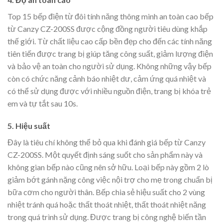
Top 15 bếp điện từ đôi tính năng thông minh an toàn cao bếp
từ Canzy CZ-200SS được cộng đồng người tiêu dùng khắp
thế giới. Từ chất liệu cao cấp bền đẹp cho đến các tính năng
tiên tiến được trang bị giúp tăng công suất, giảm lượng điện
và bảo vệ an toàn cho người sử dụng. Không những vậy bếp
còn có chức năng cảnh báo nhiệt dư, cảm ứng quá nhiệt và
có thể sử dụng được với nhiều nguồn điện, trang bị khóa trẻ
em và tự tắt sau 10s.
5. Hiệu suất
Đây là tiêu chí không thể bỏ qua khi đánh giá bếp từ Canzy
CZ-200SS. Một quyết định sáng suốt cho sản phẩm này và
không gian bếp nào cũng nên sở hữu. Loại bếp này gồm 2 lò
giảm bớt gánh nặng công việc nội trợ cho mẹ trong chuẩn bị
bữa cơm cho người thân. Bếp chia sẻ hiệu suất cho 2 vùng
nhiệt tránh quá hoặc thất thoát nhiệt, thất thoát nhiệt năng
trong quá trình sử dụng. Được trang bị công nghệ biến tần