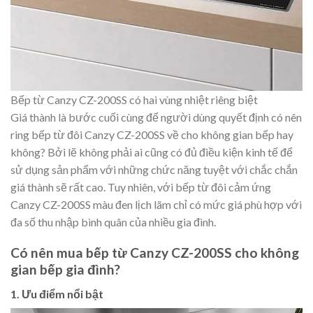
Bếp từ Canzy CZ-200SS có hai vùng nhiệt riêng biệt
Giá thành là bước cuối cùng để người dùng quyết định có nên
ring bếp từ đôi Canzy CZ-200SS về cho không gian bếp hay
không? Bởi lẽ không phải ai cũng có đủ điều kiện kinh tế để
sử dụng sản phẩm với những chức năng tuyệt với chắc chắn
giá thành sẽ rất cao. Tuy nhiên, với bếp từ đôi cảm ứng
Canzy CZ-200SS màu đen lịch lãm chỉ có mức giá phù hợp với
đa số thu nhập bình quân của nhiều gia đình.
Có nên mua bếp từ Canzy CZ-200SS cho không
gian bếp gia đình?
1. Ưu điểm nổi bật