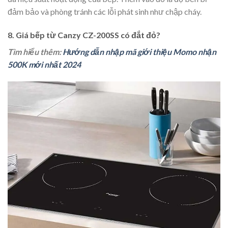
đảm bảo và phòng tránh các lỗi phát sinh như chập cháy.
8. Giá bếp từ Canzy CZ-200SS có đắt đỏ?
Tìm hiểu thêm:
Hướng dẫn nhập mã giới thiệu Momo nhận
500K mới nhất 2024