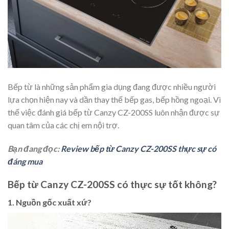
Bếp từ là những sản phẩm gia dụng đang được nhiều người
lựa chọn hiện nay và dần thay thế bếp gas, bếp hồng ngoại. Vì
thế việc đánh giá bếp từ Canzy CZ-200SS luôn nhận được sự
quan tâm của các chị em nội trợ.
Bạn đang đọc:
Review bếp từ Canzy CZ-200SS thực sự có
đáng mua
Bếp từ Canzy CZ-200SS có thực sự tốt không?
1. Nguồn gốc xuất xứ?