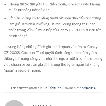
Không được đặt gần tivi, điện thoại, lò vi sóng nếu không
muốn hư hỏng hết đồ đạc.
Sở hữu những chức năng tuyệt vời nên dẫn đến tình trạng
làm giả, làm nhái khiến người tiêu dùng thông thái, cân
nhắc trong vấn đề mua bếp từ Canzy CZ-200SS ở đâu tốt,
chính hãng?
Hi vọng bằng những đánh giá khách quan về bếp từ Canzy
CZ-200SS. Các bạn đã có quyết định sáng suốt nhằm giảm
thiểu gánh nặng công việc nhà cho người nội trợ, hỗ trợ trong
việc chuẩn bị bữa ăn gia đình trong thời gian ngắn lại không
“ngốn” nhiều điện năng.
This entry was posted in
Tin Tổng Hợp
. Bookmark the
permalink
.
ADMINCD