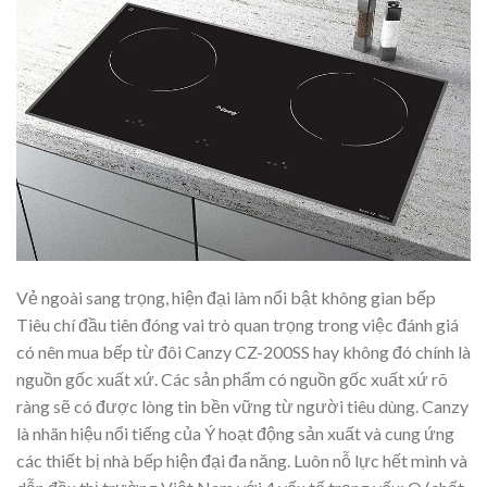
Vẻ ngoài sang trọng, hiện đại làm nổi bật không gian bếp
Tiêu chí đầu tiên đóng vai trò quan trọng trong việc đánh giá
có nên mua bếp từ đôi Canzy CZ-200SS hay không đó chính là
nguồn gốc xuất xứ. Các sản phẩm có nguồn gốc xuất xứ rõ
ràng sẽ có được lòng tin bền vững từ người tiêu dùng. Canzy
là nhãn hiệu nổi tiếng của Ý hoạt động sản xuất và cung ứng
các thiết bị nhà bếp hiện đại đa năng. Luôn nỗ lực hết mình và