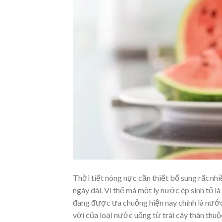
Thời tiết nóng nực cần thiết bổ sung rất n
ngày dài. Vì thế mà một ly nước ép sinh tố 
đang được ưa chuộng hiện nay chính là nước 
vời của loại nước uống từ trái cây thân thuộ