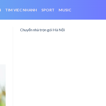
N
TIM VIEC NHANH
SPORT
MUSIC
Chuyển nhà trọn gói Hà Nội