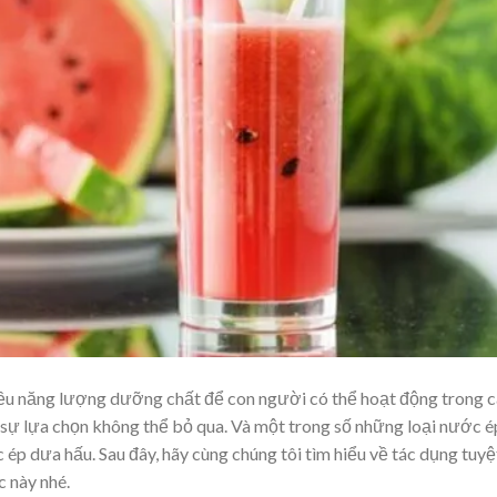
hiều năng lượng dưỡng chất để con người có thể hoạt động trong 
là sự lựa chọn không thể bỏ qua. Và một trong số những loại nước é
ép dưa hấu. Sau đây, hãy cùng chúng tôi tìm hiểu về tác dụng tuyệ
c này nhé.