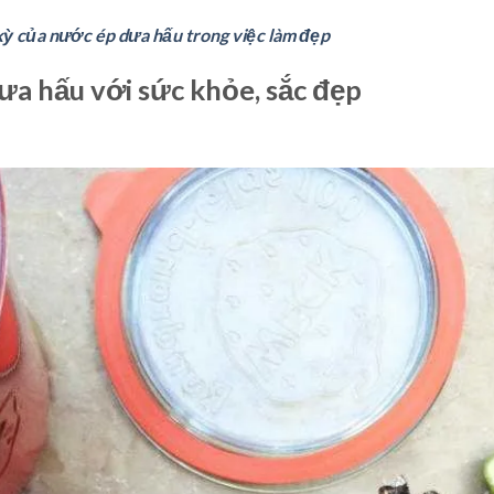
ỳ của nước ép dưa hấu trong việc làm đẹp
ưa hấu với sức khỏe, sắc đẹp