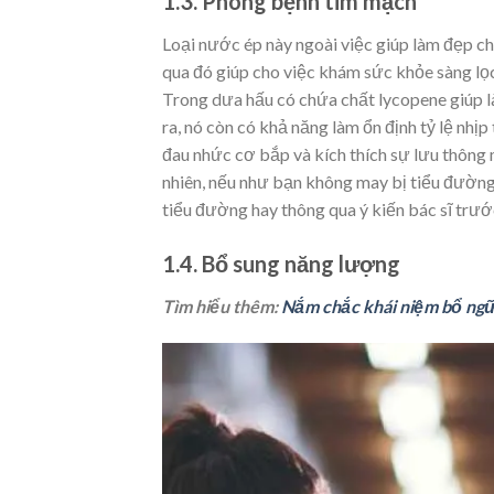
1.3. Phòng bệnh tim mạch
Loại nước ép này ngoài việc giúp làm đẹp cho
qua đó giúp cho việc khám sức khỏe sàng lọc
Trong dưa hấu có chứa chất lycopene giúp l
ra, nó còn có khả năng làm ổn định tỷ lệ nhị
đau nhức cơ bắp và kích thích sự lưu thông
nhiên, nếu như bạn không may bị tiểu đường 
tiểu đường hay thông qua ý kiến bác sĩ trướ
1.4. Bổ sung năng lượng
Tìm hiểu thêm:
Nắm chắc khái niệm bổ ngữ 