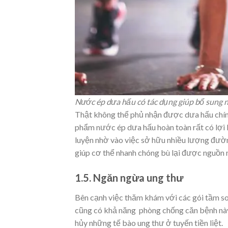
Nước ép dưa hấu có tác dụng giúp bổ sung 
Thật không thể phủ nhận được dưa hấu chín
phẩm nước ép dưa hấu hoàn toàn rất có lợi b
luyện nhờ vào việc sở hữu nhiều lượng đườn
giúp cơ thể nhanh chóng bù lại được nguồn n
1.5. Ngăn ngừa ung thư
Bên cạnh việc thăm khám với các gói tầm s
cũng có khả năng phòng chống căn bệnh này
hủy những tế bào ung thư ở tuyến tiền liệt.