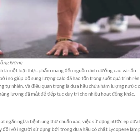
năng lượng
h là một loại thực phẩm mang đến nguồn dinh dưỡng cao và sản
ởi nó giúp bổ sung lượng calo đã hao tốn trong suốt quá trình rèn
g tự nhiên. Và điều quan trọng là dưa hấu chứa hàm lượng nước c
ăng lượng đã mắt để tiếp tục duy trì cho nhiều hoạt động khác.
oát ngăn ngừa bệnh ung thư chuẩn xác, việc sử dụng nước ép dưa
 đối với người sử dụng bởi trong dưa hấu có chất Lycopene làm 