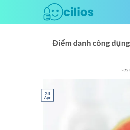
Skip
to
content
Điểm danh công dụng 
POS
24
Apr