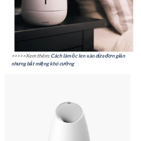
>>>>>Xem thêm:
Cách làm ốc len xào dừa đơn giản
nhưng bắt miệng khó cưỡng