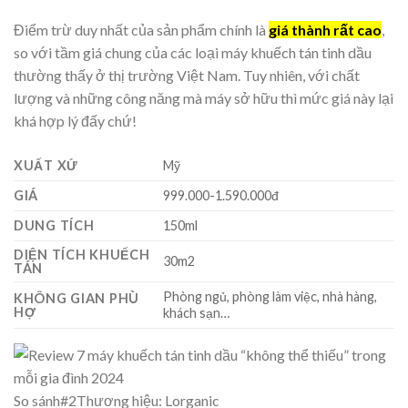
Điểm trừ duy nhất của sản phẩm chính là
giá thành rất cao
,
so với tầm giá chung của các loại máy khuếch tán tinh dầu
thường thấy ở thị trường Việt Nam. Tuy nhiên, với chất
lượng và những công năng mà máy sở hữu thì mức giá này lại
khá hợp lý đấy chứ!
XUẤT XỨ
Mỹ
GIÁ
999.000-1.590.000đ
DUNG TÍCH
150ml
DIỆN TÍCH KHUẾCH
30m2
TÁN
Phòng ngủ, phòng làm việc, nhà hàng,
KHÔNG GIAN PHÙ
HỢ
khách sạn…
So sánh
#2
Thương hiệu: Lorganic