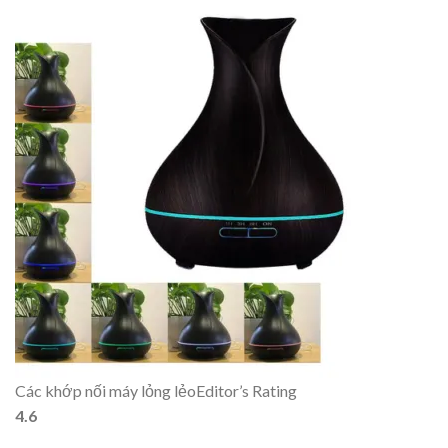
Các khớp nối máy lỏng lẻo
Editor’s Rating
4.6