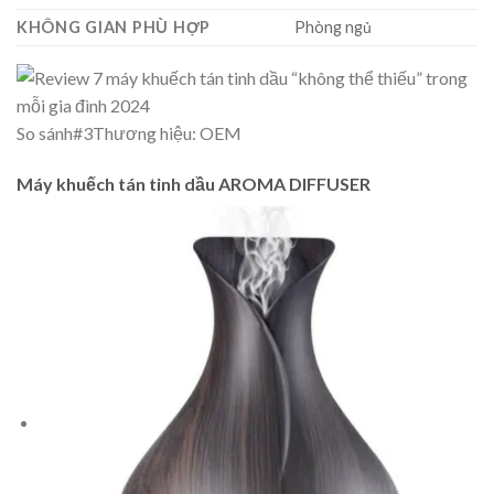
KHÔNG GIAN PHÙ HỢP
Phòng ngủ
So sánh
#3
Thương hiệu: OEM
Máy khuếch tán tinh dầu AROMA DIFFUSER