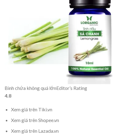
Bình chứa không quá lớn
Editor’s Rating
4.8
Xem giá trên Tiki.vn
Xem giá trên Shopee.vn
Xem giá trên Lazada.vn