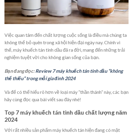
Việc quan tâm đến chất lượng cuộc sống là điều mà chúng ta
không thể bỏ quên trong xã hội hiện đại ngày nay. Chính vì
thế, máy khuếch tán tinh dầu đã ra đời, mang đến những trải
nghiệm tuyệt vời cho không gian sống của bạn.
Bạn đang đọc:
Review 7 máy khuếch tán tinh dầu “không
thể thiếu” trong mỗi gia đình 2024
Và để có thể hiểu rõ hơn về loại máy “thần thánh” này, các bạn
hãy cùng đọc qua bài viết sau đây nhé!
Top 7 máy khuếch tán tinh dầu chất lượng năm
2024
Với rất nhiều sản phẩm máy khuếch tán hiện đang có mặt