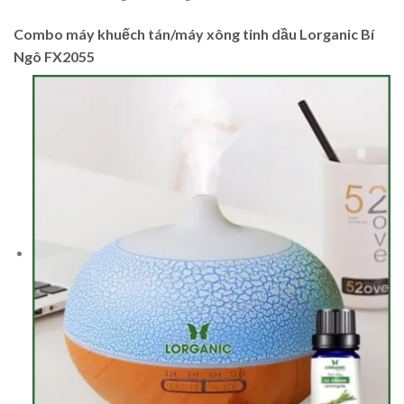
Combo máy khuếch tán/máy xông tinh dầu Lorganic Bí
Ngô FX2055