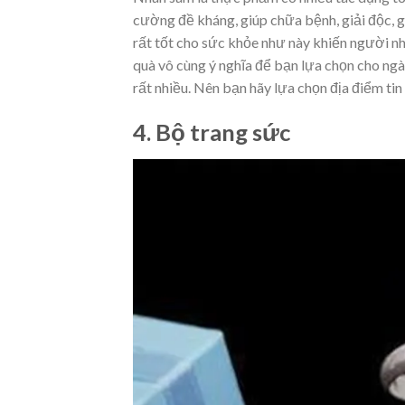
cường đề kháng, giúp chữa bệnh, giải độc, 
rất tốt cho sức khỏe như này khiến người n
quà vô cùng ý nghĩa để bạn lựa chọn cho ngà
rất nhiều. Nên bạn hãy lựa chọn địa điểm ti
4. Bộ trang sức