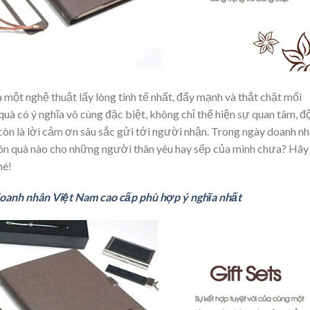
một nghệ thuật lấy lòng tinh tế nhất, đẩy mạnh và thắt chặt mối
quà có ý nghĩa vô cùng đặc biệt, không chỉ thể hiện sự quan tâm, đ
còn là lời cảm ơn sâu sắc gửi tới người nhận. Trong ngày doanh n
n quà nào cho những người thân yêu hay sếp của mình chưa? Hãy
hé!
oanh nhân Việt Nam cao cấp phù hợp ý nghĩa nhất