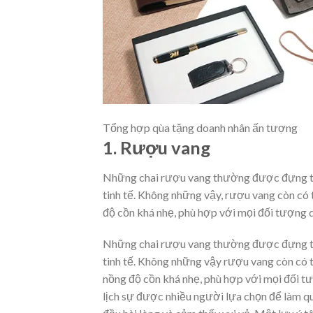
Tổng hợp qùa tặng doanh nhân ấn tượng
1. Rượu vang
Những chai rượu vang thường được đựng tro
tinh tế. Không những vậy, rượu vang còn có
độ cồn khá nhẹ, phù hợp với mọi đối tượng 
Những chai rượu vang thường được đựng tro
tinh tế. Không những vậy rượu vang còn có 
nồng độ cồn khá nhẹ, phù hợp với mọi đối tư
lịch sự được nhiều người lựa chọn để làm qu