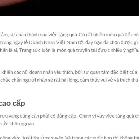
cảm, sự chân thành qua việc tặng quà. Có rất nhiều món quà để ch
y trong ngày lễ Doanh Nhân Việt Nam tới đây bạn đã chọn được gì
ận là ai, Trang sức luôn là món quà truyền tải được nhiều ý nghĩa,
 khiến các nữ doanh nhân yêu thích, bởi sự quan tâm đặc biệt của
 chắc chắn người nhận sẽ rất hài lòng, cảm thấy vui vẻ và thích thú
cao cấp
ượu vang cũng cần phải có đẳng cấp. Chính vì vậy việc tặng quà c
 sức khôn ngoan.
công việc là rất thường xuyên. Và trong các cuộc họp thì không th