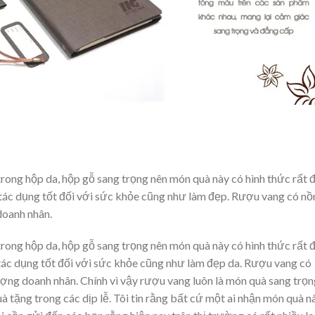
ng hộp da, hộp gỗ sang trọng nên món quà này có hình thức rất 
 tác dụng tốt đối với sức khỏe cũng như làm đẹp. Rượu vang có nồ
doanh nhân.
ng hộp da, hộp gỗ sang trọng nên món quà này có hình thức rất 
tác dụng tốt đối với sức khỏe cũng như làm đẹp da. Rượu vang có
ợng doanh nhân. Chính vì vậy rượu vang luôn là món quà sang trọng
à tặng trong các dịp lễ. Tôi tin rằng bất cứ một ai nhận món quà n