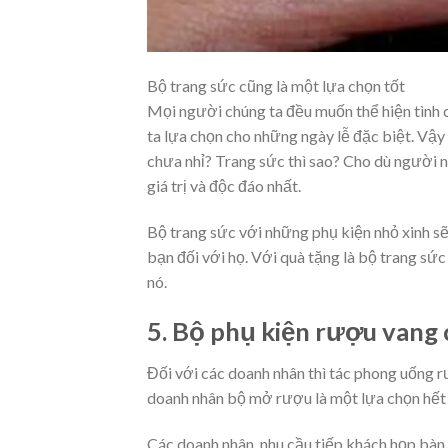
Bộ trang sức cũng là một lựa chọn tốt
Mọi người chúng ta đều muốn thể hiện tình 
ta lựa chọn cho những ngày lễ đặc biệt. Vậ
chưa nhỉ? Trang sức thì sao? Cho dù người nh
giá trị và độc đáo nhất.
Bộ trang sức với những phụ kiện nhỏ xinh sẽ
bạn đối với họ. Với quà tặng là bộ trang sức
nó.
5. Bộ phụ kiện rượu vang 
Đối với các doanh nhân thì tác phong uống r
doanh nhân bộ mở rượu là một lựa chọn hết
Các doanh nhân, nhu cầu tiếp khách họp bàn 