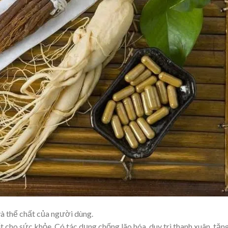
à thể chất của người dùng.
 cho sức khỏe. Có tác dụng chống lão hóa, duy trì thanh xuân, tăn