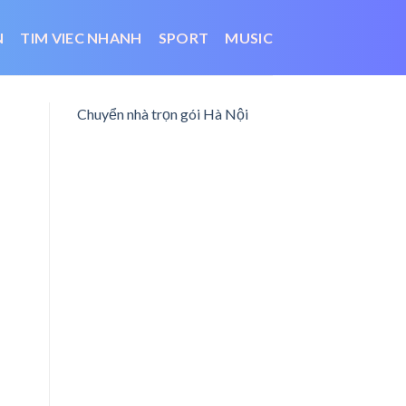
N
TIM VIEC NHANH
SPORT
MUSIC
Chuyển nhà trọn gói Hà Nội