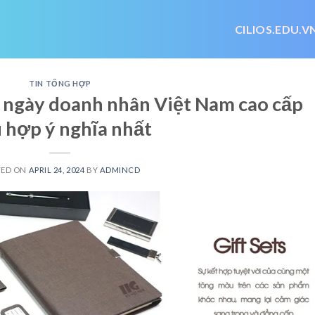
CILIOS.EDU.V
TIN TỔNG HỢP
ngày doanh nhân Việt Nam cao cấp
 hợp ý nghĩa nhất
TED ON
APRIL 24, 2024
BY
ADMINCD