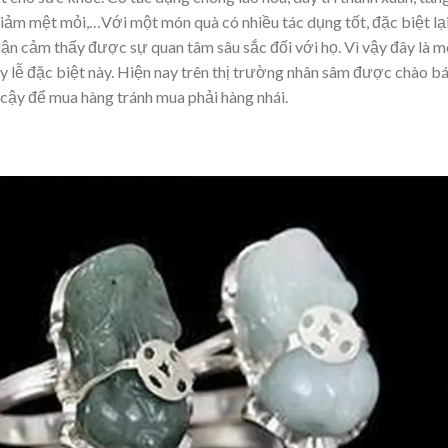
giảm mệt mỏi,…Với một món quà có nhiều tác dụng tốt, đặc biệt lạ
hận cảm thấy được sự quan tâm sâu sắc đối với họ. Vì vậy đây là 
y lễ đặc biệt này. Hiện nay trên thị trường nhân sâm được chào b
n cậy để mua hàng tránh mua phải hàng nhái.