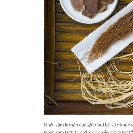
Nhân sâm là món quà giúp bồi bổ sức khỏe v
Nhân sâm là thực phẩm có nhiều tác dụng tốt