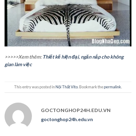
>>>>>Xem thêm:
Thiết kế hiện đại, ngăn nắp cho không
gian làm việc
This entry was posted in
Nội Thất Vito
. Bookmark the
permalink
.
GOCTONGHOP24H.EDU.VN
goctonghop24h.edu.vn