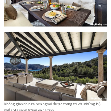
Không gian nhìn ra bên ngoài được trang trí với những bộ
ghế sofa sang trọng và cá tính