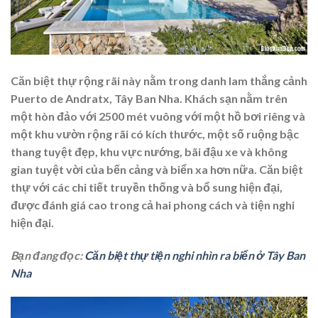
Căn biệt thự rộng rãi này nằm trong danh lam thắng cảnh
Puerto de Andratx, Tây Ban Nha. Khách sạn nằm trên
một hòn đảo với 2500 mét vuông với một hồ bơi riêng và
một khu vườn rộng rãi có kích thước, một số ruộng bậc
thang tuyệt đẹp, khu vực nướng, bãi đậu xe và không
gian tuyệt vời của bến cảng và biển xa hơn nữa. Căn biệt
thự với các chi tiết truyền thống và bổ sung hiện đại,
được đánh giá cao trong cả hai phong cách và tiện nghi
hiện đại.
Bạn đang đọc:
Căn biệt thự tiện nghi nhìn ra biển ở Tây Ban
Nha