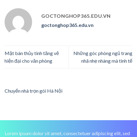
GOCTONGHOP365.EDU.VN
goctonghop365.edu.vn
Mặt bàn thủy tinh tăng vẻ
Những góc phòng ngủ trang
hiện đại cho văn phòng
nhã nhẹ nhàng mà tinh tế
Chuyển nhà trọn gói Hà Nội
Lorem ipsum dolor sit amet, consectetuer adipiscing elit, sed