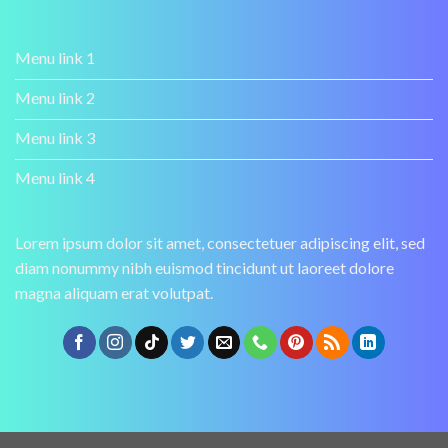
Menu link 1
Menu link 2
Menu link 3
Menu link 4
Lorem ipsum dolor sit amet, consectetuer adipiscing elit, sed
diam nonummy nibh euismod tincidunt ut laoreet dolore
magna aliquam erat volutpat.