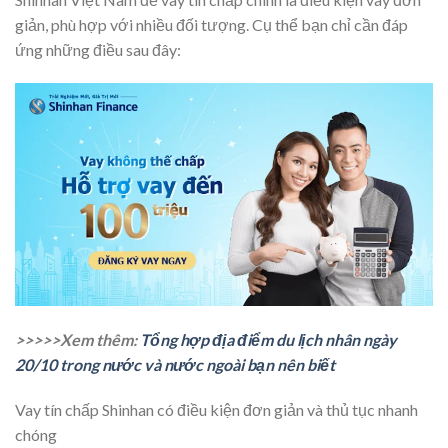
giản, phù hợp với nhiều đối tượng. Cụ thể bạn chỉ cần đáp
ứng những điều sau đây:
>>>>>Xem thêm:
Tổng hợp địa điểm du lịch nhân ngày
20/10 trong nước và nước ngoài bạn nên biết
Vay tín chấp Shinhan có điều kiện đơn giản và thủ tục nhanh
chóng