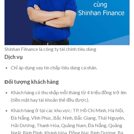
Shinhan Filnance là công ty tài chính tiêu dùng
Dịch vụ
Chỉ áp dụng vay tín chấp tiêu dùng cá nhân.
Đối tượng khách hàng
Khách hàng có thu nhập mỗi tháng từ 4 triệu đồng trở lên
(tiền mặt hay tài khoản thẻ đều được).
Khách hàng ở tại các khu vực: TP. Hồ Chí Minh, Hà Nội,
Đà Nẵng, Vĩnh Phúc, Bắc Ninh, Bắc Giang, Thái Nguyên,
Hải Dương, Thanh Hóa, Quảng Nam, Đà Nẵng, Quảng
Ngãi, Bình Định, Khánh Hòa, Đồng Nai, Bình Dương, Bà