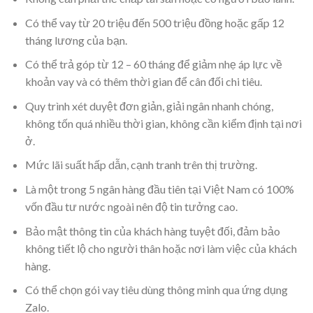
Có thể vay từ 20 triệu đến 500 triệu đồng hoặc gấp 12
tháng lương của bạn.
Có thể trả góp từ 12 – 60 tháng để giảm nhẹ áp lực về
khoản vay và có thêm thời gian để cân đối chi tiêu.
Quy trình xét duyệt đơn giản, giải ngân nhanh chóng,
không tốn quá nhiều thời gian, không cần kiểm định tại nơi
ở.
Mức lãi suất hấp dẫn, cạnh tranh trên thị trường.
Là một trong 5 ngân hàng đầu tiên tại Việt Nam có 100%
vốn đầu tư nước ngoài nên độ tin tưởng cao.
Bảo mật thông tin của khách hàng tuyệt đối, đảm bảo
không tiết lộ cho người thân hoặc nơi làm việc của khách
hàng.
Có thể chọn gói vay tiêu dùng thông minh qua ứng dụng
Zalo.