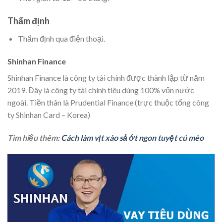
Thẩm định
Thẩm định qua điện thoại.
Shinhan Finance
Shinhan Finance là công ty tài chính được thành lập từ năm
2019. Đây là công ty tài chính tiêu dùng 100% vốn nước
ngoài. Tiền thân là Prudential Finance (trực thuộc tổng công
ty Shinhan Card – Korea)
Tìm hiểu thêm:
Cách làm vịt xào sả ớt ngon tuyệt cú mèo