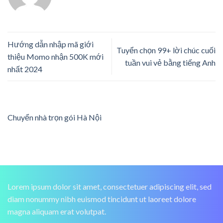
Hướng dẫn nhập mã giới
Tuyển chọn 99+ lời chúc cuối
thiệu Momo nhận 500K mới
tuần vui vẻ bằng tiếng Anh
nhất 2024
Chuyển nhà trọn gói Hà Nội
Lorem ipsum dolor sit amet, consectetuer adipiscing elit, sed
diam nonummy nibh euismod tincidunt ut laoreet dolore
magna aliquam erat volutpat.