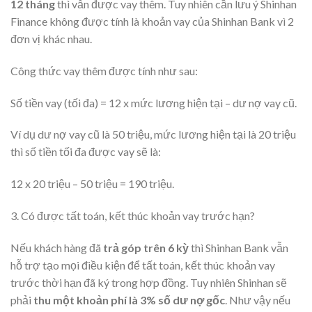
12 tháng
thì vẫn được vay thêm. Tuy nhiên cần lưu ý Shinhan
Finance không được tính là khoản vay của Shinhan Bank vì 2
đơn vị khác nhau.
Công thức vay thêm được tính như sau:
Số tiền vay (tối đa) = 12 x mức lương hiện tại – dư nợ vay cũ.
Ví dụ dư nợ vay cũ là 50 triệu, mức lương hiện tại là 20 triệu
thì số tiền tối đa được vay sẽ là:
12 x 20 triệu – 50 triệu = 190 triệu.
3. Có được tất toán, kết thúc khoản vay trước hạn?
Nếu khách hàng đã
trả góp trên 6 kỳ
thì Shinhan Bank vẫn
hỗ trợ tạo mọi điều kiện để tất toán, kết thúc khoản vay
trước thời hạn đã ký trong hợp đồng. Tuy nhiên Shinhan sẽ
phải
thu một khoản phí là 3% số dư nợ gốc
. Như vậy nếu