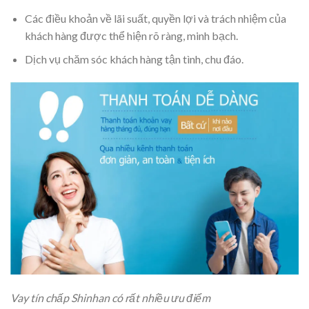
Các điều khoản về lãi suất, quyền lợi và trách nhiệm của
khách hàng được thể hiện rõ ràng, minh bạch.
Dịch vụ chăm sóc khách hàng tận tình, chu đáo.
Vay tín chấp Shinhan có rất nhiều ưu điểm