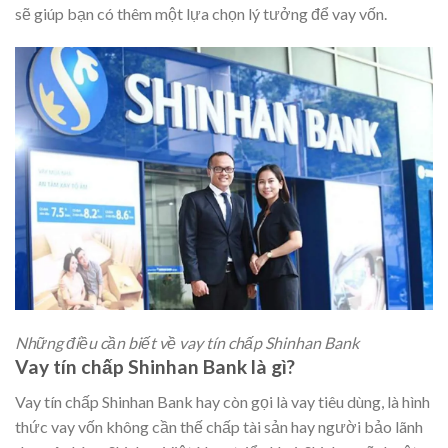
sẽ giúp bạn có thêm một lựa chọn lý tưởng để vay vốn.
Những điều cần biết về vay tín chấp Shinhan Bank
Vay tín chấp Shinhan Bank là gì?
Vay tín chấp Shinhan Bank hay còn gọi là vay tiêu dùng, là hình
thức vay vốn không cần thế chấp tài sản hay người bảo lãnh