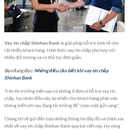
Vay tín chấp Shinhan Bank
là giải pháp hỗ trợ kinh tế cho
rất nhiều khách hàng. Hình thức vay tín chấp phù hợp với
nhiều đối tượng và có thủ tục đơn giản.
Bạn đang đọc:
Những điều cần biết khi vay tín chấp
Shinhan Bank
Trên thị trường hiện nay có không ít đơn vị hỗ trợ vay tín
chấp, tuy nhiên điều này lại khiến cho khách hàng phân vân
không biết nơi nào đáng tin tưởng để “chọn mặt gửi vàng”.
Chúng tôi sẽ gửi đến bạn những thông tin đầy đủ và chính xác
nhất về vay tín chấp Shinhan Bank qua bài viết này. Hy vọng