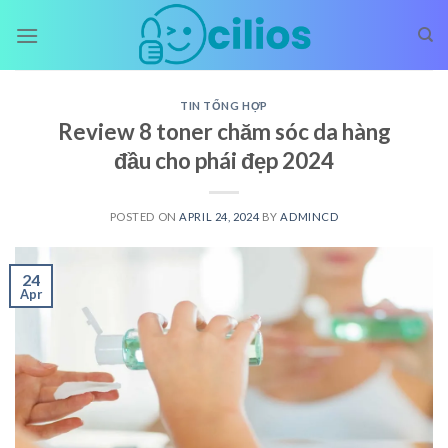
Skip
to
content
TIN TỔNG HỢP
Review 8 toner chăm sóc da hàng
đầu cho phái đẹp 2024
POSTED ON
APRIL 24, 2024
BY
ADMINCD
24
Apr