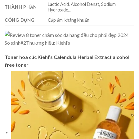
Lactic Acid, Alcohol Denat, Sodium
THÀNH PHẦN
Hydroxide,…
CÔNG DỤNG
Cấp ẩm, kháng khuẩn
So sánh
#2
Thương hiệu: Kiehl’s
Toner hoa cúc Kiehl’s Calendula Herbal Extract alcohol
free toner