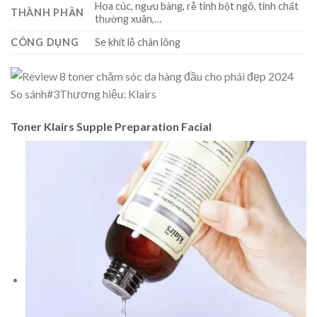
Hoa cúc, ngưu bàng, rễ tinh bột ngô, tinh chất
THÀNH PHẦN
thường xuân,…
CÔNG DỤNG
Se khít lỗ chân lông
So sánh
#3
Thương hiệu: Klairs
Toner Klairs Supple Preparation Facial