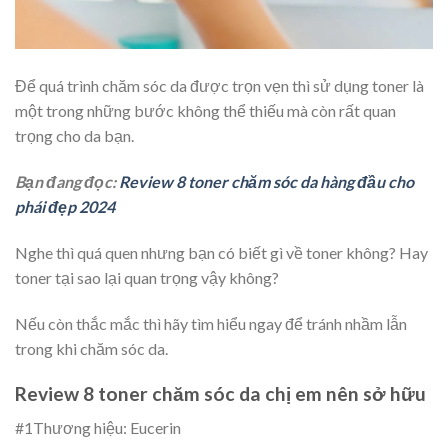
Để quá trình chăm sóc da được trọn vẹn thì sử dụng toner là
một trong những bước không thể thiếu mà còn rất quan
trọng cho da bạn.
Bạn đang đọc:
Review 8 toner chăm sóc da hàng đầu cho
phái đẹp 2024
Nghe thì quá quen nhưng bạn có biết gì về toner không? Hay
toner tại sao lại quan trọng vậy không?
Nếu còn thắc mắc thì hãy tìm hiểu ngay để tránh nhầm lẫn
trong khi chăm sóc da.
Review 8 toner chăm sóc da chị em nên sở hữu
#1
Thương hiệu: Eucerin