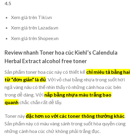
4.5
Xem giá trên Tiki.vn
Xem giá trên Lazada.vn
Xem giá trên Shopee.vn
Review nhanh Toner hoa cúc Kiehl’s Calendula
Herbal Extract alcohol free toner
Sản phẩm toner hoa cúc này có thiết kế
chỉ miêu tả bằng hai
từ “đơn giản” là đủ
. Với vỏ chai bằng nhựa trong suốt hơi
ngả vàng nâu có thể nhìn thấy rõ những cánh hoa cúc bên
trong dễ dàng. Với
nắp bằng nhựa màu trắng bao
quanh
chắc chắn rất dễ lấy.
Toner này
đặc hơn so với các toner thông thường khác
.
Sản phẩm này có màu vàng sánh trong suốt hòa quyện cùng
những cánh hoa cúc chứ không phải trắng đục.