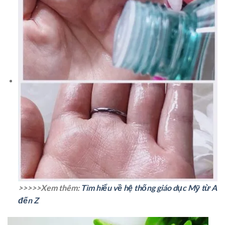
>>>>>Xem thêm:
Tìm hiểu về hệ thống giáo dục Mỹ từ A
đến Z