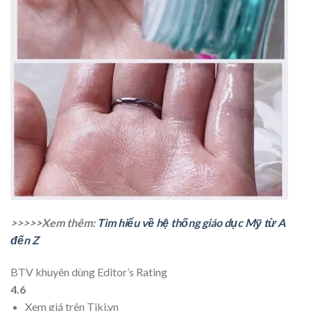
>>>>>Xem thêm:
Tìm hiểu về hệ thống giáo dục Mỹ từ A
đến Z
BTV khuyên dùng
Editor’s Rating
4.6
Xem giá trên Tiki.vn