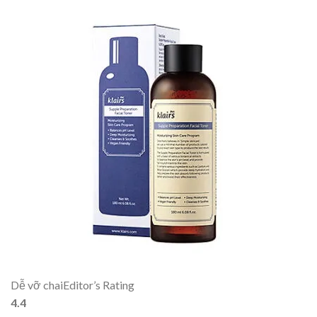
Dễ vỡ chai
Editor’s Rating
4.4