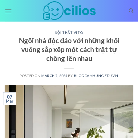
Skip
to
content
NỘI THẤT VITO
Ngôi nhà độc đáo với những khối
vuông sắp xếp một cách trật tự
chồng lên nhau
POSTED ON
MARCH 7, 2024
BY
BLOGCAMHUNG.EDU.VN
07
Mar