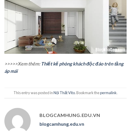
>>>>>Xem thêm:
Thiết kế phòng khách độc đáo trên tầng
áp mái
This entry was posted in
Nội Thất Vito
. Bookmark the
permalink
.
BLOGCAMHUNG.EDU.VN
blogcamhung.edu.vn