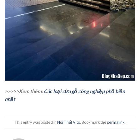
>>>>>Xem thêm:
Các loại cửa gỗ công nghiệp phổ biến
nhất
This entry was posted in
Nội Thất Vito
. Bookmark the
permalink
.