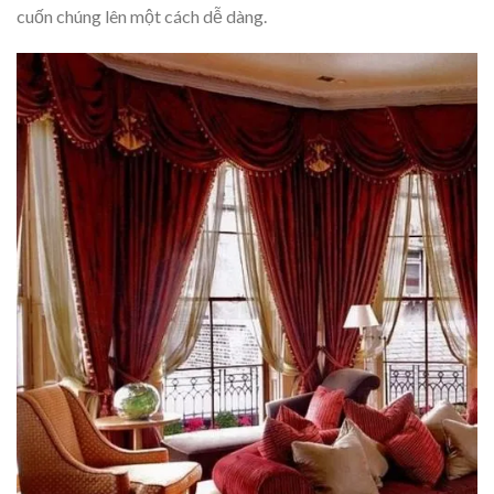
cuốn chúng lên một cách dễ dàng.