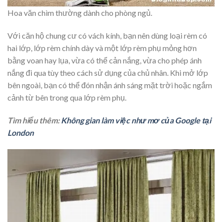
Hoa văn chìm thường dành cho phòng ngủ.
Với căn hộ chung cư có vách kính, bạn nên dùng loại rèm có
hai lớp, lớp rèm chính dày và một lớp rèm phụ mỏng hơn
bằng voan hay lụa, vừa có thể cản nắng, vừa cho phép ánh
nắng đi qua tùy theo cách sử dụng của chủ nhân. Khi mở lớp
bên ngoài, bạn có thể đón nhận ánh sáng mặt trời hoặc ngắm
cảnh từ bên trong qua lớp rèm phụ.
Tìm hiểu thêm:
Không gian làm việc như mơ của Google tại
London