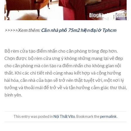
>>>>>Xem thêm:
Căn nhà phố 75m2 hiện đại ở Tphcm
Bộ rèm cửa tạo điểm nhấn cho căn phòng trông đẹp hơn.
Chọn được bộ rèm cửa ưng ý không những mang lại vẻ đẹp
cho căn phòng mà còn tạo ra điểm nhấn cho không gian nội
thất. Khi các chi tiết nhỏ cùng nhau kết hợp và cộng hưởng
hài hòa, căn nhà của bạn sẽ trở nên thật tuyệt vời, một nơi lý
tưởng và thoải mái để trở về và tận hưởng cảm giác thư thái,
bình yên.
This entry was posted in
Nội Thất Vito
. Bookmark the
permalink
.