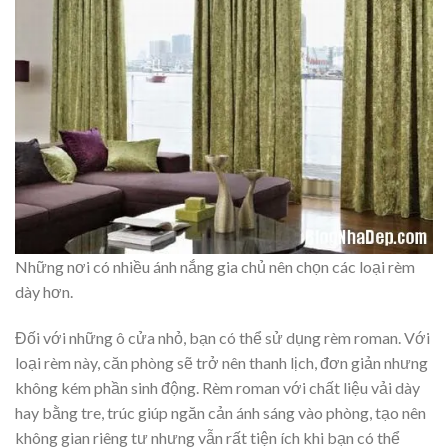
Những nơi có nhiều ánh nắng gia chủ nên chọn các loại rèm
dày hơn.
Đối với những ô cửa nhỏ, bạn có thể sử dụng rèm roman. Với
loại rèm này, căn phòng sẽ trở nên thanh lịch, đơn giản nhưng
không kém phần sinh động. Rèm roman với chất liệu vải dày
hay bằng tre, trúc giúp ngăn cản ánh sáng vào phòng, tạo nên
không gian riêng tư nhưng vẫn rất tiện ích khi bạn có thể