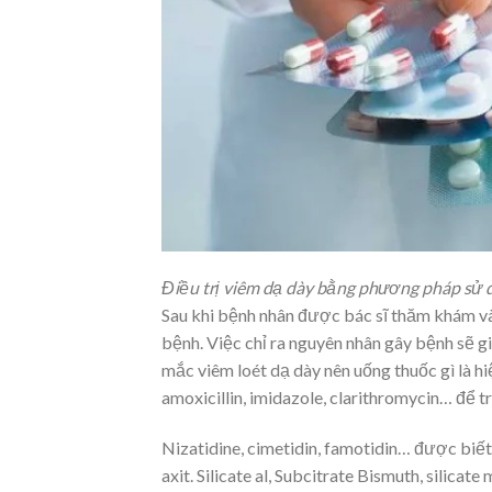
Điều trị viêm dạ dày bằng phương pháp sử 
Sau khi bệnh nhân được bác sĩ thăm khám v
bệnh. Việc chỉ ra nguyên nhân gây bệnh sẽ g
mắc viêm loét dạ dày nên uống thuốc gì là h
amoxicillin, imidazole, clarithromycin… để tr
Nizatidine, cimetidin, famotidin… được biết 
axit. Silicate al, Subcitrate Bismuth, silica