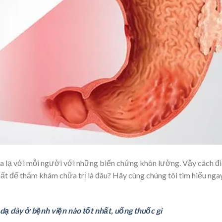
xa lạ với mỗi người với những biến chứng khôn lường. Vậy cách đ
 nhất để thăm khám chữa trị là đâu? Hãy cùng chúng tôi tìm hiểu nga
 dạ dày ở bệnh viện nào tốt nhất, uống thuốc gì