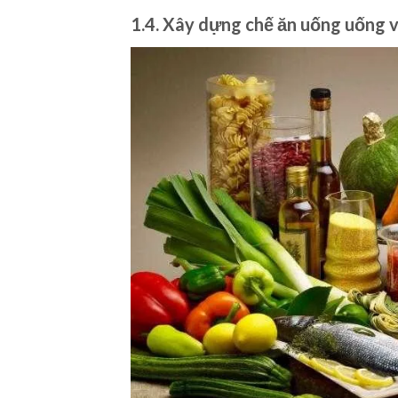
1.4. Xây dựng chế ăn uống uống v