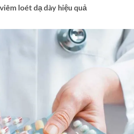
viêm loét dạ dày hiệu quả