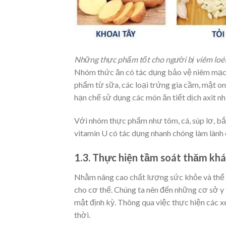
Những thực phẩm tốt cho người bị viêm loé
Nhóm thức ăn có tác dụng bảo vệ niêm mạc v
phẩm từ sữa, các loại trứng gia cầm, mật on
hạn chế sử dụng các món ăn tiết dịch axit như
Với nhóm thực phẩm như tôm, cá, súp lơ, bắ
vitamin U có tác dụng nhanh chóng làm lành 
1.3. Thực hiện tầm soát thăm khá
Nhằm nâng cao chất lượng sức khỏe và thể t
cho cơ thể. Chúng ta nên đến những cơ sở y 
mật định kỳ. Thông qua việc thực hiện các x
thời.