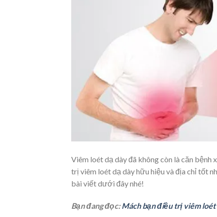
Viêm loét dạ dày đã không còn là căn bệnh 
trị viêm loét dạ dày hữu hiệu và địa chỉ tốt
bài viết dưới đây nhé!
Bạn đang đọc:
Mách bạn điều trị viêm loét