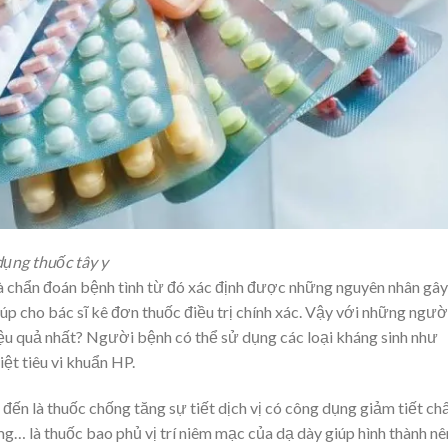
dụng thuốc tây y
à chẩn đoán bệnh tình từ đó xác định được những nguyên nhân gây
iúp cho bác sĩ kê đơn thuốc điều trị chính xác. Vậy với những ngườ
iệu quả nhất? Người bệnh có thể sử dụng các loại kháng sinh như
iệt tiêu vi khuẩn HP.
đến là thuốc chống tăng sự tiết dịch vị có công dụng giảm tiết ch
te mg… là thuốc bao phủ vị trí niêm mạc của dạ dày giúp hình thành nê