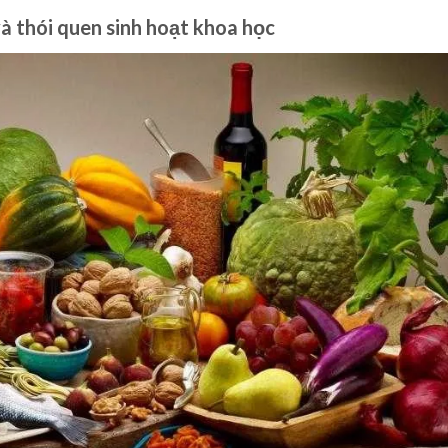
à thói quen sinh hoạt khoa học