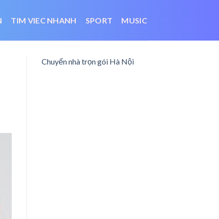
N
TIM VIEC NHANH
SPORT
MUSIC
Chuyển nhà trọn gói Hà Nội